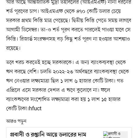
আর আছে আন্তর্জাতিক মুদ্রা তহবিলের (আইএমএফ) নানা ধরনের
শর্ত পূরণের চাপ। আইএমএফ থেকে ৪৭০ কোটি ডলার চেয়ে
সরকার প্রথম কিস্তি মাত্র পেয়েছে। দ্বিতীয় কিস্তি পেতে সময় লাগবে
আগামী ডিসেম্বর। তা–ও শর্ত পূরণ করতে পারলেই পাওয়া যাবে সে
কিস্তি। রিজার্ভ সংরক্ষণসহ বড় কিছু শর্ত পূরণ না হওয়ার আশঙ্কাও
রয়েছে।
তবে খরচ করতেই হচ্ছে সরকারকে। এ জন্য ব্যাংকব্যবস্থা থেকে
ঋণ করছে বেশি। চলতি ২০২২-২৩ অর্থবছরে ব্যাংকব্যবস্থা থেকে
ঋণ নেওয়ার লক্ষ্যমাত্রা ছিল ১ লাখ ৬ হাজার কোটি টাকা। গত
এপ্রিলে এসে সরকার দেখল এ ঋণে কুলোবে না। ফলে
ব্যাংকঋণের সংশোধিত লক্ষ্যমাত্রা করা হয় ১ লাখ ১৫ হাজার
কোটি টাকা।hfuct
আরও পড়ুন
প্রবাসী ও রপ্তানি আয়ে ডলারের দাম