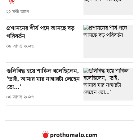
২২ ঘণ্টা আগে
প্রশাসনের শীর্ষ পদে আসছে বড়
পরিবর্তন
০৪ আগস্ট ২০২৬
গুলিবিদ্ধ হয়ে শাকিল বলেছিলেন,
‘ভাই, আমার মার নাম্বারটা লেহেন
তো...’
০৪ আগস্ট ২০২৬