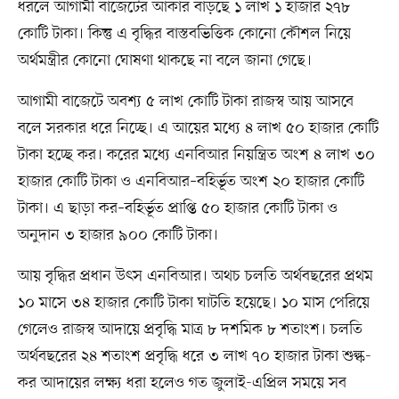
ধরলে আগামী বাজেটের আকার বাড়ছে ১ লাখ ১ হাজার ২৭৮
কোটি টাকা। কিন্তু এ বৃদ্ধির বাস্তবভিত্তিক কোনো কৌশল নিয়ে
অর্থমন্ত্রীর কোনো ঘোষণা থাকছে না বলে জানা গেছে।
আগামী বাজেটে অবশ্য ৫ লাখ কোটি টাকা রাজস্ব আয় আসবে
বলে সরকার ধরে নিচ্ছে। এ আয়ের মধ্যে ৪ লাখ ৫০ হাজার কোটি
টাকা হচ্ছে কর। করের মধ্যে এনবিআর নিয়ন্ত্রিত অংশ ৪ লাখ ৩০
হাজার কোটি টাকা ও এনবিআর–বহির্ভূত অংশ ২০ হাজার কোটি
টাকা। এ ছাড়া কর–বহির্ভূত প্রাপ্তি ৫০ হাজার কোটি টাকা ও
অনুদান ৩ হাজার ৯০০ কোটি টাকা।
আয় বৃদ্ধির প্রধান উৎস এনবিআর। অথচ চলতি অর্থবছরের প্রথম
১০ মাসে ৩৪ হাজার কোটি টাকা ঘাটতি হয়েছে। ১০ মাস পেরিয়ে
গেলেও রাজস্ব আদায়ে প্রবৃদ্ধি মাত্র ৮ দশমিক ৮ শতাংশ। চলতি
অর্থবছরের ২৪ শতাংশ প্রবৃদ্ধি ধরে ৩ লাখ ৭০ হাজার টাকা শুল্ক-
কর আদায়ের লক্ষ্য ধরা হলেও গত জুলাই-এপ্রিল সময়ে সব