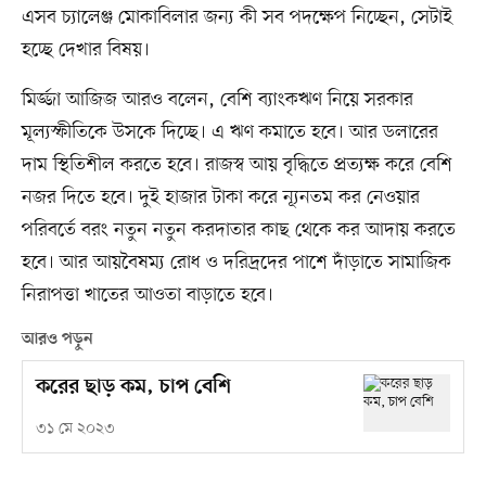
এসব চ্যালেঞ্জ মোকাবিলার জন্য কী সব পদক্ষেপ নিচ্ছেন, সেটাই
হচ্ছে দেখার বিষয়।
মির্জ্জা আজিজ আরও বলেন, বেশি ব্যাংকঋণ নিয়ে সরকার
মূল্যস্ফীতিকে উসকে দিচ্ছে। এ ঋণ কমাতে হবে। আর ডলারের
দাম স্থিতিশীল করতে হবে। রাজস্ব আয় বৃদ্ধিতে প্রত্যক্ষ করে বেশি
নজর দিতে হবে। দুই হাজার টাকা করে ন্যূনতম কর নেওয়ার
পরিবর্তে বরং নতুন নতুন করদাতার কাছ থেকে কর আদায় করতে
হবে। আর আয়বৈষম্য রোধ ও দরিদ্রদের পাশে দাঁড়াতে সামাজিক
নিরাপত্তা খাতের আওতা বাড়াতে হবে।
আরও পড়ুন
করের ছাড় কম, চাপ বেশি
৩১ মে ২০২৩