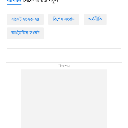
থেকে আরও পড়ুন
বাণিজ্য
বাজেট ২০২৩-২৪
বিশেষ সংবাদ
অর্থনীতি
অর্থনৈতিক সংকট