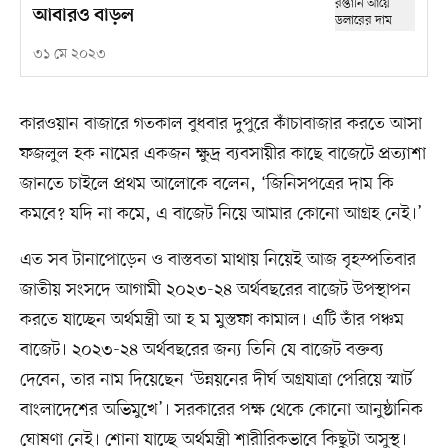
আবারও বাড়ল
৩১ মে ২০২৩
কারওয়ান বাজারে গতকাল বুধবার দুপুরে কাঁচাবাজার করতে আসা
ফজলুল হক নামের একজন ক্ষুদ্র ব্যবসায়ীর কাছে বাজেটে প্রত্যাশা
জানতে চাইলে প্রথম আলোকে বলেন, ‘জিনিসপত্রের দাম কি
কমবে? যদি না কমে, এ বাজেট নিয়ে আমার কোনো আগ্রহ নেই।’
এত সব টানাপোড়েন ও বাস্তবতা মাথায় নিয়েই আজ বৃহস্পতিবার
জাতীয় সংসদে আগামী ২০২৩-২৪ অর্থবছরের বাজেট উপস্থাপন
করতে যাচ্ছেন অর্থমন্ত্রী আ হ ম মুস্তফা কামাল। এটি তাঁর পঞ্চম
বাজেট। ২০২৩-২৪ অর্থবছরের জন্য তিনি যে বাজেট বক্তব্য
দেবেন, তার নাম দিয়েছেন ‘উন্নয়নের দীর্ঘ অগ্রযাত্রা পেরিয়ে স্মার্ট
বাংলাদেশের অভিমুখে’। সরকারের পক্ষ থেকে কোনো আনুষ্ঠানিক
ঘোষণা নেই। শোনা যাচ্ছে অর্থমন্ত্রী শারীরিকভাবে কিছুটা অসুস্থ।