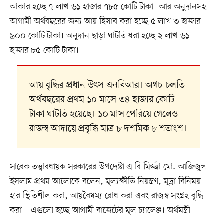
আকার হচ্ছে ৭ লাখ ৬১ হাজার ৭৮৫ কোটি টাকা। আর অনুদানসহ
আগামী অর্থবছরের জন্য আয় হিসাব করা হচ্ছে ৫ লাখ ৩ হাজার
৯০০ কোটি টাকা। অনুদান ছাড়া ঘাটতি ধরা হচ্ছে ২ লাখ ৬১
হাজার ৮৫ কোটি টাকা।
আয় বৃদ্ধির প্রধান উৎস এনবিআর। অথচ চলতি
অর্থবছরের প্রথম ১০ মাসে ৩৪ হাজার কোটি
টাকা ঘাটতি হয়েছে। ১০ মাস পেরিয়ে গেলেও
রাজস্ব আদায়ে প্রবৃদ্ধি মাত্র ৮ দশমিক ৮ শতাংশ।
সাবেক তত্ত্বাবধায়ক সরকারের উপদেষ্টা এ বি মির্জ্জা মো. আজিজুল
ইসলাম প্রথম আলোকে বলেন, মূল্যস্ফীতি নিয়ন্ত্রণ, মুদ্রা বিনিময়
হার স্থিতিশীল করা, আয়বৈষম্য রোধ করা এবং রাজস্ব সংগ্রহ বৃদ্ধি
করা—এগুলো হচ্ছে আগামী বাজেটের মূল চ্যালেঞ্জ। অর্থমন্ত্রী