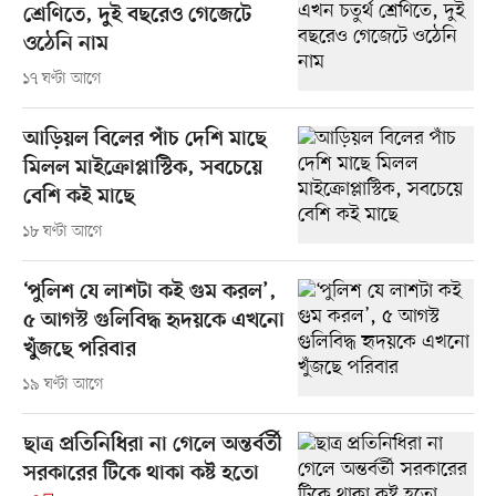
শ্রেণিতে, দুই বছরেও গেজেটে
ওঠেনি নাম
১৭ ঘণ্টা আগে
আড়িয়ল বিলের পাঁচ দেশি মাছে
মিলল মাইক্রোপ্লাস্টিক, সবচেয়ে
বেশি কই মাছে
১৮ ঘণ্টা আগে
‘পুলিশ যে লাশটা কই গুম করল’,
৫ আগস্ট গুলিবিদ্ধ হৃদয়কে এখনো
খুঁজছে পরিবার
১৯ ঘণ্টা আগে
ছাত্র প্রতিনিধিরা না গেলে অন্তর্বর্তী
সরকারের টিকে থাকা কষ্ট হতো