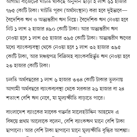
আগামী বাজেটের ঘাটতি থাকছে অনুদান ছাড়া ২ লাখ ৬১ হাজার
৭৮৫ কোটি টাকা। ঘাটতি পূরণ (অর্থসংস্থান) করা হবে দুইভাবে—
বৈদেশিক ঋণ ও অভ্যন্তরীণ ঋণ নিয়ে। বৈদেশিক ঋণ নেওয়া হবে
নিট ১ লাখ ২ হাজার ৪৯০ কোটি টাকা। আর অভ্যন্তরীণ ঋণ
নেওয়া হবে ১ লাখ ৫৫ হাজার ৩৯৫ কোটি টাকা। অভ্যন্তরীণ ঋণের
মধ্যে ব্যাংকব্যবস্থা থেকে নেওয়া হবে ১ লাখ ৩২ হাজার ৩৯৫
কোটি টাকা, আর সঞ্চয়পত্র বিক্রিসহ ব্যাংকবহির্ভূত ঋণ নেওয়া হবে
২৩ হাজার কোটি টাকা।
চলতি অর্থবছরের ১ লাখ ৬ হাজার ৩৩৪ কোটি টাকার তুলনায়
আগামী অর্থবছরে ব্যাংকব্যবস্থা থেকে সরকার ২৬ হাজার বা ২৪
শতাংশ বেশি ঋণ নেবে, যা মূল্যস্ফীতি বাড়াতে পারে।
বাংলাদেশ ব্যাংকের সাবেক গভর্নর সালেহউদ্দিন আহমেদ এ
বিষয়ে প্রথম আলোকে বলেন, বেশি ব্যাংকঋণ মানে বেশি টাকা
ছাপানো। আর বেশি টাকা ছাপানো মানে মূল্যস্ফীতি বৃদ্ধির আশঙ্কা।