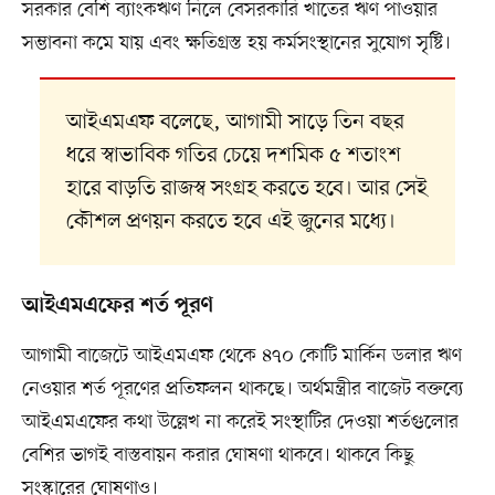
সরকার বেশি ব্যাংকঋণ নিলে বেসরকারি খাতের ঋণ পাওয়ার
সম্ভাবনা কমে যায় এবং ক্ষতিগ্রস্ত হয় কর্মসংস্থানের সুযোগ সৃষ্টি।
আইএমএফ বলেছে, আগামী সাড়ে তিন বছর
ধরে স্বাভাবিক গতির চেয়ে দশমিক ৫ শতাংশ
হারে বাড়তি রাজস্ব সংগ্রহ করতে হবে। আর সেই
কৌশল প্রণয়ন করতে হবে এই জুনের মধ্যে।
আইএমএফের শর্ত পূরণ
আগামী বাজেটে আইএমএফ থেকে ৪৭০ কোটি মার্কিন ডলার ঋণ
নেওয়ার শর্ত পূরণের প্রতিফলন থাকছে। অর্থমন্ত্রীর বাজেট বক্তব্যে
আইএমএফের কথা উল্লেখ না করেই সংস্থাটির দেওয়া শর্তগুলোর
বেশির ভাগই বাস্তবায়ন করার ঘোষণা থাকবে। থাকবে কিছু
সংস্কারের ঘোষণাও।