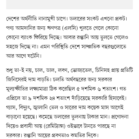
দেশের অর্থনীতি নানামুখী চাপে। ডলারের সংকট এখনো প্রকট।
পণ্য আমদানির জন্য ঋণপত্র (এলসি) খুলতে গেলে কোনো
কোনো ব্যাংক ফিরিয়ে দিচ্ছে। আবার রপ্তানি আয় তুলতে গেলেও
সহজে দিচ্ছে না। এমন পরিস্থিতি দেশে সাম্প্রতিক বছরগুলোতে
আর আগে ঘটেনি।
শুধু তা–ই নয়, চাল, ডাল, লবণ, ভোজ্যতেল, চিনিসহ প্রায় প্রতিটি
জিনিসেরই দাম বাড়তি। চলতি অর্থবছরের জন্য সরকার
মূল্যস্ফীতির লক্ষ্যমাত্রা ঠিক করেছিল ৫ দশমিক ৬ শতাংশ। গত
এপ্রিলে তা ৯ দশমিক ২৪ শতাংশ দাঁড়িয়েছে সরকারি হিসাবেই।
গ্যাস, বিদ্যুৎ, জ্বালানি তেল ও সারের দাম কয়েক মাস আগেই
বাড়ানো হয়েছে। কমেছে ডলারের তুলনায় টাকার মান। প্রণোদনা
দিয়েও প্রবাসী আয় (রেমিট্যান্স) ওইভাবে টানতে পারছে না
সরকার। রপ্তানি আয়ের প্রবণতাও কমতির দিকে।