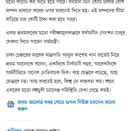
মতো বাড়তি কর দিতে হতে পারে। বর্তমান তিন কোটি টাকার বেশি
সম্পদ থাকলে করের ওপর সারচার্জ দিতে হয়। এই সম্পদের সীমা
বাড়িয়ে চার কোটি টাকা করা হতে পারে।
এবার প্রথমবারের মতো পরীক্ষামূলকভাবে সর্বজনীন পেনশন চালুর
ঘোষণা দিতে পারেন অর্থমন্ত্রী।
ঢাকা চেম্বারের সাবেক সভাপতি আবুল কাশেম খান বাজেট নিয়ে
প্রথম আলোকে বলেন, একদিকে নির্বাচনী বছর, আরেকদিকে
অর্থনীতিতে অনেক নেতিবাচক দিক। ব্যয় যেভাবে বাড়ছে, আয়
সেভাবে নয়। আয় করতেই হবে, কিন্তু সে বাস্তবতা কম। ফলে
এবারের মতো বহুমুখী চ্যালেঞ্জ পরিস্থিতি দেখা গেছে কমই।
প্রথম আলোর খবর পেতে গুগল নিউজ চ্যানেল ফলো
করুন