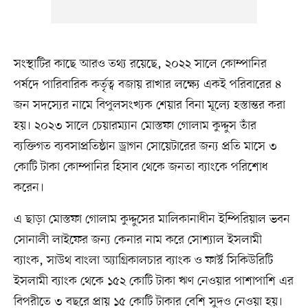
সংস্থাটির কাছে আরও তথ্য রয়েছে, ২০২২ সালে কোম্পানির
পর্ষদে পারিবারিক কর্তৃত্ব বজায় রাখার লক্ষ্যে একই পরিবারের ৪
জন সদস্যের নামে বিপুলসংখ্যক শেয়ার বিনা মূল্যে হস্তান্তর করা
হয়। ২০২৩ সালে চেয়ারম্যান মোস্তফা গোলাম কুদ্দুস তাঁর
ব্যক্তিগত ব্যবসাপ্রতিষ্ঠান ড্রাগন সোয়েটারের জন্য প্রতি মাসে ৩
কোটি টাকা কোম্পানির হিসাব থেকে জনতা ব্যাংকে পরিশোধ
করেন।
এ ছাড়া মোস্তফা গোলাম কুদ্দুসের মালিকানাধীন ইম্পিরিয়াল ভবন
সোনালী লাইফের জন্য কেনার নাম করে সোশ্যাল ইসলামী
ব্যাংক, সাউথ বাংলা অ্যাগ্রিকালচার ব্যাংক ও ফার্স্ট সিকিউরিটি
ইসলামী ব্যাংক থেকে ১৫২ কোটি টাকা ঋণ নেওয়ার পাশাপাশি এর
বিপরীতে ৩ বছরে প্রায় ১৫ কোটি টাকার বেশি সুদও নেওয়া হয়।