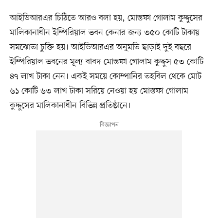
আইডিআরএর চিঠিতে আরও বলা হয়, মোস্তফা গোলাম কুদ্দুসের
মালিকানাধীন ইম্পিরিয়াল ভবন কেনার জন্য ৩৫০ কোটি টাকায়
সমঝোতা চুক্তি হয়। আইডিআরএর অনুমতি ছাড়াই দুই বছরে
ইম্পিরিয়াল ভবনের মূল্য বাবদ মোস্তফা গোলাম কুদ্দুস ৫৩ কোটি
৪৭ লাখ টাকা নেন। একই সময়ে কোম্পানির তহবিল থেকে মোট
৬১ কোটি ৬৩ লাখ টাকা সরিয়ে নেওয়া হয় মোস্তফা গোলাম
কুদ্দুসের মালিকানাধীন বিভিন্ন প্রতিষ্ঠানে।