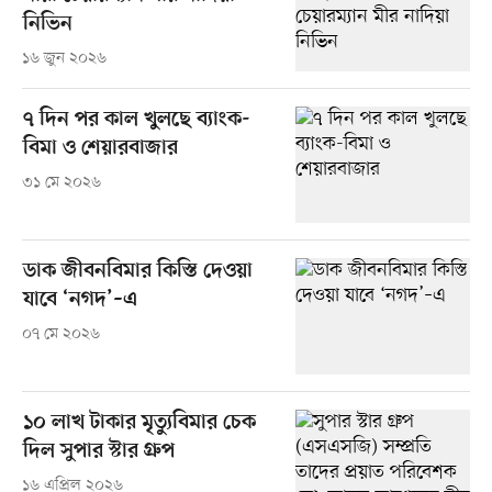
নিভিন
১৬ জুন ২০২৬
৭ দিন পর কাল খুলছে ব্যাংক-
বিমা ও শেয়ারবাজার
৩১ মে ২০২৬
ডাক জীবনবিমার কিস্তি দেওয়া
যাবে ‘নগদ’–এ
০৭ মে ২০২৬
১০ লাখ টাকার মৃত্যুবিমার চেক
দিল সুপার স্টার গ্রুপ
১৬ এপ্রিল ২০২৬