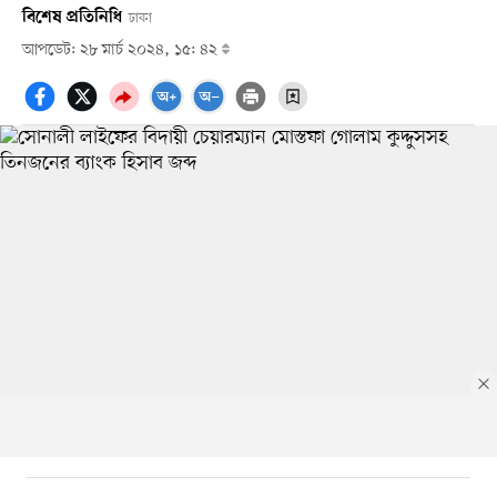
বিশেষ প্রতিনিধি
ঢাকা
আপডেট: ২৮ মার্চ ২০২৪, ১৫: ৪২