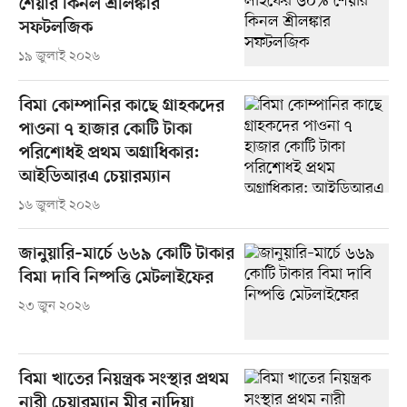
শেয়ার কিনল শ্রীলঙ্কার
সফটলজিক
১৯ জুলাই ২০২৬
বিমা কোম্পানির কাছে গ্রাহকদের
পাওনা ৭ হাজার কোটি টাকা
পরিশোধই প্রথম অগ্রাধিকার:
আইডিআরএ চেয়ারম্যান
১৬ জুলাই ২০২৬
জানুয়ারি–মার্চে ৬৬৯ কোটি টাকার
বিমা দাবি নিষ্পত্তি মেটলাইফের
২৩ জুন ২০২৬
বিমা খাতের নিয়ন্ত্রক সংস্থার প্রথম
নারী চেয়ারম্যান মীর নাদিয়া