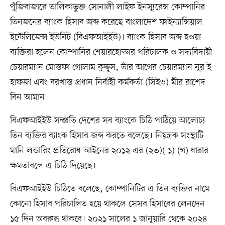
পুঁজিবাজারে তালিকাভুক্ত সোনালী লাইফ ইনস্যুরেন্স কোম্পানির
তিনজনের ব্যাংক হিসাব জব্দ করেছে বাংলাদেশ ফাইন্যান্সিয়াল
ইন্টেলিজেন্স ইউনিট (বিএফআইইউ)। ব্যাংক হিসাব জব্দ হওয়া
ব্যক্তিরা হলেন কোম্পানির শেয়ারহোল্ডার পরিচালক ও সদ্যবিদায়ী
চেয়ারম্যান মোস্তফা গোলাম কুদ্দুস, তাঁর আগের চেয়ারম্যান নূর ই
হাফজা এবং বরখাস্ত প্রধান নির্বাহী কর্মকর্তা (সিইও) মীর রাশেদ
বিন আমান।
বিএফআইইউ সম্প্রতি দেশের সব ব্যাংকে চিঠি পাঠিয়ে আলোচ্য
তিন ব্যক্তির ব্যাংক হিসাব জব্দ করতে বলেছে। নিয়ন্ত্রক সংস্থাটি
মানি লন্ডারিং প্রতিরোধ আইনের ২০১২ এর (২৩)( ১) (গ) ধারার
ক্ষমতাবলে এ চিঠি দিয়েছে।
বিএফআইইউ চিঠিতে বলেছে, কোম্পানিটির এ তিন ব্যক্তির নামে
কোনো হিসাব পরিচালিত হয়ে থাকলে সেসব হিসাবের লেনদেন
১৫ দিন অবরুদ্ধ থাকবে। ২০২১ সালের ১ জানুয়ারি থেকে ২০২৪