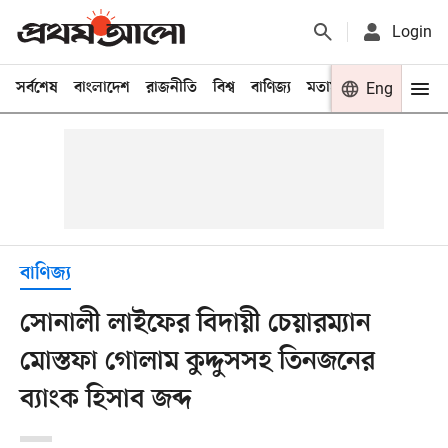
Login
সর্বশেষ
বাংলাদেশ
রাজনীতি
বিশ্ব
বাণিজ্য
মতামত
খেলা
Eng
বিনো
বাণিজ্য
সোনালী লাইফের বিদায়ী চেয়ারম্যান
মোস্তফা গোলাম কুদ্দুসসহ তিনজনের
ব্যাংক হিসাব জব্দ