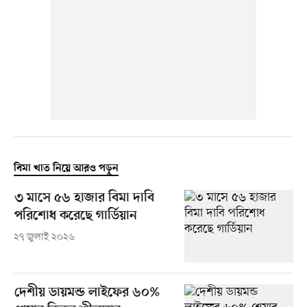
বিমা খাত নিয়ে আরও পড়ুন
৩ মাসে ৫৬ হাজার বিমা দাবি
পরিশোধ করেছে গার্ডিয়ান
২৭ জুলাই ২০২৬
দেশীয় ডায়মন্ড লাইফের ৬০%