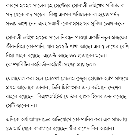
কারণে ২০২০ সালের ১২ সেপ্টেম্বর সোনালী লাইফের পরিচালক
পদ থেকে বাদ পড়েন। কিন্তু এরপর পরিচালক না হয়েও পর্ষদ
সভায় অংশ নেন এবং সম্মানী-বোনাসসহ সব সুবিধা ভোগ করেন।
সোনালী লাইফ ২০১৩ সালে নিবন্ধন পাওয়া একটি নতুন প্রজন্মের
জীবনবিমা কোম্পানি, যার ২০৫টি শাখা আছে। এর ৭ লাখের বেশি
বিমা গ্রাহক রয়েছে। এজেন্ট আছে ৩০ হাজারের মতো।
কোম্পানিটির কর্মকর্তা-কর্মচারী সংখ্যা প্রায় ৮০০।
যোগাযোগ করা হলে মোস্তফা গোলাম কুদ্দুস হোয়াটসঅ্যাপ মাধ্যমে
প্রথম আলোকে জানান, তিনি চিকিৎসার জন্য বর্তমানে দেশের
বাইরে রয়েছেন। বিএফআইইউ যে তাঁর ব্যাংক হিসাব জব্দ করেছে,
সেটি জানেন না।
এদিকে অর্থ আত্মসাতের অভিযোগে কোম্পানির করা এক মামলায়
১৩ মার্চ থেকে কারাগারে রয়েছেন মীর রাশেদ বিন আমান।