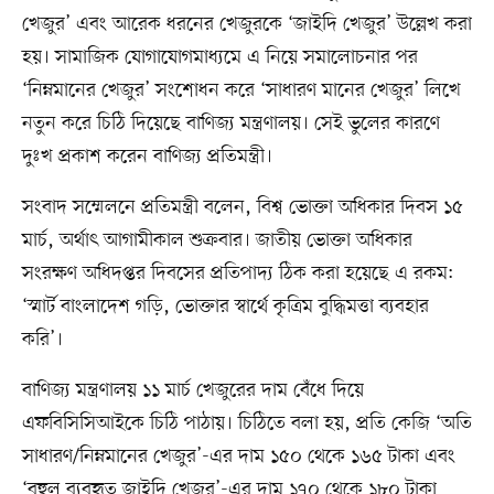
খেজুর’ এবং আরেক ধরনের খেজুরকে ‘জাইদি খেজুর’ উল্লেখ করা
হয়। সামাজিক যোগাযোগমাধ্যমে এ নিয়ে সমালোচনার পর
‘নিম্নমানের খেজুর’ সংশোধন করে ‘সাধারণ মানের খেজুর’ লিখে
নতুন করে চিঠি দিয়েছে বাণিজ্য মন্ত্রণালয়। সেই ভুলের কারণে
দুঃখ প্রকাশ করেন বাণিজ্য প্রতিমন্ত্রী।
সংবাদ সম্মেলনে প্রতিমন্ত্রী বলেন, বিশ্ব ভোক্তা অধিকার দিবস ১৫
মার্চ, অর্থাৎ আগামীকাল শুক্রবার। জাতীয় ভোক্তা অধিকার
সংরক্ষণ অধিদপ্তর দিবসের প্রতিপাদ্য ঠিক করা হয়েছে এ রকম:
‘স্মার্ট বাংলাদেশ গড়ি, ভোক্তার স্বার্থে কৃত্রিম বুদ্ধিমত্তা ব্যবহার
করি’।
বাণিজ্য মন্ত্রণালয় ১১ মার্চ খেজুরের দাম বেঁধে দিয়ে
এফবিসিসিআইকে চিঠি পাঠায়। চিঠিতে বলা হয়, প্রতি কেজি ‘অতি
সাধারণ/নিম্নমানের খেজুর’-এর দাম ১৫০ থেকে ১৬৫ টাকা এবং
‘বহুল ব্যবহৃত জাইদি খেজুর’-এর দাম ১৭০ থেকে ১৮০ টাকা