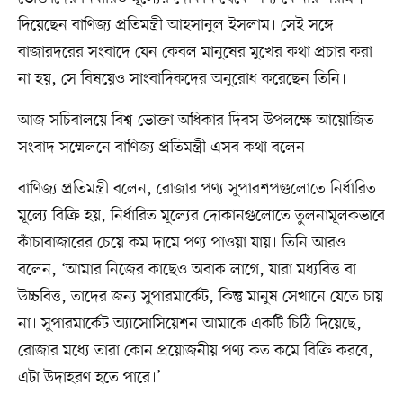
দিয়েছেন বাণিজ্য প্রতিমন্ত্রী আহসানুল ইসলাম। সেই সঙ্গে
বাজারদরের সংবাদে যেন কেবল মানুষের মুখের কথা প্রচার করা
না হয়, সে বিষয়েও সাংবাদিকদের অনুরোধ করেছেন তিনি।
আজ সচিবালয়ে বিশ্ব ভোক্তা অধিকার দিবস উপলক্ষে আয়োজিত
সংবাদ সম্মেলনে বাণিজ্য প্রতিমন্ত্রী এসব কথা বলেন।
বাণিজ্য প্রতিমন্ত্রী বলেন, রোজার পণ্য সুপারশপগুলোতে নির্ধারিত
মূল্যে বিক্রি হয়, নির্ধারিত মূল্যের দোকানগুলোতে তুলনামূলকভাবে
কাঁচাবাজারের চেয়ে কম দামে পণ্য পাওয়া যায়। তিনি আরও
বলেন, ‘আমার নিজের কাছেও অবাক লাগে, যারা মধ্যবিত্ত বা
উচ্চবিত্ত, তাদের জন্য সুপারমার্কেট, কিন্তু মানুষ সেখানে যেতে চায়
না। সুপারমার্কেট অ্যাসোসিয়েশন আমাকে একটি চিঠি দিয়েছে,
রোজার মধ্যে তারা কোন প্রয়োজনীয় পণ্য কত কমে বিক্রি করবে,
এটা উদাহরণ হতে পারে।’