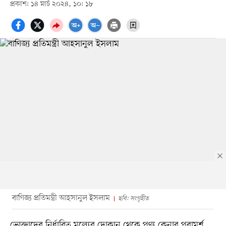
প্রকাশ: ১৪ মার্চ ২০২৪, ১০: ১৮
বাণিজ্য প্রতিমন্ত্রী আহসানুল ইসলাম
ছবি: সংগৃহীত
ভোক্তাদের নির্ধারিত মূল্যের দোকান থেকে পণ্য কেনার পরামর্শ