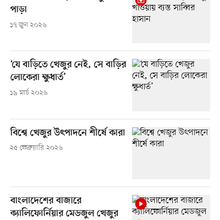
পাড়া
১৭ জুন ২০২৬
‘যে বাড়িতে খেজুর নেই, সে বাড়ির
লোকেরা ক্ষুধার্ত’
১৯ মার্চ ২০২৬
বিশ্বে খেজুর উৎপাদনে শীর্ষে কারা
২৫ ফেব্রুয়ারি ২০২৬
বাংলাদেশের বাজারে
ক্যালিফোর্নিয়ার মেডজুল খেজুর