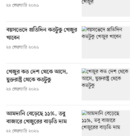
২৪ ফেব্রুয়ারি ২০২৬
বয়সভেদে প্রতিদিন কতটুকু খেজুর
খাবেন
২৪ ফেব্রুয়ারি ২০২৬
খেজুর কত দেশ থেকে আসে,
যুক্তরাষ্ট্র থেকে কতটুকু
২৪ ফেব্রুয়ারি ২০২৬
আমদানি বেড়েছে ১১%, তবু
বাজারে খেজুরের বাড়তি দাম
২২ ফেব্রুয়ারি ২০২৬