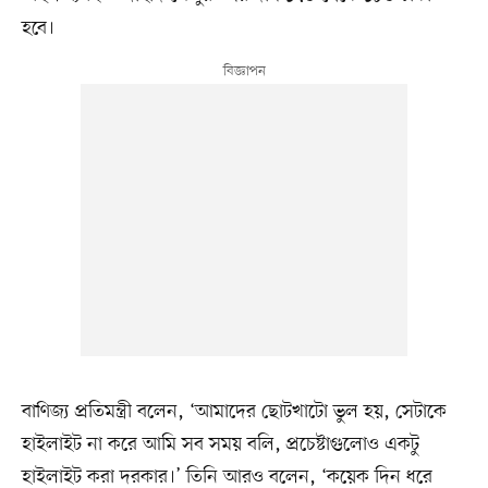
হবে।
বাণিজ্য প্রতিমন্ত্রী বলেন, ‘আমাদের ছোটখাটো ভুল হয়, সেটাকে
হাইলাইট না করে আমি সব সময় বলি, প্রচেষ্টাগুলোও একটু
হাইলাইট করা দরকার।’ তিনি আরও বলেন, ‘কয়েক দিন ধরে