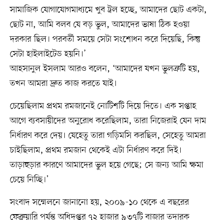
সামাজিক যোগাযোগমাধ্যমে খুব ট্রল হচ্ছে, আমাদের ছোট একটা,
ছোট না, আমি বলব যে বড় ভুল, আমাদের ভাষা ঠিক হওয়া
দরকার ছিল। পরবর্তী সময়ে সেটা সংশোধন করে দিয়েছি, কিন্তু
সেটা হাইলাইটেড হয়নি।’
আহসানুল ইসলাম আরও বলেন, ‘আমাদের যখন ভুলত্রুটি হয়,
তখন আমরা দ্রুত কাজ করতে যাই।
চেয়েছিলাম প্রথম রমজানেই নোটিশটি দিয়ে দিতে। এক সপ্তাহ
আগে ব্যবসায়ীদের অনুরোধ করেছিলাম, তারা নিজেরাই যেন দাম
নির্ধারণ করে দেয়। যেহেতু তারা গড়িমসি করছিল, সেহেতু আমরা
চাইছিলাম, প্রথম রমজান থেকেই এটা নির্ধারণ করে দিই।
তাড়াহুড়ার কারণে আমাদের ভুল হয়ে গেছে; সে জন্য আমি ক্ষমা
চেয়ে নিচ্ছি।’
সংবাদ সম্মেলনে জানানো হয়, ২০০৯-১০ থেকে এ বছরের
ফেব্রুয়ারি পর্যন্ত অধিদপ্তর ৭২ হাজার ৯৩৭টি বাজার তদারক