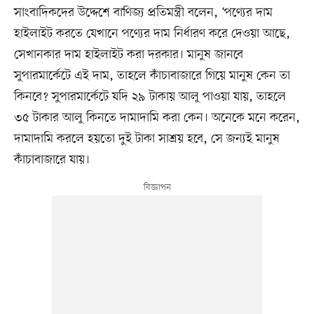
সাংবাদিকদের উদ্দেশে বাণিজ্য প্রতিমন্ত্রী বলেন, ‘পণ্যের দাম
হাইলাইট করতে যেখানে পণ্যের দাম নির্ধারণ করে দেওয়া আছে,
সেখানকার দাম হাইলাইট করা দরকার। মানুষ জানবে
সুপারমার্কেটে এই দাম, তাহলে কাঁচাবাজারে গিয়ে মানুষ কেন তা
কিনবে? সুপারমার্কেটে যদি ২৯ টাকায় আলু পাওয়া যায়, তাহলে
৩৫ টাকার আলু কিনতে দামাদামি করা কেন। অনেকে মনে করেন,
দামাদামি করলে হয়তো দুই টাকা সাশ্রয় হবে, সে জন্যই মানুষ
কাঁচাবাজারে যায়।