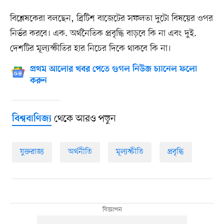
বিশ্লেষকেরা বলছেন, ব্রিটিশ বাজেটের সফলতা দুটো বিষয়ের ওপর
নির্ভর করবে। এক. অর্থনৈতিক প্রবৃদ্ধি বাড়বে কি না এবং দুই.
দেশটির মূল্যস্ফীতির হার নিচের দিকে থাকবে কি না।
প্রথম আলোর খবর পেতে গুগল নিউজ চ্যানেল ফলো
করুন
থেকে আরও পড়ুন
বিশ্ববাণিজ্য
যুক্তরাজ্য
অর্থনীতি
মূল্যস্ফীতি
প্রবৃদ্ধি