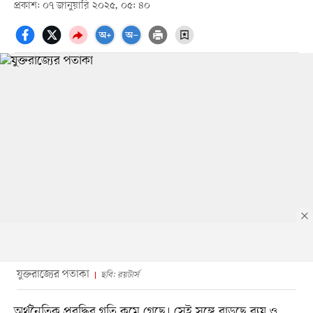
প্রকাশ: ০৭ জানুয়ারি ২০২৫, ০৫: ৪০
যুক্তরাজ্যের পতাকা
ছবি: রয়টার্স
অর্থনৈতিক প্রবৃদ্ধির গতি কমে গেছে। সেই সঙ্গে বাড়ছে ব্যয় ও