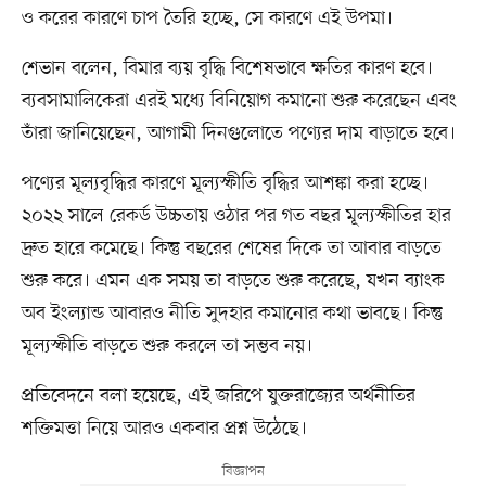
ও করের কারণে চাপ তৈরি হচ্ছে, সে কারণে এই উপমা।
শেভান বলেন, বিমার ব্যয় বৃদ্ধি বিশেষভাবে ক্ষতির কারণ হবে।
ব্যবসামালিকেরা এরই মধ্যে বিনিয়োগ কমানো শুরু করেছেন এবং
তাঁরা জানিয়েছেন, আগামী দিনগুলোতে পণ্যের দাম বাড়াতে হবে।
পণ্যের মূল্যবৃদ্ধির কারণে মূল্যস্ফীতি বৃদ্ধির আশঙ্কা করা হচ্ছে।
২০২২ সালে রেকর্ড উচ্চতায় ওঠার পর গত বছর মূল্যস্ফীতির হার
দ্রুত হারে কমেছে। কিন্তু বছরের শেষের দিকে তা আবার বাড়তে
শুরু করে। এমন এক সময় তা বাড়তে শুরু করেছে, যখন ব্যাংক
অব ইংল্যান্ড আবারও নীতি সুদহার কমানোর কথা ভাবছে। কিন্তু
মূল্যস্ফীতি বাড়তে শুরু করলে তা সম্ভব নয়।
প্রতিবেদনে বলা হয়েছে, এই জরিপে যুক্তরাজ্যের অর্থনীতির
শক্তিমত্তা নিয়ে আরও একবার প্রশ্ন উঠেছে।