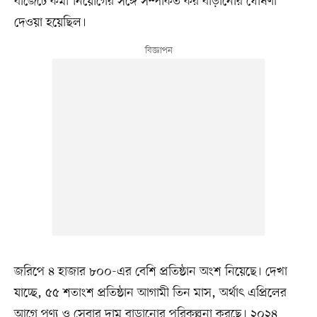
বাজেটে কর্মী নিয়োগের সঙ্গে সম্পর্কিত কর বাড়ানোর ঘোষণা
দেওয়া হয়েছিল।
জরিপে ৪ হাজার ৮০০-এর বেশি প্রতিষ্ঠান অংশ নিয়েছে। দেখা
যাচ্ছে, ৫৫ শতাংশ প্রতিষ্ঠান আগামী তিন মাস, অর্থাৎ এপ্রিলের
আগে পণ্য ও সেবার দাম বাড়ানোর পরিকল্পনা করছে। ২০২৪