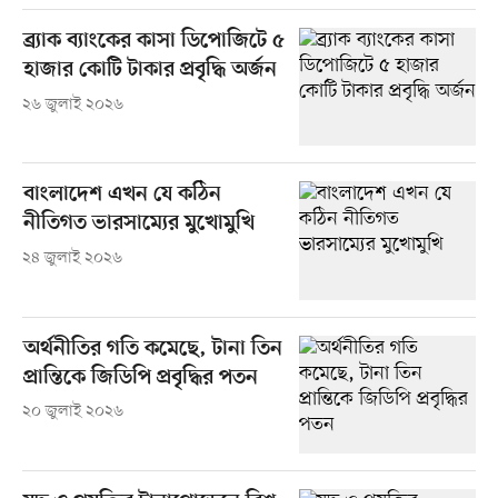
ব্র্যাক ব্যাংকের কাসা ডিপোজিটে ৫
হাজার কোটি টাকার প্রবৃদ্ধি অর্জন
২৬ জুলাই ২০২৬
বাংলাদেশ এখন যে কঠিন
নীতিগত ভারসাম্যের মুখোমুখি
২৪ জুলাই ২০২৬
অর্থনীতির গতি কমেছে, টানা তিন
প্রান্তিকে জিডিপি প্রবৃদ্ধির পতন
২০ জুলাই ২০২৬