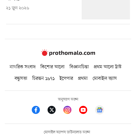
২১ জুন ২০২৬
নাগরিক সংবাদ
কিশোর আলো
বিজ্ঞানচিন্তা
প্রথম আলো ট্রাস্ট
বন্ধুসভা
চিরন্তন ১৯৭১
ইপেপার
প্রথমা
মোবাইল ভ্যাস
অনুসরণ করুন
মোবাইল অ্যাপস ডাউনলোড করুন