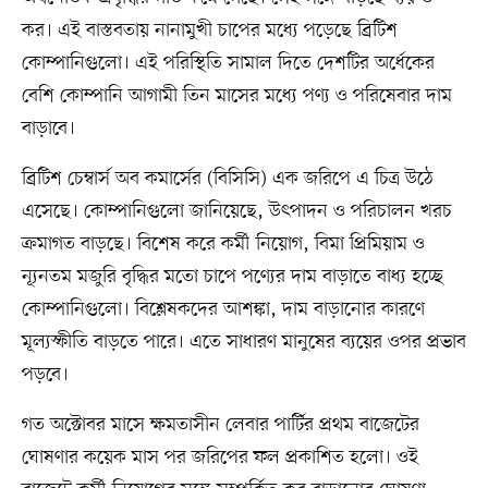
কর। এই বাস্তবতায় নানামুখী চাপের মধ্যে পড়েছে ব্রিটিশ
কোম্পানিগুলো। এই পরিস্থিতি সামাল দিতে দেশটির অর্ধেকের
বেশি কোম্পানি আগামী তিন মাসের মধ্যে পণ্য ও পরিষেবার দাম
বাড়াবে।
ব্রিটিশ চেম্বার্স অব কমার্সের (বিসিসি) এক জরিপে এ চিত্র উঠে
এসেছে। কোম্পানিগুলো জানিয়েছে, উৎপাদন ও পরিচালন খরচ
ক্রমাগত বাড়ছে। বিশেষ করে কর্মী নিয়োগ, বিমা প্রিমিয়াম ও
ন্যূনতম মজুরি বৃদ্ধির মতো চাপে পণ্যের দাম বাড়াতে বাধ্য হচ্ছে
কোম্পানিগুলো। বিশ্লেষকদের আশঙ্কা, দাম বাড়ানোর কারণে
মূল্যস্ফীতি বাড়তে পারে। এতে সাধারণ মানুষের ব্যয়ের ওপর প্রভাব
পড়বে।
গত অক্টোবর মাসে ক্ষমতাসীন লেবার পার্টির প্রথম বাজেটের
ঘোষণার কয়েক মাস পর জরিপের ফল প্রকাশিত হলো। ওই