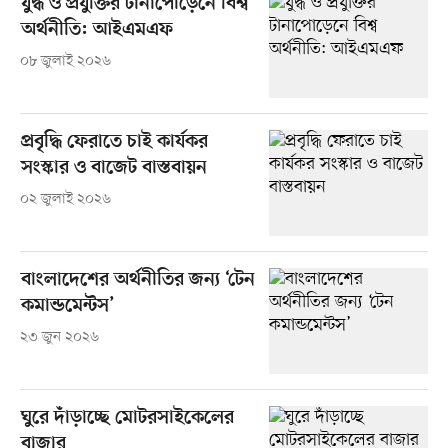
যুদ্ধ ও প্রযুক্তির টানাপোড়েনে বিশ্ব
অর্থনীতি: আইএমএফ
০৮ জুলাই ২০২৬
প্রবৃদ্ধি ফেরাতে চাই কার্যকর
সংস্কার ও বাজেট বাস্তবায়ন
০২ জুলাই ২০২৬
বাংলাদেশের অর্থনীতির জন্য ‘টেন
কমান্ডমেন্টস’
২৩ জুন ২০২৬
ঘুরে দাঁড়াচ্ছে মোটরসাইকেলের
বাজার