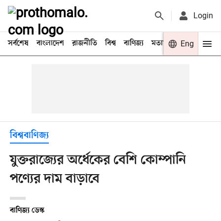
Login
সর্বশেষ
বাংলাদেশ
রাজনীতি
বিশ্ব
বাণিজ্য
মতামত
খেলা
Eng
বিনো
বিশ্ববাণিজ্য
যুক্তরাজ্যের অর্ধেকের বেশি কোম্পানি
পণ্যের দাম বাড়াবে
বাণিজ্য ডেস্ক