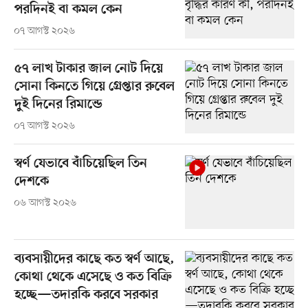
পরদিনই বা কমল কেন
০৭ আগস্ট ২০২৬
৫৭ লাখ টাকার জাল নোট দিয়ে
সোনা কিনতে গিয়ে গ্রেপ্তার রুবেল
দুই দিনের রিমান্ডে
০৭ আগস্ট ২০২৬
স্বর্ণ যেভাবে বাঁচিয়েছিল তিন
দেশকে
০৬ আগস্ট ২০২৬
ব্যবসায়ীদের কাছে কত স্বর্ণ আছে,
কোথা থেকে এসেছে ও কত বিক্রি
হচ্ছে—তদারকি করবে সরকার