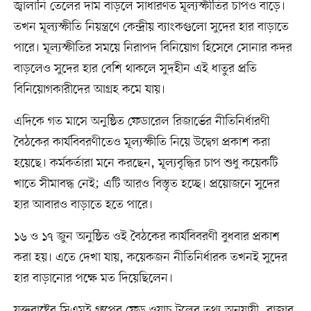
জ্বালানি তেলের দাম বাড়লে সাধারণত মূল্যস্ফীতির চাপও বাড়ে।
তখন মূল্যস্ফীতি নিয়ন্ত্রণে কেন্দ্রীয় ব্যাংকগুলো সুদের হার বাড়াতে
পারে। মূল্যস্ফীতির সময়ে নিরাপদ বিনিয়োগ হিসেবে সোনার কদর
বাড়লেও সুদের হার বেশি থাকলে সুদহীন এই ধাতুর প্রতি
বিনিয়োগকারীদের আগ্রহ কমে যায়।
এদিকে গত মাসে অনুষ্ঠিত ফেডারেল রিজার্ভের নীতিনির্ধারণী
বৈঠকের কার্যবিবরণীতেও মূল্যস্ফীতি নিয়ে উদ্বেগ প্রকাশ করা
হয়েছে। কর্মকর্তারা মনে করছেন, মূল্যবৃদ্ধির চাপ শুধু কয়েকটি
খাতে সীমাবদ্ধ নেই; এটি আরও বিস্তৃত হচ্ছে। প্রয়োজনে সুদের
হার আবারও বাড়াতে হতে পারে।
১৬ ও ১৭ জুন অনুষ্ঠিত ওই বৈঠকের কার্যবিবরণী বুধবার প্রকাশ
করা হয়। এতে দেখা যায়, কয়েকজন নীতিনির্ধারক তখনই সুদের
হার বাড়ানোর পক্ষে মত দিয়েছিলেন।
যুক্তরাষ্ট্রের সিএমই গ্রুপের ফেড ওয়াচ টুলের তথ্য অনুযায়ী, বাজার