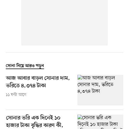
সোনা নিয়ে আরও পড়ুন
আজ আবার বাড়ল সোনার দাম,
ভরিতে ৪,৩৭৪ টাকা
১১ ঘণ্টা আগে
সোনার ভরি এক দিনেই ১০
হাজার টাকা বৃদ্ধির কারণ কী,