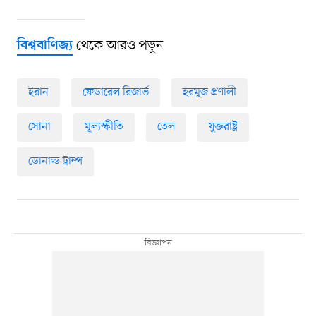
থেকে আরও পড়ুন
বিশ্ববাণিজ্য
ইরান
ফেডারেল রিজার্ভ
হরমুজ প্রণালী
সোনা
মূল্যস্ফীতি
তেল
যুক্তরাষ্ট্র
ডোনাল্ড ট্রাম্প