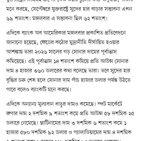
মনে করছে, সেপ্টেম্বরে যুক্তরাষ্ট্রে সুদের হার বাড়ার সম্ভাবনা এখন
৬৯ শতাংশ। মঙ্গলবার এ সম্ভাবনা ছিল ৬২ শতাংশ।
এদিকে ব্যাংক অব আমেরিকার মঙ্গলবার প্রকাশিত প্রতিবেদনে
জানানো হয়েছে, ফেডের কঠোর মুদ্রানীতি দীর্ঘায়িত হওয়ার
আশঙ্কায় তারা ২০২৬ সালের গড় সোনার দামের পূর্বাভাস
কমিয়েছে। এই পূর্বাভাস ১৪ শতাংশ কমিয়ে প্রতি আউন্স সোনার
দাম ৪ হাজার ৩৬০ ডলারের কথা বলেছে তারা। তবে সুদের হার
বৃদ্ধির চক্র শেষ হলে সোনার দাম পাঁচ হাজার ডলার পর্যন্ত উঠতে
পারে বলেও ব্যাংকটি মনে করছে।
এদিকে অন্যান্য মূল্যবান ধাতুর দামও কমেছে। স্পট মার্কেটে
রুপার দাম ২ দশমিক ৯ শতাংশ কমে প্রতি আউন্স ৫৮ দশমিক ২৫
ডলারে নেমেছে। প্লাটিনামের দাম ৩ দশমিক ৬ শতাংশ কমে ১
হাজার ৫৮০ দশমিক ৯২ ডলার ও প্যালাডিয়ামের দাম ৪ দশমিক