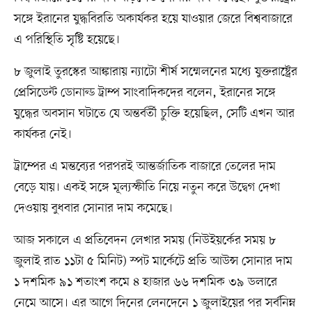
সঙ্গে ইরানের যুদ্ধবিরতি অকার্যকর হয়ে যাওয়ার জেরে বিশ্ববাজারে
এ পরিস্থিতি সৃষ্টি হয়েছে।
৮ জুলাই তুরস্কের আঙ্কারায় ন্যাটো শীর্ষ সম্মেলনের মধ্যে যুক্তরাষ্ট্রের
প্রেসিডেন্ট ডোনাল্ড ট্রাম্প সাংবাদিকদের বলেন, ইরানের সঙ্গে
যুদ্ধের অবসান ঘটাতে যে অন্তর্বর্তী চুক্তি হয়েছিল, সেটি এখন আর
কার্যকর নেই।
ট্রাম্পের এ মন্তব্যের পরপরই আন্তর্জাতিক বাজারে তেলের দাম
বেড়ে যায়। একই সঙ্গে মূল্যস্ফীতি নিয়ে নতুন করে উদ্বেগ দেখা
দেওয়ায় বুধবার সোনার দাম কমেছে।
আজ সকালে এ প্রতিবেদন লেখার সময় (নিউইয়র্কের সময় ৮
জুলাই রাত ১১টা ৫ মিনিট) স্পট মার্কেটে প্রতি আউন্স সোনার দাম
১ দশমিক ৯১ শতাংশ কমে ৪ হাজার ৬৬ দশমিক ৩৯ ডলারে
নেমে আসে। এর আগে দিনের লেনদেনে ১ জুলাইয়ের পর সর্বনিম্ন