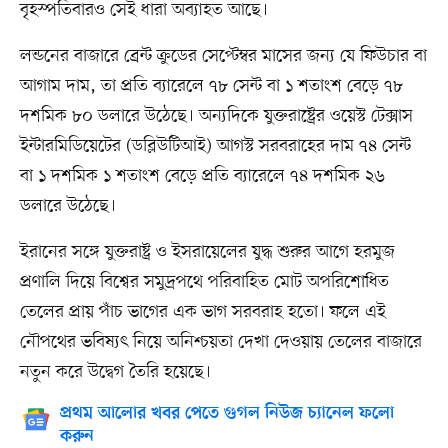
বৃহস্পতিবারও সেই ধারা অব্যাহত আছে।
লন্ডনের বাজারে ব্রেন্ট ক্রুডের সেপ্টেম্বর মাসের জন্য যে ফিউচার বা
আগাম দাম, তা প্রতি ব্যারেলে ৭৮ সেন্ট বা ১ শতাংশ বেড়ে ৭৮
দশমিক ৮০ ডলারে উঠেছে। অন্যদিকে যুক্তরাষ্ট্রের ওয়েস্ট টেক্সাস
ইন্টারমিডিয়েটের (ডব্লিউটিআই) আগস্ট সরবরাহের দাম ৭৪ সেন্ট
বা ১ দশমিক ১ শতাংশ বেড়ে প্রতি ব্যারেলে ৭৪ দশমিক ২৬
ডলারে উঠেছে।
ইরানের সঙ্গে যুক্তরাষ্ট্র ও ইসরায়েলের যুদ্ধ শুরুর আগে হরমুজ
প্রণালি দিয়ে বিশ্বের সমুদ্রপথে পরিবাহিত মোট অপরিশোধিত
তেলের প্রায় পাঁচ ভাগের এক ভাগ সরবরাহ হতো। ফলে এই
নৌপথের ভবিষ্যৎ নিয়ে অনিশ্চয়তা দেখা দেওয়ায় তেলের বাজারে
নতুন করে উদ্বেগ তৈরি হয়েছে।
প্রথম আলোর খবর পেতে গুগল নিউজ চ্যানেল ফলো
করুন