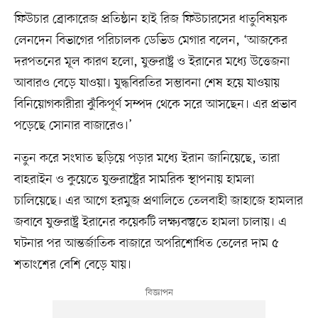
ফিউচার ব্রোকারেজ প্রতিষ্ঠান হাই রিজ ফিউচারসের ধাতুবিষয়ক
লেনদেন বিভাগের পরিচালক ডেভিড মেগার বলেন, ‘আজকের
দরপতনের মূল কারণ হলো, যুক্তরাষ্ট্র ও ইরানের মধ্যে উত্তেজনা
আবারও বেড়ে যাওয়া। যুদ্ধবিরতির সম্ভাবনা শেষ হয়ে যাওয়ায়
বিনিয়োগকারীরা ঝুঁকিপূর্ণ সম্পদ থেকে সরে আসছেন। এর প্রভাব
পড়েছে সোনার বাজারেও।’
নতুন করে সংঘাত ছড়িয়ে পড়ার মধ্যে ইরান জানিয়েছে, তারা
বাহরাইন ও কুয়েতে যুক্তরাষ্ট্রের সামরিক স্থাপনায় হামলা
চালিয়েছে। এর আগে হরমুজ প্রণালিতে তেলবাহী জাহাজে হামলার
জবাবে যুক্তরাষ্ট্র ইরানের কয়েকটি লক্ষ্যবস্তুতে হামলা চালায়। এ
ঘটনার পর আন্তর্জাতিক বাজারে অপরিশোধিত তেলের দাম ৫
শতাংশের বেশি বেড়ে যায়।