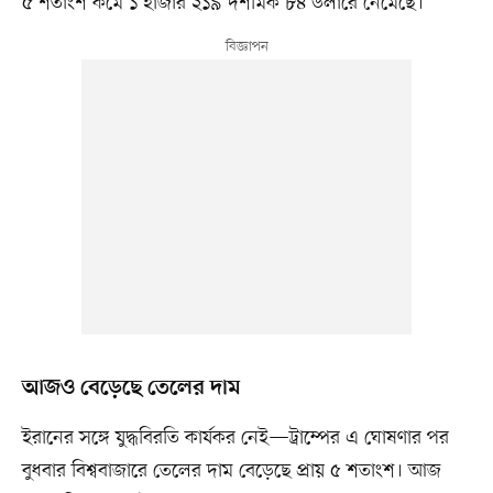
৫ শতাংশ কমে ১ হাজার ২১৯ দশমিক ৮৪ ডলারে নেমেছে।
আজও বেড়েছে তেলের দাম
ইরানের সঙ্গে যুদ্ধবিরতি কার্যকর নেই—ট্রাম্পের এ ঘোষণার পর
বুধবার বিশ্ববাজারে তেলের দাম বেড়েছে প্রায় ৫ শতাংশ। আজ