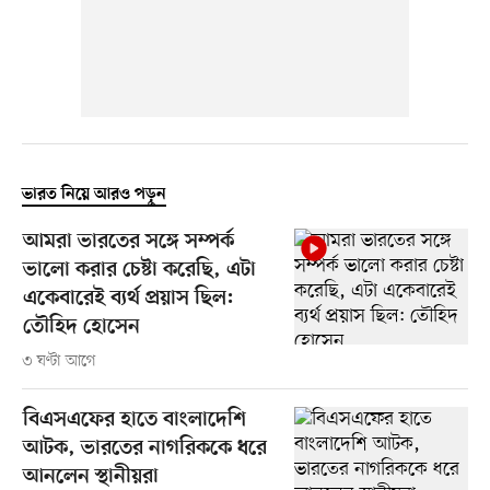
ভারত নিয়ে আরও পড়ুন
আমরা ভারতের সঙ্গে সম্পর্ক
ভালো করার চেষ্টা করেছি, এটা
একেবারেই ব্যর্থ প্রয়াস ছিল:
তৌহিদ হোসেন
৩ ঘণ্টা আগে
বিএসএফের হাতে বাংলাদেশি
আটক, ভারতের নাগরিককে ধরে
আনলেন স্থানীয়রা