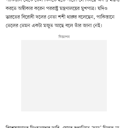
করতে অস্বীকার করেন পররাষ্ট্র মন্ত্রণালয়ের মুখপাত্র। যদিও
ভারতের বিরোধী দলের নেতা শশী থারুর বলেছেন, পাকিস্তানে
তেলের তেমন একটা মজুত আছে বলে তাঁর জানা নেই।