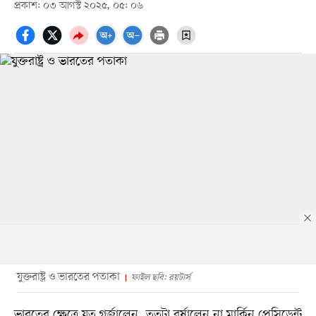
প্রকাশ: ০৩ আগস্ট ২০২৫, ০৫: ০৬
যুক্তরাষ্ট্র ও ভারতের পতাকা
ফাইল ছবি: রয়টার্স
ভারতের ক্ষেত্রে যত গর্জালেন, ততটা বর্ষালেন না মার্কিন প্রেসিডেন্ট