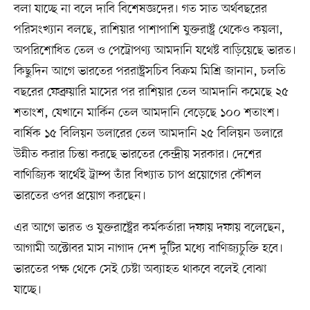
বলা যাচ্ছে না বলে দাবি বিশেষজ্ঞদের। গত সাত অর্থবছরের
পরিসংখ্যান বলছে, রাশিয়ার পাশাপাশি যুক্তরাষ্ট্র থেকেও কয়লা,
অপরিশোধিত তেল ও পেট্রোপণ্য আমদানি যথেষ্ট বাড়িয়েছে ভারত।
কিছুদিন আগে ভারতের পররাষ্ট্রসচিব বিক্রম মিশ্রি জানান, চলতি
বছরের ফেব্রুয়ারি মাসের পর রাশিয়ার তেল আমদানি কমেছে ২৫
শতাংশ, যেখানে মার্কিন তেল আমদানি বেড়েছে ১০০ শতাংশ।
বার্ষিক ১৫ বিলিয়ন ডলারের তেল আমদানি ২৫ বিলিয়ন ডলারে
উন্নীত করার চিন্তা করছে ভারতের কেন্দ্রীয় সরকার। দেশের
বাণিজ্যিক স্বার্থেই ট্রাম্প তাঁর বিখ্যাত চাপ প্রয়োগের কৌশল
ভারতের ওপর প্রয়োগ করছেন।
এর আগে ভারত ও যুক্তরাষ্ট্রের কর্মকর্তারা দফায় দফায় বলেছেন,
আগামী অক্টোবর মাস নাগাদ দেশ দুটির মধ্যে বাণিজ্যচুক্তি হবে।
ভারতের পক্ষ থেকে সেই চেষ্টা অব্যাহত থাকবে বলেই বোঝা
যাচ্ছে।