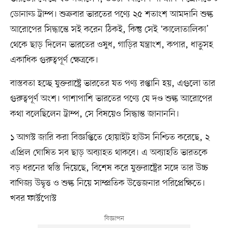
ডোনাল্ড ট্রাম্প। শুক্রবার ভারতের পণ্যে ২৫ শতাংশ আমদানি শুল্ক
আরোপের সিদ্ধান্তে সই করেন ঠিকই, কিন্তু সেই ‘কালোতালিকা’
থেকে ছাড় দিলেন ভারতের ওষুধ, গাড়ির যন্ত্রাংশ, কপার, ধাতুসহ
একাধিক গুরুত্বপূর্ণ ক্ষেত্রকে।
বাস্তবতা হচ্ছে যুক্তরাষ্ট্রে ভারতের যত পণ্য রপ্তানি হয়, এগুলো তার
গুরুত্বপূর্ণ অংশ। পাশাপাশি ভারতের পণ্যে যে দণ্ড শুল্ক আরোপের
কথা বলেছিলেন ট্রাম্প, সে বিষয়েও সিদ্ধান্ত জানাননি।
১ আগস্ট জারি করা বিজ্ঞপ্তিতে হোয়াইট হাউস নিশ্চিত করেছে, ২
এপ্রিল ঘোষিত সব ছাড় অব্যাহত থাকবে। এ অব্যাহতি ভারতকে
বড় ধরনের স্বস্তি দিয়েছে, বিশেষ করে যুক্তরাষ্ট্রের সঙ্গে তার উচ্চ
বাণিজ্য উদ্বৃত্ত ও শুল্ক নিয়ে সাম্প্রতিক উত্তেজনার পরিপ্রেক্ষিতে।
খবর ফার্স্টপোস্ট