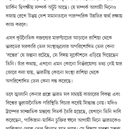
মার্কিন দ্বিপক্ষীয় সম্পর্ক অটুট আছে। যে সম্পর্ক আগামী দিনেও
বজায় রেখে উভয় দেশ সমানতালে পারস্পরিক উন্নতির স্বার্থ রক্ষায়
কাজ করবে।
এসব কূটনৈতিক বক্তব্যের মারপ্যাঁচের আড়ালে রাশিয়া থেকে
ভারতের সরকারি তেল সংস্থাগুলোর অপরিশোধিত তেল কেনা
‘বন্ধের’ যে জল্পনা রটেছে, সে বিষয় সুকৌশলে এড়িয়ে গিয়েছেন
তিনি। তাঁর কথায়, এখনো এমন কোনো নির্ভরযোগ্য তথ্য নেই যার
জোরে বলা যায়, ভারতীয় কোনো সংস্থা রাশিয়া থেকে
অপরিশোধিত তেল কেনা বন্ধ করেছে।
তবে জ্বালানি কেনার প্রশ্নে ভারত সব সময়ই বাজারের বিকল্প এবং
বিশ্বের ভূরাজনৈতিক পরিস্থিতি বিচার করেই সিদ্ধান্ত নেয়। যদিও
ট্রাম্পের সাম্প্রতিক মন্তব্যে বিতর্ক তৈরি হয়েছে, যেখানে তিনি দাবি
করেছেন, পাকিস্তান-মার্কিন চুক্তির ফলে আগামী দিনে ভারতকেও
পাকিস্তান থেকে তেল কিনতে হতে পারে। সে বিষয়ে অবশ্য মন্তব্য