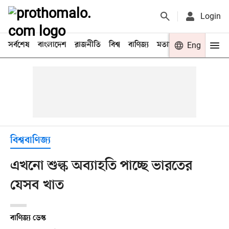
Login
সর্বশেষ
বাংলাদেশ
রাজনীতি
বিশ্ব
বাণিজ্য
মতামত
খেলা
Eng
বিনো
বিশ্ববাণিজ্য
এখনো শুল্ক অব্যাহতি পাচ্ছে ভারতের
যেসব খাত
বাণিজ্য ডেস্ক