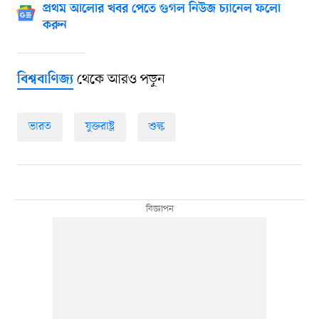
প্রথম আলোর খবর পেতে গুগল নিউজ চ্যানেল ফলো
করুন
থেকে আরও পড়ুন
বিশ্ববাণিজ্য
ভারত
যুক্তরাষ্ট্র
শুল্ক