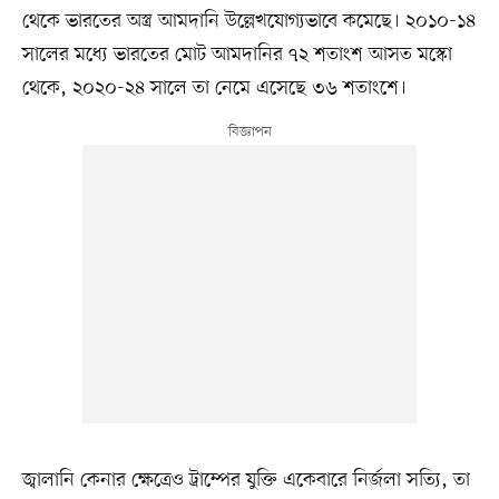
থেকে ভারতের অস্ত্র আমদানি উল্লেখযোগ্যভাবে কমেছে। ২০১০-১৪
সালের মধ্যে ভারতের মোট আমদানির ৭২ শতাংশ আসত মস্কো
থেকে, ২০২০-২৪ সালে তা নেমে এসেছে ৩৬ শতাংশে।
জ্বালানি কেনার ক্ষেত্রেও ট্রাম্পের যুক্তি একেবারে নির্জলা সত্যি, তা