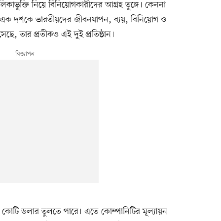
ভুক্তি নিয়ে বিনিয়োগকারীদের আগ্রহ তুঙ্গে। কেননা
 এক দশকে ভারতীয়দের জীবনযাপন, ব্যয়, বিনিয়োগ ও
ে, তার প্রতীকও এই দুই প্রতিষ্ঠান।
০ কোটি ডলার তুলতে পারে। এতে কোম্পানিটির মূল্যায়ন