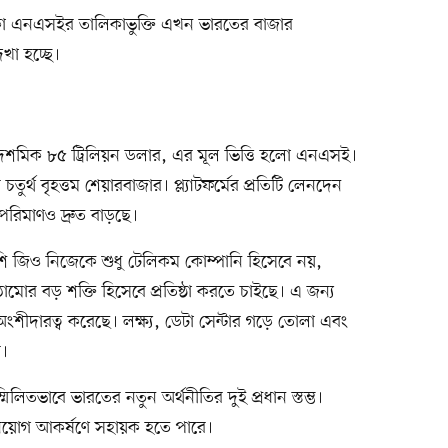
া এনএসইর তালিকাভুক্তি এখন ভারতের বাজার
খা হচ্ছে।
দশমিক ৮৫ ট্রিলিয়ন ডলার, এর মূল ভিত্তি হলো এনএসই।
ুর্থ বৃহত্তম শেয়ারবাজার। প্ল্যাটফর্মের প্রতিটি লেনদেন
পরিমাণও দ্রুত বাড়ছে।
পাশি জিও নিজেকে শুধু টেলিকম কোম্পানি হিসেবে নয়,
াঠামোর বড় শক্তি হিসেবে প্রতিষ্ঠা করতে চাইছে। এ জন্য
ে অংশীদারত্ব করেছে। লক্ষ্য, ডেটা সেন্টার গড়ে তোলা এবং
ি।
িতভাবে ভারতের নতুন অর্থনীতির দুই প্রধান স্তম্ভ।
নিয়োগ আকর্ষণে সহায়ক হতে পারে।