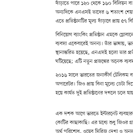
দাঁড়াতে পারে ১২০ থেকে ১৬০ বিলিয়ন ব
অন্যদিকে এনএসই তাদের ৬ শতাংশ শেয়ার 
এতে প্রতিষ্ঠানটির মূল্য দাঁড়াবে প্রায় 
বিনিয়োগ ব্যাংকিং প্রতিষ্ঠান এমকে গ্লোবা
ব্যবসা একেবারেই অনন্য। তাঁর ভাষায়, ভা
স্থানান্তরিত হয়েছে, এনএসই হলো তার প
ঘটিয়েছে; এটি নতুন প্রজন্মের অনেক ব্যবস
২০১৬ সালে ভারতের জনাকীর্ণ টেলিকম ব
অপারেটর। জিও প্রায় বিনা মূল্যে ডেটা দিয়
হয়ে কার্যত দুই প্রতিষ্ঠানের দখলে চলে যা
এক দশক আগে ভারতে ইন্টারনেট ব্যবহারক
কোটির কাছাকাছি। এর মধ্যে শুধু জিওর গ
অর্থ পরিশোধ, ওয়েব সিরিজ দেখা ও অন