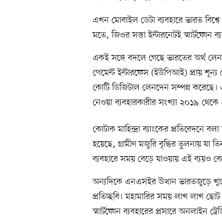
এখন মোবাইল ডেটা ব্যবহারে ভারত বিশ্বে শ
মতে, জিওর সস্তা ইন্টারনেটই স্মার্টফোন ব্
একই সঙ্গে বদলে গেছে ভারতের অর্থ ল
পেমেন্ট ইন্টারফেস (ইউপিআই) প্রায় শূ
কোটি ডিজিটাল লেনদেন সম্পন্ন করেছে। একই
নেওয়া ব্যবহারকারীর সংখ্যা ২০১৯ থেক
কোটাক মাহিন্দ্রা ব্যাংকের প্রতিবেদনে 
হয়েছে, গ্রামীণ মজুরি বৃদ্ধির তুলনায় যা
ব্যবহারে সময় বেড়ে যাওয়ায় এই ব্যয়ও ব
অন্যদিকে এনএসইর উত্থান ভারতজুড়ে খুচ
প্রতিচ্ছবি। মহামারির সময় লাখ লাখ ছো
স্মার্টফোন ব্যবহারের প্রসারে অনলাইন ট