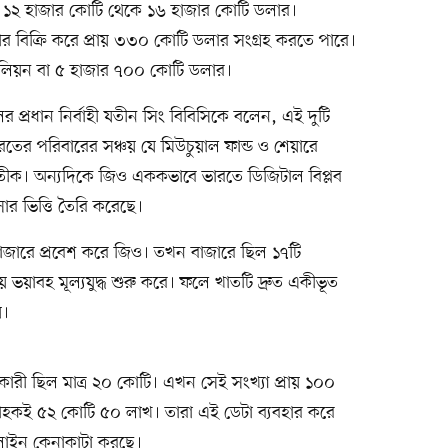
া ১২ হাজার কোটি থেকে ১৬ হাজার কোটি ডলার।
বিক্রি করে প্রায় ৩৩০ কোটি ডলার সংগ্রহ করতে পারে।
৫৭ বিলিয়ন বা ৫ হাজার ৭০০ কোটি ডলার।
লের প্রধান নির্বাহী যতীন সিং বিবিসিকে বলেন, এই দুটি
রতের পরিবারের সঞ্চয় যে মিউচুয়াল ফান্ড ও শেয়ারে
্রতীক। অন্যদিকে জিও এককভাবে ভারতে ডিজিটাল বিপ্লব
ার ভিত্তি তৈরি করেছে।
াজারে প্রবেশ করে জিও। তখন বাজারে ছিল ১৭টি
ে ভয়াবহ মূল্যযুদ্ধ শুরু করে। ফলে খাতটি দ্রুত একীভূত
য়।
ারী ছিল মাত্র ২০ কোটি। এখন সেই সংখ্যা প্রায় ১০০
্রাহকই ৫২ কোটি ৫০ লাখ। তারা এই ডেটা ব্যবহার করে
লাইন কেনাকাটা করছে।