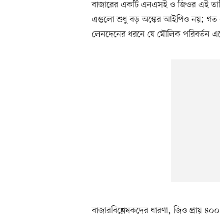
বাজারের একটি এনএসই ও জিওর এই তালিকা
এগুলো শুধু বড় অঙ্কের আইপিও নয়; গত
লেনদেনের ধরনে যে মৌলিক পরিবর্তন এসেছ
বাজারবিশ্লেষকদের ধারণা, জিও প্রায় ৪০