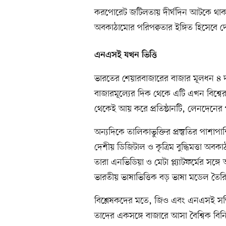
করপোরেট জটিলতায় দীর্ঘদিন আটকে থাক
অবকাঠামোর পরিপক্বতার ইঙ্গিত হিসেবে দে
এনএসই যখন ভিত্তি
ভারতের শেয়ারবাজারের বাজার মূলধন ৪ 
বাজারমূল্যের দিক থেকে এটি এখন বিশ্বের চত
থেকেই আয় করে প্রতিষ্ঠানটি, লেনদেনের 
অন্যদিকে তালিকাভুক্তির প্রস্তুতির পাশা
দেশীয় ডিজিটাল ও কৃত্রিম বুদ্ধিমত্তা অবক
তারা এনভিডিয়া ও মেটা প্ল্যাটফর্মের সঙ্গ
ভারতীয় ভাষাভিত্তিক বড় ভাষা মডেল তৈর
বিশ্লেষকদের মতে, জিও এবং এনএসই সম্মিল
তাদের একসঙ্গে বাজারে আসা বৈশ্বিক বি