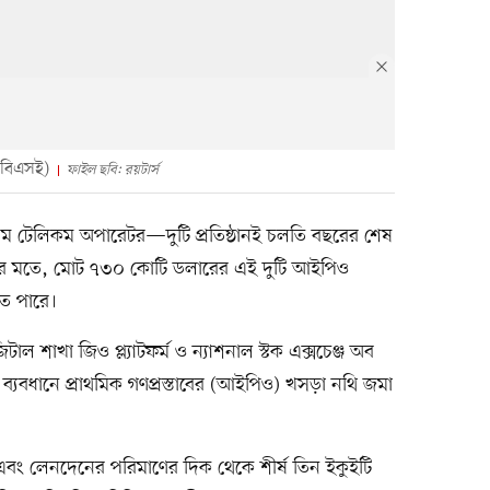
 (বিএসই)
ফাইল ছবি: রয়টার্স
তম টেলিকম অপারেটর—দুটি প্রতিষ্ঠানই চলতি বছরের শেষ
ের মতে, মোট ৭৩০ কোটি ডলারের এই দুটি আইপিও
ে পারে।
টাল শাখা জিও প্ল্যাটফর্ম ও ন্যাশনাল স্টক এক্সচেঞ্জ অব
্যবধানে প্রাথমিক গণপ্রস্তাবের (আইপিও) খসড়া নথি জমা
জ এবং লেনদেনের পরিমাণের দিক থেকে শীর্ষ তিন ইকুইটি