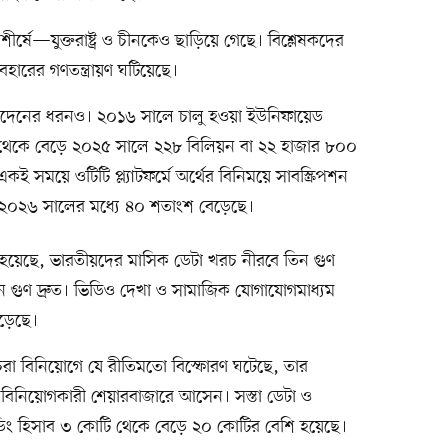
ীর্ষে—যুক্তরাষ্ট্র ও চীনকেও ছাড়িয়ে গেছে। বিশ্লেষকদের
যবহারের গণতন্ত্রায়ণ ঘটিয়েছে।
েনদেনের ধরনও। ২০১৬ সালে চালু হওয়া ইউনিফায়েড
ন্য থেকে বেড়ে ২০২৫ সালে ২২৮ বিলিয়ন বা ২২ হাজার ৮০০
 সময়ে ওটিটি প্ল্যাটফর্মে অর্থের বিনিময়ে সাবস্ক্রিপশন
ে ২০২৬ সালের মধ্যে ৪০ শতাংশ বেড়েছে।
বলা হয়েছে, ভারতীয়দের মাসিক ডেটা খরচ নীরবে তিন গুণ
 তিন গুণ দ্রুত। ভিডিও দেখা ও সামাজিক যোগাযোগমাধ্যম
েড়েছে।
রা বিনিয়োগে যে রীতিমতো বিস্ফোরণ ঘটেছে, তার
ট বিনিয়োগকারী শেয়ারবাজারে আসেন। সস্তা ডেটা ও
্রেডিং হিসাব ৩ কোটি থেকে বেড়ে ২০ কোটির বেশি হয়েছে।