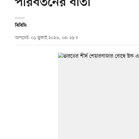
পরিবর্তনের বার্তা
বিবিসি
আপডেট: ০১ জুলাই ২০২৬, ০৪: ২৮