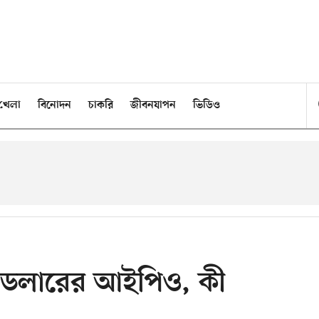
খেলা
বিনোদন
চাকরি
জীবনযাপন
ভিডিও
ডলারের আইপিও, কী