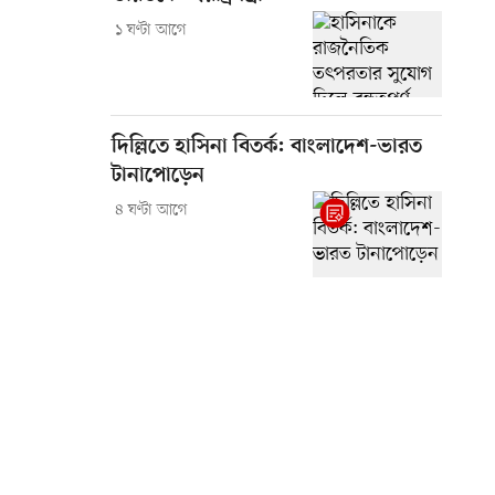
১ ঘণ্টা আগে
দিল্লিতে হাসিনা বিতর্ক: বাংলাদেশ-ভারত
টানাপোড়েন
৪ ঘণ্টা আগে