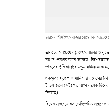
ভারতের শীর্ষ শেয়ারবাজার বোম্বে স্টক এক্সচেঞ্জ
ভারতের সবচেয়ে বড় শেয়ারবাজার ও বৃহত্
নাগাদ শেয়ারবাজারে আসছে। বিশেষজ্ঞদ
ভারতের পুঁজিবাজারে নতুন মাইলফলক হত
ধনকুবের মুকেশ আম্বানির রিলায়েন্সের ডিজি
ইন্ডিয়া (এনএসই) গত মাসে কয়েক দিনের ব
দিয়েছে।
বিশ্বের সবচেয়ে বড় ডেরিভেটিভ এক্সচেঞ্