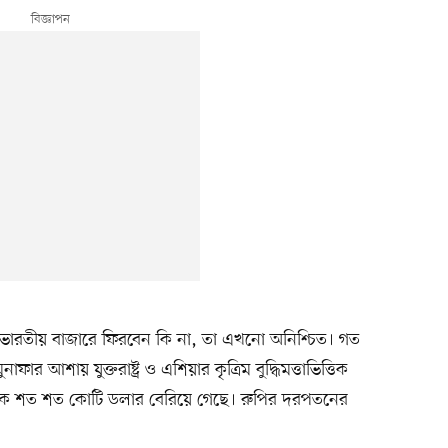
ভারতীয় বাজারে ফিরবেন কি না, তা এখনো অনিশ্চিত। গত
র আশায় যুক্তরাষ্ট্র ও এশিয়ার কৃত্রিম বুদ্ধিমত্তাভিত্তিক
েকে শত শত কোটি ডলার বেরিয়ে গেছে। রুপির দরপতনের