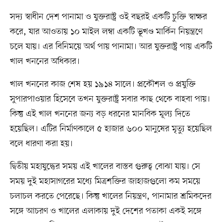
সদ্য স্বাধীন দেশ পানামা ও যুক্তরাষ্ট্র ওই বছরই একটি চুক্তি স্বাক্ষর
করে, যার আওতায় ১০ মাইল লম্বা একটি ভূখণ্ড মার্কিন নিয়ন্ত্রণে
চলে যায়। এর বিনিময়ে অর্থ পায় পানামা। আর যুক্তরাষ্ট্র পায় একটি
খাল খননের অধিকার।
খাল খননের কাজ শেষ হয় ১৯১৪ সালে। প্রকৌশল ও প্রযুক্তি
সুপারপাওয়ার হিসেবে তখন যুক্তরাষ্ট্র সবার কাছ থেকে বাহবা পায়।
কিন্তু এই খাল খননের জন্য বড় ধরনের মানবিক মূল্য দিতে
হয়েছিল। এটির নির্মাণকালে ৫ হাজার ৬০০ মানুষের মৃত্যু হয়েছিল
বলে ধারণা করা হয়।
দ্বিতীয় মহাযুদ্ধের সময় এই খালের বাস্তব গুরুত্ব বোঝা যায়। সে
সময় দুই মহাসাগরের মধ্যে মিত্রশক্তির জাহাজগুলো কম সময়ে
চলাচল করতে পেরেছে। কিন্তু খালের নিয়ন্ত্রণ, পানামার শ্রমিকদের
সঙ্গে আচরণ ও খালের এলাকায় দুই দেশের পতাকা একই সঙ্গে