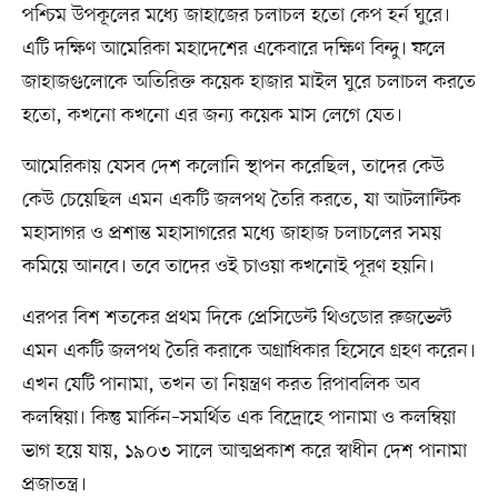
পশ্চিম উপকূলের মধ্যে জাহাজের চলাচল হতো কেপ হর্ন ঘুরে।
এটি দক্ষিণ আমেরিকা মহাদেশের একেবারে দক্ষিণ বিন্দু। ফলে
জাহাজগুলোকে অতিরিক্ত কয়েক হাজার মাইল ঘুরে চলাচল করতে
হতো, কখনো কখনো এর জন্য কয়েক মাস লেগে যেত।
আমেরিকায় যেসব দেশ কলোনি স্থাপন করেছিল, তাদের কেউ
কেউ চেয়েছিল এমন একটি জলপথ তৈরি করতে, যা আটলান্টিক
মহাসাগর ও প্রশান্ত মহাসাগরের মধ্যে জাহাজ চলাচলের সময়
কমিয়ে আনবে। তবে তাদের ওই চাওয়া কখনোই পূরণ হয়নি।
এরপর বিশ শতকের প্রথম দিকে প্রেসিডেন্ট থিওডোর রুজভেল্ট
এমন একটি জলপথ তৈরি করাকে অগ্রাধিকার হিসেবে গ্রহণ করেন।
এখন যেটি পানামা, তখন তা নিয়ন্ত্রণ করত রিপাবলিক অব
কলম্বিয়া। কিন্তু মার্কিন–সমর্থিত এক বিদ্রোহে পানামা ও কলম্বিয়া
ভাগ হয়ে যায়, ১৯০৩ সালে আত্মপ্রকাশ করে স্বাধীন দেশ পানামা
প্রজাতন্ত্র।