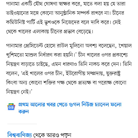
পানামা একটি যৌথ ঘোষণা স্বাক্ষর করে, যাতে বলা হয় যে তারা
তাইওয়ানের সঙ্গে কোনো আনুষ্ঠানিক সম্পর্ক রাখবে না। চীনের
কমিউনিস্ট পার্টি এই ভূখণ্ডকে নিজেদের বলে দাবি করে। সেই
থেকে খালের এলাকায় চীনের প্রভাব বেড়েছে।
পানামার প্রেসিডেন্ট হোসে রাউল মুলিনো অবশ্য বলেছেন, ‘খেয়াল
খুশিমতো মাশুল নির্ধারণ করা হয়নি।’ চীন খালের ওপর প্রকাশ্যে
নিয়ন্ত্রণ বাড়াতে চাইছে, এমন ধারণাও তিনি নাকচ করে দেন। তিনি
বলেন, ‘এই খালের ওপর চীন, ইউরোপীয় সম্প্রদায়, যুক্তরাষ্ট্র
কিংবা অন্য কোনো শক্তির পক্ষ থেকে প্রত্যক্ষ বা পরোক্ষ কোনো
নিয়ন্ত্রণ নেই।’
প্রথম আলোর খবর পেতে গুগল নিউজ চ্যানেল ফলো
করুন
থেকে আরও পড়ুন
বিশ্ববাণিজ্য