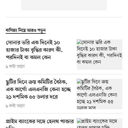
বাণিজ্য নিয়ে আরও পড়ুন
সোনার ভরি এক দিনেই ১০
হাজার টাকা বৃদ্ধির কারণ কী,
পরদিনই বা কমল কেন
৯ ঘণ্টা আগে
ছুটির দিনে ক্রয় কমিটির বৈঠক,
এক কার্গো এলএনজি কেনা হচ্ছে
২১ দশমিক ৫৫ ডলার দরে
৯ ঘণ্টা আগে
প্রাইম ব্যাংকের সঙ্গে হেলথ পান্ডার