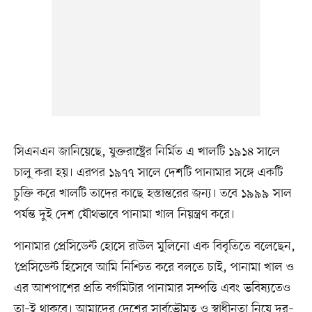
সিএনএন জানিয়েছে, যুক্তরাষ্ট্রের নির্মিত এ খালটি ১৯১৪ সালে
চালু করা হয়। এরপর ১৯৭৭ সালে দেশটি পানামার সঙ্গে একটি
চুক্তি করে খালটি তাদের কাছে হস্তান্তরের জন্য। তবে ১৯৯৯ সাল
পর্যন্ত দুই দেশ যৌথভাবে পানামা খাল নিয়ন্ত্রণ করে।
পানামার প্রেসিডেন্ট হোসে রাউল মুলিনো এক বিবৃতিতে বলেছেন,
‘প্রেসিডেন্ট হিসেবে আমি নিশ্চিত করে বলতে চাই, পানামা খাল ও
এর আশপাশের প্রতি বর্গমিটার পানামার সম্পত্তি এবং ভবিষ্যতেও
তা–ই থাকবে। আমাদের দেশের সার্বভৌমত্ব ও স্বাধীনতা নিয়ে দর–