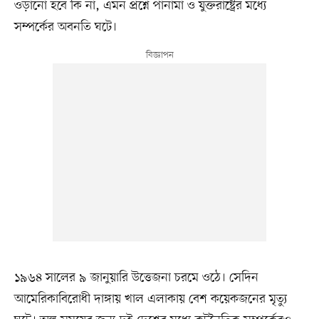
ওড়ানো হবে কি না, এমন প্রশ্নে পানামা ও যুক্তরাষ্ট্রের মধ্যে
সম্পর্কের অবনতি ঘটে।
১৯৬৪ সালের ৯ জানুয়ারি উত্তেজনা চরমে ওঠে। সেদিন
আমেরিকাবিরোধী দাঙ্গায় খাল এলাকায় বেশ কয়েকজনের মৃত্যু