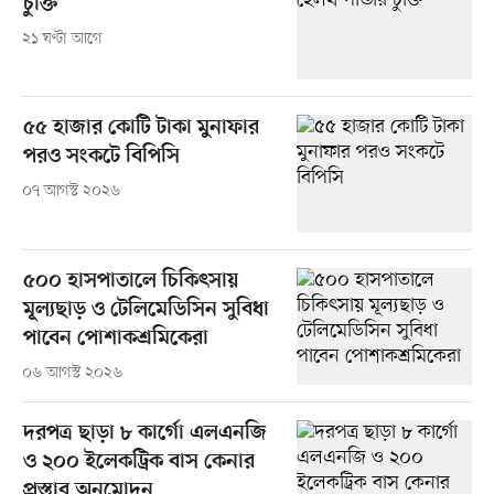
চুক্তি
২১ ঘণ্টা আগে
৫৫ হাজার কোটি টাকা মুনাফার
পরও সংকটে বিপিসি
০৭ আগস্ট ২০২৬
৫০০ হাসপাতালে চিকিৎসায়
মূল্যছাড় ও টেলিমেডিসিন সুবিধা
পাবেন পোশাকশ্রমিকেরা
০৬ আগস্ট ২০২৬
দরপত্র ছাড়া ৮ কার্গো এলএনজি
ও ২০০ ইলেকট্রিক বাস কেনার
প্রস্তাব অনুমোদন