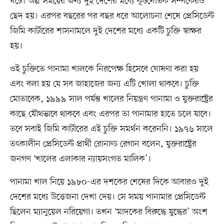
ঘটে। অল্প সময়ের জন্য দুই দেশের মধ্যে কূটনৈতিক সম্পর্কেরও
ছেদ হয়। এরপর বছরের পর বছর ধরে আলোচনা শেষে প্রেসিডেন্ট
জিমি কার্টারের শাসনামলে দুই দেশের মধ্যে একটি চুক্তি স্বাক্ষর
হয়।
ওই চুক্তিতে পানামা খালকে নিরপেক্ষ হিসেবে ঘোষণা করা হয়
এবং বলা হয় যে সব জাহাজের জন্য এটি খোলা থাকবে। চুক্তি
মোতাবেক, ১৯৯৯ সাল পর্যন্ত খালের নিয়ন্ত্রণ পানামা ও যুক্তরাষ্ট্রের
কাছে যৌথভাবে থাকবে এবং এরপর তা পানামার হাতে চলে যাবে।
তবে সবাই জিমি কার্টারের এই চুক্তি সমর্থন করেননি। ১৯৭৬ সালে
তৎকালীন প্রেসিডেন্ট প্রার্থী রোনাল্ড রেগান বলেন, যুক্তরাষ্ট্রের
জনগণ ‘খালের এলাকার ন্যায়সংগত মালিক’।
পানামা খাল নিয়ে ১৯৮০-এর দশকের শেষের দিকে আবারও দুই
দেশের মধ্যে উত্তেজনা দেখা দেয়। সে সময় পানামার প্রেসিডেন্ট
ছিলেন ম্যানুয়েল নরিয়েগা। তখন ‘মাদকের বিরুদ্ধে যুদ্ধের’ অংশ