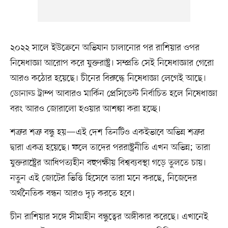
২০২২ সালে ইউক্রেনে অভিযান চালানোর পর রাশিয়ার ওপর
নিষেধাজ্ঞা আরোপ করে যুক্তরাষ্ট্র। সম্প্রতি সেই নিষেধাজ্ঞার গেরো
আরও কঠোর হয়েছে। চীনের বিরুদ্ধে নিষেধাজ্ঞা লেগেই আছে।
ডোনাল্ড ট্রাম্প আবারও মার্কিন প্রেসিডেন্ট নির্বাচিত হলে নিষেধাজ্ঞা
বরং আরও জোরালো হওয়ার আশঙ্কা করা হচ্ছে।
শত্রুর শত্রু বন্ধু হয়—এই দেশ তিনটিও একইভাবে অভিন্ন শত্রুর
দ্বারা একত্র হয়েছে। ফলে তাদের পররাষ্ট্রনীতি এখন অভিন্ন; তারা
যুক্তরাষ্ট্রের আধিপত্যহীন বহুপক্ষীয় বিশ্বব্যবস্থা গড়ে তুলতে চায়।
নতুন এই জোটের ভিত্তি হিসেবে তারা মনে করছে, নিজেদের
অর্থনৈতিক বন্ধন আরও দৃঢ় করতে হবে।
চীন রাশিয়ার সঙ্গে সীমাহীন বন্ধুত্বের অঙ্গীকার করেছে। এখানেই