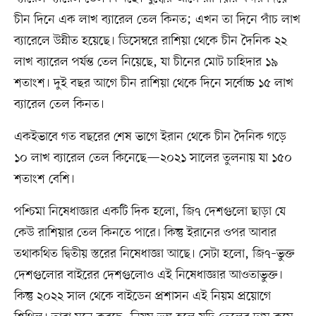
চীন দিনে এক লাখ ব্যারেল তেল কিনত; এখন তা দিনে পাঁচ লাখ
ব্যারেলে উন্নীত হয়েছে। ডিসেম্বরে রাশিয়া থেকে চীন দৈনিক ২২
লাখ ব্যারেল পর্যন্ত তেল নিয়েছে, যা চীনের মোট চাহিদার ১৯
শতাংশ। দুই বছর আগে চীন রাশিয়া থেকে দিনে সর্বোচ্চ ১৫ লাখ
ব্যারেল তেল কিনত।
একইভাবে গত বছরের শেষ ভাগে ইরান থেকে চীন দৈনিক গড়ে
১০ লাখ ব্যারেল তেল কিনেছে—২০২১ সালের তুলনায় যা ১৫০
শতাংশ বেশি।
পশ্চিমা নিষেধাজ্ঞার একটি দিক হলো, জি৭ দেশগুলো ছাড়া যে
কেউ রাশিয়ার তেল কিনতে পারে। কিন্তু ইরানের ওপর আবার
তথাকথিত দ্বিতীয় স্তরের নিষেধাজ্ঞা আছে। সেটা হলো, জি৭–ভুক্ত
দেশগুলোর বাইরের দেশগুলোও এই নিষেধাজ্ঞার আওতাভুক্ত।
কিন্তু ২০২২ সাল থেকে বাইডেন প্রশাসন এই নিয়ম প্রয়োগে