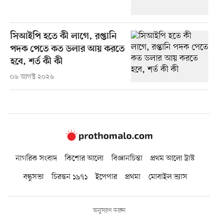
সিআইপি হতে কী লাগে, রপ্তানি
পদক পেতে কত ডলার আয় করতে
হবে, শর্ত কী কী
০৬ আগস্ট ২০২৬
নাগরিক সংবাদ
কিশোর আলো
বিজ্ঞানচিন্তা
প্রথম আলো ট্রাস্ট
বন্ধুসভা
চিরন্তন ১৯৭১
ইপেপার
প্রথমা
মোবাইল ভ্যাস
অনুসরণ করুন