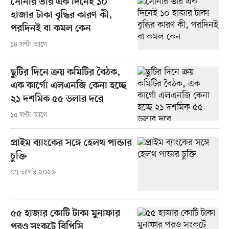
সোনার ভরি এক দিনেই ১০
হাজার টাকা বৃদ্ধির কারণ কী,
পরদিনই বা কমল কেন
১৪ ঘণ্টা আগে
ছুটির দিনে ক্রয় কমিটির বৈঠক,
এক কার্গো এলএনজি কেনা হচ্ছে
২১ দশমিক ৫৫ ডলার দরে
১৫ ঘণ্টা আগে
প্রাইম ব্যাংকের সঙ্গে হেলথ পান্ডার
চুক্তি
০৭ আগস্ট ২০২৬
৫৫ হাজার কোটি টাকা মুনাফার
পরও সংকটে বিপিসি