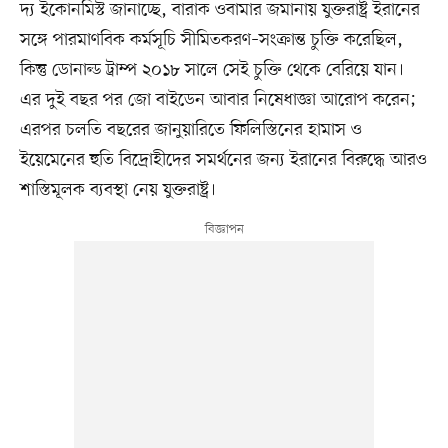
দ্য ইকোনমিস্ট জানাচ্ছে, বারাক ওবামার জমানায় যুক্তরাষ্ট্র ইরানের
সঙ্গে পারমাণবিক কর্মসূচি সীমিতকরণ–সংক্রান্ত চুক্তি করেছিল,
কিন্তু ডোনাল্ড ট্রাম্প ২০১৮ সালে সেই চুক্তি থেকে বেরিয়ে যান।
এর দুই বছর পর জো বাইডেন আবার নিষেধাজ্ঞা আরোপ করেন;
এরপর চলতি বছরের জানুয়ারিতে ফিলিস্তিনের হামাস ও
ইয়েমেনের হুতি বিদ্রোহীদের সমর্থনের জন্য ইরানের বিরুদ্ধে আরও
শাস্তিমূলক ব্যবস্থা নেয় যুক্তরাষ্ট্র।