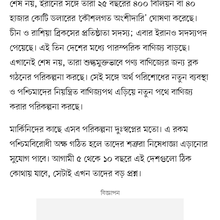
শেষ নয়, ইরানের সঙ্গে তারা ২৫ বছরের ৪০০ বিলিয়ন বা ৪০
হাজার কোটি ডলারের ‘কৌশলগত অংশীদারি’ ঘোষণা করেছে।
চীন ও রাশিয়া ব্রিকসের প্রতিষ্ঠাতা সদস্য; এবার ইরানও সদস্যপদ
পেয়েছে। এই তিন দেশের মধ্যে পারস্পরিক বাণিজ্য বাড়ছে।
এখানেই শেষ নয়, তারা শুল্কমুক্তভাবে পণ্য বাণিজ্যের জন্য ব্লক
গঠনের পরিকল্পনা করছে। সেই সঙ্গে অর্থ পরিশোধের নতুন ব্যবস্থা
ও পশ্চিমাদের নিয়ন্ত্রিত বাণিজ্যপথ এড়িয়ে নতুন পথে বাণিজ্য
করার পরিকল্পনা করছে।
মার্কিনিদের কাছে এসব পরিকল্পনা দুঃস্বপ্নের মতো। এ রকম
পশ্চিমবিরোধী অক্ষ গঠিত হলে তাদের শত্রুরা নিষেধাজ্ঞা এড়ানোর
সুযোগ পাবে। আগামী ৫ থেকে ১০ বছরে এই দেশগুলো ঠিক
কোথায় যাবে, সেটাই এখন তাদের বড় প্রশ্ন।