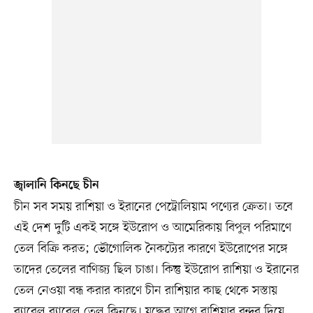
জ্বালানি কিনছে চীন
চীন সব সময় রাশিয়া ও ইরানের পেট্রোলিয়াম পণ্যের ক্রেতা। তবে
এই দেশ দুটি একই সঙ্গে ইউরোপ ও আমেরিকায় বিপুল পরিমাণে
তেল বিক্রি করত; ভৌগোলিক নৈকট্যের কারণে ইউরোপের সঙ্গে
তাদের তেলের বাণিজ্য ছিল চাঙা। কিন্তু ইউরোপ রাশিয়া ও ইরানের
তেল নেওয়া বন্ধ করার কারণে চীন রাশিয়ার কাছ থেকে সস্তায়
ব্যারেল ব্যারেল তেল কিনছে। যুদ্ধের আগে রাশিয়ার বন্দর দিয়ে