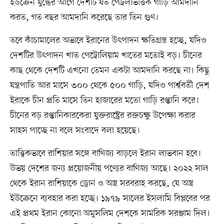
ইউক্রেন যুদ্ধের আগে দেশটি যত পেট্রলভিত্তিক গাড়ি আমদানি
করত, গত বছর আমদানি করেছে তার তিন গুণ।
তবে কাঁচামালের অভাবে ইরানের উৎপাদন ক্ষতিগ্রস্ত হচ্ছে, যদিও
দেশটির উৎপাদন খাত পেট্রোলিয়াম খাতের মতোই বড়। চীনের
কাছ থেকে দেশটি এখনো তেমন একটা আমদানি করছে না। কিছু
যন্ত্রপাতি আর মাসে ৩০০ থেকে ৫০০ গাড়ি, যদিও পার্শ্ববর্তী দেশ
ইরাকে চীন প্রতি মাসে তিন হাজারের মতো গাড়ি রপ্তানি করে।
চীনের বড় রপ্তানিকারকেরা যুক্তরাষ্ট্রের রক্তচক্ষু উপেক্ষা করার
সাহস পাচ্ছে না বলে সংবাদে বলা হয়েছে।
তাত্ত্বিকভাবে রাশিয়ার সঙ্গে বাণিজ্য বাড়লে ইরান লাভবান হবে।
উভয় দেশের জন্য প্রয়োজনীয় পণ্যের বাণিজ্য আছে। ২০২২ সাল
থেকে ইরান রাশিয়াকে ড্রোন ও অস্ত্র সরবরাহ করছে, যে অস্ত্র
ইউক্রেনে ব্যবহার করা হচ্ছে। ১৯৭৯ সালের ইসলামি বিপ্লবের পর
এই প্রথম ইরান কোনো অমুসলিম দেশকে সামরিক সরঞ্জাম দিল।