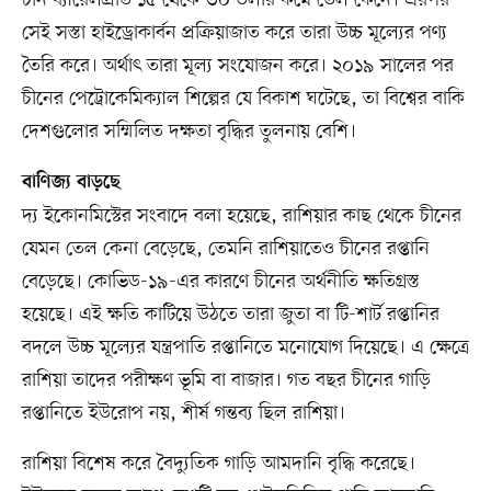
চীন ব্যারেলপ্রতি ১৫ থেকে ৩০ ডলার কমে তেল কেনে। এরপর
সেই সস্তা হাইড্রোকার্বন প্রক্রিয়াজাত করে তারা উচ্চ মূল্যের পণ্য
তৈরি করে। অর্থাৎ তারা মূল্য সংযোজন করে। ২০১৯ সালের পর
চীনের পেট্রোকেমিক্যাল শিল্পের যে বিকাশ ঘটেছে, তা বিশ্বের বাকি
দেশগুলোর সম্মিলিত দক্ষতা বৃদ্ধির তুলনায় বেশি।
বাণিজ্য বাড়ছে
দ্য ইকোনমিস্টের সংবাদে বলা হয়েছে, রাশিয়ার কাছ থেকে চীনের
যেমন তেল কেনা বেড়েছে, তেমনি রাশিয়াতেও চীনের রপ্তানি
বেড়েছে। কোভিড-১৯-এর কারণে চীনের অর্থনীতি ক্ষতিগ্রস্ত
হয়েছে। এই ক্ষতি কাটিয়ে উঠতে তারা জুতা বা টি-শার্ট রপ্তানির
বদলে উচ্চ মূল্যের যন্ত্রপাতি রপ্তানিতে মনোযোগ দিয়েছে। এ ক্ষেত্রে
রাশিয়া তাদের পরীক্ষণ ভূমি বা বাজার। গত বছর চীনের গাড়ি
রপ্তানিতে ইউরোপ নয়, শীর্ষ গন্তব্য ছিল রাশিয়া।
রাশিয়া বিশেষ করে বৈদ্যুতিক গাড়ি আমদানি বৃদ্ধি করেছে।