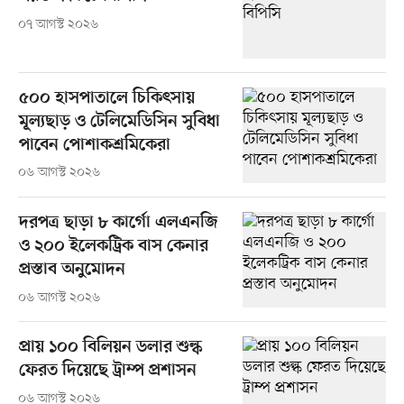
০৭ আগস্ট ২০২৬
৫০০ হাসপাতালে চিকিৎসায়
মূল্যছাড় ও টেলিমেডিসিন সুবিধা
পাবেন পোশাকশ্রমিকেরা
০৬ আগস্ট ২০২৬
দরপত্র ছাড়া ৮ কার্গো এলএনজি
ও ২০০ ইলেকট্রিক বাস কেনার
প্রস্তাব অনুমোদন
০৬ আগস্ট ২০২৬
প্রায় ১০০ বিলিয়ন ডলার শুল্ক
ফেরত দিয়েছে ট্রাম্প প্রশাসন
০৬ আগস্ট ২০২৬