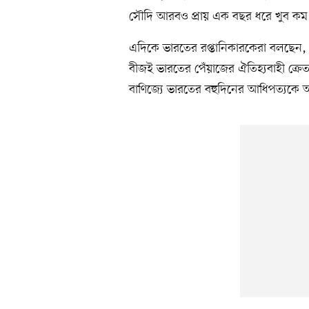
সৌদি আরবও প্রায় এক বছর ধরে খুব কম
এদিকে ভারতের রপ্তানিকারকেরা বলছেন, ভ
বীজই ভারতের পেঁয়াজের ঐতিহ্যবাহী ক্রেতাদ
বাণিজ্যে ভারতের বহুদিনের আধিপত্যকে আর