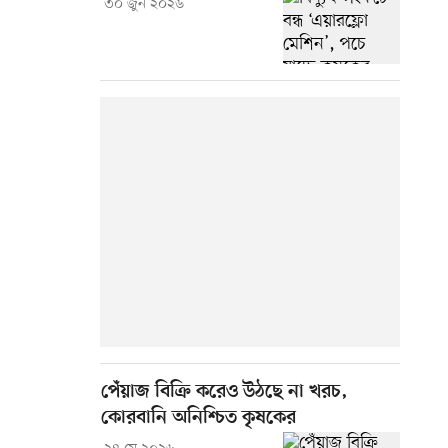
৩০ জুন ২০২৬
পেঁয়াজ বিক্রি করেও উঠছে না খরচ,
কোরবানি অনিশ্চিত কৃষকের