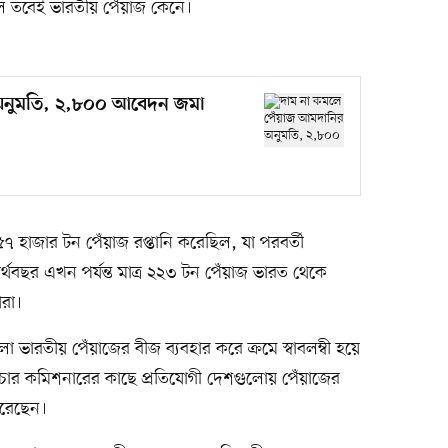
 তবেই ভারতীয় পেঁয়াজ কেনে।
অনুমতি, ২,৮০০ আবেদন জমা
হাজার টন পেঁয়াজ রপ্তানি করেছিল, যা পরবর্তী
ছর এখন পর্যন্ত মাত্র ২২৩ টন পেঁয়াজ ভারত থেকে
রা।
ো ভারতীয় পেঁয়াজের বীজ ব্যবহার করে ক্রমে স্বাবলম্বী হয়ে
লচার কমিশনারের কাছে প্রতিযোগী দেশগুলোয় পেঁয়াজের
করেছেন।