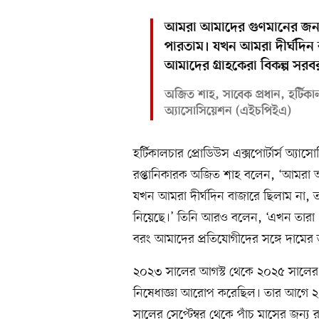
আমরা আমাদের গুণমানের জন্য
পারতাম। যখন আমরা দীর্ঘদিন
আমাদের গ্রাহকেরা বিকল্প সরব
অজিত শাহ, সাবেক প্রধান, হর্টিকাল
অ্যাসোসিয়েশন (এইচপিইএ)
হর্টিকালচার প্রোডিউস এক্সপোর্টার্স অ্য
রপ্তানিকারক অজিত শাহ বলেন, ‘আমরা আ
যখন আমরা দীর্ঘদিন বাজারে ছিলাম না, ত
নিয়েছে।’ তিনি আরও বলেন, ‘এখন তারা (
বরং আমাদের প্রতিযোগীদের সঙ্গে দামের 
২০২৩ সালের আগস্ট থেকে ২০২৫ সালের এপ্
নিষেধাজ্ঞা আরোপ করেছিল। তার আগে ২০
সালের সেপ্টেম্বর থেকে পাঁচ মাসের জন্য র