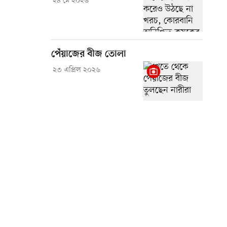
২৪ মে ২০২৬
পেঁয়াজের বীজ তোলা
২৩ এপ্রিল ২০২৬