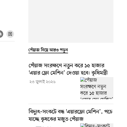
পেঁয়াজ নিয়ে আরও পড়ুন
পেঁয়াজ সংরক্ষণে নতুন করে ১৫ হাজার
‘এয়ার ফ্লো মেশিন’ দেওয়া হবে: কৃষিমন্ত্রী
২৩ জুলাই ২০২৬
বিদ্যুৎ–সংকটে বন্ধ ‘এয়ারফ্লো মেশিন’, পচে
যাচ্ছে কৃষকের মজুত পেঁয়াজ