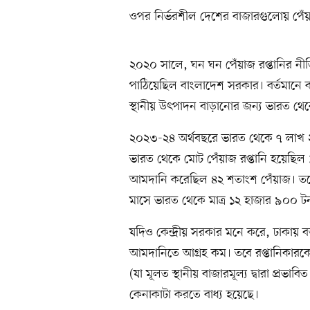
ওপর নির্ভরশীল দেশের বাজারগুলোয় পেঁয়
২০২০ সালে, ঘন ঘন পেঁয়াজ রপ্তানির ন
পাঠিয়েছিল বাংলাদেশ সরকার। বর্তমানে 
স্থানীয় উৎপাদন বাড়ানোর জন্য ভারত থে
২০২৩-২৪ অর্থবছরে ভারত থেকে ৭ লাখ ২
ভারত থেকে মোট পেঁয়াজ রপ্তানি হয়েছিল
আমদানি করেছিল ৪২ শতাংশ পেঁয়াজ। তবে ২
মাসে ভারত থেকে মাত্র ১২ হাজার ৯০০ ট
যদিও কেন্দ্রীয় সরকার মনে করে, ঢাকায় ব
আমদানিতে আগ্রহ কম। তবে রপ্তানিকারকেরা
(যা মূলত স্থানীয় বাজারমূল্য দ্বারা প্রভ
কেনাকাটা করতে বাধ্য হয়েছে।