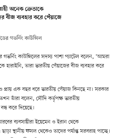
াহী অনেক ক্রেতাকে
ের বীজ ব্যবহার করে পেঁয়াজে
েডের গভর্নিং কাউন্সিল
েডের গভর্নিং কাউন্সিলের সদস্য পাশা প্যাটেল বলেন, ‘আমরা
ে হারাইনি, তারা ভারতীয় পেঁয়াজের বীজ ব্যবহার করে
ও প্রায় এক বছর ধরে ভারতীয় পেঁয়াজ কিনছে না। সরকার
খন তাঁরা বলেন, সৌদি কর্তৃপক্ষ ভারতীয়
বন্ধ করে দিয়েছে।
বের ব্যবসায়ীরা ইয়েমেন ও ইরান থেকে
ছাড়া স্থানীয় ফসল থেকেও তাদের পর্যাপ্ত সরবরাহ পাচ্ছে।