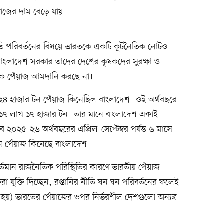
াজের দাম বেড়ে যায়।
ীতি পরিবর্তনের বিষয়ে ভারতকে একটি কূটনৈতিক নোটও
বাংলাদেশ সরকার তাদের দেশের কৃষকদের সুরক্ষা ও
কে পেঁয়াজ আমদানি করছে না।
৪ হাজার টন পেঁয়াজ কিনেছিল বাংলাদেশ। ওই অর্থবছরে
 ১৭ লাখ ১৭ হাজার টন। তার মানে বাংলাদেশ একাই
০২৫-২৬ অর্থবছরের এপ্রিল-সেপ্টেম্বর পর্যন্ত ৬ মাসে
ন পেঁয়াজ কিনেছে বাংলাদেশ।
র্তমান রাজনৈতিক পরিস্থিতির কারণে ভারতীয় পেঁয়াজ
 যুক্তি দিচ্ছেন, রপ্তানির নীতি ঘন ঘন পরিবর্তনের ফলেই
াবিত হয়) ভারতের পেঁয়াজের ওপর নির্ভরশীল দেশগুলো অন্যত্র