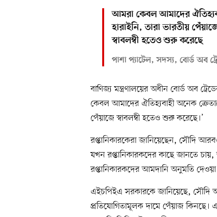
আমরা কেবল আমাদের ঐতিহ্যব
হারাইনি, তারা ভারতীয় পেঁয়াজ
স্বাবলম্বী হতেও শুরু করেছে
পাশা প্যাটেল, সদস্য, বোর্ড অব ট্র
বাণিজ্য মন্ত্রণালয়ের অধীন বোর্ড অব ট্র
কেবল আমাদের ঐতিহ্যবাহী অনেক ক্রেতাক
পেঁয়াজে স্বাবলম্বী হতেও শুরু করেছে।’
রপ্তানিকারকেরা জানিয়েছেন, সৌদি আরব
যখন রপ্তানিকারকদের কাছে জানতে চায়, ত
রপ্তানিকারকদের আমদানি অনুমতি দেওয়া 
এইচপিইএ সরকারকে জানিয়েছে, সৌদি আর
প্রতিযোগিতামূলক দামে পেঁয়াজ কিনছে। এ 