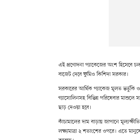
এই প্রণোদনা প্যাকেজের অংশ হিসেবে চ
বাজেট দেবে ফুমিও কিশিদা সরকার।
সরকারের আর্থিক প্যাকেজ মূলত ভর্তুকি 
গ্যাসোলিনসহ বিভিন্ন পরিষেবার মাশুল
ছাড় দেওয়া হবে।
কাঁচামালের দাম বাড়ায় জাপানে মূল্যস্ফীত
লক্ষ্যমাত্রা ২ শতাংশের ওপরে। এতে মান