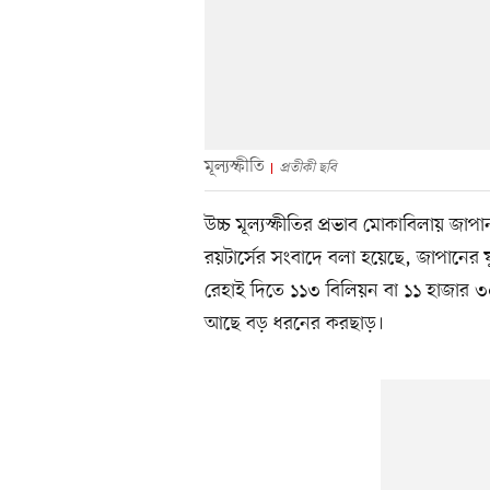
মূল্যস্ফীতি
প্রতীকী ছবি
উচ্চ মূল্যস্ফীতির প্রভাব মোকাবিলায় জাপা
রয়টার্সের সংবাদে বলা হয়েছে, জাপানের ফ
রেহাই দিতে ১১৩ বিলিয়ন বা ১১ হাজার 
আছে বড় ধরনের করছাড়।