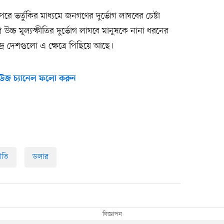
রে ভর্তুকির মাধ্যমে জনগণের দুর্ভোগ লাঘবের চেষ্টা
 উচ্চ মূল্যস্ফীতির দুর্ভোগ লাঘবে মানুষকে নানা ধরনের
দ্র দেশগুলো এ ক্ষেত্রে পিছিয়ে আছে।
উজ চ্যানেল ফলো করুন
ফীতি
ডলার