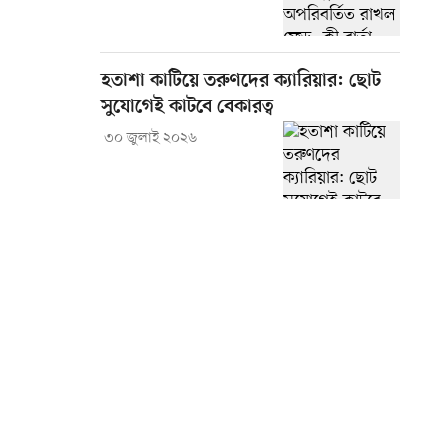
হতাশা কাটিয়ে তরুণদের ক্যারিয়ার: ছোট
সুযোগেই কাটবে বেকারত্ব
৩০ জুলাই ২০২৬