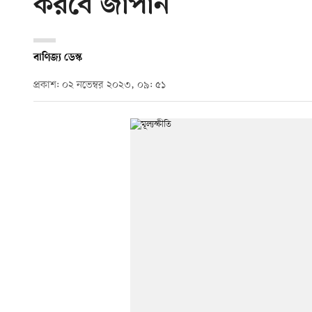
করবে জাপান
বাণিজ্য ডেস্ক
প্রকাশ: ০২ নভেম্বর ২০২৩, ০৯: ৫১