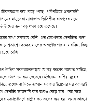
জীবনযাত্রার ব্যয় বেড়ে গেছে। পরিণতিতে প্রধানমন্ত্রী
াপানের মানুষেরা সাধারণত স্থিতিশীল বাজারের সঙ্গে
ীতি তাঁদের জন্য বড় ধাক্কা হয়ে এসেছে।
ের মধ্যে সবচেয়ে বেশি। গত সেপ্টেম্বরে দেশটিতে খাদ্য
িক ৮ শতাংশ। ২০২২ সালের আগস্টের পর যা সর্বনিম্ন, কিন্তু
ের চেয়ে বেশি।
বৈশ্বিক সরবরাহব্যবস্থায় যে বড় ধরনের ব্যাঘাত ঘটেছে,
ফলে উৎপাদন ব্যয় বেড়েছে। ইউক্রেন–রাশিয়া যুদ্ধের
প্তানিতে প্রণোদনা দিতে জাপান সরকার ইয়েনের দর বরাবরই
রণে দেশটির আমদানি ব্যয় আরও বেড়ে যায়। সেই সঙ্গে
দের ভরণপোষণে রাষ্ট্রের বড় অঙ্কের ব্যয় হয়। এসব কারণে