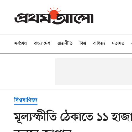
সর্বশেষ
বাংলাদেশ
রাজনীতি
বিশ্ব
বাণিজ্য
মতামত
বিশ্ববাণিজ্য
মূল্যস্ফীতি ঠেকাতে ১১ হ