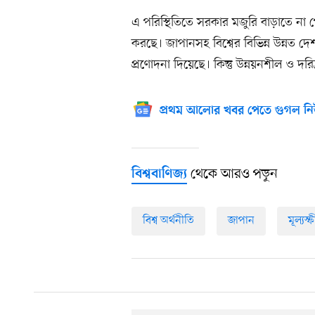
এ পরিস্থিতিতে সরকার মজুরি বাড়াতে না পে
করছে। জাপানসহ বিশ্বের বিভিন্ন উন্নত দেশ
প্রণোদনা দিয়েছে। কিন্তু উন্নয়নশীল ও দরি
প্রথম আলোর খবর পেতে গুগল নি
থেকে আরও পড়ুন
বিশ্ববাণিজ্য
বিশ্ব অর্থনীতি
জাপান
মূল্যস্