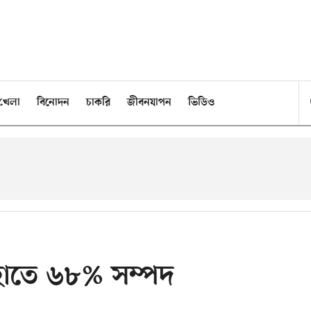
খেলা
বিনোদন
চাকরি
জীবনযাপন
ভিডিও
র হাতে ৬৮% সম্পদ