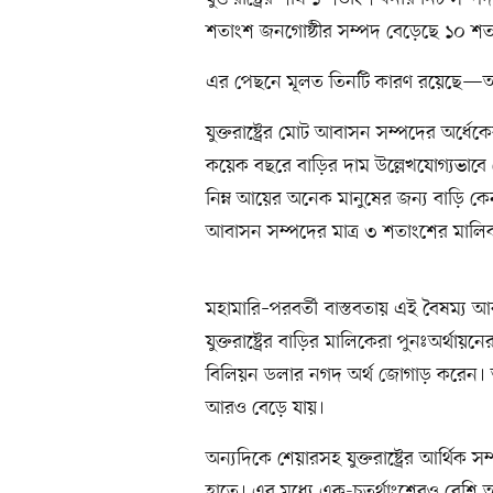
শতাংশ জনগোষ্ঠীর সম্পদ বেড়েছে ১০ শ
এর পেছনে মূলত তিনটি কারণ রয়েছে—আবা
যুক্তরাষ্ট্রের মোট আবাসন সম্পদের অর্ধেক
কয়েক বছরে বাড়ির দাম উল্লেখযোগ্যভাবে 
নিম্ন আয়ের অনেক মানুষের জন্য বাড়ি কেন
আবাসন সম্পদের মাত্র ৩ শতাংশের মালি
মহামারি–পরবর্তী বাস্তবতায় এই বৈষম্য
যুক্তরাষ্ট্রের বাড়ির মালিকেরা পুনঃঅর্থ
বিলিয়ন ডলার নগদ অর্থ জোগাড় করেন। অর
আরও বেড়ে যায়।
অন্যদিকে শেয়ারসহ যুক্তরাষ্ট্রের আর্থিক 
হাতে। এর মধ্যে এক-চতুর্থাংশেরও বেশি 