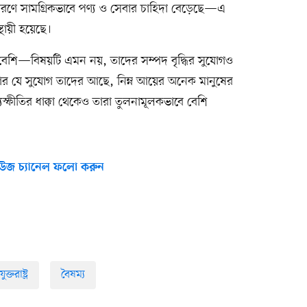
রণে সামগ্রিকভাবে পণ্য ও সেবার চাহিদা বেড়েছে—এ
স্থায়ী হয়েছে।
থই বেশি—বিষয়টি এমন নয়, তাদের সম্পদ বৃদ্ধির সুযোগও
র যে সুযোগ তাদের আছে, নিম্ন আয়ের অনেক মানুষের
যস্ফীতির ধাক্কা থেকেও তারা তুলনামূলকভাবে বেশি
উজ চ্যানেল ফলো করুন
যুক্তরাষ্ট্র
বৈষম্য