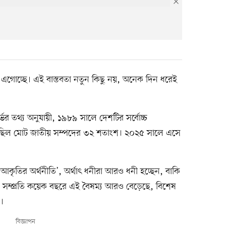
তিপথে এগোচ্ছে। এই বাস্তবতা নতুন কিছু নয়, অনেক দিন ধরেই
জার্ভের তথ্য অনুযায়ী, ১৯৮৯ সালে দেশটির সর্বোচ্চ
ে ছিল মোট জাতীয় সম্পদের ৩২ শতাংশ। ২০২৫ সালে এসে
আকৃতির অর্থনীতি’, অর্থাৎ ধনীরা আরও ধনী হচ্ছেন, বাকি
 সম্প্রতি কয়েক বছরে এই বৈষম্য আরও বেড়েছে, বিশেষ
ে।