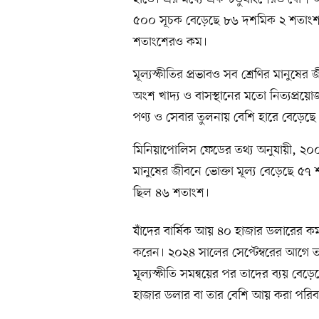
৫০০ সূচক বেড়েছে ৮৬ দশমিক ২ শতাংশ। ব
শতাংশেরও কম।
মূল্যস্ফীতির প্রভাবও সব শ্রেণির মানুষ
অংশ খাদ্য ও বাসস্থানের মতো নিত্যপ্রয়
পণ্য ও সেবার তুলনায় বেশি হারে বেড়েছে
মিনিয়াপোলিস ফেডের তথ্য অনুযায়ী, ২০
মানুষের জীবনে ভোক্তা মূল্য বেড়েছে ৫৭ শ
ছিল ৪৬ শতাংশ।
যাঁদের বার্ষিক আয় ৪০ হাজার ডলারের কম
করেন। ২০২৪ সালের সেপ্টেম্বরের আগে তাদে
মূল্যস্ফীতি সমন্বয়ের পর তাদের ব্যয় বে
হাজার ডলার বা তার বেশি আয় করা পরিবার