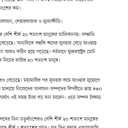
তাংশের কম।
সন, শেয়ারবাজার ও মূল্যস্ফীতি।
ের বেশি শীর্ষ ২০ শতাংশ মানুষের মালিকানায়। সম্প্রতি
বেড়েছে। অন্যদিকে বন্ধকি ঋণের সুদহার বেড়ে যাওয়ায়
া আরও কঠিন হয়ে পড়েছে। বর্তমানে যুক্তরাষ্ট্রের মোট
ক নিচের সারির ২০ শতাংশ মানুষ।
 আরও বেড়েছে। মহামারির পর সুদহার কমে যাওয়ার সুযোগে
ায়নের মাধ্যমে নিজেদের আবাসন-সম্পদের বিপরীতে প্রায় ৪৩০
্থাৎ ওই সময় তাঁরা বড় দান মারেন। এতে সম্পদ বৈষম্য
সম্পদের তিন-চতুর্থাংশেরও বেশি শীর্ষ ২০ শতাংশ মানুষের
আছে শীর্ষ ১ শতাংশের হাতে। গত তিন বছরে এসঅ্যান্ডপি