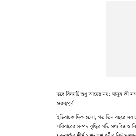
তবে বিষয়টি শুধু আয়ের নয়; মানুষ কী সম
গুরুত্বপূর্ণ।
ইতিবাচক দিক হলো, গত তিন বছরে সব স্তর
পরিবারের সম্পদ বৃদ্ধির গতি মধ্যবিত্ত 
যুক্তরাষ্ট্রের শীর্ষ ১ শতাংশ ধনীর নি