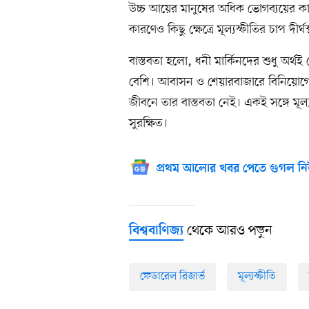
উচ্চ আয়ের মানুষের অধিক ভোগব্যয়ের কা
কারণেও কিছু ক্ষেত্রে মূল্যস্ফীতির চাপ দীর্ঘ
বাস্তবতা হলো, ধনী মার্কিনদের শুধু অর্
বেশি। আবাসন ও শেয়ারবাজারে বিনিয়োগে
জীবনে তার বাস্তবতা নেই। একই সঙ্গে মূল্
সুরক্ষিত।
প্রথম আলোর খবর পেতে গুগল নি
থেকে আরও পড়ুন
বিশ্ববাণিজ্য
ফেডারেল রিজার্ভ
মূল্যস্ফীতি