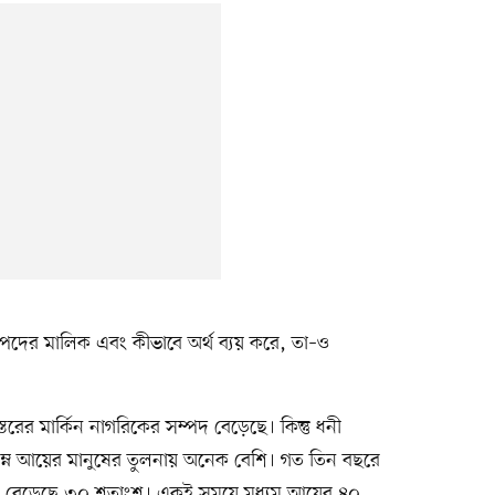
্পদের মালিক এবং কীভাবে অর্থ ব্যয় করে, তা–ও
ের মার্কিন নাগরিকের সম্পদ বেড়েছে। কিন্তু ধনী
ও নিম্ন আয়ের মানুষের তুলনায় অনেক বেশি। গত তিন বছরে
ট সম্পদ বেড়েছে ৩০ শতাংশ। একই সময়ে মধ্যম আয়ের ৪০