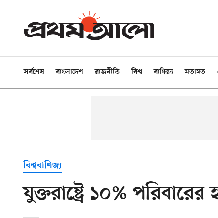
সর্বশেষ
বাংলাদেশ
রাজনীতি
বিশ্ব
বাণিজ্য
মতামত
বিশ্ববাণিজ্য
যুক্তরাষ্ট্রে ১০% পরিবারে