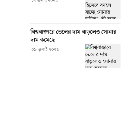
১২ জুলাই ২০২৬
বিশ্ববাজারে তেলের দাম বাড়লেও সোনার
দাম কমেছে
০৯ জুলাই ২০২৬