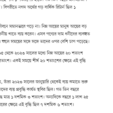
িপরীতে নগদ অর্থের গড় বার্ষিক রিটার্ন ছিল ১
ের জীবনে সমানভাবে পড়ে না। নিম্ন আয়ের মানুষ আয়ের বড়
োজনীয় খাতে ব্যয় করেন। এসব পণ্যের দাম ধনীদের ব্যবহৃত
। ফলে সময়ের সঙ্গে সঙ্গে তাদের ওপর বেশি চাপ পড়েছে।
০৫ থেকে ২০২৩ সালের মধ্যে নিম্ন আয়ের ২০ শতাংশ
তাংশ। একই সময়ে শীর্ষ ২০ শতাংশের ক্ষেত্রে এই বৃদ্ধি
, তাঁরা ২০২৩ সালের জানুয়ারি থেকেই ব্যয় কমাতে শুরু
র ব্যয় প্রবৃদ্ধি কার্যত স্থবির ছিল। গত তিন বছরে
ড়েছে মাত্র ১ দশমিক ৩ শতাংশ। অন্যদিকে বছরে ১ লাখ ২৫
ের ক্ষেত্রে এই বৃদ্ধি ছিল ৭ দশমিক ৬ শতাংশ।