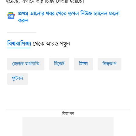
হয়েছে, এখানে তার চিত্রই দেওয়া হয়েছে।
প্রথম আলোর খবর পেতে গুগল নিউজ চ্যানেল ফলো
করুন
থেকে আরও পড়ুন
বিশ্ববাণিজ্য
জেলার অর্থনীতি
টিকেট
ফিফা
বিশ্বকাপ
ফুটবল