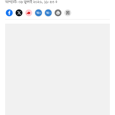
আপডেট: ০৮ জুলাই ২০২৬, ১১: ৫৩