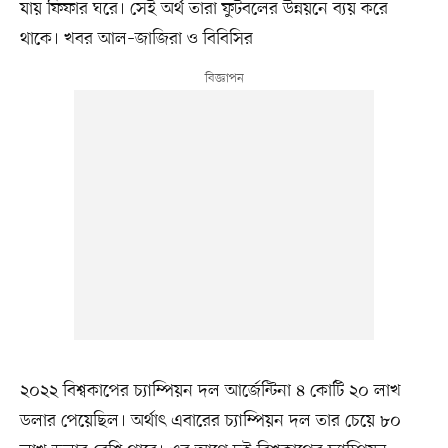
যায় ফিফার ঘরে। সেই অর্থ তারা ফুটবলের উন্নয়নে ব্যয় করে
থাকে। খবর আল–জাজিরা ও বিবিসির
২০২২ বিশ্বকাপের চ্যাম্পিয়ন দল আর্জেন্টিনা ৪ কোটি ২০ লাখ
ডলার পেয়েছিল। অর্থাৎ এবারের চ্যাম্পিয়ন দল তার চেয়ে ৮০