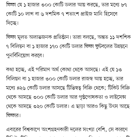
ফিফা যে ১ হাজার ৩০০ কোটি ডলার আয় করছে, তার মধ্যে ৮৭
কোটি ১০ লাখ বা ৬ দশমিক ৭ শতাংশ প্রাইজ মানি হিসেবে
দিচ্ছে।
ফিফা মূলত অলাভজনক প্রতিষ্ঠান। তারা বলছে, অন্তত ১১ দশশিক
৭ বিলিয়ন বা ১ হাজার ১৭০ কোটি ডলার ফিফা ফুটবলের উন্নয়নে
পুনর্বিনিয়োগ করবে।
কথা হচ্ছে, এই পরিমাণ অর্থ কোথা থেকে আসছে। এই যে ১৩
বিলিয়ন বা ১ হাজার ৩০০ কোটি ডলার রাজস্ব আয় হচ্ছে, তার
মধ্যে ৪২৬ কোটি ডলার আসছে টিভিস্বত্ব বিক্রি থেকে; টিকিট বিক্রি
থেকে আসছে ৩০০ কোটি ডলার আর পৃষ্ঠপোষকতা ও লাইসেন্স
থেকে আসছে ৩২০ কোটি ডলার। এ ছাড়া আরও কিছু উৎস আছে
ফিফার।
এবারের বিশ্বকাপে অংশগ্রহণকারী দলের সংখ্যা বেশি, সে কারণে