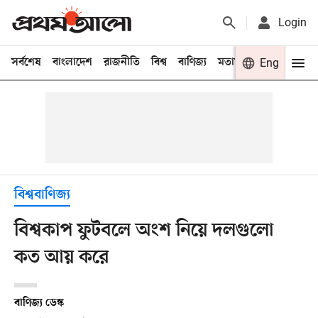
Login
সর্বশেষ
বাংলাদেশ
রাজনীতি
বিশ্ব
বাণিজ্য
মতামত
খেলা
Eng
বিনো
বিশ্ববাণিজ্য
বিশ্বকাপ ফুটবলে অংশ নিয়ে দলগুলো
কত আয় করে
বাণিজ্য ডেস্ক