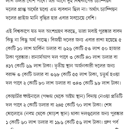
লাখ ডলার বেশি পাবে। এর আগে দুই বিশ্বকাপের চ্যাম্পিয়ন
দলের প্রাপ্ত অর্থের মধ্যে এত ব্যবধান ছিল না। অর্থাৎ চ্যাম্পিয়ন
দলের প্রাইজ মানি বৃদ্ধির হার এবার সবচেয়ে বেশি।
এই বিশ্বকাপে যত দল অংশগ্রহণ করছে, তারা সবাই পুরস্কার বাবদ
কিছু না কিছু অর্থ পাচ্ছে। বিজয়ী দলের জন্য এবার রাখা হয়েছে ৫
কোটি ১০ লাখ মার্কিন ডলার বা ৬২৬ কোটি ৫৩ লাখ ৫০ হাজার
টাকা পুরস্কার। রানার্সআপ দল পাবে ৩ কোটি ৪০ লাখ ডলার বা
৪১৭ কোটি ৬৯ লাখ টাকা। তৃতীয় স্থান অর্জনকারী দলের জন্য
বরাদ্দ ৩ কোটি ডলার বা ৩৬৮ কোটি ৫৫ লাখ টাকা, চতুর্থ হওয়া
দল পাবে ২ কোটি ৮০ লাখ ডলার বা ৩৪৩ কোটি ৯৮ লাখ টাকা।
কোয়ার্টার ফাইনালে (পঞ্চম থেকে অষ্টম স্থান) বিদায় নেওয়া প্রতিটি
দল পাবে ২ কোটি ডলার বা ২৪৫ কোটি ৭০ লাখ টাকা। শেষ
ষোলোতে (নবম থেকে ষোড়শ স্থান) থাকা দলগুলোর জন্য পুরস্কার
১ কোটি ৬০ লাখ ডলার বা ১৯৬ কোটি ৫৬ লাখ টাকা। গ্রুপ পর্ব