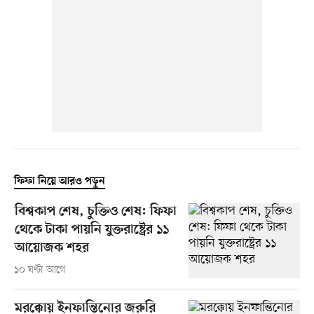
ফিফা নিয়ে আরও পড়ুন
বিশ্বকাপ শেষ, চুক্তিও শেষ: ফিফা
থেকে টাকা পায়নি যুক্তরাষ্ট্রের ১১
আয়োজক শহর
১০ ঘণ্টা আগে
মরক্কোয় ইনফান্তিনোর জরুরি