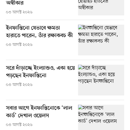
অস্বীকার
০৩ আগস্ট ২০২৬
ইনফান্তিনো যেভাবে ক্ষমতা
হারাতে পারেন, তাঁর রক্ষাকবচ কী
০৩ আগস্ট ২০২৬
সরে দাঁড়াচ্ছে ইংল্যান্ডও, একা হয়ে
পড়ছেন ইনফান্তিনো
০৩ আগস্ট ২০২৬
সবার আগে ইনফান্তিনোকে ‘লাল
কার্ড’ দেখাল ওয়েলস
০৩ আগস্ট ২০২৬