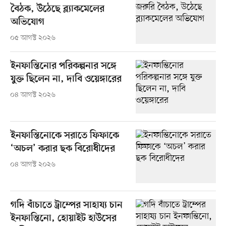
বৈঠক, উঠেছে ব্ল্যাকমেলের
অভিযোগ
০৫ আগস্ট ২০২৬
ইনফান্তিনোর পরিকল্পনার সঙ্গে
যুক্ত ছিলেন না, দাবি ওয়েঙ্গারের
০৪ আগস্ট ২০২৬
ইনফান্তিনোকে সরাতে ফিফাকে
‘অচল’ করার ছক বিরোধীদের
০৪ আগস্ট ২০২৬
গদি বাঁচাতে ট্রাম্পের সাহায্য চান
ইনফান্তিনো, হোয়াইট হাউসের