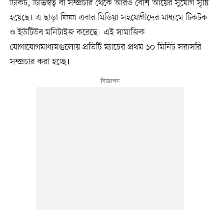
টিকিট, টিভিস্বত্ব বা সম্প্রচার থেকে আরও বেশি আয়ের সুযোগ সৃষ্টি
হয়েছে। এ ছাড়া ফিফা এবার মিডিয়া সহযোগীদের মাধ্যমে টিকটক
ও ইউটিউব মনিটাইজ করেছে। এই সামাজিক
যোগাযোগমাধ্যমগুলোয় প্রতিটি ম্যাচের প্রথম ১০ মিনিট সরাসরি
সম্প্রচার করা হচ্ছে।