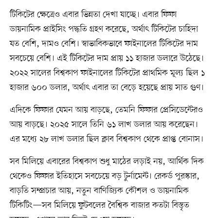
টিকিটের ক্ষেত্রেও এবার ভিন্নতা দেখা যাচ্ছে। এবার ফিফা
ডায়নামিক প্রাইসিং পদ্ধতি গ্রহণ করেছে, অর্থাৎ টিকিটের চাহিদা
যত বেশি, দামও বেশি। স্বাভাবিকভাবে ফাইনালের টিকিটের দাম
সবচেয়ে বেশি। এই টিকিটের দাম প্রায় ১১ হাজার ডলারে উঠেছে।
২০২২ সালের বিশ্বকাপ ফাইনালের টিকিটের প্রাথমিক মূল্য ছিল ১
হাজার ৬০০ ডলার, অর্থাৎ এবার তা বেড়ে হয়েছে প্রায় সাত গুণ।
এদিকে ফিফার যেমন আয় বাড়ছে, তেমনি ফিফার প্রেসিডেন্টেরও
আয় বাড়ছে। ২০২৫ সালে তিনি ৬১ লাখ ডলার আয় করেছেন।
এর মধ্যে ২৮ লাখ ডলার ছিল ক্লাব বিশ্বকাপ থেকে প্রাপ্ত বোনাস।
সব মিলিয়ে এবারের বিশ্বকাপ শুধু মাঠের লড়াই নয়, আর্থিক দিক
থেকেও ফিফার ইতিহাসে সবচেয়ে বড় টুর্নামেন্ট। রেকর্ড পুরস্কার,
বাড়তি সম্প্রচার আয়, নতুন বাণিজ্যিক কৌশল ও ডায়নামিক
টিকিটিং—সব মিলিয়ে ফুটবলের বৈশ্বিক বাজার কতটা বিস্তৃত