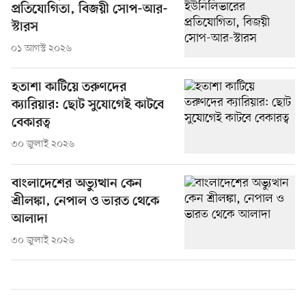
প্রতিযোগিতা, বিজয়ী সোপ-আর-
স্টারস
০১ আগস্ট ২০২৬
হতাশা কাটিয়ে তরুণদের
ক্যারিয়ার: ছোট সুযোগেই কাটবে
বেকারত্ব
৩০ জুলাই ২০২৬
বাংলাদেশের অভ্যুত্থান কেন
শ্রীলঙ্কা, নেপাল ও ভারত থেকে
আলাদা
৩০ জুলাই ২০২৬