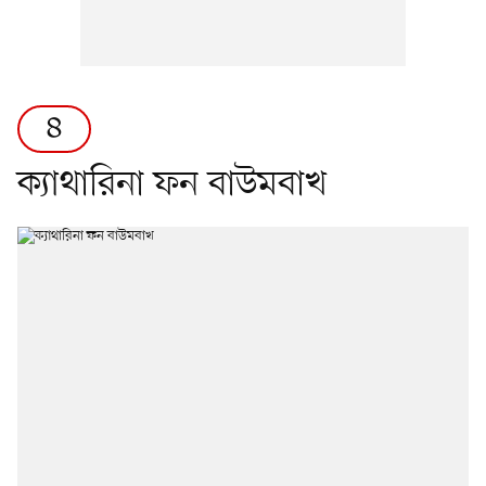
৪
ক্যাথারিনা ফন বাউমবাখ