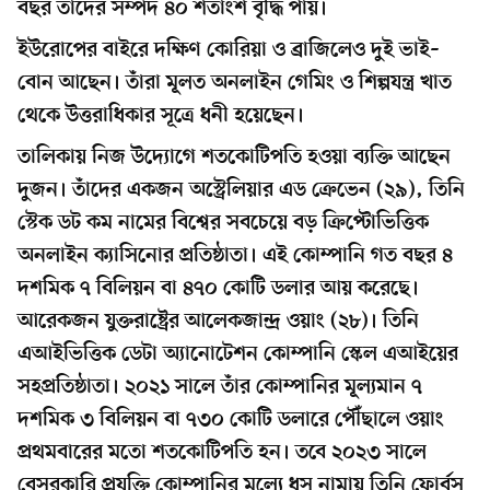
বছর তাঁদের সম্পদ ৪০ শতাংশ বৃদ্ধি পায়।
ইউরোপের বাইরে দক্ষিণ কোরিয়া ও ব্রাজিলেও দুই ভাই–
বোন আছেন। তাঁরা মূলত অনলাইন গেমিং ও শিল্পযন্ত্র খাত
থেকে উত্তরাধিকার সূত্রে ধনী হয়েছেন।
তালিকায় নিজ উদ্যোগে শতকোটিপতি হওয়া ব্যক্তি আছেন
দুজন। তাঁদের একজন অস্ট্রেলিয়ার এড ক্রেভেন (২৯), তিনি
স্টেক ডট কম নামের বিশ্বের সবচেয়ে বড় ক্রিপ্টোভিত্তিক
অনলাইন ক্যাসিনোর প্রতিষ্ঠাতা। এই কোম্পানি গত বছর ৪
দশমিক ৭ বিলিয়ন বা ৪৭০ কোটি ডলার আয় করেছে।
আরেকজন যুক্তরাষ্ট্রের আলেকজান্দ্র ওয়াং (২৮)। তিনি
এআইভিত্তিক ডেটা অ্যানোটেশন কোম্পানি স্কেল এআইয়ের
সহপ্রতিষ্ঠাতা। ২০২১ সালে তাঁর কোম্পানির মূল্যমান ৭
দশমিক ৩ বিলিয়ন বা ৭৩০ কোটি ডলারে পৌঁছালে ওয়াং
প্রথমবারের মতো শতকোটিপতি হন। তবে ২০২৩ সালে
বেসরকারি প্রযুক্তি কোম্পানির মূল্যে ধস নামায় তিনি ফোর্বস