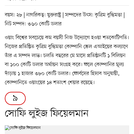
বয়স: ২৮ | নাগরিকত্ব: যুক্তরাষ্ট্র | সম্পদের উৎস: কৃত্রিম বুদ্ধিমত্তা |
নিট সম্পদ: ৩৬০ কোটি ডলার
ওয়াং বিশ্বের সবচেয়ে কম বয়সী নিজ উদ্যোগে হওয়া শতকোটিপতি।
নিজের প্রতিষ্ঠিত কৃত্রিম বুদ্ধিমত্তা কোম্পানি স্কেল এআইয়ের কল্যাণে
তাঁর এ সম্পদ লাভ। চলতি বছরের মে মাসে প্রতিষ্ঠানটি ১ বিলিয়ন
বা ১০০ কোটি ডলার অর্থায়ন সংগ্রহ করে। ফলে কোম্পানির মূল্য
দাঁড়ায় ১ হাজার ৩৮০ কোটি ডলার। ফোর্বসের হিসাব অনুযায়ী,
কোম্পানিতে ওয়াংয়ের ১৪ শতাংশ শেয়ার রয়েছে।
৯
সোফি লুইজ ফিয়েলমান