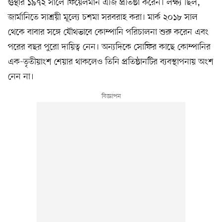
গুন্থার ১৯৭২ সালে ফিয়েলমান এজি প্রতিষ্ঠা করেন। লক্ষ্য ছিল,
জার্মানিতে সাশ্রয়ী মূল্যে চশমা সরবরাহ করা। মার্ক ২০১৮ সাল
থেকে বাবার সঙ্গে যৌথভাবে কোম্পানি পরিচালনা শুরু করেন এবং
পরের বছর পুরো দায়িত্ব নেন। অন্যদিকে সোফির কাছে কোম্পানির
এক-তৃতীয়াংশ শেয়ার থাকলেও তিনি প্রতিষ্ঠানটির ব্যবস্থাপনায় অংশ
নেন না।