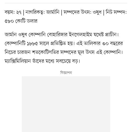
বয়স: ২৭ | নাগরিকত্ব: জার্মানি | সম্পদের উৎস: ওষুধ | নিট সম্পদ:
৫৮০ কোটি ডলার
জার্মান ওষুধ কোম্পানি বোহারিঙ্গার ইনগেলহাইম যথেষ্ট প্রাচীন।
কোম্পানিটি ১৮৮৫ সালে প্রতিষ্ঠিত হয়। এই তালিকার ৩০ বছরের
নিচের চারজন শতকোটিপতির সম্পদের মূল উৎস এই কোম্পানি।
ম্যাক্সিমিলিয়ান তাঁদের মধ্যে সবচেয়ে বড়।