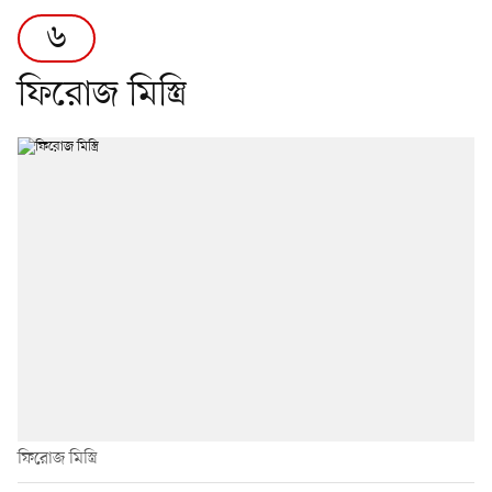
৬
ফিরোজ মিস্ত্রি
ফিরোজ মিস্ত্রি