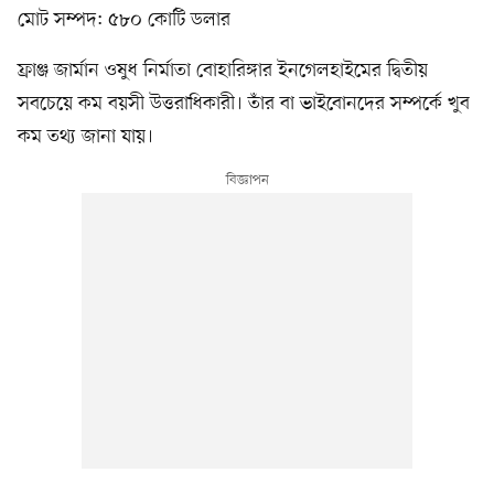
মোট সম্পদ: ৫৮০ কোটি ডলার
ফ্রাঞ্জ জার্মান ওষুধ নির্মাতা বোহারিঙ্গার ইনগেলহাইমের দ্বিতীয়
সবচেয়ে কম বয়সী উত্তরাধিকারী। তাঁর বা ভাইবোনদের সম্পর্কে খুব
কম তথ্য জানা যায়।