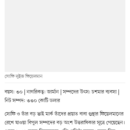
সোফি লুইজ ফিয়েলমান
বয়স: ৩০ | নাগরিকত্ব: জার্মান | সম্পদের উৎস: চশমার ব্যবসা |
নিট সম্পদ: ৩৩০ কোটি ডলার
সোফি ও তাঁর বড় ভাই মার্ক তাঁদের প্রয়াত বাবা গুন্থার ফিয়েলমানের
রেখে যাওয়া বিপুল সম্পদের বড় অংশ উত্তরাধিকার সূত্রে পেয়েছেন।