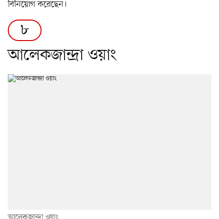
বিনিয়োগ করেছেন।
৮
আলেকজান্দ্রা ওয়াং
আলেকজান্দ্রা ওয়াং