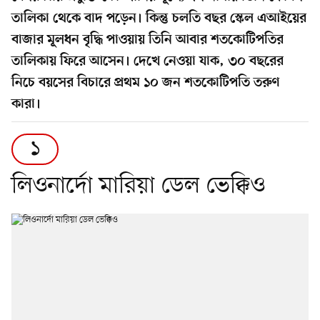
তালিকা থেকে বাদ পড়েন। কিন্তু চলতি বছর স্কেল এআইয়ের
বাজার মূলধন বৃদ্ধি পাওয়ায় তিনি আবার শতকোটিপতির
তালিকায় ফিরে আসেন। দেখে নেওয়া যাক, ৩০ বছরের
নিচে বয়সের বিচারে প্রথম ১০ জন শতকোটিপতি তরুণ
কারা।
১
লিওনার্দো মারিয়া ডেল ভেক্কিও