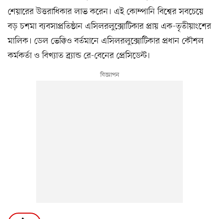
শেয়ারের উত্তরাধিকার লাভ করেন। এই কোম্পানি বিশ্বের সবচেয়ে
বড় চশমা ব্যবসাপ্রতিষ্ঠান এসিলরলুক্সোটিকার প্রায় এক-তৃতীয়াংশের
মালিক। ডেল ভেক্কিও বর্তমানে এসিলরলুক্সোটিকার প্রধান কৌশল
কর্মকর্তা ও বিখ্যাত ব্র্যান্ড রে-বেনের প্রেসিডেন্ট।