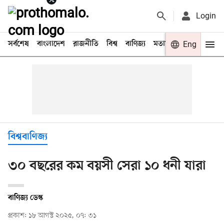
Login
সর্বশেষ
বাংলাদেশ
রাজনীতি
বিশ্ব
বাণিজ্য
মতামত
খেলা
Eng
বিনো
বিশ্ববাণিজ্য
৩০ বছরের কম বয়সী সেরা ১০ ধনী যারা
বাণিজ্য ডেস্ক
প্রকাশ: ১৮ আগস্ট ২০২৫, ০৭: ৩১