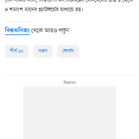
কোম্পানির দাবি, বিশ্বব্যাপী সব বিটকয়েন লেনদেনের প্রায় ২ থেকে
৪ শতাংশ তাদের প্ল্যাটফর্মের মাধ্যমে হয়।
থেকে আরও পড়ুন
বিশ্ববাণিজ্য
শীর্ষ ১০
তরুণ
ফোর্বস