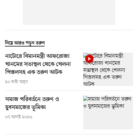
নিয়ে আরও পড়ুন তরুণ
নাটোরে বিমানমন্ত্রী আফরোজা
খানমের সভাস্থল থেকে খেলনা
পিস্তলসহ এক তরুণ আটক
২০ ঘণ্টা আগে
সমাজ পরিবর্তনে তরুণ ও
যুবসমাজের ভূমিকা
০৭ আগস্ট ২০২৬