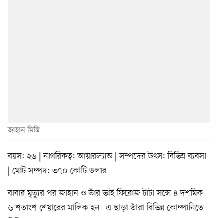
জাহান মিস্ত্রি
বয়স: ২৬ | নাগরিকত্ব: আয়ারল্যান্ড | সম্পদের উৎস: বিভিন্ন ব্যবসা
| মোট সম্পদ: ৩৭০ কোটি ডলার
বাবার মৃত্যুর পর জাহান ও তাঁর ভাই ফিরোজ টাটা সন্সে ৪ দশমিক
৬ শতাংশ শেয়ারের মালিক হন। এ ছাড়া তাঁরা বিভিন্ন কোম্পানিতে