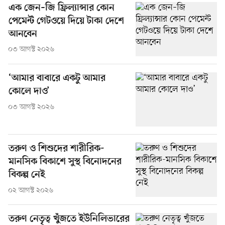
এক জেন–জি ফ্রিল্যান্সার কোন
পেমেন্ট গেটওয়ে দিয়ে টাকা দেশে
আনবেন
০৩ আগস্ট ২০২৬
‘আমার বাবারে একটু আমার
কোলে দাও’
০৩ আগস্ট ২০২৬
তরুণ ও শিশুদের শারীরিক-
মানসিক বিকাশে সুস্থ বিনোদনের
বিকল্প নেই
০২ আগস্ট ২০২৬
তরুণ নেতৃত্ব খুঁজতে ইউনিলিভারের