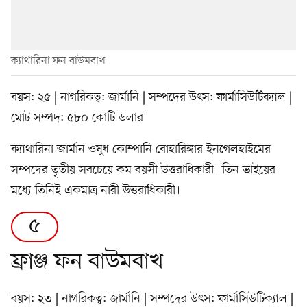
ক্যাথারিনা ফন বাউমবাখ
বয়স: ২৫ | নাগরিকত্ব: জার্মানি | সম্পদের উৎস: ফার্মাসিউটিক্যাল |
মোট সম্পদ: ৫৮০ কোটি ডলার
ক্যাথারিনা জার্মান ওষুধ কোম্পানি বোহারিঙ্গার ইনগেলহাইমের
সম্পদের তৃতীয় সবচেয়ে কম বয়সী উত্তরাধিকারী। তিন ভাইয়ের
মধ্যে তিনিই একমাত্র নারী উত্তরাধিকারী।
৫
ফ্রাঞ্জ ফন বাউমবাখ
বয়স: ২৩ | নাগরিকত্ব: জার্মানি | সম্পদের উৎস: ফার্মাসিউটিক্যাল |