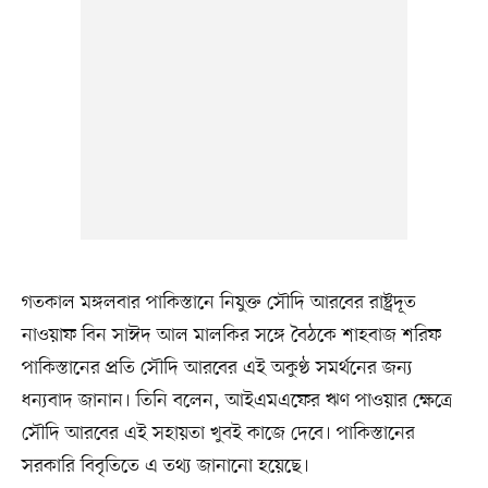
গতকাল মঙ্গলবার পাকিস্তানে নিযুক্ত সৌদি আরবের রাষ্ট্রদূত
নাওয়াফ বিন সাঈদ আল মালকির সঙ্গে বৈঠকে শাহবাজ শরিফ
পাকিস্তানের প্রতি সৌদি আরবের এই অকুণ্ঠ সমর্থনের জন্য
ধন্যবাদ জানান। তিনি বলেন, আইএমএফের ঋণ পাওয়ার ক্ষেত্রে
সৌদি আরবের এই সহায়তা খুবই কাজে দেবে। পাকিস্তানের
সরকারি বিবৃতিতে এ তথ্য জানানো হয়েছে।