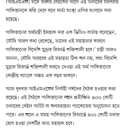
(আইএমএফ) সঙ্গে জরুরি বৈঠকের আগে এই ডলারের সরবরাহ
পাকিস্তানকে স্বস্তি দেবে বলে বার্তা সংস্থা এপির সংবাদে বলা
হয়েছে।
পাকিস্তানের অর্থমন্ত্রী ইসহাক দার এক ভিডিও বার্তায় বলেছেন,
‘সৌদি আরব কথা রেখেছে, তাদের এই সহায়তার কারণে
পাকিস্তানের বিদেশি মুদ্রার রিজার্ভ শক্তিশালী হবে।’ মন্ত্রী আরও
জানান, সৌদি আরবের এই সহায়তা ঠিক ঋণ নয়, বরং বিদেশি
মুদ্রার রিজার্ভ শক্তিশালী করতে দেওয়া এই অর্থ পাকিস্তানের
কেন্দ্রীয় ব্যাংকে অন্তত এক বছর থাকবে।
আজ বুধবার আইএমএফের নির্বাহী পর্ষদের বৈঠক হওয়ার কথা
রয়েছে। এই বৈঠকে পাকিস্তানের বহুল প্রতীক্ষিত ৩০০ কোটি
ডলারের বেইল আউট বা ঋণসহায়তা প্যাকেজের অনুমোদন হতে
পারে। এর ফলে এ সময় পাকিস্তানের রিজার্ভে ২০০ কোটি ডলার
যোগ হওয়া দেশটির জন্য সহায়ক হবে।