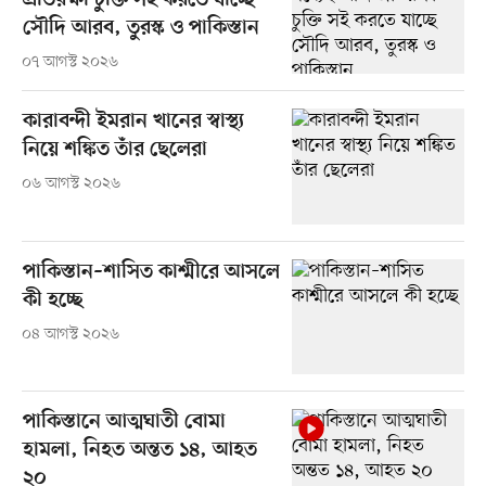
প্রতিরক্ষা চুক্তি সই করতে যাচ্ছে
সৌদি আরব, তুরস্ক ও পাকিস্তান
০৭ আগস্ট ২০২৬
কারাবন্দী ইমরান খানের স্বাস্থ্য
নিয়ে শঙ্কিত তাঁর ছেলেরা
০৬ আগস্ট ২০২৬
পাকিস্তান–শাসিত কাশ্মীরে আসলে
কী হচ্ছে
০৪ আগস্ট ২০২৬
পাকিস্তানে আত্মঘাতী বোমা
হামলা, নিহত অন্তত ১৪, আহত
২০