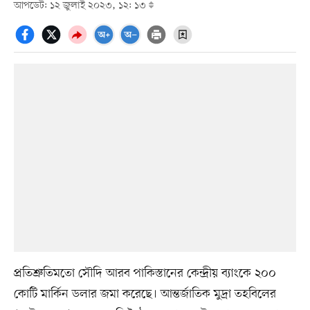
আপডেট: ১২ জুলাই ২০২৩, ১২: ১৩
প্রতিশ্রুতিমতো সৌদি আরব পাকিস্তানের কেন্দ্রীয় ব্যাংকে ২০০
কোটি মার্কিন ডলার জমা করেছে। আন্তর্জাতিক মুদ্রা তহবিলের