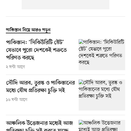
পাকিস্তান নিয়ে আরও পড়ুন
পাকিস্তান: ‘সিকিউরিটি স্টেট’
যেভাবে পুরো দেশকেই শত্রুতে
পরিণত করছে
২ ঘণ্টা আগে
সৌদি আরব, তুরস্ক ও পাকিস্তানের
মধ্যে যৌথ প্রতিরক্ষা চুক্তি সই
১৬ ঘণ্টা আগে
আঞ্চলিক উত্তেজনার মধ্যেই আজ