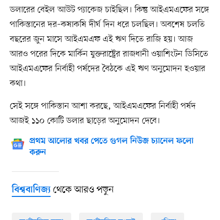
ডলারের বেইল আউট প্যাকেজ চাইছিল। কিন্তু আইএমএফের সঙ্গে
পাকিস্তানের দর–কষাকষি দীর্ঘ দিন ধরে চলছিল। অবশেষ চলতি
বছরের জুন মাসে আইএমএফ এই ঋণ দিতে রাজি হয়। আজ
আরও পরের দিকে মার্কিন যুক্তরাষ্ট্রের রাজধানী ওয়াশিংটন ডিসিতে
আইএমএফের নির্বাহী পর্ষদের বৈঠকে এই ঋণ অনুমোদন হওয়ার
কথা।
সেই সঙ্গে পাকিস্তান আশা করছে, আইএমএফের নির্বাহী পর্ষদ
আজই ১১০ কোটি ডলার ছাড়ের অনুমোদন দেবে।
প্রথম আলোর খবর পেতে গুগল নিউজ চ্যানেল ফলো
করুন
থেকে আরও পড়ুন
বিশ্ববাণিজ্য