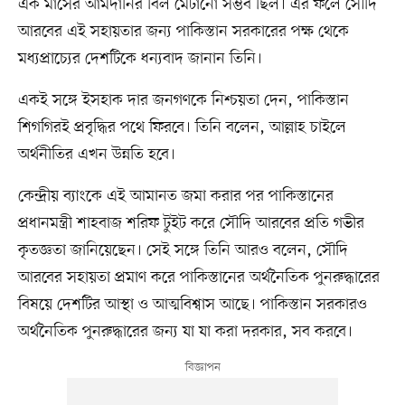
এক মাসের আমদানির বিল মেটানো সম্ভব ছিল। এর ফলে সৌদি
আরবের এই সহায়তার জন্য পাকিস্তান সরকারের পক্ষ থেকে
মধ্যপ্রাচ্যের দেশটিকে ধন্যবাদ জানান তিনি।
একই সঙ্গে ইসহাক দার জনগণকে নিশ্চয়তা দেন, পাকিস্তান
শিগগিরই প্রবৃদ্ধির পথে ফিরবে। তিনি বলেন, আল্লাহ চাইলে
অর্থনীতির এখন উন্নতি হবে।
কেন্দ্রীয় ব্যাংকে এই আমানত জমা করার পর পাকিস্তানের
প্রধানমন্ত্রী শাহবাজ শরিফ টুইট করে সৌদি আরবের প্রতি গভীর
কৃতজ্ঞতা জানিয়েছেন। সেই সঙ্গে তিনি আরও বলেন, সৌদি
আরবের সহায়তা প্রমাণ করে পাকিস্তানের অর্থনৈতিক পুনরুদ্ধারের
বিষয়ে দেশটির আস্থা ও আত্মবিশ্বাস আছে। পাকিস্তান সরকারও
অর্থনৈতিক পুনরুদ্ধারের জন্য যা যা করা দরকার, সব করবে।