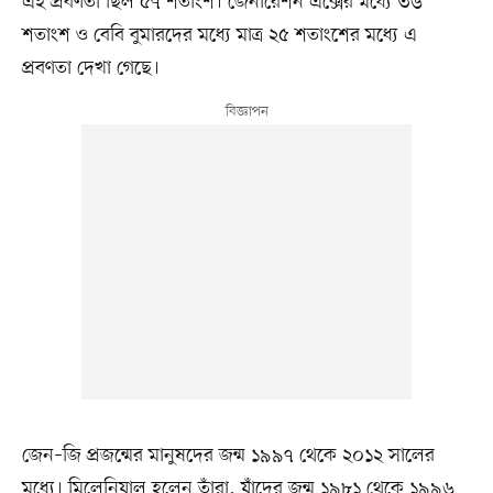
এই প্রবণতা ছিল ৫৭ শতাংশ। জেনারেশন এক্সের মধ্যে ৩৬
শতাংশ ও বেবি বুমারদের মধ্যে মাত্র ২৫ শতাংশের মধ্যে এ
প্রবণতা দেখা গেছে।
জেন–জি প্রজন্মের মানুষদের জন্ম ১৯৯৭ থেকে ২০১২ সালের
মধ্যে। মিলেনিয়াল হলেন তাঁরা, যাঁদের জন্ম ১৯৮১ থেকে ১৯৯৬