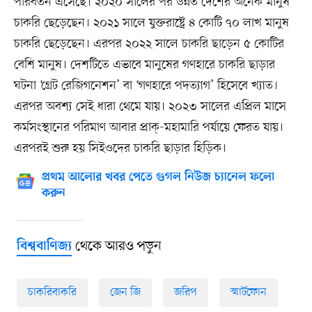
পরিবর্তন এসেছে। ২০২০ সালের পর উন্নত দেশের অনেক মানুষ
চাকরি ছেড়েছেন। ২০২১ সালে যুক্তরাষ্ট্রে ৪ কোটি ৭০ লাখ মানুষ
চাকরি ছেড়েছেন। এরপর ২০২২ সালে চাকরি ছাড়েন ৫ কোটির
বেশি মানুষ। দেশটিতে এভাবে মানুষের গণহারে চাকরি ছাড়ার
ঘটনা ‘গ্রেট রেজিগনেশন’ বা ‘গণহারে পদত্যাগ’ হিসেবে খ্যাত।
এরপর অবশ্য সেই ধারা থেমে যায়। ২০২৩ সালের এপ্রিল মাসে
কর্মসংস্থানের পরিমাণ আবার প্রাক্-মহামারি পর্যায়ে ফেরত যায়।
এরপরই শুরু হয় সিইওদের চাকরি ছাড়ার হিড়িক।
প্রথম আলোর খবর পেতে গুগল নিউজ চ্যানেল ফলো
করুন
থেকে আরও পড়ুন
বিশ্ববাণিজ্য
চাকরিবাকরি
জেন জি
জরিপ
স্মার্টফোন