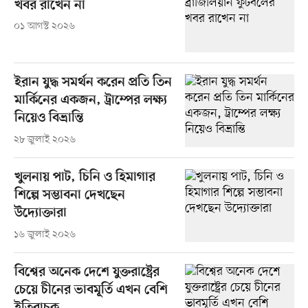
খবর রাখেন না
০১ আগস্ট ২০২৬
ইরান যুদ্ধ সমর্থন করেন প্রতি তিন
মার্কিনের একজন, ট্রাম্পের লক্ষ্য
নিয়েও বিভ্রান্তি
২৮ জুলাই ২০২৬
খুলনায় পাট, চিনি ও হিমাগার
শিল্পে সম্ভাবনা দেখছেন
উদ্যোক্তারা
১৬ জুলাই ২০২৬
বিশ্বের অনেক দেশে যুক্তরাষ্ট্রের
চেয়ে চীনের ভাবমূর্তি এখন বেশি