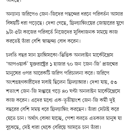
আসছে।
অন্যান্য জরিপেও জেন–জিদের পছন্দের ধরনে পরিবর্তন আসার
বিষয়টি ধরা পড়েছে। দেখা গেছে, ফ্রিল্যান্সিংয়ের জোয়ারের যুগে
৯টা-৫টা কাজের পরিবর্তে নিজেদের সুবিধাজনক সময়ে কাজ
করতেই তাঁরা বেশি স্বাচ্ছন্দ্য বোধ করেন।
চলতি বছর সান ফ্রান্সিসকো–ভিত্তিক অনলাইন মার্কেটপ্লেস
‘আপওয়ার্ক’ যুক্তরাষ্ট্রের ১ হাজার ৭০ জন ‘জেন-জি’ প্রজন্মের
মানুষের ওপর আরেকটি জরিপ পরিচালনা করে। জরিপে
অংশগ্রহণকারীদের সবাই ছিলেন ফ্রিল্যান্সার। দেখা যায়, ৫৩
শতাংশ জেন-জি সপ্তাহে গড়ে ৪০ ঘণ্টা অনলাইন মার্কেটপ্লেসে
কাজ করেন। এদের মধ্যে এক-তৃতীয়াংশ জেন-জি কর্মী দুই
বছরের বেশি সময় ধরে ফ্রিল্যান্সিং করছেন। তাঁরা সেটাই করে
যেতে চান। অর্থাৎ বোঝা যাচ্ছে, পেশা বলতে এতকাল মানুষ যা
বুঝেছে, সেই ধারা থেকে বেরিয়ে আসতে চান তাঁরা।