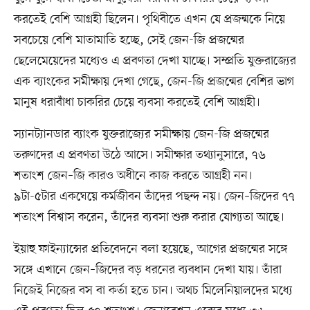
করতেই বেশি আগ্রহী ছিলেন। পৃথিবীতে এখন যে প্রজন্মকে নিয়ে
সবচেয়ে বেশি মাতামাতি হচ্ছে, সেই জেন-জি প্রজন্মের
ছেলেমেয়েদের মধ্যেও এ প্রবণতা দেখা যাচ্ছে। সম্প্রতি যুক্তরাজ্যের
এক ব্যাংকের সমীক্ষায় দেখা গেছে, জেন-জি প্রজন্মের বেশির ভাগ
মানুষ ধরাবাঁধা চাকরির চেয়ে ব্যবসা করতেই বেশি আগ্রহী।
স্যানট্যানডার ব্যাংক যুক্তরাজ্যের সমীক্ষায় জেন-জি প্রজন্মের
তরুণদের এ প্রবণতা উঠে আসে। সমীক্ষার তথ্যানুসারে, ৭৬
শতাংশ জেন–জি কারও অধীনে কাজ করতে আগ্রহী নন।
৯টা-৫টার একঘেয়ে কর্মজীবন তাঁদের পছন্দ নয়। জেন–জিদের ৭৭
শতাংশ বিশ্বাস করেন, তাঁদের ব্যবসা শুরু করার যোগ্যতা আছে।
ইয়াহু ফাইন্যান্সের প্রতিবেদনে বলা হয়েছে, আগের প্রজন্মের সঙ্গে
সঙ্গে এখানে জেন–জিদের বড় ধরনের ব্যবধান দেখা যায়। তাঁরা
নিজেই নিজের বস বা কর্তা হতে চান। অথচ মিলেনিয়ালদের মধ্যে