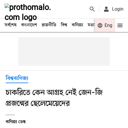
Login
সর্বশেষ
বাংলাদেশ
রাজনীতি
বিশ্ব
বাণিজ্য
মতামত
খেলা
Eng
বিনো
বিশ্ববাণিজ্য
চাকরিতে কেন আগ্রহ নেই জেন–জি
প্রজন্মের ছেলেমেয়েদের
বাণিজ্য ডেস্ক