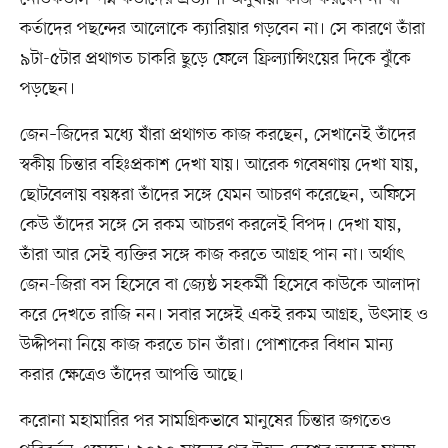
কর্তাদের পছন্দের আলোকে ক্যারিয়ার গড়বেন না। সে কারণে তাঁরা
৯টা-৫টার প্রথাগত চাকরি ছুড়ে ফেলে ফ্রিল্যান্সিংয়ের দিকে ঝুঁকে
পড়ছেন।
জেন–জিদের মধ্যে যাঁরা প্রথাগত কাজ করছেন, সেখানেই তাঁদের
স্বকীয় চিন্তার বহিঃপ্রকাশ দেখা যায়। আরেক গবেষণায় দেখা যায়,
ছোটবেলায় বয়স্করা তাঁদের সঙ্গে যেমন আচরণ করেছেন, অফিসে
কেউ তাঁদের সঙ্গে সে রকম আচরণ করলেই বিপদ। দেখা যায়,
তাঁরা আর সেই ব্যক্তির সঙ্গে কাজ করতে আগ্রহ পান না। অর্থাৎ
জেন-জিরা বস হিসেবে বা জ্যেষ্ঠ সহকর্মী হিসেবে কাউকে আলাদা
করে দেখতে রাজি নন। সবার সঙ্গেই একই রকম আগ্রহ, উৎসাহ ও
উদ্দীপনা নিয়ে কাজ করতে চান তাঁরা। পোশাকের বিধান মান্য
করার ক্ষেত্রেও তাঁদের আপত্তি আছে।
করোনা মহামারির পর সামগ্রিকভাবে মানুষের চিন্তার জগতেও