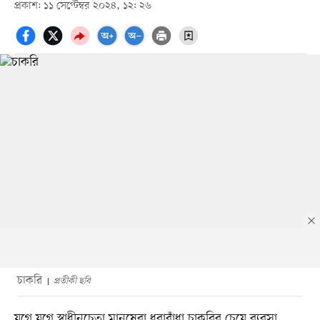
প্রকাশ: ১১ সেপ্টেম্বর ২০২৪, ১২: ২৬
চাকরি
প্রতীকী ছবি
যুগে যুগে স্বাধীনচেতা মানুষেরা ধরাবাঁধা চাকরির চেয়ে ব্যবসা