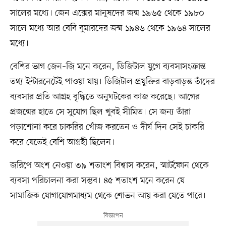
সালের মধ্যে। জেন এক্সের মানুষদের জন্ম ১৯৬৫ থেকে ১৯৮০
সালে মধ্যে আর বেবি বুমারদের জন্ম ১৯৪৬ থেকে ১৯৬৪ সালের
মধ্যে।
বেশির ভাগ জেন–জি মনে করেন, ডিজিটাল যুগে ব্যবসাসংক্রান্ত
তথ্য ইন্টারনেটেই পাওয়া যায়। ডিজিটাল প্রযুক্তির বাড়বাড়ন্ত তাঁদের
ব্যবসার প্রতি আগ্রহ বৃদ্ধিতে অনুঘটকের কাজ করেছে। আগের
প্রজন্মের হাতে সে সুযোগ ছিল খুবই সীমিত। সে জন্য তাঁরা
পড়াশোনা করে চাকরির খোঁজ করতেন ও দীর্ঘ দিন সেই চাকরি
করে যেতেই বেশি আগ্রহী ছিলেন।
জরিপে অংশ নেওয়া ৩৯ শতাংশ বিশ্বাস করেন, স্মার্টফোন থেকে
ব্যবসা পরিচালনা করা সম্ভব। ৪৫ শতাংশ মনে করেন যে
সামাজিক যোগাযোগমাধ্যম থেকে শোভন আয় করা যেতে পারে।