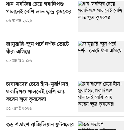
ধান-সবজির চেয়ে গবাদিপশু
পালনেই বেশি লাভ ক্ষুদ্র কৃষকের
০৬ আগস্ট ২০২৬
জানুয়ারি–জুন পর্বে দর্শক ভোটে
যাঁরা এগিয়ে
০৫ আগস্ট ২০২৬
চাষাবাদের চেয়ে হাঁস–মুরগিসহ
গবাদিপশু পালনেই বেশি আয়
করেন ক্ষুদ্র কৃষকেরা
০৫ আগস্ট ২০২৬
৩৬ শতাংশ ব্রাজিলিয়ান ফুটবলের