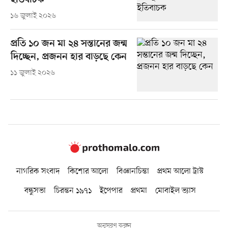
ইতিবাচক
১৬ জুলাই ২০২৬
প্রতি ১০ জন মা ২৪ সন্তানের জন্ম
দিচ্ছেন, প্রজনন হার বাড়ছে কেন
১১ জুলাই ২০২৬
নাগরিক সংবাদ
কিশোর আলো
বিজ্ঞানচিন্তা
প্রথম আলো ট্রাস্ট
বন্ধুসভা
চিরন্তন ১৯৭১
ইপেপার
প্রথমা
মোবাইল ভ্যাস
অনুসরণ করুন