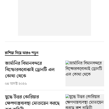
রাশিয়া নিয়ে আরও পড়ুন
জার্মানির বিমানবন্দরে
বিস্ফোরকবোঝাই ড্রোনটি এল
কোথা থেকে
০৫ আগস্ট ২০২৬
যুদ্ধে উত্তর কোরিয়ার
ক্ষেপণাস্ত্রব্যবস্থা মোতায়েন করছে