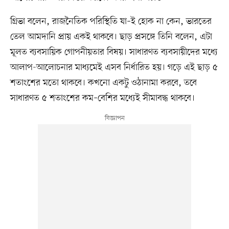
গ্রিভা বলেন, রাজনৈতিক পরিস্থিতি যা–ই হোক না কেন, ভারতের
তেল আমদানি প্রায় একই থাকবে। ছাড় প্রসঙ্গে তিনি বলেন, এটা
মূলত ব্যবসায়িক গোপনীয়তার বিষয়। সাধারণত ব্যবসায়ীদের মধ্যে
আলাপ-আলোচনার মাধ্যমেই এসব নির্ধারিত হয়। গড়ে এই ছাড় ৫
শতাংশের মতো থাকবে। কখনো একটু ওঠানামা করবে, তবে
সাধারণত ৫ শতাংশের কম–বেশির মধ্যেই সীমাবদ্ধ থাকবে।