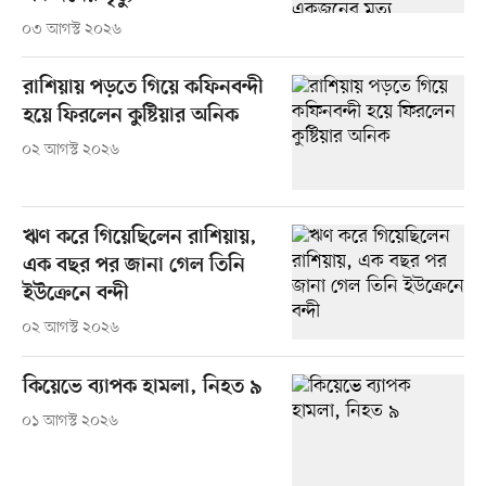
০৩ আগস্ট ২০২৬
রাশিয়ায় পড়তে গিয়ে কফিনবন্দী
হয়ে ফিরলেন কুষ্টিয়ার অনিক
০২ আগস্ট ২০২৬
ঋণ করে গিয়েছিলেন রাশিয়ায়,
এক বছর পর জানা গেল তিনি
ইউক্রেনে বন্দী
০২ আগস্ট ২০২৬
কিয়েভে ব্যাপক হামলা, নিহত ৯
০১ আগস্ট ২০২৬