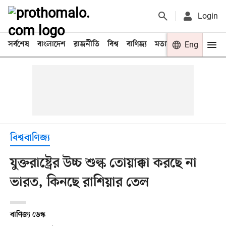
Login
সর্বশেষ
বাংলাদেশ
রাজনীতি
বিশ্ব
বাণিজ্য
মতামত
খেলা
Eng
বিনো
বিশ্ববাণিজ্য
যুক্তরাষ্ট্রের উচ্চ শুল্ক তোয়াক্কা করছে না
ভারত, কিনছে রাশিয়ার তেল
বাণিজ্য ডেস্ক