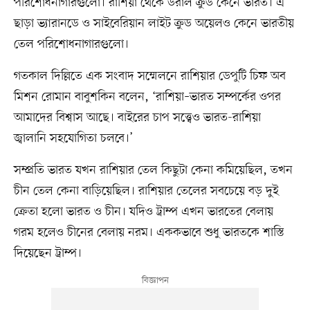
পরিশোধনাগারগুলো। রাশিয়া থেকে উরাল ক্রুড কেনে ভারত। এ
ছাড়া ভ্যারানডে ও সাইবেরিয়ান লাইট ক্রুড অয়েলও কেনে ভারতীয়
তেল পরিশোধনাগারগুলো।
গতকাল দিল্লিতে এক সংবাদ সম্মেলনে রাশিয়ার ডেপুটি চিফ অব
মিশন রোমান বাবুশকিন বলেন, ‘রাশিয়া–ভারত সম্পর্কের ওপর
আমাদের বিশ্বাস আছে। বাইরের চাপ সত্ত্বেও ভারত-রাশিয়া
জ্বালানি সহযোগিতা চলবে।’
সম্প্রতি ভারত যখন রাশিয়ার তেল কিছুটা কেনা কমিয়েছিল, তখন
চীন তেল কেনা বাড়িয়েছিল। রাশিয়ার তেলের সবচেয়ে বড় দুই
ক্রেতা হলো ভারত ও চীন। যদিও ট্রাম্প এখন ভারতের বেলায়
গরম হলেও চীনের বেলায় নরম। এককভাবে শুধু ভারতকে শাস্তি
দিয়েছেন ট্রাম্প।