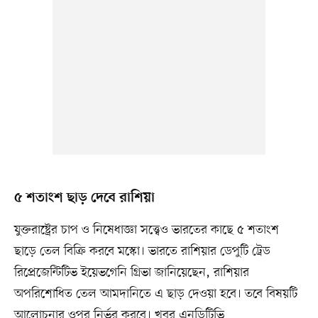
৫ শতাংশ ছাড় দেবে রাশিয়া
যুক্তরাষ্ট্রের চাপ ও নিষেধাজ্ঞা সত্ত্বেও ভারতের কাছে ৫ শতাংশ
ছাড়ে তেল বিক্রি করবে মস্কো। ভারতে রাশিয়ার ডেপুটি ট্রেড
রিপ্রেজেন্টিটিভ ইয়েভগেনি গ্রিভা জানিয়েছেন, রাশিয়ার
অপরিশোধিত তেল আমদানিতে এ ছাড় দেওয়া হবে। তবে বিষয়টি
আলোচনার ওপর নির্ভর করবে। খবর এনডিটিভি