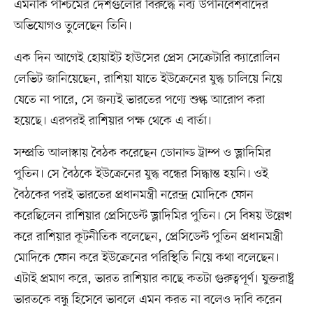
এমনকি পশ্চিমের দেশগুলোর বিরুদ্ধে নব্য উপনিবেশবাদের
অভিযোগও তুলেছেন তিনি।
এক দিন আগেই হোয়াইট হাউসের প্রেস সেক্রেটারি ক্যারোলিন
লেভিট জানিয়েছেন, রাশিয়া যাতে ইউক্রেনের যুদ্ধ চালিয়ে নিয়ে
যেতে না পারে, সে জন্যই ভারতের পণ্যে শুল্ক আরোপ করা
হয়েছে। এরপরই রাশিয়ার পক্ষ থেকে এ বার্তা।
সম্প্রতি আলাস্কায় বৈঠক করেছেন ডোনাল্ড ট্রাম্প ও ভ্লাদিমির
পুতিন। সে বৈঠকে ইউক্রেনের যুদ্ধ বন্ধের সিদ্ধান্ত হয়নি। ওই
বৈঠকের পরই ভারতের প্রধানমন্ত্রী নরেন্দ্র মোদিকে ফোন
করেছিলেন রাশিয়ার প্রেসিডেন্ট ভ্লাদিমির পুতিন। সে বিষয় উল্লেখ
করে রাশিয়ার কূটনীতিক বলেছেন, প্রেসিডেন্ট পুতিন প্রধানমন্ত্রী
মোদিকে ফোন করে ইউক্রেনের পরিস্থিতি নিয়ে কথা বলেছেন।
এটাই প্রমাণ করে, ভারত রাশিয়ার কাছে কতটা গুরুত্বপূর্ণ। যুক্তরাষ্ট্র
ভারতকে বন্ধু হিসেবে ভাবলে এমন করত না বলেও দাবি করেন