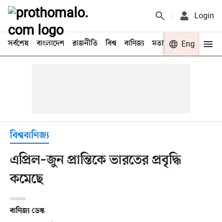
Login
সর্বশেষ
বাংলাদেশ
রাজনীতি
বিশ্ব
বাণিজ্য
মতামত
খেলা
Eng
বিনো
বিশ্ববাণিজ্য
এপ্রিল–জুন প্রান্তিকে ভারতের প্রবৃদ্ধি
কমেছে
বাণিজ্য ডেস্ক