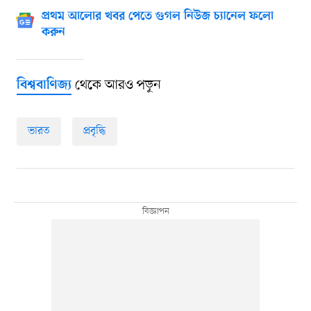
প্রথম আলোর খবর পেতে গুগল নিউজ চ্যানেল ফলো
করুন
থেকে আরও পড়ুন
বিশ্ববাণিজ্য
ভারত
প্রবৃদ্ধি