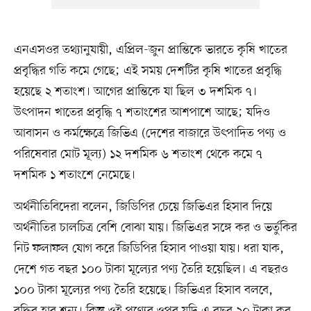
এনএসওর তথ্যানুযায়ী, এপ্রিল-জুন প্রান্তিকে ভারতে কৃষি খাতের
প্রবৃদ্ধির গতি কমে গেছে; এই সময় দেশটির কৃষি খাতের প্রবৃদ্ধি
হয়েছে ২ শতাংশ। আগের প্রান্তিকে যা ছিল ৩ দশমিক ৭।
উৎপাদন খাতের প্রবৃদ্ধি ৭ শতাংশের আশপাশে আছে; যদিও
আবাসন ও কর্মক্ষেত্রে জিভিএ (দেশের বাজারে উৎপাদিত পণ্য ও
পরিষেবার মোট মূল্য) ১২ দশমিক ৬ শতাংশ থেকে কমে ৭
দশমিক ১ শতাংশে নেমেছে।
অর্থনীতিবিদেরা বলেন, জিডিপির চেয়ে জিভিএর হিসাব দিয়ে
অর্থনীতির চালচিত্র বেশি বোঝা যায়। জিভিএর সঙ্গে কর ও ভর্তুকির
নিট ফলাফল যোগ করে জিডিপির হিসাব পাওয়া যায়। ধরা যাক,
দেশে গত বছর ১০০ টাকা মূল্যের পণ্য তৈরি হয়েছিল। এ বছরও
১০০ টাকা মূল্যের পণ্য তৈরি হয়েছে। জিভিএর হিসাব বলবে,