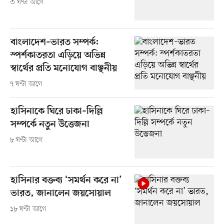
৩ ঘণ্টা আগে
বাংলাদেশ–ভারত সম্পর্ক:
স্পর্শকাতরতা এড়িয়ে অভিন্ন
স্বার্থের প্রতি মনোযোগ বাঞ্ছনীয়
৭ ঘণ্টা আগে
হাসিনাকে ঘিরে ঢাকা–দিল্লি
সম্পর্কে নতুন উত্তেজনা
৮ ঘণ্টা আগে
হাসিনার বক্তব্য ‘সমর্থন করে না’
ভারত, জানালেন জয়সোয়াল
১৮ ঘণ্টা আগে