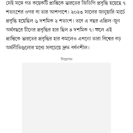
সেই সঙ্গে গত কয়েকটি প্রান্তিকে ভারতের জিডিপি প্রবৃদ্ধি হয়েছে ৭
শতাংশের ওপর বা তার আশপাশে। ২০২৩ সালের জানুয়ারি-মার্চে
প্রবৃদ্ধি হয়েছিল ৬ দশমিক ২ শতাংশ। তবে এ বছর এপ্রিল-জুন
অর্থবছরে চীনের প্রবৃদ্ধির হার ছিল ৪ দশমিক ৭। ফলে এই
প্রান্তিকে ভারতের প্রবৃদ্ধির হার কমলেও এখনো তারা বিশ্বের বড়
অর্থনীতিগুলোর মধ্যে সবচেয়ে দ্রুত বর্ধনশীল।