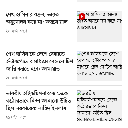
শেখ হাসিনার বক্তব্য ভারত
অনুমোদন করে না: জয়সোয়াল
২০ ঘণ্টা আগে
শেখ হাসিনাকে দেশে ফেরাতে
ইন্টারপোলের মাধ্যমে রেড নোটিশ
জারি করতে হবে: জামায়াত
২০ ঘণ্টা আগে
ভারতীয় হাইকমিশনারকে ডেকে
কঠোরভাবে নিন্দা জানানো উচিত
ছিল সরকারের: নাহিদ ইসলাম
২১ ঘণ্টা আগে