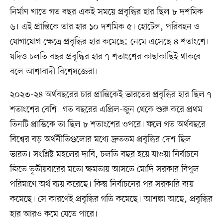
নির্মাণ খাতে গত বছর একই সময়ে প্রবৃদ্ধির হার ছিল ৮ দশমিক
৬। এই প্রান্তিকে তার হার ১০ দশমিক ৫। হোটেল, পরিবহন ও
যোগাযোগ ক্ষেত্রে প্রবৃদ্ধির হার কমেছে; নেমে এসেছে ৪ শতাংশে।
যদিও চলতি বছর প্রবৃদ্ধির হার ৭ শতাংশের কাছাকাছিই থাকবে
বলে আশাবাদী বিশেষজ্ঞেরা।
২০২৩-২৪ অর্থবছরের চার প্রান্তিকেই ভারতের প্রবৃদ্ধির হার ছিল ৭
শতাংশের বেশি। গত বছরের এপ্রিল-জুন থেকে শুরু করে প্রথম
তিনটি প্রান্তিকে তা ছিল ৮ শতাংশের ওপরে। ফলে গত অর্থবছরে
বিশ্বের বড় অর্থনীতিগুলোর মধ্যে দ্রুততম প্রবৃদ্ধির দেশ ছিল
ভারত। সংশ্লিষ্ট মহলের দাবি, চলতি বছর হয়ে যাওয়া নির্বাচনে
জিতে তৃতীয়বারের মতো ক্ষমতায় আসতে মোদি সরকার বিপুল
পরিমাণে অর্থ ব্যয় করেছে। কিন্তু নির্বাচনের পর সরকারি ব্যয়
কমেছে। সে কারণেই প্রবৃদ্ধির গতি কমেছে। আশঙ্কা আছে, প্রবৃদ্ধির
হার আরও কমে যেতে পারে।