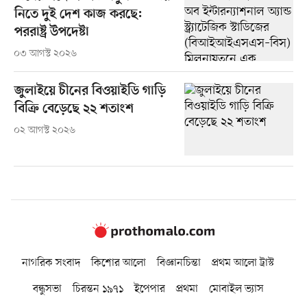
নিতে দুই দেশ কাজ করছে:
পররাষ্ট্র উপদেষ্টা
০৩ আগস্ট ২০২৬
জুলাইয়ে চীনের বিওয়াইডি গাড়ি
বিক্রি বেড়েছে ২২ শতাংশ
০২ আগস্ট ২০২৬
নাগরিক সংবাদ
কিশোর আলো
বিজ্ঞানচিন্তা
প্রথম আলো ট্রাস্ট
বন্ধুসভা
চিরন্তন ১৯৭১
ইপেপার
প্রথমা
মোবাইল ভ্যাস