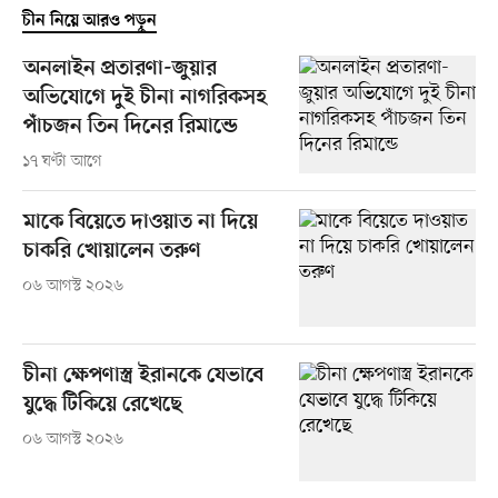
চীন নিয়ে আরও পড়ুন
অনলাইন প্রতারণা-জুয়ার
অভিযোগে দুই চীনা নাগরিকসহ
পাঁচজন তিন দিনের রিমান্ডে
১৭ ঘণ্টা আগে
মাকে বিয়েতে দাওয়াত না দিয়ে
চাকরি খোয়ালেন তরুণ
০৬ আগস্ট ২০২৬
চীনা ক্ষেপণাস্ত্র ইরানকে যেভাবে
যুদ্ধে টিকিয়ে রেখেছে
০৬ আগস্ট ২০২৬