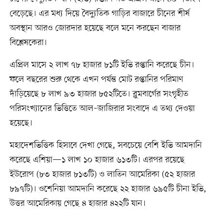
বেড়েছে। এর মধ্য দিয়ে বৈদ্যুতিক গাড়ির বাজারে চীনের শীর্ষ
অবস্থান আরও জোরদার হয়েছে বলে মনে করছেন বাজার
বিশ্লেষকেরা।
এপ্রিল মাসে ২ লাখ ৭৮ হাজার ৮১টি ইভি রপ্তানি করেছে চীন।
ফলে বছরের শুরু থেকে এখন পর্যন্ত মোট রপ্তানির পরিমাণ
দাঁড়িয়েছে ৮ লাখ ৯৩ হাজার ৮৫২টিতে। ব্লুমবার্গের সংগৃহীত
পরিসংখ্যানের ভিত্তিতে আল–জাজিরার সংবাদে এ তথ্য দেওয়া
হয়েছে।
মহাদেশভিত্তিক হিসাবে দেখা গেছে, সবচেয়ে বেশি ইভি আমদানি
করেছে এশিয়া—১ লাখ ১০ হাজার ৬১৩টি। এরপর রয়েছে
ইউরোপ (৮৩ হাজার ৮১৩টি) ও লাতিন আমেরিকা (৫২ হাজার
৮৯৭টি)। ওশেনিয়া আমদানি করেছে ২২ হাজার ৬৯৫টি চীনা ইভি,
উত্তর আমেরিকায় গেছে ৪ হাজার ৪২২টি যান।