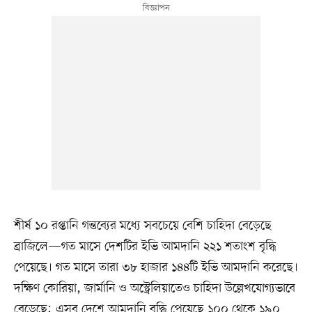
শীর্ষ ১০ রপ্তানি গন্তব্যের মধ্যে সবচেয়ে বেশি চাহিদা বেড়েছে
ব্রাজিলে—গত মাসে দেশটির ইভি আমদানি ২২১ শতাংশ বৃদ্ধি
পেয়েছে। গত মাসে তারা ৩৮ হাজার ১৪৪টি ইভি আমদানি করেছে।
দক্ষিণ কোরিয়া, জার্মানি ও অস্ট্রেলিয়াতেও চাহিদা উল্লেখযোগ্যভাবে
বেড়েছে; এসব দেশে আমদানি বৃদ্ধি পেয়েছে ১০০ থেকে ১৯০