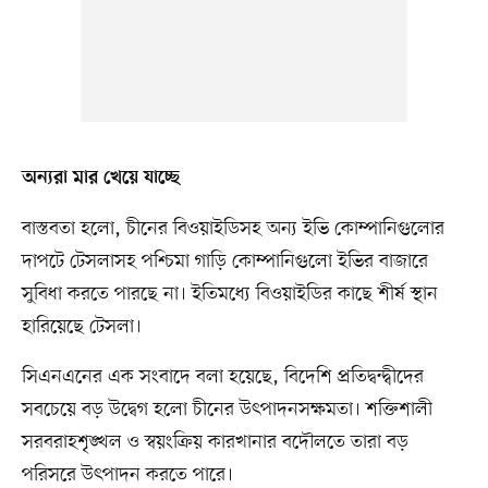
অন্যরা মার খেয়ে যাচ্ছে
বাস্তবতা হলো, চীনের বিওয়াইডিসহ অন্য ইভি কোম্পানিগুলোর
দাপটে টেসলাসহ পশ্চিমা গাড়ি কোম্পানিগুলো ইভির বাজারে
সুবিধা করতে পারছে না। ইতিমধ্যে বিওয়াইডির কাছে শীর্ষ স্থান
হারিয়েছে টেসলা।
সিএনএনের এক সংবাদে বলা হয়েছে, বিদেশি প্রতিদ্বন্দ্বীদের
সবচেয়ে বড় উদ্বেগ হলো চীনের উৎপাদনসক্ষমতা। শক্তিশালী
সরবরাহশৃঙ্খল ও স্বয়ংক্রিয় কারখানার বদৌলতে তারা বড়
পরিসরে উৎপাদন করতে পারে।