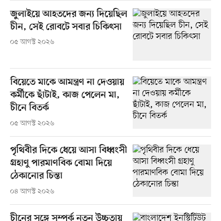
জুলাইয়ে আহতদের জন্য দিয়েছিল
চীন, সেই রোবটে সবার চিকিৎসা
০৫ আগস্ট ২০২৬
বিয়েতে মাকে আমন্ত্রণ না দেওয়ায়
কর্মীকে ছাঁটাই, কাজ পেলেন মা,
চীনে বিতর্ক
০৫ আগস্ট ২০২৬
পৃথিবীর দিকে ধেয়ে আসা বিধ্বংসী
গ্রহাণু পারমাণবিক বোমা দিয়ে
ঠেকানোর চিন্তা
০৪ আগস্ট ২০২৬
চীনের সঙ্গে সম্পর্ক নতুন উচ্চতায়