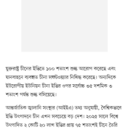
যুক্তরাষ্ট্র চীনের ইভিতে ১০০ শতাংশ শুল্ক আরোপ করেছে এবং
যানবাহনে ব্যবহৃত চীনা সফটওয়্যার নিষিদ্ধ করেছে। অন্যদিকে
ইউরোপীয় ইউনিয়ন চীনা ইভির ওপর সর্বোচ্চ ৩৫ দশমিক ৩
শতাংশ পর্যন্ত শুল্ক বসিয়েছে।
আন্তর্জাতিক জ্বালানি সংস্থার (আইইএ) তথ্য অনুযায়ী, বৈশ্বিকভাবে
ইভি উৎপাদনে চীন এখন সবচেয়ে বড় দেশ। ২০২৫ সালে বিশ্বে
উৎপাদিত ২ কোটি ২০ লাখ ইভির প্রায় ৭৫ শতাংশই চীনে তৈরি