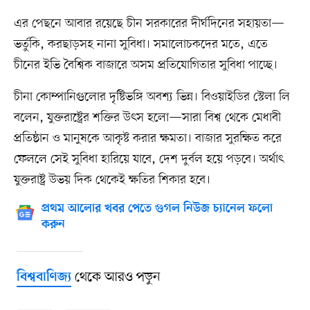
এর পেছনে আবার রয়েছে চীন সরকারের দীর্ঘদিনের সহায়তা—
ভর্তুকি, করছাড়সহ নানা সুবিধা। সমালোচকদের মতে, এতে
চীনের ইভি বৈশ্বিক বাজারে অসম প্রতিযোগিতার সুবিধা পাচ্ছে।
চীনা কোম্পানিগুলোর দৃষ্টিভঙ্গি অবশ্য ভিন্ন। বিওয়াইডির স্টেলা লি
বলেন, যুক্তরাষ্ট্রের শক্তির উৎস হলো—সারা বিশ্ব থেকে মেধাবী
প্রতিষ্ঠান ও মানুষকে আকৃষ্ট করার ক্ষমতা। বাজার সুরক্ষিত করে
ফেললে সেই সুবিধা হারিয়ে যাবে, দেশ দুর্বল হয়ে পড়বে। অর্থাৎ
যুক্তরাষ্ট্র উভয় দিক থেকেই ক্ষতির শিকার হবে।
প্রথম আলোর খবর পেতে গুগল নিউজ চ্যানেল ফলো
করুন
থেকে আরও পড়ুন
বিশ্ববাণিজ্য