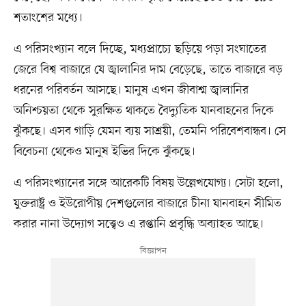
শতাংশের মধ্যে।
এ পরিসংখ্যান বলে দিচ্ছে, মধ্যপ্রাচ্যে ছড়িয়ে পড়া সংঘাতের
জেরে বিশ্ব বাজারে যে জ্বালানির দাম বেড়েছে, তাতে বাজারে বড়
ধরনের পরিবর্তন আসছে। মানুষ এখন জীবাশ্ম জ্বালানির
অনিশ্চয়তা থেকে সুরক্ষিত থাকতে বৈদ্যুতিক যানবাহনের দিকে
ঝুঁকছে। এসব গাড়ি যেমন ব্যয় সাশ্রয়ী, তেমনি পরিবেশবান্ধব। সে
বিবেচনা থেকেও মানুষ ইভির দিকে ঝুঁকছে।
এ পরিসংখ্যানের সঙ্গে আরেকটি বিষয় উল্লেখযোগ্য। সেটা হলো,
যুক্তরাষ্ট্র ও ইউরোপীয় দেশগুলোর বাজারে চীনা যানবাহন সীমিত
করার নানা উদ্যোগ সত্ত্বেও এ রপ্তানি প্রবৃদ্ধি অব্যাহত আছে।