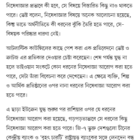
নিষেধাজ্ঞার প্রভাবে কী হবে, সে বিষয়ে বিস্তারিত কিছু নাও থাকতে
পারে। ভেস্ট বলেন, নিষেধাজ্ঞার বিষয়ে অনেক আলোচনা হয়েছে,
কিন্তু তাতে অর্থনীতিতে কী ধরনের ঝুঁকি তৈরি হতে পারে, সে–
বিষয়ক পরিষ্কার ধারণা নেই।
আটলান্টিক কাউন্সিলের কাছে পেশ করা এক প্রতিবেদনে ভেস্ট ও
ক্রাটজ এর প্রতিকার দেওয়ার চেষ্টা করেছেন। শেষ পর্যন্ত যুদ্ধ না
হলে তাইওয়ান সংকটে কোন ধরনের নিষেধাজ্ঞা আরোপ করা হতে
পারে, সেটা তাঁরা বিবেচনা করে দেখেছেন। এ ক্ষেত্রে ব্যক্তি, শিল্প
ও আর্থিক প্রতিষ্ঠানের ওপর নানা ধরনের নিষেধাজ্ঞা আরোপ করা
হতে পারে।
এ ছাড়া ইউক্রেন যুদ্ধ শুরুর পর রাশিয়ার ওপর যে ধরনের
নিষেধাজ্ঞা আরোপ করা হয়েছে, গড়পড়তাভাবে সে ধরনের কিছু
নিষেধাজ্ঞা আরোপ করা হতে পারে। জি–৭ ভুক্ত দেশগুলো চীনের
কেন্দ্রীয় ব্যাংক ও ‘বৃহৎ চারটি’ রাষ্ট্রায়ত্ত ব্যাংকের সঙ্গে লেনদেন বন্ধ