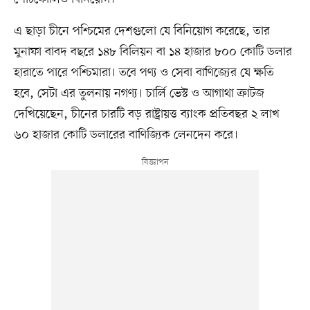
এ ছাড়া চীনে পশ্চিমের দেশগুলো যে বিনিয়োগ করেছে, তার
মুনাফা বাবদ বছরে ১৪৮ বিলিয়ন বা ১৪ হাজার ৮০০ কোটি ডলার
হারাতে পারে পশ্চিমারা। তবে পণ্য ও সেবা বাণিজ্যের যে ক্ষতি
হবে, সেটা এর তুলনায় নগণ্য। চার্লি ভেস্ট ও আগাথা ক্রাটজ
দেখিয়েছেন, চীনের চারটি বড় রাষ্ট্রায়ত্ত ব্যাংক প্রতিবছর ২ লাখ
৬০ হাজার কোটি ডলারের বাণিজ্যিক লেনদেন করে।