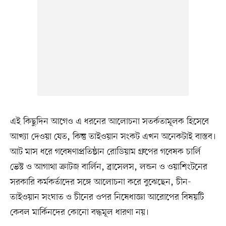
এই কিছুদিন আগেও এ ধরনের আলোচনা সতর্কতামূলক হিসেবে
আখ্যা দেওয়া যেত, কিন্তু তাইওয়ান সংকট এখন অনেকটাই বাস্তব।
আট মাস ধরে গবেষণাপ্রতিষ্ঠান রোডিয়াম গ্রুপের গবেষক চার্লি
ভেস্ট ও আগাথা ক্রাটজ বার্লিন, ব্রাসেলস, লন্ডন ও ওয়াশিংটনের
সরকারি কর্মকর্তাদের সঙ্গে আলোচনা করে বুঝেছেন, চীন-
তাইওয়ান সংঘাত ও চীনের ওপর নিষেধাজ্ঞা আরোপের বিষয়টি
কেবল মার্কিনদের কোনো বদ্ধমূল ধারণা নয়।