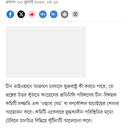
প্রকাশ: ০৩ জুলাই ২০২৩, ০৭: ১০
চীন তাইওয়ানে আক্রমণ চালালে যুক্তরাষ্ট্র কী করতে পারে, সে
প্রশ্নের উত্তর খুঁজতে কংগ্রেসের প্রতিনিধি পরিষদের চীন–বিষয়ক
কমিটি সম্প্রতি এক ‘ওয়্যার গেম’ বা রণকৌশল যাচাইয়ের খেলার
আয়োজন করে। কমিটি একেবারে যুদ্ধকালীন পরিস্থিতির মতো
টেবিলে মানচিত্র বিছিয়ে খুঁটিনাটি আলোচনা করে।