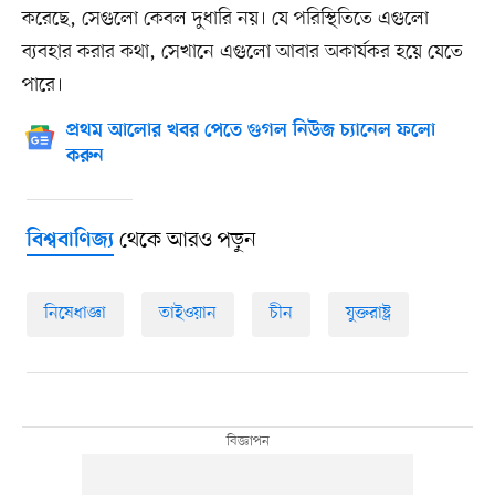
করেছে, সেগুলো কেবল দুধারি নয়। যে পরিস্থিতিতে এগুলো
ব্যবহার করার কথা, সেখানে এগুলো আবার অকার্যকর হয়ে যেতে
পারে।
প্রথম আলোর খবর পেতে গুগল নিউজ চ্যানেল ফলো
করুন
থেকে আরও পড়ুন
বিশ্ববাণিজ্য
নিষেধাজ্ঞা
তাইওয়ান
চীন
যুক্তরাষ্ট্র