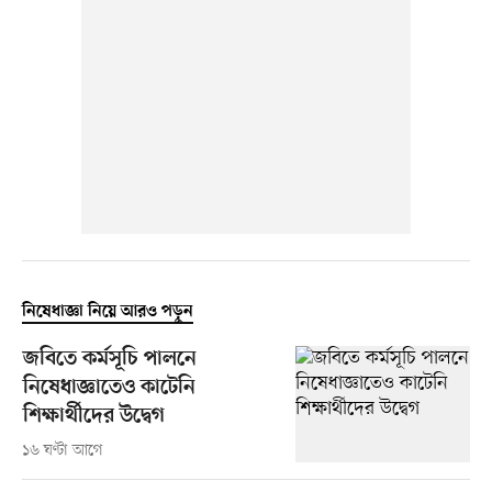
নিষেধাজ্ঞা নিয়ে আরও পড়ুন
জবিতে কর্মসূচি পালনে
নিষেধাজ্ঞাতেও কাটেনি
শিক্ষার্থীদের উদ্বেগ
১৬ ঘণ্টা আগে