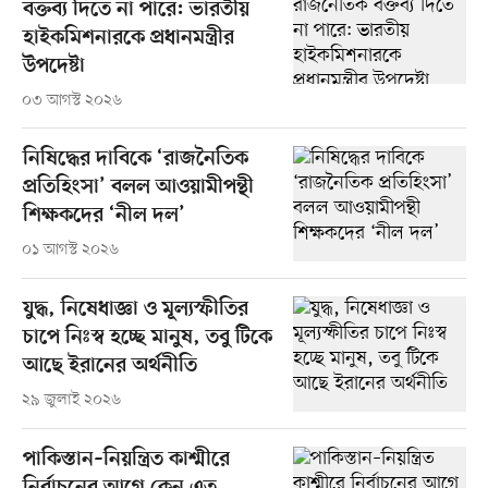
বক্তব্য দিতে না পারে: ভারতীয়
হাইকমিশনারকে প্রধানমন্ত্রীর
উপদেষ্টা
০৩ আগস্ট ২০২৬
নিষিদ্ধের দাবিকে ‘রাজনৈতিক
প্রতিহিংসা’ বলল আওয়ামীপন্থী
শিক্ষকদের ‘নীল দল’
০১ আগস্ট ২০২৬
যুদ্ধ, নিষেধাজ্ঞা ও মূল্যস্ফীতির
চাপে নিঃস্ব হচ্ছে মানুষ, তবু টিকে
আছে ইরানের অর্থনীতি
২৯ জুলাই ২০২৬
পাকিস্তান–নিয়ন্ত্রিত কাশ্মীরে