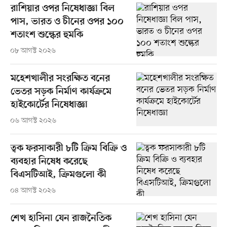
রাশিয়ার ওপর নিষেধাজ্ঞা বিল
পাস, ভারত ও চীনের ওপর ১০০
শতাংশ শুল্কের হুমকি
০৮ আগস্ট ২০২৬
মহেশখালীর সংরক্ষিত বনের
ভেতর সড়ক নির্মাণ কার্যক্রমে
হাইকোর্টের নিষেধাজ্ঞা
০৬ আগস্ট ২০২৬
ত্বক ফরসাকারী ৮টি ক্রিম বিক্রি ও
ব্যবহার নিষেধ করেছে
বিএসটিআই, ক্রিমগুলো কী
০৪ আগস্ট ২০২৬
শেখ হাসিনা যেন রাজনৈতিক