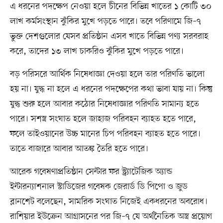
এ ধরনের পদক্ষেপ নেওয়া হলে চীনের বিভিন্ন খাতের ১ কোটি ৩০
লাখ কর্মসংস্থান ঝুঁকির মুখে পড়তে পারে। তবে পরিণামে জি–৭
ভুক্ত দেশগুলোর যেসব প্রতিষ্ঠান এসব খাতে বিভিন্ন পণ্য সরবরাহ
করে, তাদের ১৩ লাখ চাকরিও ঝুঁকির মুখে পড়তে পারে।
বড় পরিসরে আর্থিক নিষেধাজ্ঞা দেওয়া হলে তার পরিণতি ভালো
হয় না। যুদ্ধ না হলে এ ধরনের পদক্ষেপের কথা ভাবা যায় না। কিন্তু
যুদ্ধ শুরু হলে আবার কঠোর নিষেধাজ্ঞার পরিণতি সামান্য হতে
পারে। সশস্ত্র সংঘাত হলে জাহাজ পরিবহন ব্যাহত হতে পারে,
ফলে তাইওয়ানের উচ্চ মানের চিপ পরিবহন ব্যাহত হতে পারে।
তাতে বাজারে আবার আতঙ্ক তৈরি হতে পারে।
আরেক গবেষণাপ্রতিষ্ঠান সেন্টার ফর স্ট্র্যাটেজিক অ্যান্ড
ইন্টারন্যাশনাল স্টাডিজের গবেষক জেরার্ড ডি পিপো ও জুড
ব্লানশেট বলেছেন, সামরিক সংঘাত নিজেই একধরনের অবরোধ।
রাশিয়ার ইউক্রেন আগ্রাসনের পর জি–৭ যে অর্থনৈতিক অস্ত্র প্রয়োগ