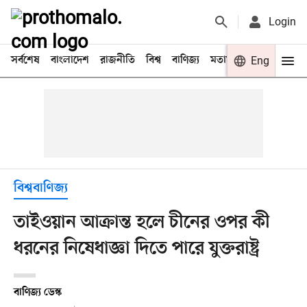
Login
সর্বশেষ
বাংলাদেশ
রাজনীতি
বিশ্ব
বাণিজ্য
মতামত
খেলা
Eng
বিনো
বিশ্ববাণিজ্য
তাইওয়ান আক্রান্ত হলে চীনের ওপর কী
ধরনের নিষেধাজ্ঞা দিতে পারে যুক্তরাষ্ট্র
বাণিজ্য ডেস্ক