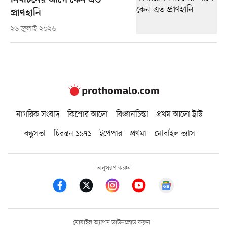
নির্বাচনের আগে কেন এত
প্রাণহানি
২৬ জুলাই ২০২৬
নাগরিক সংবাদ
কিশোর আলো
বিজ্ঞানচিন্তা
প্রথম আলো ট্রাস্ট
বন্ধুসভা
চিরন্তন ১৯৭১
ইপেপার
প্রথমা
মোবাইল ভ্যাস
অনুসরণ করুন
মোবাইল অ্যাপস ডাউনলোড করুন