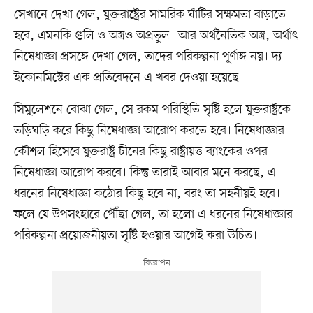
সেখানে দেখা গেল, যুক্তরাষ্ট্রের সামরিক ঘাঁটির সক্ষমতা বাড়াতে
হবে, এমনকি গুলি ও অস্ত্রও অপ্রতুল। আর অর্থনৈতিক অস্ত্র, অর্থাৎ
নিষেধাজ্ঞা প্রসঙ্গে দেখা গেল, তাদের পরিকল্পনা পূর্ণাঙ্গ নয়। দ্য
ইকোনমিস্টের এক প্রতিবেদনে এ খবর দেওয়া হয়েছে।
সিমুলেশনে বোঝা গেল, সে রকম পরিস্থিতি সৃষ্টি হলে যুক্তরাষ্ট্রকে
তড়িঘড়ি করে কিছু নিষেধাজ্ঞা আরোপ করতে হবে। নিষেধাজ্ঞার
কৌশল হিসেবে যুক্তরাষ্ট্র চীনের কিছু রাষ্ট্রায়ত্ত ব্যাংকের ওপর
নিষেধাজ্ঞা আরোপ করবে। কিন্তু তারাই আবার মনে করছে, এ
ধরনের নিষেধাজ্ঞা কঠোর কিছু হবে না, বরং তা সহনীয়ই হবে।
ফলে যে উপসংহারে পৌঁছা গেল, তা হলো এ ধরনের নিষেধাজ্ঞার
পরিকল্পনা প্রয়োজনীয়তা সৃষ্টি হওয়ার আগেই করা উচিত।