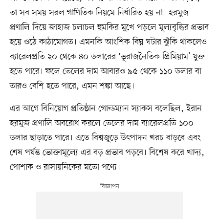
তা সব সময় সরল গাণিতিক নিয়মে নির্ধারিত হয় না। হরমুজ
প্রণালি দিয়ে জাহাজ চলাচল হুমকির মুখে পড়লে মূল্যবৃদ্ধির প্রভাব
হয়ে ওঠে কাঠামোগত। এমনকি আংশিক বিঘ্ন ঘটার ঝুঁকি থাকলেও
ব্যারেলপ্রতি ২০ থেকে ৪০ ডলারের ‘ভূরাজনৈতিক প্রিমিয়াম’ যুক্ত
হতে পারে। ফলে তেলের দাম আবারও ৯৫ থেকে ১১০ ডলার বা
তারও বেশি হতে পারে, এমন শঙ্কা আছে।
এর আগে বিনিয়োগ প্রতিষ্ঠান গোল্ডম্যান স্যাকস বলেছিল, ইরান
হরমুজ প্রণালি অবরোধ করলে তেলের দাম ব্যারেলপ্রতি ১০০
ডলার ছাড়াতে পারে। এতে বিশ্বজুড়ে উৎপাদন খরচ বাড়বে এবং
শেষ পর্যন্ত ভোক্তামূল্যে এর বড় প্রভাব পড়বে। বিশেষ করে খাদ্য,
পোশাক ও রাসায়নিকের মতো পণ্যে।