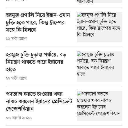
হরমুজ প্রণালি নিয়ে ইরান-ওমান
চুক্তি হতে পারে, কিন্তু ট্রাম্পের
সঙ্গে কি মিলবে
১৬ ঘণ্টা আগে
হরমুজ চুক্তি চূড়ান্ত পর্যায়ে, বড়
নিয়ন্ত্রণ থাকতে পারে ইরানের
হাতে
২২ ঘণ্টা আগে
পদত্যাগ করতে চাওয়ার খবর
নাকচ করলেন ইরানের প্রেসিডেন্ট
পেজেশকিয়ান
০৬ আগস্ট ২০২৬