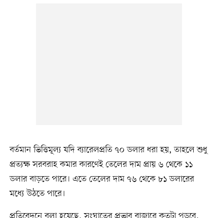
বর্তমান ভিত্তিমূল্য যদি ব্যারেলপ্রতি ৭০ ডলার ধরা হয়, তাহলে শুধু
প্রত্যক্ষ সরবরাহ কমার কারণেই তেলের দাম প্রায় ৬ থেকে ১১
ডলার বাড়তে পারে। এতে তেলের দাম ৭৬ থেকে ৮১ ডলারের
মধ্যে উঠতে পারে।
প্রতিবেদনে বলা হয়েছে, সংঘাতের প্রভাব বাজারে কতটা পড়বে,