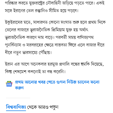
পরিষ্কার করতে যুক্তরাষ্ট্রের নৌবাহিনী জড়িয়ে পড়তে পারে। একই
সঙ্গে ইরানের তেল রপ্তানিও সীমিত হয়ে পড়বে।
ইকুইরাসের মতে, সাধারণত কোনো সংঘাত শুরু হলে প্রথম দিকে
তেলের বাজারে ভূরাজনৈতিক প্রিমিয়াম যুক্ত হয় অর্থাৎ
ভূরাজনৈতিক কারণে দাম বাড়ে। পরবর্তী সময় বাণিজ্যপথ
পুনর্বিন্যাস ও সরবরাহের ক্ষেত্রে বাস্তবতা ফিরে এলে বাজার ধীরে
ধীরে নতুন ভারসাম্যে পৌঁছায়।
ইরান এর আগে অনেকবার হরমুজ প্রণালি বন্ধের হুমকি দিয়েছে,
কিন্তু শেষমেশ কখনোই তা বন্ধ করেনি।
প্রথম আলোর খবর পেতে গুগল নিউজ চ্যানেল ফলো
করুন
থেকে আরও পড়ুন
বিশ্ববাণিজ্য