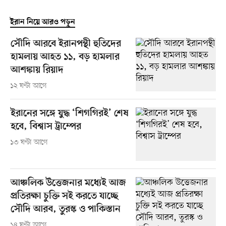
ইরান নিয়ে আরও পড়ুন
সৌদি আরবে ইরানপন্থী হুতিদের
হামলায় আহত ১১, বড় হামলার
আশঙ্কায় রিয়াদ
১২ ঘণ্টা আগে
ইরানের সঙ্গে যুদ্ধ ‘শিগগিরই’ শেষ
হবে, বিশ্বাস ট্রাম্পের
১৩ ঘণ্টা আগে
আঞ্চলিক উত্তেজনার মধ্যেই আজ
প্রতিরক্ষা চুক্তি সই করতে যাচ্ছে
সৌদি আরব, তুরস্ক ও পাকিস্তান
১৪ ঘণ্টা আগে