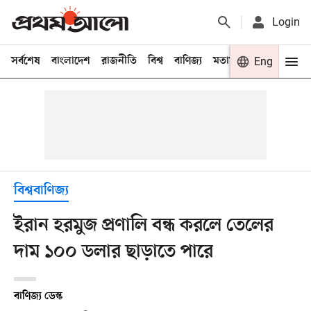
Login
সর্বশেষ
বাংলাদেশ
রাজনীতি
বিশ্ব
বাণিজ্য
মতামত
খেলা
Eng
বিনো
বিশ্ববাণিজ্য
ইরান হরমুজ প্রণালি বন্ধ করলে তেলের
দাম ১০০ ডলার ছাড়াতে পারে
বাণিজ্য ডেস্ক