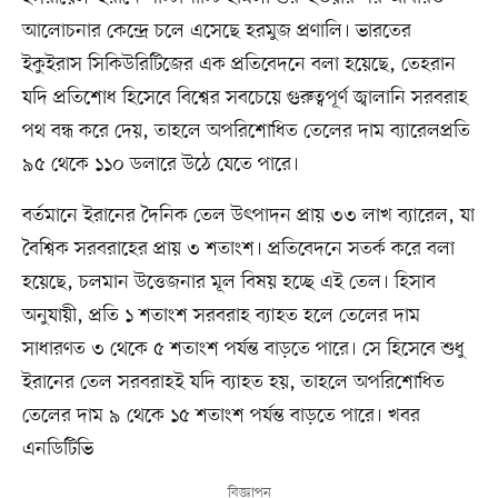
আলোচনার কেন্দ্রে চলে এসেছে হরমুজ প্রণালি। ভারতের
ইকুইরাস সিকিউরিটিজের এক প্রতিবেদনে বলা হয়েছে, তেহরান
যদি প্রতিশোধ হিসেবে বিশ্বের সবচেয়ে গুরুত্বপূর্ণ জ্বালানি সরবরাহ
পথ বন্ধ করে দেয়, তাহলে অপরিশোধিত তেলের দাম ব্যারেলপ্রতি
৯৫ থেকে ১১০ ডলারে উঠে যেতে পারে।
বর্তমানে ইরানের দৈনিক তেল উৎপাদন প্রায় ৩৩ লাখ ব্যারেল, যা
বৈশ্বিক সরবরাহের প্রায় ৩ শতাংশ। প্রতিবেদনে সতর্ক করে বলা
হয়েছে, চলমান উত্তেজনার মূল বিষয় হচ্ছে এই তেল। হিসাব
অনুযায়ী, প্রতি ১ শতাংশ সরবরাহ ব্যাহত হলে তেলের দাম
সাধারণত ৩ থেকে ৫ শতাংশ পর্যন্ত বাড়তে পারে। সে হিসেবে শুধু
ইরানের তেল সরবরাহই যদি ব্যাহত হয়, তাহলে অপরিশোধিত
তেলের দাম ৯ থেকে ১৫ শতাংশ পর্যন্ত বাড়তে পারে। খবর
এনডিটিভি