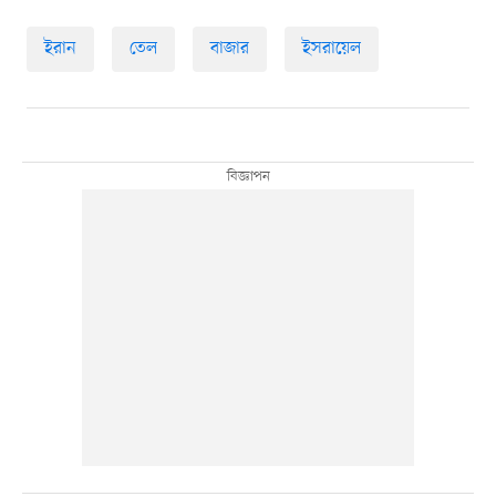
ইরান
তেল
বাজার
ইসরায়েল