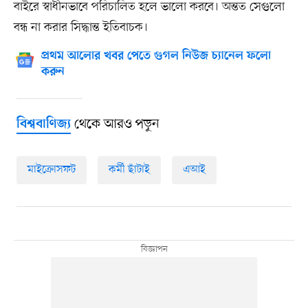
বাইরে স্বাধীনভাবে পরিচালিত হলে ভালো করবে। অন্তত সেগুলো
বন্ধ না করার সিদ্ধান্ত ইতিবাচক।
প্রথম আলোর খবর পেতে গুগল নিউজ চ্যানেল ফলো
করুন
থেকে আরও পড়ুন
বিশ্ববাণিজ্য
মাইক্রোসফট
কর্মী ছাঁটাই
এআই