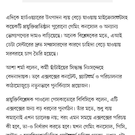
এদিকে হার্ডওয়্যারের উৎপাদন ব্যয় বেড়ে যাওয়ায় মাইক্রোসফটসহ
কয়েকটি প্রযুক্তিপ্রতিষ্ঠান পুরোনো গেমিং কনসোল ও অন্যান্য
ভোগ্যপণ্যের দামও বাড়িয়েছে। অনেক বিশ্লেষকের মতে, এআই
ডেটা সেন্টারের দ্রুত সম্প্রসারণের কারণে চাহিদা বেড়ে যাওয়ায়
সরবরাহে চাপ তৈরি হয়েছে।
আশা শর্মা বলেন, কর্মী ছাঁটাইয়ের সিদ্ধান্ত নিঃসন্দেহে
বেদনাদায়ক। তবে এক্সবক্সের কনটেন্ট, প্ল্যাটফর্ম ও পরিচালনার
কাঠামোজুড়ে নতুনভাবে পুনর্বিন্যাস প্রয়োজন।
প্রযুক্তিবিশ্লেষক পাওলো পেসকাতোরে বিবিসিকে বলেন, এটি
এক্সবক্সের জন্য বড় ধরনের পুনর্গঠন। তাঁর মতে, শুধু ব্যয়
কমানোই এখন চ্যালেঞ্জ নয়; বরং এমন সময়ে এক্সবক্সের পরিচয়
কী হবে, তা–ও নির্ধারণ করতে হবে। যখন গেমিং কনসোল, পিসি,