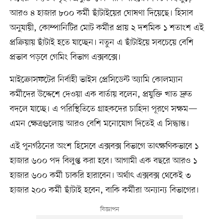
আরও ৪ হাজার ৮০০ কর্মী ছাঁটাইয়ের ঘোষণা দিয়েছে। হিসাব
অনুযায়ী, কোম্পানিটির মোট কর্মীর প্রায় ২ দশমিক ১ শতাংশ এই
প্রক্রিয়ায় ছাঁটাই হতে যাচ্ছেন। নতুন এ ছাঁটাইয়ে সবচেয়ে বেশি
প্রভাব পড়বে গেমিং বিভাগ এক্সবক্সে।
মাইক্রোসফটের নির্বাহী ভাইস প্রেসিডেন্ট অ্যামি কোলম্যান
কর্মীদের উদ্দেশে দেওয়া এক বার্তায় বলেন, প্রযুক্তি খাত দ্রুত
বদলে যাচ্ছে। এ পরিস্থিতিতে গ্রাহকদের চাহিদা পূরণে সক্ষম—
এমন ক্ষেত্রগুলোয় আরও বেশি মনোযোগ দিতেই এ সিদ্ধান্ত।
এই পুনর্গঠনের অংশ হিসেবে এক্সবক্স বিভাগে তাৎক্ষণিকভাবে ১
হাজার ৬০০ পদ বিলুপ্ত করা হবে। আগামী এক বছরে আরও ১
হাজার ৬০০ কর্মী চাকরি হারাবেন। অর্থাৎ এক্সবক্স থেকেই ৩
হাজার ২০০ কর্মী ছাঁটাই হবেন, বাকি কর্মীরা অন্যান্য বিভাগের।