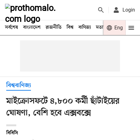
Login
সর্বশেষ
বাংলাদেশ
রাজনীতি
বিশ্ব
বাণিজ্য
মতামত
খেলা
Eng
বিনো
বিশ্ববাণিজ্য
মাইক্রোসফটে ৪,৮০০ কর্মী ছাঁটাইয়ের
ঘোষণা, বেশি হবে এক্সবক্সে
বিবিসি