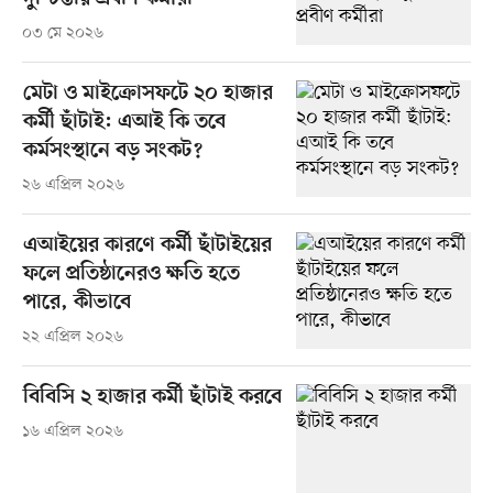
০৩ মে ২০২৬
মেটা ও মাইক্রোসফটে ২০ হাজার
কর্মী ছাঁটাই: এআই কি তবে
কর্মসংস্থানে বড় সংকট?
২৬ এপ্রিল ২০২৬
এআইয়ের কারণে কর্মী ছাঁটাইয়ের
ফলে প্রতিষ্ঠানেরও ক্ষতি হতে
পারে, কীভাবে
২২ এপ্রিল ২০২৬
বিবিসি ২ হাজার কর্মী ছাঁটাই করবে
১৬ এপ্রিল ২০২৬