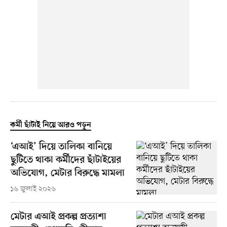
কর্মী ছাঁটাই নিয়ে আরও পড়ুন
‘এআই’ দিয়ে তালিকা বানিয়ে
ছুটিতে থাকা কর্মীদের ছাঁটাইয়ের
অভিযোগ, মেটার বিরুদ্ধে মামলা
১৬ জুলাই ২০২৬
মেটার এআই প্রকল্প প্রত্যাশা