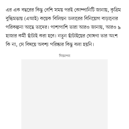
এর এক বছরের কিছু বেশি সময় পরই কোম্পানিটি জানায়, কৃত্রিম
বুদ্ধিমত্তায় (এআই) কয়েক বিলিয়ন ডলারের বিনিয়োগ বাড়ানোর
পরিকল্পনা আছে তাদের। পাশাপাশি তারা আরও জানায়, আরও ৯
হাজার কর্মী ছাঁটাই করা হবে। নতুন ছাঁটাইয়ের ঘোষণা তার অংশ
কি না, সে বিষয়ে অবশ্য পরিষ্কার কিছু বলা হয়নি।