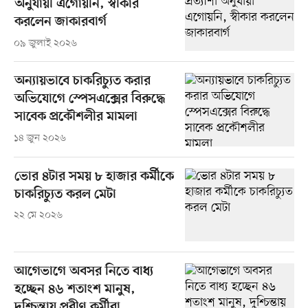
অনুযায়ী এগোয়নি, স্বীকার
করলেন জাকারবার্গ
০৯ জুলাই ২০২৬
অন্যায়ভাবে চাকরিচ্যুত করার
অভিযোগে স্পেসএক্সের বিরুদ্ধে
সাবেক প্রকৌশলীর মামলা
১৪ জুন ২০২৬
ভোর ৪টার সময় ৮ হাজার কর্মীকে
চাকরিচ্যুত করল মেটা
২২ মে ২০২৬
আগেভাগে অবসর নিতে বাধ্য
হচ্ছেন ৪৬ শতাংশ মানুষ,
দুশ্চিন্তায় প্রবীণ কর্মীরা