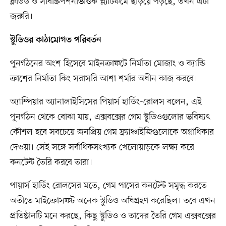
ক্লাউড ও সাবস্ক্রিপশনভিত্তিক প্ল্যাটফর্মে ছড়িয়ে পড়ছে, তখন এটা
জরুরি।
স্টুডিওর কাঠামোগত পরিবর্তন
পুনর্গঠনের অংশ হিসেবে মাইনক্রাফটে নির্মাতা মোজাং ও ক্যান্ডি
ক্রাশের নির্মাতা কিং সরাসরি আশা শর্মার অধীন কাজ করবে।
অ্যাম্পিয়ার অ্যানালাইসিসের পিয়ার্স হার্ডিং-রোলস বলেন, এই
পুনর্গঠন থেকে বোঝা যায়, এক্সবক্সের গেম স্টুডিওগুলোর ভবিষ্যৎ
কৌশল হবে সবচেয়ে জনপ্রিয় গেম ফ্র্যাঞ্চাইজিগুলোকে অগ্রাধিকার
দেওয়া। সেই সঙ্গে সর্বাধিকসংখ্যক খেলোয়াড়কে লক্ষ্য করে
কনটেন্ট তৈরি করবে তারা।
পায়ার্স হার্ডিং রোলসের মতে, গেম পাসের কনটেন্ট সমৃদ্ধ করতে
অতীতে মাইক্রোসফট অনেক স্টুডিও অধিগ্রহণ করেছিল। তবে এখন
প্রতিষ্ঠানটি মনে করছে, কিছু স্টুডিও ও তাদের তৈরি গেম এক্সবক্সের