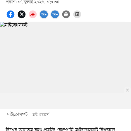
প্রকাশ: ০৭ জুলাই ২০২৬, ০৮: ৩৪
মাইক্রোসফট
ছবি: রয়টার্স
বিশ্বের অন্যতম বৃহৎ প্রযুক্তি কোম্পানি মাইক্রোসফট বিশ্বজুড়ে