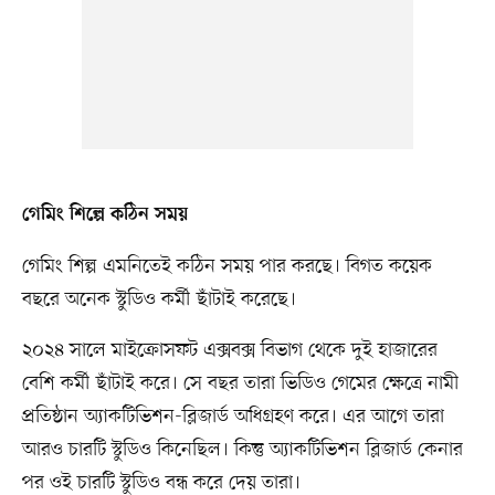
গেমিং শিল্পে কঠিন সময়
গেমিং শিল্প এমনিতেই কঠিন সময় পার করছে। বিগত কয়েক
বছরে অনেক স্টুডিও কর্মী ছাঁটাই করেছে।
২০২৪ সালে মাইক্রোসফট এক্সবক্স বিভাগ থেকে দুই হাজারের
বেশি কর্মী ছাঁটাই করে। সে বছর তারা ভিডিও গেমের ক্ষেত্রে নামী
প্রতিষ্ঠান অ্যাকটিভিশন-ব্লিজার্ড অধিগ্রহণ করে। এর আগে তারা
আরও চারটি স্টুডিও কিনেছিল। কিন্তু অ্যাকটিভিশন ব্লিজার্ড কেনার
পর ওই চারটি স্টুডিও বন্ধ করে দেয় তারা।