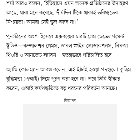
শর্মা আরও বলেন, ‘ইতিহাসে এমন অনেক প্রতিষ্ঠানের উদাহরণ
আছে, যারা মনে করেছে, দীর্ঘদিন টিকে থাকাই ভবিষ্যতের
নিশ্চয়তা। আমরা সেই ভুল করব না।’
পুনর্গঠনের অংশ হিসেবে এক্সবক্সের চারটি গেম ডেভেলপমেন্ট
স্টুডিও—কম্পালশন গেমস, ডাবল ফাইন প্রোডাকশনস, নিনজা
থিওরি ও আনডেড ল্যাবস—স্বতন্ত্রভাবে পরিচালিত হবে।
অ্যামি কোলম্যান আরও বলেন, এই ছাঁটাই হওয়া পদগুলো কৃত্রিম
বুদ্ধিমত্তা (এআই) দিয়ে পূরণ করা হবে না। তবে তিনি স্বীকার
করেন, এআই কর্মপদ্ধতিতে বড় ধরনের পরিবর্তন আনছে।