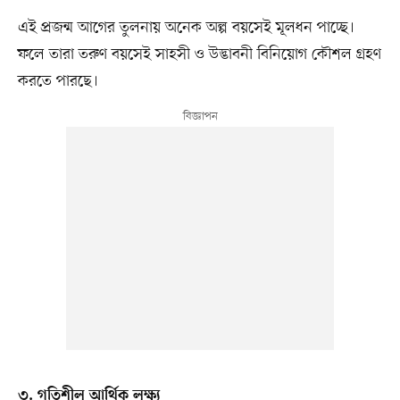
এই প্রজন্ম আগের তুলনায় অনেক অল্প বয়সেই মূলধন পাচ্ছে।
ফলে তারা তরুণ বয়সেই সাহসী ও উদ্ভাবনী বিনিয়োগ কৌশল গ্রহণ
করতে পারছে।
৩. গতিশীল আর্থিক লক্ষ্য