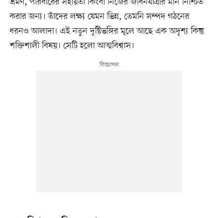
ভ্রমণ, পরিবারের সহায়তা কিংবা নিজের জীবনযাত্রার মান নিশ্চিত
করার জন্য। তাঁদের লক্ষ্য যেমন ভিন্ন, তেমনি সম্পদ গঠনের
ধরনও আলাদা। এই নতুন দৃষ্টিভঙ্গির মূলে আছে এক অদৃশ্য কিন্তু
শক্তিশালী বিষয়। সেটি হলো আত্মবিশ্বাস।