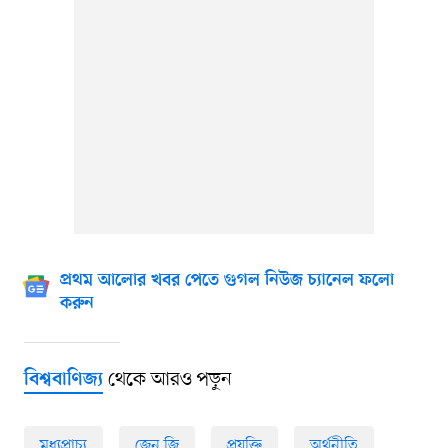
প্রথম আলোর খবর পেতে গুগল নিউজ চ্যানেল ফলো
করুন
থেকে আরও পড়ুন
বিশ্ববাণিজ্য
মধ্যপ্রাচ্য
জেন জি
প্রযুক্তি
অর্থনীতি