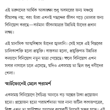
এই তরুণদের আর্থিক আকাঙ্ক্ষা শুধু অবসরের জন্য সঞ্চয়ে
সীমাবদ্ধ নয়; বরং তাঁরা এখনই পছন্দের জীবন গড়ে তোলার জন্য
বিনিয়োগ করছে—বর্তমান জীবনযাত্রার উন্নতিই তাঁদের প্রধান
লক্ষ্য।
এই মানসিক আত্মবিশ্বাস তাঁদের জ্বালানি। সেই সঙ্গে এই বিপ্লবের
চালিকাশক্তি হলো প্রযুক্তি। বাস্তবতা হলো, প্রযুক্তিগত উন্নতির
কল্যাণে বিনিয়োগ নতুন মাত্রা পেয়েছে। ফলে বিনিয়োগ এখন
সবার নাগালে চলে এসেছে, যদিও একসময় তা ছিল শুধু ধনীদের
খেলা।
স্মার্টফোনেই মেলে পরামর্শ
একসময় বিনিয়োগে বৈচিত্র্য আনতে বড় অঙ্কের টাকা প্রয়োজন
হতো। প্রয়োজন হতো পরামর্শদাতা আর নানা জটিল কাগজপত্রের,
কিন্তু এখন তা স্মার্টফোন অ্যাপের কয়েকটি ট্যাপেই সম্ভব হচ্ছে। এই