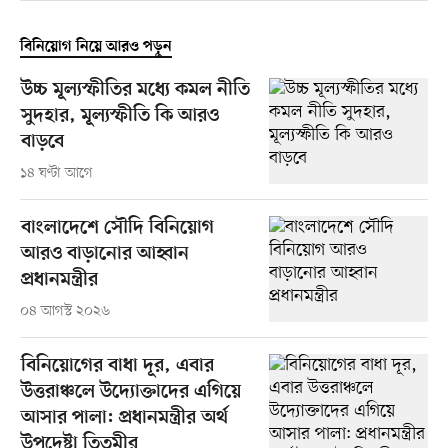
বিনিয়োগ নিয়ে আরও পড়ুন
উচ্চ মূল্যস্ফীতির মধ্যে কমল নীতি
সুদহার, মূল্যস্ফীতি কি আরও
বাড়বে
১৪ ঘণ্টা আগে
বাংলাদেশে সৌদি বিনিয়োগ
আরও বাড়ানোর আহ্বান
প্রধানমন্ত্রীর
০৪ আগস্ট ২০২৬
বিনিয়োগের বাধা দূর, এবার
উত্তরাঞ্চলে উদ্যোক্তাদের এগিয়ে
আসার পালা: প্রধানমন্ত্রীর অর্থ
উপদেষ্টা তিতুমীর