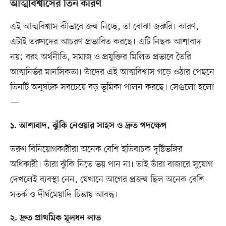
আত্মবিশ্বাসের তিন কারণ
এই আত্মবিশ্বাস কীভাবে জন্ম নিচ্ছে, তা বোঝা জরুরি। কারণ,
এটাই তরুণদের আচরণ প্রভাবিত করছে। এটি নিছক আশাবাদ
নয়; বরং অর্থনীতি, সমাজ ও প্রযুক্তির মিলিত প্রভাবে তৈরি
আত্মনির্ভর মানসিকতা। তাঁদের এই আত্মবিশ্বাস গড়ে ওঠার পেছনে
তিনটি অনুঘটক সবচেয়ে বড় ভূমিকা পালন করছে। সেগুলো হলো
—
১. আশাবাদ, ঝুঁকি নেওয়ার সাহস ও দ্রুত পদক্ষেপ
তরুণ বিনিয়োগকারীরা অনেক বেশি ইতিবাচক দৃষ্টিভঙ্গির
অধিকারী। তাঁরা ঝুঁকি নিতে ভয় পান না। তাই তাঁরা বাজারে সুযোগ
দেখলেই ব্যবস্থা নেন, যেখানে আগের প্রজন্ম ছিল অনেক বেশি
সতর্ক ও দীর্ঘমেয়াদি চিন্তায় আবদ্ধ।
২. দ্রুত প্রাথমিক মূলধন লাভ