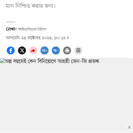
মান নিশ্চিত করার জন্য।
লেখা:
ফাইন্যান্সিয়াল টাইমস
আপডেট: ২৫ অক্টোবর ২০২৫, ১০: ১২