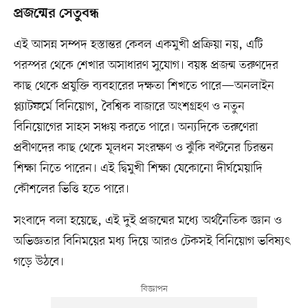
প্রজন্মের সেতুবন্ধ
এই আসন্ন সম্পদ হস্তান্তর কেবল একমুখী প্রক্রিয়া নয়, এটি
পরস্পর থেকে শেখার অসাধারণ সুযোগ। বয়স্ক প্রজন্ম তরুণদের
কাছ থেকে প্রযুক্তি ব্যবহারের দক্ষতা শিখতে পারে—অনলাইন
প্ল্যাটফর্মে বিনিয়োগ, বৈশ্বিক বাজারে অংশগ্রহণ ও নতুন
বিনিয়োগের সাহস সঞ্চয় করতে পারে। অন্যদিকে তরুণেরা
প্রবীণদের কাছ থেকে মূলধন সংরক্ষণ ও ঝুঁকি বণ্টনের চিরন্তন
শিক্ষা নিতে পারেন। এই দ্বিমুখী শিক্ষা যেকোনো দীর্ঘমেয়াদি
কৌশলের ভিত্তি হতে পারে।
সংবাদে বলা হয়েছে, এই দুই প্রজন্মের মধ্যে অর্থনৈতিক জ্ঞান ও
অভিজ্ঞতার বিনিময়ের মধ্য দিয়ে আরও টেকসই বিনিয়োগ ভবিষ্যৎ
গড়ে উঠবে।