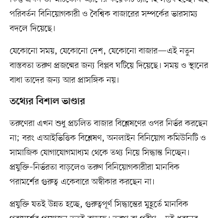
পরিবর্তন বিনিয়োগকারী ও বৈশ্বিক বাজারের সম্পর্কের ভারসাম্য
বদলে দিয়েছে।
যেকোনো সময়, যেকোনো দেশ, যেকোনো বাজার—এই নতুন
বাস্তবতা তরুণ প্রজন্মের জন্য বিপ্লব ঘটিয়ে দিয়েছে। সময় ও স্থানের
বাধা তাদের জন্য আর প্রাসঙ্গিক নয়।
তথ্যের বিশাল ভাণ্ডার
তরুণেরা এখন শুধু প্রচলিত বাজার বিশ্লেষণের ওপর নির্ভর করছেন
না; বরং এআইভিত্তিক বিশ্লেষণ, অনলাইন বিনিয়োগ কমিউনিটি ও
সামাজিক যোগাযোগমাধ্যম থেকে তথ্য নিয়ে সিদ্ধান্ত নিচ্ছেন।
প্রযুক্তি–নির্ভরতা বাড়লেও তরুণ বিনিয়োগকারীরা মানবিক
পরামর্শের গুরুত্ব একেবারে অস্বীকার করছেন না।
প্রযুক্তি যতই উন্নত হচ্ছে, গুরুত্বপূর্ণ সিদ্ধান্তের মুহূর্তে মানবিক