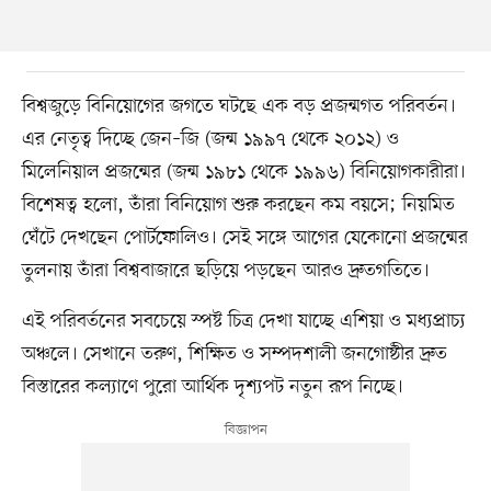
বিশ্বজুড়ে বিনিয়োগের জগতে ঘটছে এক বড় প্রজন্মগত পরিবর্তন।
এর নেতৃত্ব দিচ্ছে জেন–জি (জন্ম ১৯৯৭ থেকে ২০১২) ও
মিলেনিয়াল প্রজন্মের (জন্ম ১৯৮১ থেকে ১৯৯৬) বিনিয়োগকারীরা।
বিশেষত্ব হলো, তাঁরা বিনিয়োগ শুরু করছেন কম বয়সে; নিয়মিত
ঘেঁটে দেখছেন পোর্টফোলিও। সেই সঙ্গে আগের যেকোনো প্রজন্মের
তুলনায় তাঁরা বিশ্ববাজারে ছড়িয়ে পড়ছেন আরও দ্রুতগতিতে।
এই পরিবর্তনের সবচেয়ে স্পষ্ট চিত্র দেখা যাচ্ছে এশিয়া ও মধ্যপ্রাচ্য
অঞ্চলে। সেখানে তরুণ, শিক্ষিত ও সম্পদশালী জনগোষ্ঠীর দ্রুত
বিস্তারের কল্যাণে পুরো আর্থিক দৃশ্যপট নতুন রূপ নিচ্ছে।