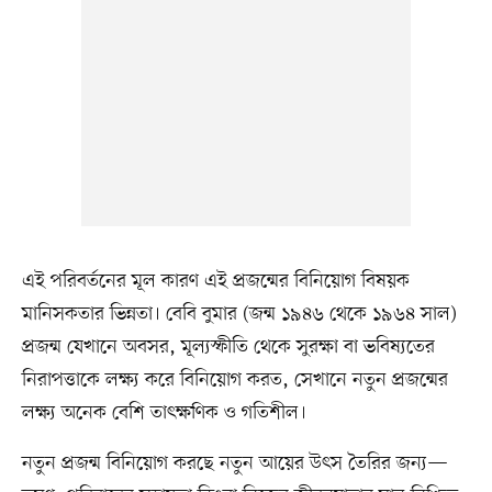
এই পরিবর্তনের মূল কারণ এই প্রজন্মের বিনিয়োগ বিষয়ক
মানিসকতার ভিন্নতা। বেবি বুমার (জন্ম ১৯৪৬ থেকে ১৯৬৪ সাল)
প্রজন্ম যেখানে অবসর, মূল্যস্ফীতি থেকে সুরক্ষা বা ভবিষ্যতের
নিরাপত্তাকে লক্ষ্য করে বিনিয়োগ করত, সেখানে নতুন প্রজন্মের
লক্ষ্য অনেক বেশি তাৎক্ষণিক ও গতিশীল।
নতুন প্রজন্ম বিনিয়োগ করছে নতুন আয়ের উৎস তৈরির জন্য—