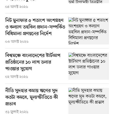
০৪ আগস্ট ২০২৬
নিট মুনাফার ৫ শতাংশ অংশগ্রহণ
ও কল্যাণ তহবিল প্রদান–সম্পর্কিত
বিধিমালা প্রণয়নের নির্দেশ
০৩ আগস্ট ২০২৬
বিশ্বমঞ্চে বাংলাদেশের স্টার্টআপ
প্রতিষ্ঠানের ১০ লাখ ডলার
পাওয়ার সুযোগ
০২ আগস্ট ২০২৬
নীতি সুদহার কমায় ঋণের সুদ
কতটা কমবে, মূল্যস্ফীতিতে কী
প্রভাব
৩১ জুলাই ২০২৬