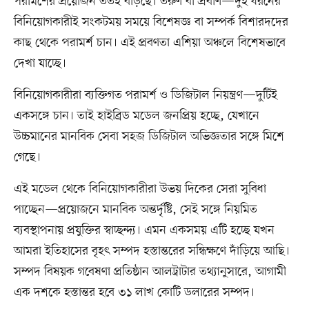
পরামর্শের প্রয়োজন ততই বাড়ছে। তরুণ বা প্রবীণ—দুই ধরনের
বিনিয়োগকারীই সংকটময় সময়ে বিশেষজ্ঞ বা সম্পর্ক বিশারদদের
কাছ থেকে পরামর্শ চান। এই প্রবণতা এশিয়া অঞ্চলে বিশেষভাবে
দেখা যাচ্ছে।
বিনিয়োগকারীরা ব্যক্তিগত পরামর্শ ও ডিজিটাল নিয়ন্ত্রণ—দুটিই
একসঙ্গে চান। তাই হাইব্রিড মডেল জনপ্রিয় হচ্ছে, যেখানে
উচ্চমানের মানবিক সেবা সহজ ডিজিটাল অভিজ্ঞতার সঙ্গে মিশে
গেছে।
এই মডেল থেকে বিনিয়োগকারীরা উভয় দিকের সেরা সুবিধা
পাচ্ছেন—প্রয়োজনে মানবিক অন্তর্দৃষ্টি, সেই সঙ্গে নিয়মিত
ব্যবস্থাপনায় প্রযুক্তির স্বাচ্ছন্দ্য। এমন একসময় এটি হচ্ছে যখন
আমরা ইতিহাসের বৃহৎ সম্পদ হস্তান্তরের সন্ধিক্ষণে দাঁড়িয়ে আছি।
সম্পদ বিষয়ক গবেষণা প্রতিষ্ঠান আলট্রাটার তথ্যানুসারে, আগামী
এক দশকে হস্তান্তর হবে ৩১ লাখ কোটি ডলারের সম্পদ।