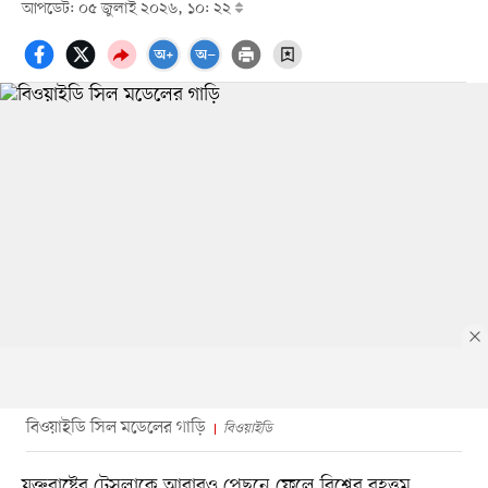
আপডেট: ০৫ জুলাই ২০২৬, ১০: ২২
বিওয়াইডি সিল মডেলের গাড়ি
বিওয়াইডি
যুক্তরাষ্ট্রের টেসলাকে আবারও পেছনে ফেলে বিশ্বের বৃহত্তম