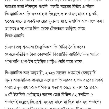
বাজারে তারা শীর্ষস্থান পায়নি। চলতি বছরের দ্বিতীয় প্রান্তিকে
বিওয়াইডির গাড়ি সরবরাহ দাঁড়িয়েছে ৫ লাখ ৫৭ হাজার ৯০টি,
২০২৫ সালের একই সময়ের তুলনায় যা ৮ দশমিক ২ শতাংশ কম।
তা সত্ত্বেও সংখ্যার দিক থেকে টেসলাকে ছাড়িয়ে গেছে
বিআওয়াইডি।
টেসলা শুধু শতভাগ বৈদ্যুতিক গাড়ি (ইভি) তৈরি করে।
শেনজেনভিত্তিক চীনা কোম্পানি বিওয়াইডি ব্যাটারিচালিত গাড়ির
পাশাপাশি প্লাগ-ইন হাইব্রিড গাড়িও তৈরি করে থাকে।
বিওয়াইডির তথ্য অনুযায়ী, ২০২৬ সালের প্রথমার্ধে (জানুয়ারি-
জুন) আন্তর্জাতিক বাজারে তাদের গাড়ি সরবরাহ গত বছরের একই
সময়ের তুলনায় ৮২ দশমিক ৫ শতাংশ বেড়ে ৪ লাখ ৭১ হাজার
৯১টি ইউনিটে পৌঁছেছে। তাদের মোট বিক্রির ৪২ দশমিক ৫
শতাংশই হয়েছে বিদেশে, ২০২৫ সালে যা ছিল মাত্র ২০ শতাংশ।