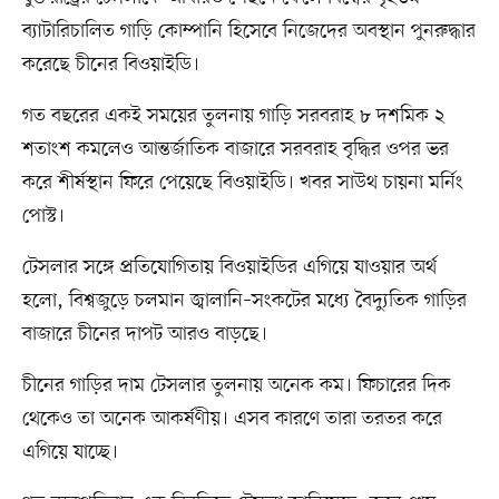
ব্যাটারিচালিত গাড়ি কোম্পানি হিসেবে নিজেদের অবস্থান পুনরুদ্ধার
করেছে চীনের বিওয়াইডি।
গত বছরের একই সময়ের তুলনায় গাড়ি সরবরাহ ৮ দশমিক ২
শতাংশ কমলেও আন্তর্জাতিক বাজারে সরবরাহ বৃদ্ধির ওপর ভর
করে শীর্ষস্থান ফিরে পেয়েছে বিওয়াইডি। খবর সাউথ চায়না মর্নিং
পোস্ট।
টেসলার সঙ্গে প্রতিযোগিতায় বিওয়াইডির এগিয়ে যাওয়ার অর্থ
হলো, বিশ্বজুড়ে চলমান জ্বালানি–সংকটের মধ্যে বৈদ্যুতিক গাড়ির
বাজারে চীনের দাপট আরও বাড়ছে।
চীনের গাড়ির দাম টেসলার তুলনায় অনেক কম। ফিচারের দিক
থেকেও তা অনেক আকর্ষণীয়। এসব কারণে তারা তরতর করে
এগিয়ে যাচ্ছে।