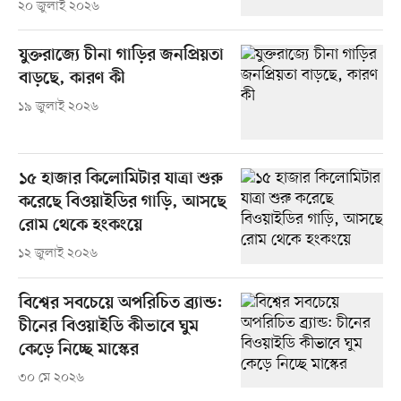
২০ জুলাই ২০২৬
যুক্তরাজ্যে চীনা গাড়ির জনপ্রিয়তা
বাড়ছে, কারণ কী
১৯ জুলাই ২০২৬
১৫ হাজার কিলোমিটার যাত্রা শুরু
করেছে বিওয়াইডির গাড়ি, আসছে
রোম থেকে হংকংয়ে
১২ জুলাই ২০২৬
বিশ্বের সবচেয়ে অপরিচিত ব্র্যান্ড:
চীনের বিওয়াইডি কীভাবে ঘুম
কেড়ে নিচ্ছে মাস্কের
৩০ মে ২০২৬