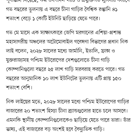
পূর্বাভাস দিয়েছে, কম উৎপাদন খরচ ও প্রযুক্তিগত সুবিধার কারণে
গত বছরের তুলনায় এ বছরে চীনা গাড়ির বৈশ্বিক রপ্তানি ৪১
শতাংশ বেড়ে ১ কোটি ইউনিট ছাড়িয়ে যেতে পারে।
গত মে মাসে এক সাক্ষাৎকারে জেপি মরগানের এশিয়া-প্রশান্ত
মহাসাগরীয় অঞ্চলের অটোমোবাইল গবেষণা বিভাগের প্রধান নিক
লাই বলেন, ২০২৮ সালের মধ্যে জার্মানি, ইতালি, ফ্রান্স ও
যুক্তরাজ্যসহ পশ্চিম ইউরোপের দেশগুলোতে চীনা গাড়ি
কোম্পানিগুলো বছরে ২৫ লাখ গাড়ি সরবরাহ করতে পারে। গত
বছরের আনুমানিক ১০ লাখ ইউনিটের তুলনায় এটি প্রায় ১৫০
শতাংশ বেশি।
নিক লাইয়ের মতে, ২০২৮ সালের মধ্যে পশ্চিম ইউরোপের গাড়ির
বাজারের ২০ শতাংশ হিস্যা চীনা ব্র্যান্ডগুলোর হাতে চলে আসবে।
এমনকি স্থানীয় কোম্পানিগুলোকেও ছাড়িয়ে যেতে পারে তারা। তাঁর
ভাষ্য, এই বাজারের বড় অংশই হবে বৈদ্যুতিক গাড়ি।