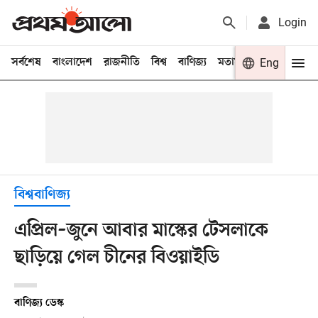
Login
সর্বশেষ
বাংলাদেশ
রাজনীতি
বিশ্ব
বাণিজ্য
মতামত
খেলা
Eng
বিনো
বিশ্ববাণিজ্য
এপ্রিল–জুনে আবার মাস্কের টেসলাকে
ছাড়িয়ে গেল চীনের বিওয়াইডি
বাণিজ্য ডেস্ক