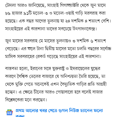
টেসলা আরও জানিয়েছে, সাংহাই গিগাফ্যাক্টরি থেকে জুন মাসে
৮৯ হাজার ৯১টি মডেল-৩ ও মডেল-ওয়াই গাড়ি সরবরাহ করা
হয়েছে। এক বছর আগের তুলনায় যা ২৪ দশমিক ৪ শতাংশ বেশি।
সাংহাইয়ের এই কারখানা তাদের সবচেয়ে উৎপাদনকেন্দ্র।
জুন মাসের সরবরাহ মে মাসের তুলনায়ও ৩ দশমিক ৬ শতাংশ
বেড়েছে। এর ফলে টানা দ্বিতীয় মাসের মতো চলতি বছরের সর্বোচ্চ
মাসিক সরবরাহের রেকর্ড গড়েছে সাংহাইয়ের এই কারখানা।
বাস্তবতা হলো, ইরানের সঙ্গে যুক্তরাষ্ট্র ও ইসরায়েলের যুদ্ধের
কারণে বৈশ্বিক তেলের বাজারে যে অনিশ্চয়তা তৈরি হয়েছে, তা
থেকে মুক্তি পেতে অনেকেই এখন বৈদ্যুতিক গাড়ির প্রতি আগ্রহী
হচ্ছেন। এ ক্ষেত্রে চীনের আরও পোয়াবারো হবে বলেই বাজার
বিশ্লেষকেরা মনে করছেন।
প্রথম আলোর খবর পেতে গুগল নিউজ চ্যানেল ফলো