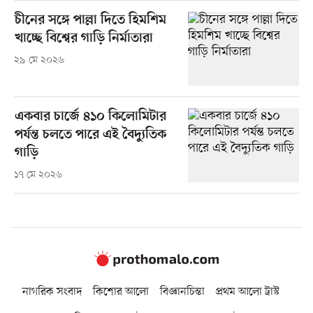
চীনের সঙ্গে পাল্লা দিতে হিমশিম
খাচ্ছে বিশ্বের গাড়ি নির্মাতারা
২৯ মে ২০২৬
একবার চার্জে ৪১০ কিলোমিটার
পর্যন্ত চলতে পারে এই বৈদ্যুতিক
গাড়ি
১৭ মে ২০২৬
নাগরিক সংবাদ
কিশোর আলো
বিজ্ঞানচিন্তা
প্রথম আলো ট্রাস্ট