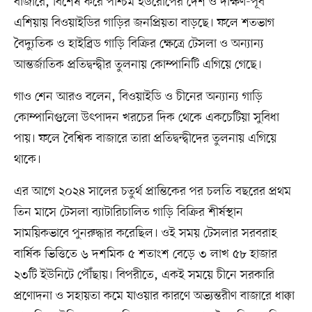
বাজারে, বিশেষ করে পশ্চিম ইউরোপের দেশ ও দক্ষিণ-পূর্ব
এশিয়ায় বিওয়াইডির গাড়ির জনপ্রিয়তা বাড়ছে। ফলে শতভাগ
বৈদ্যুতিক ও হাইব্রিড গাড়ি বিক্রির ক্ষেত্রে টেসলা ও অন্যান্য
আন্তর্জাতিক প্রতিদ্বন্দ্বীর তুলনায় কোম্পানিটি এগিয়ে গেছে।
গাও শেন আরও বলেন, বিওয়াইডি ও চীনের অন্যান্য গাড়ি
কোম্পানিগুলো উৎপাদন খরচের দিক থেকে একচেটিয়া সুবিধা
পায়। ফলে বৈশ্বিক বাজারে তারা প্রতিদ্বন্দ্বীদের তুলনায় এগিয়ে
থাকে।
এর আগে ২০২৪ সালের চতুর্থ প্রান্তিকের পর চলতি বছরের প্রথম
তিন মাসে টেসলা ব্যাটারিচালিত গাড়ি বিক্রির শীর্ষস্থান
সাময়িকভাবে পুনরুদ্ধার করেছিল। ওই সময় টেসলার সরবরাহ
বার্ষিক ভিত্তিতে ৬ দশমিক ৫ শতাংশ বেড়ে ৩ লাখ ৫৮ হাজার
২৩টি ইউনিটে পৌঁছায়। বিপরীতে, একই সময়ে চীনে সরকারি
প্রণোদনা ও সহায়তা কমে যাওয়ার কারণে অভ্যন্তরীণ বাজারে ধাক্কা