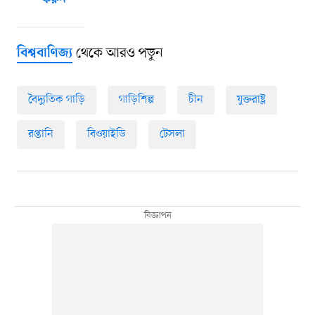
করুন
থেকে আরও পড়ুন
বিশ্ববাণিজ্য
বৈদ্যুতিক গাড়ি
গাড়িশিল্প
চীন
যুক্তরাষ্ট্র
রপ্তানি
বিওয়াইডি
টেসলা