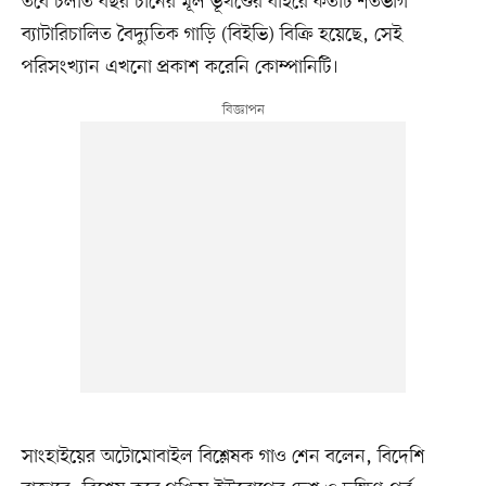
তবে চলতি বছর চীনের মূল ভূখণ্ডের বাইরে কতটি শতভাগ
ব্যাটারিচালিত বৈদ্যুতিক গাড়ি (বিইভি) বিক্রি হয়েছে, সেই
পরিসংখ্যান এখনো প্রকাশ করেনি কোম্পানিটি।
সাংহাইয়ের অটোমোবাইল বিশ্লেষক গাও শেন বলেন, বিদেশি