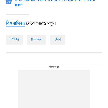
করুন
থেকে আরও পড়ুন
বিশ্ববাণিজ্য
বাণিজ্য
স্থলবন্দর
ভুটান