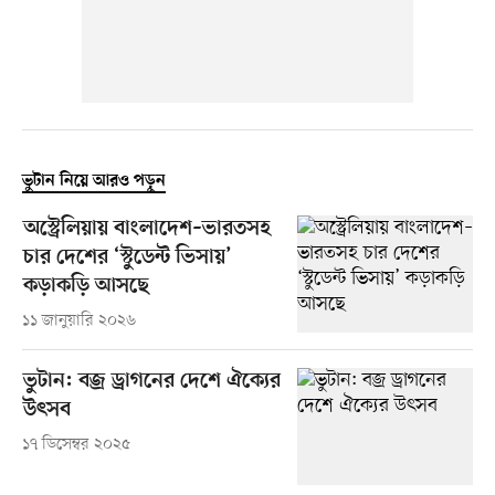
ভুটান নিয়ে আরও পড়ুন
অস্ট্রেলিয়ায় বাংলাদেশ–ভারতসহ
চার দেশের ‘স্টুডেন্ট ভিসায়’
কড়াকড়ি আসছে
১১ জানুয়ারি ২০২৬
ভুটান: বজ্র ড্রাগনের দেশে ঐক্যের
উৎসব
১৭ ডিসেম্বর ২০২৫