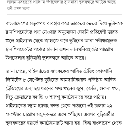
লালমনিরহাটের পাটগ্রাম উপজেলার বুড়িমারী স্থলবন্দরে আটকে আছে
ছবি: প্রথম আলো
বাংলাদেশের সড়কপথ ব্যবহার করে ভারতের ভেতর দিয়ে ভুটানকে
ট্রানশিপমেন্টের পণ্য নেওয়ার অনুমোদন দেয়নি প্রতিবেশী ভারত।
ফলে থাইল্যান্ড থেকে জাহাজে করে ভুটানের আনা পরীক্ষামূলক
ট্রানশিপমেন্টের পণ্যের চালান এখন লালমনিরহাটের পাটগ্রাম
উপজেলার বুড়িমারী স্থলবন্দরে আটকে আছে।
জানা গেছে, থাইল্যান্ডের ব্যাংককের আবিত ট্রেডিং কোম্পানি
লিমিটেড ৮ সেপ্টেম্বর ভুটানের আমদানিকারক প্রতিষ্ঠান আবিত
ট্রেডিংয়ের জন্য ছয় ধরনের পণ্য ফলের জুস, জেলি, শুকনা ফল,
লিচু ফ্লেভারের ক্যান্ডি ও শ্যাম্পু কনটেইনারে করে পাঠায়।
থাইল্যান্ডের ল্যাম চ্যাবাং বন্দর থেকে পাঠানো ওই চালান ২২
সেপ্টেম্বর চট্টগ্রাম সমুদ্রবন্দরে এসে পৌঁছায়। এরপর বুড়িমারীর
স্থলবন্দরের ইয়ার্ডে কনটেইনারটি আনা হয়। কিন্তু বাংলাদেশ থেকে