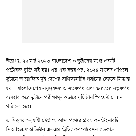
উল্লেখ্য, ২২ মার্চ ২০২৩ বাংলাদেশ ও ভুটানের মধ্যে একটি
প্রটোকল চুক্তি সই হয়। এর এক বছর পর, ২০২৪ সালের এপ্রিলে
ভুটানে আয়োজিত দুই দেশের বাণিজ্যসচিব পর্যায়ের বৈঠকে সিদ্ধান্ত
হয়—বাংলাদেশের সমুদ্রবন্দর ও সড়কপথ এবং ভারতের সড়কপথ
ব্যবহার করে ভুটানে পরীক্ষামূলকভাবে দুটি ট্রানশিপমেন্ট চালান
পাঠানো হবে।
এ সিদ্ধান্ত অনুযায়ী চট্টগ্রামে আসা পণ্যের প্রথম কনটেইনারটি
সিঅ্যান্ডএফ প্রতিষ্ঠান এনএম ট্রেডিং করপোরেশন গতকাল