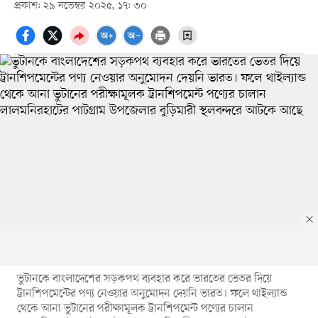
প্রকাশ: ২৯ নভেম্বর ২০২৫, ১৭: ৩০
ভুটানকে বাংলাদেশের সড়কপথ ব্যবহার করে ভারতের ভেতর দিয়ে
ট্রানশিপমেন্টের পণ্য নেওয়ার অনুমোদন দেয়নি ভারত। ফলে থাইল্যান্ড
থেকে আনা ভুটানের পরীক্ষামূলক ট্রানশিপমেন্ট পণ্যের চালান