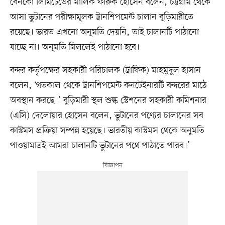
বেনকো লিমিটেডের মালিক ফারুক হোসেন বলেন, চট্টগ্রাম থেকে
আসা ভুটানের পরীক্ষামূলক ট্রানশিপমেন্ট চালান বুড়িমারীতে
রয়েছে। ভারত এখনো অনুমতি দেয়নি, তাই চালানটি পাঠানো
যাচ্ছে না। অনুমতি মিললেই পাঠানো হবে।
বন্দর কর্তৃপক্ষের সহকারী পরিচালক (ট্রাফিক) মাহমুদুল হাসান
বলেন, ‘গতকাল থেকে ট্রানশিপমেন্ট কনটেইনারটি বন্দরের মাঠে
অবস্থান করছে।’ বুড়িমারী স্থল শুল্ক স্টেশনের সহকারী কমিশনার
(এসি) দেলোয়ার হোসেন বলেন, ভুটানের পণ্যের চালানের সব
কাস্টমস প্রক্রিয়া সম্পন্ন হয়েছে। ভারতীয় কাস্টমস থেকে অনুমতি
পাওয়ামাত্রই আমরা চালানটি ভুটানের পথে পাঠাতে পারব।’