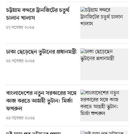
চট্টগ্রাম বন্দরে ট্রানজিটের চতুর্থ
চালান খালাস
২৭ নভেম্বর ২০২৫
ঢাকা ছেড়েছেন ভুটানের প্রধানমন্ত্রী
২৪ নভেম্বর ২০২৫
বাংলাদেশের নতুন সরকারের সঙ্গে
কাজ করতে আগ্রহী ভুটান: মির্জা
ফখরুল
২৪ নভেম্বর ২০২৫