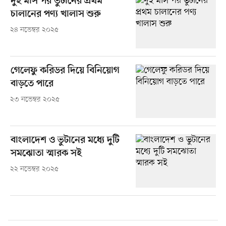
দুই মাস পর ভুটানের প্রথম
চালানের পণ্য খালাস শুরু
২৪ নভেম্বর ২০২৫
গেলেফু করিডর দিয়ে বিনিয়োগ
বাড়তে পারে
২৩ নভেম্বর ২০২৫
বাংলাদেশ ও ভুটানের মধ্যে দুটি
সমঝোতা স্মারক সই
২২ নভেম্বর ২০২৫