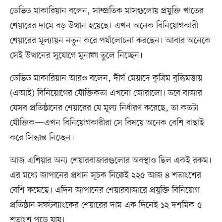
ডেভিড মাকারিয়ান বলেন, সাম্প্রতিক মাসগুলোয় প্রযুক্তি খাতের
শেয়ারের দামে বড় উত্থান হয়েছে। এখন অনেক বিনিয়োগকারী
শেয়ারের মূল্যায়ন নতুন করে পর্যালোচনা করছেন। আবার অনেকে
সেই উত্থানের সুযোগে মুনাফা তুলে নিচ্ছেন।
ডেভিড মাকারিয়ান আরও বলেন, দীর্ঘ মেয়াদে কৃত্রিম বুদ্ধিমত্তায়
(এআই) বিনিয়োগের যৌক্তিকতা এখনো জোরালো। তবে বাজার
যেসব প্রতিষ্ঠানের শেয়ারের যে মূল্য নির্ধারণ করেছে, তা কতটা
যৌক্তিক—এখন বিনিয়োগকারীরা সে বিষয়ে অনেক বেশি বাছাই
করে সিদ্ধান্ত নিচ্ছেন।
আজ এশিয়ার অন্য শেয়ারবাজারগুলোর অবস্থাও ছিল একই রকম।
এর মধ্যে জাপানের প্রধান সূচক নিক্কেই ২২৫ আজ ৪ শতাংশের
বেশি কমেছে। এদিন জাপানের শেয়ারবাজারে প্রযুক্তি বিনিয়োগ
প্রতিষ্ঠান সফটব্যাংকের শেয়ারের দাম এক দিনেই ১২ দশমিক ৫
শতাংশ পড়ে যায়।