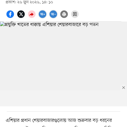
প্রকাশ: ২৬ জুন ২০২৬, ১৪: ১০
এশিয়ার প্রধান শেয়ারবাজারগুলোয় আজ শুক্রবার বড় ধরনের