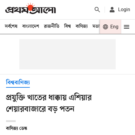
Login
সর্বশেষ
বাংলাদেশ
রাজনীতি
বিশ্ব
বাণিজ্য
মতামত
খেলা
Eng
বিনো
বিশ্ববাণিজ্য
প্রযুক্তি খাতের ধাক্কায় এশিয়ার
শেয়ারবাজারে বড় পতন
বাণিজ্য ডেস্ক