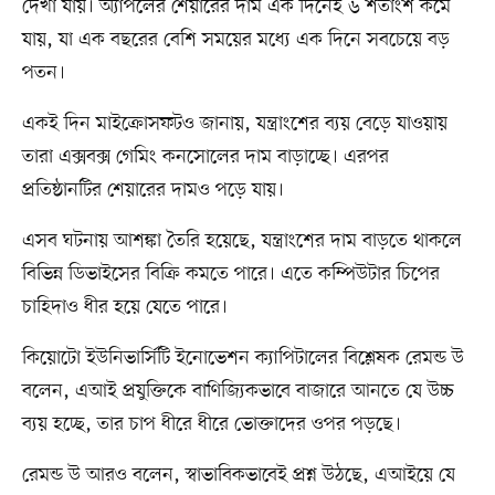
দেখা যায়। অ্যাপলের শেয়ারের দাম এক দিনেই ৬ শতাংশ কমে
যায়, যা এক বছরের বেশি সময়ের মধ্যে এক দিনে সবচেয়ে বড়
পতন।
একই দিন মাইক্রোসফটও জানায়, যন্ত্রাংশের ব্যয় বেড়ে যাওয়ায়
তারা এক্সবক্স গেমিং কনসোলের দাম বাড়াচ্ছে। এরপর
প্রতিষ্ঠানটির শেয়ারের দামও পড়ে যায়।
এসব ঘটনায় আশঙ্কা তৈরি হয়েছে, যন্ত্রাংশের দাম বাড়তে থাকলে
বিভিন্ন ডিভাইসের বিক্রি কমতে পারে। এতে কম্পিউটার চিপের
চাহিদাও ধীর হয়ে যেতে পারে।
কিয়োটো ইউনিভার্সিটি ইনোভেশন ক্যাপিটালের বিশ্লেষক রেমন্ড উ
বলেন, এআই প্রযুক্তিকে বাণিজ্যিকভাবে বাজারে আনতে যে উচ্চ
ব্যয় হচ্ছে, তার চাপ ধীরে ধীরে ভোক্তাদের ওপর পড়ছে।
রেমন্ড উ আরও বলেন, স্বাভাবিকভাবেই প্রশ্ন উঠছে, এআইয়ে যে