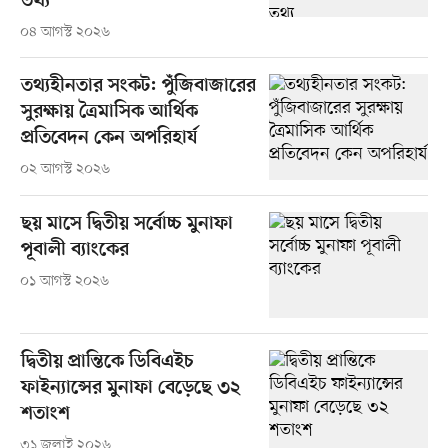
তথ্য
০৪ আগস্ট ২০২৬
তথ্যহীনতার সংকট: পুঁজিবাজারের
সুরক্ষায় ত্রৈমাসিক আর্থিক
প্রতিবেদন কেন অপরিহার্য
০২ আগস্ট ২০২৬
ছয় মাসে দ্বিতীয় সর্বোচ্চ মুনাফা
পূবালী ব্যাংকের
০১ আগস্ট ২০২৬
দ্বিতীয় প্রান্তিকে ডিবিএইচ
ফাইন্যান্সের মুনাফা বেড়েছে ৩২
শতাংশ
৩১ জুলাই ২০২৬