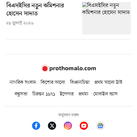
বিএসইসির নতুন কমিশনার
হোসেন সাদাত
২৮ জুলাই ২০২৬
নাগরিক সংবাদ
কিশোর আলো
বিজ্ঞানচিন্তা
প্রথম আলো ট্রাস্ট
বন্ধুসভা
চিরন্তন ১৯৭১
ইপেপার
প্রথমা
মোবাইল ভ্যাস
অনুসরণ করুন