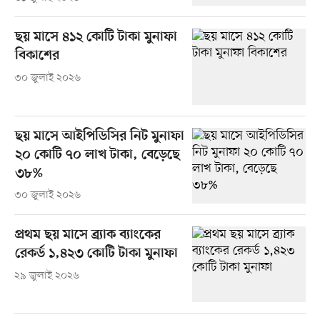
ছয় মাসে ৪১২ কোটি টাকা মুনাফা
বিকাশের
৩০ জুলাই ২০২৬
ছয় মাসে আইপিডিসির নিট মুনাফা
২০ কোটি ৭০ লাখ টাকা, বেড়েছে
৩৮%
৩০ জুলাই ২০২৬
প্রথম ছয় মাসে ব্র্যাক ব্যাংকের
রেকর্ড ১,৪২৩ কোটি টাকা মুনাফা
২৯ জুলাই ২০২৬