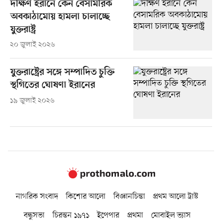
দক্ষিণ ইরানে কেন বেসামরিক
অবকাঠামোয় হামলা চালাচ্ছে
যুক্তরাষ্ট্র
২০ জুলাই ২০২৬
যুক্তরাষ্ট্রের সঙ্গে সম্পাদিত চুক্তি
স্থগিতের ঘোষণা ইরানের
১৯ জুলাই ২০২৬
নাগরিক সংবাদ
কিশোর আলো
বিজ্ঞানচিন্তা
প্রথম আলো ট্রাস্ট
বন্ধুসভা
চিরন্তন ১৯৭১
ইপেপার
প্রথমা
মোবাইল ভ্যাস