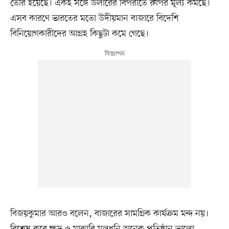
তৈরি হয়েছে। একই সঙ্গে ডলারের বিপরীতে রুপির মূল্য কমছে।
এসব কারণে ভারতের মতো উদীয়মান বাজারে বিদেশি
বিনিয়োগকারীদের আগ্রহ কিছুটা কমে গেছে।
বিজয়কুমার আরও বলেন, বাজারের সামগ্রিক কার্যক্রম মন্দ নয়।