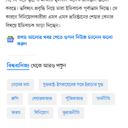
বিশেষ করে ক্ষুদ্র ও মাঝারি মূলধনি অনেক প্রতিষ্ঠান ভালো
করছে। ভবিষ্যৎ প্রবৃদ্ধি নিয়ে তারা ইতিবাচক পূর্বাভাস দিচ্ছে। সে
কারণে বিনিয়োগকারীরা এসব এসব প্রতিষ্ঠানের শেয়ার কেনার
বিষয়ে ইতিবাচক সাড়া দিচ্ছেন।
প্রথম আলোর খবর পেতে গুগল নিউজ চ্যানেল ফলো
করুন
থেকে আরও পড়ুন
বিশ্ববাণিজ্য
তেলের দাম
যুক্তরাষ্ট্র–ইসরায়েলের সঙ্গে ইরানের যুদ্ধ
রুপি
শেয়ারবাজার
পুঁজিবাজার
অর্থনীতি
ভারত
বিনিয়োগ
ভূরাজনীতি