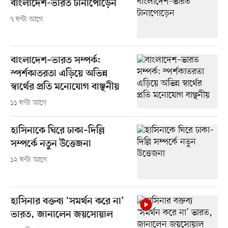
বাংলাদেশ-ভারত টানাপোড়েন
৭ ঘণ্টা আগে
বাংলাদেশ–ভারত সম্পর্ক:
স্পর্শকাতরতা এড়িয়ে অভিন্ন
স্বার্থের প্রতি মনোযোগ বাঞ্ছনীয়
১১ ঘণ্টা আগে
হাসিনাকে ঘিরে ঢাকা–দিল্লি
সম্পর্কে নতুন উত্তেজনা
১২ ঘণ্টা আগে
হাসিনার বক্তব্য ‘সমর্থন করে না’
ভারত, জানালেন জয়সোয়াল