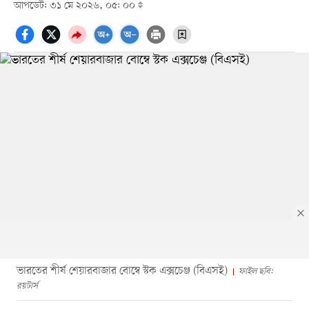
আপডেট: ৩১ মে ২০২৬, ০৫: ০০
ভারতের শীর্ষ শেয়ারবাজার বোম্বে স্টক এক্সচেঞ্জ (বিএসই)
ফাইল ছবি:
রয়টার্স