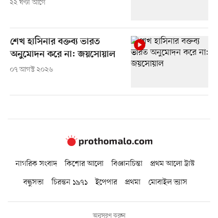
২২ ঘণ্টা আগে
শেখ হাসিনার বক্তব্য ভারত
অনুমোদন করে না: জয়সোয়াল
০৭ আগস্ট ২০২৬
নাগরিক সংবাদ
কিশোর আলো
বিজ্ঞানচিন্তা
প্রথম আলো ট্রাস্ট
বন্ধুসভা
চিরন্তন ১৯৭১
ইপেপার
প্রথমা
মোবাইল ভ্যাস
অনুসরণ করুন