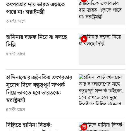
তৎপরতার দায় ভারত এড়াতে
পারে না: স্বরাষ্ট্রমন্ত্রী
৩ ঘণ্টা আগে
হাসিনার বক্তব্য নিয়ে যা বলছে
দিল্লি
৪ ঘণ্টা আগে
হাসিনাকে রাজনৈতিক তৎপরতার
সুযোগ দিলে বন্ধুত্বপূর্ণ সম্পর্ক
নিয়ে ভাবতে হবে ভারতকে:
স্বরাষ্ট্রমন্ত্রী
৪ ঘণ্টা আগে
দিল্লিতে হাসিনা বিতর্ক: