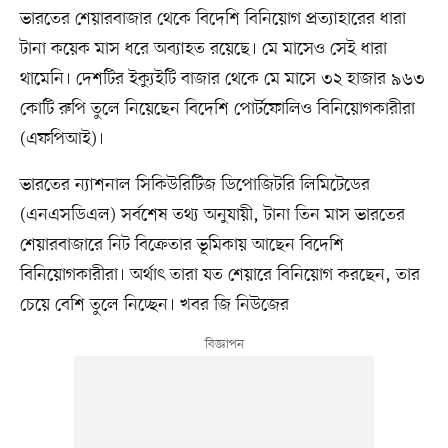
ভারতের শেয়ারবাজার থেকে বিদেশি বিনিয়োগ প্রত্যাহারের ধারা
টানা কয়েক মাস ধরে অব্যাহত রয়েছে। মে মাসেও সেই ধারা
থামেনি। দেশটির ইক্যুইটি বাজার থেকে মে মাসে ৩২ হাজার ৯৬৩
কোটি রুপি তুলে নিয়েছেন বিদেশি পোর্টফোলিও বিনিয়োগকারীরা
(এফপিআই)।
ভারতের ন্যাশনাল সিকিউরিটিজ ডিপোজিটরি লিমিটেডের
(এনএসডিএল) সর্বশেষ তথ্য অনুযায়ী, টানা তিন মাস ভারতের
শেয়ারবাজারে নিট বিক্রেতার ভূমিকায় আছেন বিদেশি
বিনিয়োগকারীরা। অর্থাৎ তারা যত শেয়ারে বিনিয়োগ করছেন, তার
চেয়ে বেশি তুলে নিচ্ছেন। খবর জি নিউজের