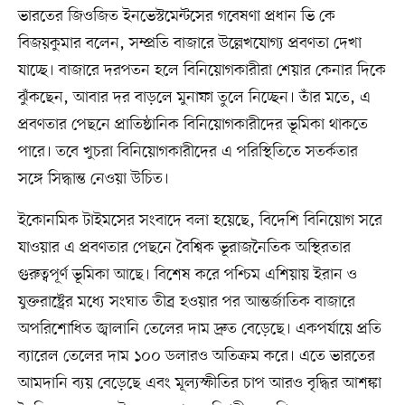
ভারতের জিওজিত ইনভেস্টমেন্টসের গবেষণা প্রধান ভি কে
বিজয়কুমার বলেন, সম্প্রতি বাজারে উল্লেখযোগ্য প্রবণতা দেখা
যাচ্ছে। বাজারে দরপতন হলে বিনিয়োগকারীরা শেয়ার কেনার দিকে
ঝুঁকছেন, আবার দর বাড়লে মুনাফা তুলে নিচ্ছেন। তাঁর মতে, এ
প্রবণতার পেছনে প্রাতিষ্ঠানিক বিনিয়োগকারীদের ভূমিকা থাকতে
পারে। তবে খুচরা বিনিয়োগকারীদের এ পরিস্থিতিতে সতর্কতার
সঙ্গে সিদ্ধান্ত নেওয়া উচিত।
ইকোনমিক টাইমসের সংবাদে বলা হয়েছে, বিদেশি বিনিয়োগ সরে
যাওয়ার এ প্রবণতার পেছনে বৈশ্বিক ভূরাজনৈতিক অস্থিরতার
গুরুত্বপূর্ণ ভূমিকা আছে। বিশেষ করে পশ্চিম এশিয়ায় ইরান ও
যুক্তরাষ্ট্রের মধ্যে সংঘাত তীব্র হওয়ার পর আন্তর্জাতিক বাজারে
অপরিশোধিত জ্বালানি তেলের দাম দ্রুত বেড়েছে। একপর্যায়ে প্রতি
ব্যারেল তেলের দাম ১০০ ডলারও অতিক্রম করে। এতে ভারতের
আমদানি ব্যয় বেড়েছে এবং মূল্যস্ফীতির চাপ আরও বৃদ্ধির আশঙ্কা