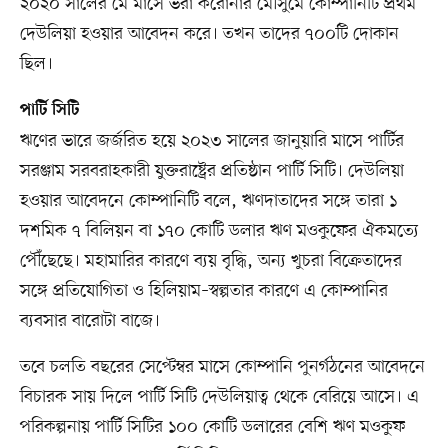
২০২০ সালের মে মাসে ভরা করোনার মৌসুমে কোম্পানিটি প্রথম
দেউলিয়া হওয়ার আবেদন করে। তখন তাদের ৭০০টি দোকান
ছিল।
পার্টি সিটি
ঋণের ভারে জর্জরিত হয়ে ২০২৩ সালের জানুয়ারি মাসে পার্টির
সরঞ্জাম সরবরাহকারী যুক্তরাষ্ট্রের প্রতিষ্ঠান পার্টি সিটি। দেউলিয়া
হওয়ার আবেদনে কোম্পানিটি বলে, ঋণদাতাদের সঙ্গে তারা ১
দশমিক ৭ বিলিয়ন বা ১৭০ কোটি ডলার ঋণ মওকুফের ঐকমত্যে
পৌঁছেছে। মহামারির কারণে ব্যয় বৃদ্ধি, অন্য খুচরা বিক্রেতাদের
সঙ্গে প্রতিযোগিতা ও হিলিয়াম–স্বল্পতার কারণে এ কোম্পানির
ব্যবসার বারোটা বাজে।
তবে চলতি বছরের সেপ্টেম্বর মাসে কোম্পানি পুনর্গঠনের আবেদনে
বিচারক সায় দিলে পার্টি সিটি দেউলিয়াত্ব থেকে বেরিয়ে আসে। এ
পরিকল্পনায় পার্টি সিটির ১০০ কোটি ডলারের বেশি ঋণ মওকুফ