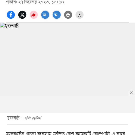
প্রকাশ: ২৭ ডিসেম্বর ২০২৩, ১৩: ১০
যুক্তরাষ্ট্র
ছবি: রয়টার্স
যুক্তরাষ্ট্রের খুচরা ব্যবসায় জড়িত বেশ কয়েকটি কোম্পানি এ বছর