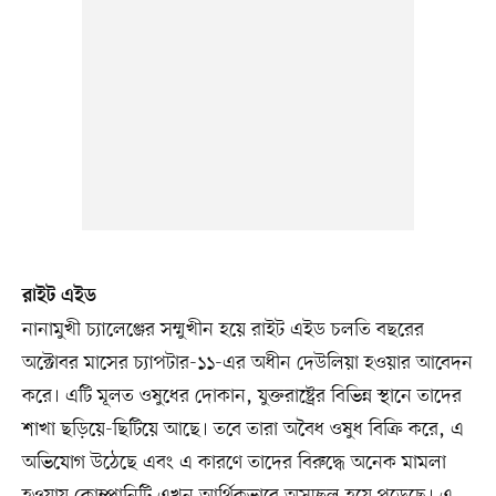
রাইট এইড
নানামুখী চ্যালেঞ্জের সম্মুখীন হয়ে রাইট এইড চলতি বছরের
অক্টোবর মাসের চ্যাপটার-১১-এর অধীন দেউলিয়া হওয়ার আবেদন
করে। এটি মূলত ওষুধের দোকান, যুক্তরাষ্ট্রের বিভিন্ন স্থানে তাদের
শাখা ছড়িয়ে-ছিটিয়ে আছে। তবে তারা অবৈধ ওষুধ বিক্রি করে, এ
অভিযোগ উঠেছে এবং এ কারণে তাদের বিরুদ্ধে অনেক মামলা