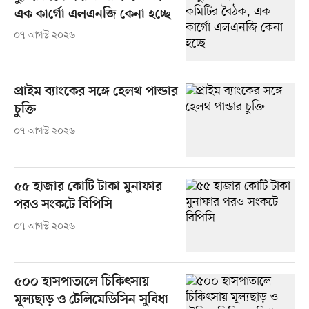
এক কার্গো এলএনজি কেনা হচ্ছে
০৭ আগস্ট ২০২৬
প্রাইম ব্যাংকের সঙ্গে হেলথ পান্ডার
চুক্তি
০৭ আগস্ট ২০২৬
৫৫ হাজার কোটি টাকা মুনাফার
পরও সংকটে বিপিসি
০৭ আগস্ট ২০২৬
৫০০ হাসপাতালে চিকিৎসায়
মূল্যছাড় ও টেলিমেডিসিন সুবিধা