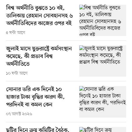
বিশ্ব অর্থনীতি বুঝতে ১০ বই,
তালিকায় রেহমান সোবহানসহ ৬
অর্থনীতিবিদের কাজের ওপর বই
৫ ঘণ্টা আগে
জুলাই মাসে যুক্তরাষ্ট্রে কর্মসংস্থান
কমেছে, কী প্রভাব বিশ্ব
অর্থনীতিতে
১০ ঘণ্টা আগে
সোনার ভরি এক দিনেই ১০
হাজার টাকা বৃদ্ধির কারণ কী,
পরদিনই বা কমল কেন
০৭ আগস্ট ২০২৬
ছুটির দিনে ক্রয় কমিটির বৈঠক,