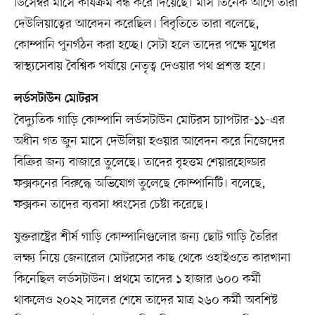
ডিসেম্বর মাসে কার্যক্রম বন্ধ করে দিয়েছে। মাস তিনেক আগে তারা
দেউলিয়াত্বের আবেদন করেছিল। বিবৃতিতে তারা বলেছে,
কোম্পানি পুনর্গঠন করা হচ্ছে। সেটা হলে তাদের পক্ষে মুখের
স্বাস্থ্যসেবায় বৈশ্বিক পর্যায়ে নেতৃত্ব দেওয়ার পথ প্রশস্ত হবে।
লর্ডসটাউন মোটরস
বৈদ্যুতিক গাড়ি কোম্পানি লর্ডসটাউন মোটরস চ্যাপটার-১১-এর
অধীন গত জুন মাসে দেউলিয়া হওয়ার আবেদন করে নিজেদের
বিক্রির জন্য বাজারে তুলেছে। তাদের বৃহত্তম শেয়ারহোল্ডার
ফক্সকনের বিরুদ্ধে অভিযোগ তুলেছে কোম্পানিটি। বলেছে,
ফক্সকন তাদের ব্যবসা ধ্বংসের চেষ্টা করেছে।
যুক্তরাষ্ট্রের শীর্ষ গাড়ি কোম্পানিগুলোর জন্য ছোট গাড়ি তৈরির
লক্ষ্য নিয়ে জেনারেল মোটরসের কাছ থেকে ওহাইওতে কারখানা
কিনেছিল লর্ডসটাউন। প্রথমে তাদের ১ হাজার ৬০০ কর্মী
থাকলেও ২০২২ সালের শেষে তাদের মাত্র ২৬০ কর্মী অবশিষ্ট