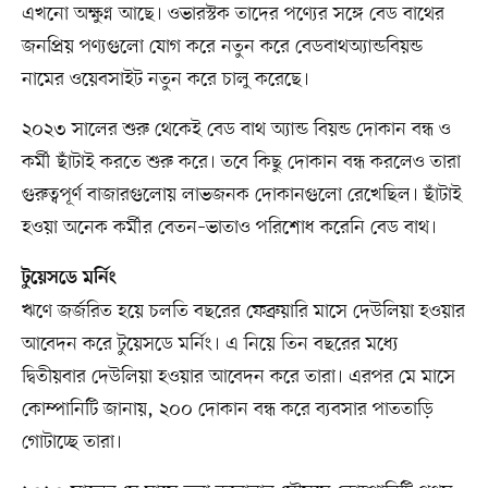
এখনো অক্ষুণ্ন আছে। ওভারস্টক তাদের পণ্যের সঙ্গে বেড বাথের
জনপ্রিয় পণ্যগুলো যোগ করে নতুন করে বেডবাথঅ্যান্ডবিয়ন্ড
নামের ওয়েবসাইট নতুন করে চালু করেছে।
২০২৩ সালের শুরু থেকেই বেড বাথ অ্যান্ড বিয়ন্ড দোকান বন্ধ ও
কর্মী ছাঁটাই করতে শুরু করে। তবে কিছু দোকান বন্ধ করলেও তারা
গুরুত্বপূর্ণ বাজারগুলোয় লাভজনক দোকানগুলো রেখেছিল। ছাঁটাই
হওয়া অনেক কর্মীর বেতন–ভাতাও পরিশোধ করেনি বেড বাথ।
টুয়েসডে মর্নিং
ঋণে জর্জরিত হয়ে চলতি বছরের ফেব্রুয়ারি মাসে দেউলিয়া হওয়ার
আবেদন করে টুয়েসডে মর্নিং। এ নিয়ে তিন বছরের মধ্যে
দ্বিতীয়বার দেউলিয়া হওয়ার আবেদন করে তারা। এরপর মে মাসে
কোম্পানিটি জানায়, ২০০ দোকান বন্ধ করে ব্যবসার পাততাড়ি
গোটাচ্ছে তারা।