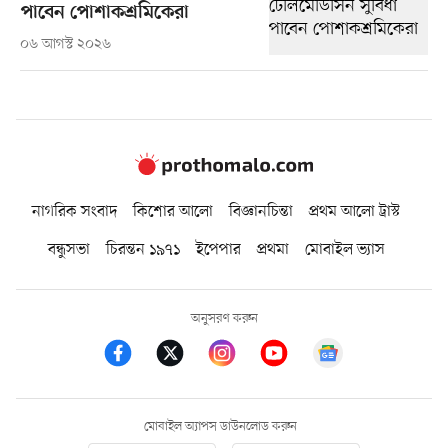
পাবেন পোশাকশ্রমিকেরা
০৬ আগস্ট ২০২৬
নাগরিক সংবাদ
কিশোর আলো
বিজ্ঞানচিন্তা
প্রথম আলো ট্রাস্ট
বন্ধুসভা
চিরন্তন ১৯৭১
ইপেপার
প্রথমা
মোবাইল ভ্যাস
অনুসরণ করুন
মোবাইল অ্যাপস ডাউনলোড করুন