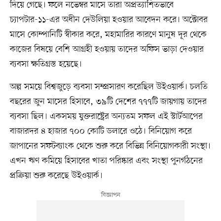
দিয়ে গেছে। ফলে নভেম্বর মাসে তারা অপ্রত্যাশিতভাবে
চ্যাপটার-১১-এর অধীন দেউলিয়া হওয়ার আবেদন করে। অক্টোবর
মাসে কোম্পানিটি স্বীকার করে, মহামারির কারণে মানুষ দূর থেকে
কাজের বিষয়ে বেশি আগ্রহী হওয়ায় তাদের অফিস ভাড়া দেওয়ার
ব্যবসা ক্ষতিগ্রস্ত হয়েছে।
অল্প সময়ে বিশ্বজুড়ে ব্যবসা সম্প্রসারণ করেছিল উইওয়ার্ক। চলতি
বছরের জুন মাসের হিসাবে, ৩৯টি দেশের ৭৭৭টি জায়গায় তাদের
ব্যবসা ছিল। একসময় যুক্তরাষ্ট্রের অন্যতম সফল এই স্টার্টআপের
বাজারদর ৪ হাজার ৭০০ কোটি ডলারে ওঠে। বিনিয়োগ করে
জাপানের সফটব্যাংক থেকে শুরু করে বিভিন্ন বিনিয়োগকারী সংস্থা।
এখন ঋণ কমিয়ে হিসাবের খাতা পরিষ্কার এবং সংস্থা পুনর্গঠনের
প্রক্রিয়া শুরু করেছে উইওয়ার্ক।