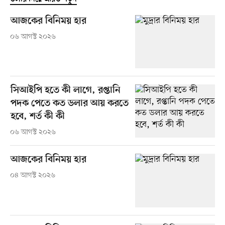
আজকের বিনিময় হার
০৬ আগস্ট ২০২৬
সিআইপি হতে কী লাগে, রপ্তানি
পদক পেতে কত ডলার আয় করতে
হবে, শর্ত কী কী
০৬ আগস্ট ২০২৬
আজকের বিনিময় হার
০৪ আগস্ট ২০২৬