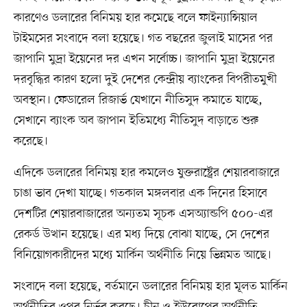
কারণেও ডলারের বিনিময় হার কমেছে বলে ফাইন্যান্সিয়াল
টাইমসের সংবাদে বলা হয়েছে। গত বছরের জুলাই মাসের পর
জাপানি মুদ্রা ইয়েনের দর এখন সর্বোচ্চ। জাপানি মুদ্রা ইয়েনের
দরবৃদ্ধির কারণ হলো দুই দেশের কেন্দ্রীয় ব্যাংকের বিপরীতমুখী
অবস্থান। ফেডারেল রিজার্ভ যেখানে নীতিসুদ কমাতে যাচ্ছে,
সেখানে ব্যাংক অব জাপান ইতিমধ্যে নীতিসুদ বাড়াতে শুরু
করেছে।
এদিকে ডলারের বিনিময় হার কমলেও যুক্তরাষ্ট্রের শেয়ারবাজারে
চাঙা ভাব দেখা যাচ্ছে। গতকাল মঙ্গলবার এক দিনের হিসাবে
দেশটির শেয়ারবাজারের অন্যতম সূচক এসঅ্যান্ডপি ৫০০-এর
রেকর্ড উত্থান হয়েছে। এর মধ্য দিয়ে বোঝা যাচ্ছে, সে দেশের
বিনিয়োগকারীদের মধ্যে মার্কিন অর্থনীতি নিয়ে ভিন্নমত আছে।
সংবাদে বলা হয়েছে, বর্তমানে ডলারের বিনিময় হার মূলত মার্কিন