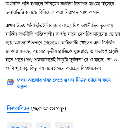
অর্থনীতি গতি হারালে বিনিয়োগকারীরা নিরাপদ মাধ্যম হিসেবে
ডলারভিত্তিক বন্ডে বিনিয়োগ করা নিরাপদ বোধ করেন।
এখন উভয় পরিস্থিতিই বিরাজ করছে। বিশ্ব অর্থনীতির তুলনায়
মার্কিন অর্থনীতি শক্তিশালী। আগস্ট মাসে দেশটির মানুষের ভোক্তা
ব্যয় অপ্রত্যাশিতভাবে বেড়েছে। আটালান্টা ফেডের এক জিডিপি
ট্র্যাকার বলছে, বছরের তৃতীয় প্রান্তিকে যুক্তরাষ্ট্রে ৩ শতাংশ প্রবৃদ্ধি
হতে পারে। শুধু শ্রমবাজারেই কিছুটা দুর্বলতা দেখা যাচ্ছে। তা–ও
সেটা খুব বড় কিছু নয় বলেই মনে করছেন বিশ্লেষকেরা।
প্রথম আলোর খবর পেতে গুগল নিউজ চ্যানেল ফলো
করুন
থেকে আরও পড়ুন
বিশ্ববাণিজ্য
সুদের হার
সুদ
ডলার