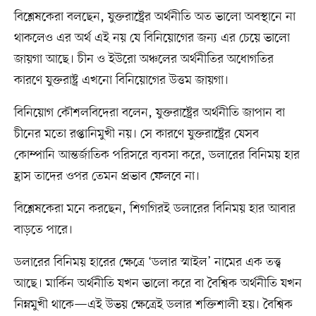
বিশ্লেষকেরা বলছেন, যুক্তরাষ্ট্রের অর্থনীতি অত ভালো অবস্থানে না
থাকলেও এর অর্থ এই নয় যে বিনিয়োগের জন্য এর চেয়ে ভালো
জায়গা আছে। চীন ও ইউরো অঞ্চলের অর্থনীতির অধোগতির
কারণে যুক্তরাষ্ট্র এখনো বিনিয়োগের উত্তম জায়গা।
বিনিয়োগ কৌশলবিদেরা বলেন, যুক্তরাষ্ট্রের অর্থনীতি জাপান বা
চীনের মতো রপ্তানিমুখী নয়। সে কারণে যুক্তরাষ্ট্রের যেসব
কোম্পানি আন্তর্জাতিক পরিসরে ব্যবসা করে, ডলারের বিনিময় হার
হ্রাস তাদের ওপর তেমন প্রভাব ফেলবে না।
বিশ্লেষকেরা মনে করছেন, শিগগিরই ডলারের বিনিময় হার আবার
বাড়তে পারে।
ডলারের বিনিময় হারের ক্ষেত্রে ‘ডলার স্মাইল’ নামের এক তত্ত্ব
আছে। মার্কিন অর্থনীতি যখন ভালো করে বা বৈশ্বিক অর্থনীতি যখন
নিম্নমুখী থাকে—এই উভয় ক্ষেত্রেই ডলার শক্তিশালী হয়। বৈশ্বিক