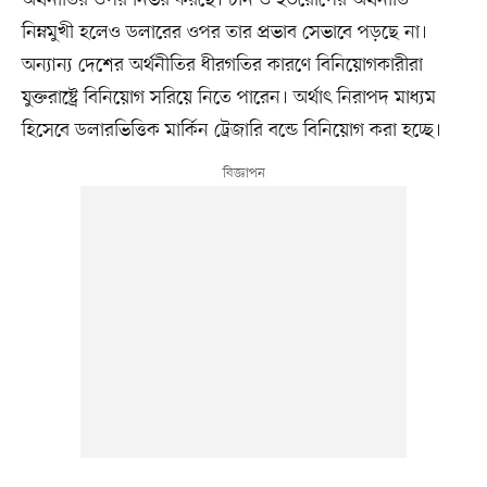
অর্থনীতির ওপর নির্ভর করছে। চীন ও ইউরোপের অর্থনীতি
নিম্নমুখী হলেও ডলারের ওপর তার প্রভাব সেভাবে পড়ছে না।
অন্যান্য দেশের অর্থনীতির ধীরগতির কারণে বিনিয়োগকারীরা
যুক্তরাষ্ট্রে বিনিয়োগ সরিয়ে নিতে পারেন। অর্থাৎ নিরাপদ মাধ্যম
হিসেবে ডলারভিত্তিক মার্কিন ট্রেজারি বন্ডে বিনিয়োগ করা হচ্ছে।