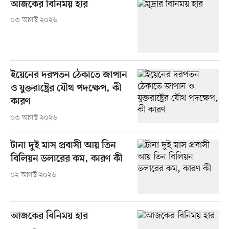
আজকের বিনিময় হার
০৩ আগস্ট ২০২৬
ইয়েনের দরপতন ঠেকাতে জাপান
ও যুক্তরাষ্ট্রের যৌথ পদক্ষেপ, কী
কারণ
০৩ আগস্ট ২০২৬
টানা দুই মাস প্রবাসী আয় তিন
বিলিয়ন ডলারের কম, কারণ কী
০২ আগস্ট ২০২৬
আজকের বিনিময় হার