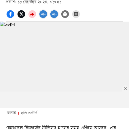
প্রকাশ: ১৮ সেপ্টেম্বর ২০২৪, ০৮: ৫১
ডলার
ছবি: রয়টার্স
ফেডারেল রিজার্ভের নীতিসুদ হ্রাসের সময় এগিয়ে আসছে। এর