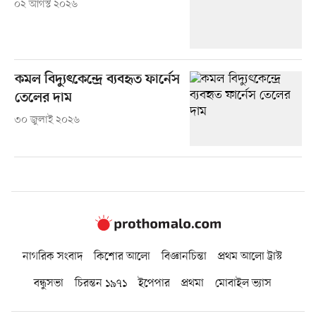
০২ আগস্ট ২০২৬
কমল বিদ্যুৎকেন্দ্রে ব্যবহৃত ফার্নেস
তেলের দাম
৩০ জুলাই ২০২৬
নাগরিক সংবাদ
কিশোর আলো
বিজ্ঞানচিন্তা
প্রথম আলো ট্রাস্ট
বন্ধুসভা
চিরন্তন ১৯৭১
ইপেপার
প্রথমা
মোবাইল ভ্যাস