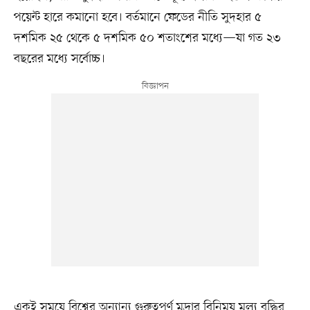
পয়েন্ট হারে কমানো হবে। বর্তমানে ফেডের নীতি সুদহার ৫
দশমিক ২৫ থেকে ৫ দশমিক ৫০ শতাংশের মধ্যে—যা গত ২৩
বছরের মধ্যে সর্বোচ্চ।
একই সময়ে বিশ্বের অন্যান্য গুরুত্বপূর্ণ মুদ্রার বিনিময় মূল্য বৃদ্ধির