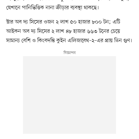
যেখানে পানিভিত্তিক নানা ক্রীড়ার ব্যবস্থা থাকছে।
স্টার অব দ্য সিসের ওজন ২ লাখ ৫০ হাজার ৮০০ টন; এটি
আইকন অব দ্য সিসের ২ লাখ ৪৮ হাজার ৬৬৩ টনের চেয়ে
সামান্য বেশি ও কিংবদন্তি কুইন এলিজাবেথ–২–এর প্রায় তিন গুণ।