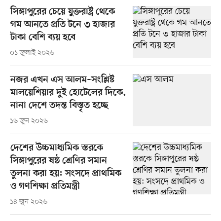
সিঙ্গাপুরের চেয়ে যুক্তরাষ্ট্র থেকে
গম আনতে প্রতি টনে ৩ হাজার
টাকা বেশি ব্যয় হবে
০১ জুলাই ২০২৬
নজর এখন এস আলম–সংশ্লিষ্ট
মালয়েশিয়ার দুই হোটেলের দিকে,
নানা দেশে তদন্ত বিস্তৃত হচ্ছে
১৬ জুন ২০২৬
দেশের উচ্চমাধ্যমিক স্তরকে
সিঙ্গাপুরের ষষ্ঠ শ্রেণির সমান
তুলনা করা হয়: সংসদে প্রাথমিক
ও গণশিক্ষা প্রতিমন্ত্রী
১৪ জুন ২০২৬