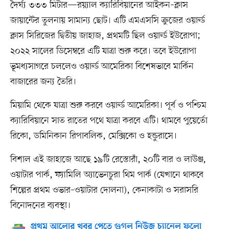
দৈর্ঘ্য ৩৩৩ মিটার—রয়্যাল ক্যারিবিয়ানের আইকন–ক্লাস
জায়ান্টের তুলনায় সামান্য ছোট। এটি এমএসসি ক্রুজের ওয়ার্ল্ড
ক্লাস সিরিজের দ্বিতীয় জাহাজ, প্রথমটি ছিল ওয়ার্ল্ড ইউরোপা;
২০২২ সালের ডিসেম্বরে এটি যাত্রা শুরু করে। তবে ইউরোপা
ভূমধ্যসাগরে চললেও ওয়ার্ল্ড আমেরিকা বিশেষভাবে মার্কিন
বাজারের জন্য তৈরি।
মিয়ামি থেকে যাত্রা শুরু করবে ওয়ার্ল্ড আমেরিকা। পূর্ব ও পশ্চিম
ক্যারিবিয়ানে সাত রাতের পথে যাত্রা করবে এটি। থামবে পুয়ের্তো
রিকো, ডমিনিকান রিপাবলিক, মেক্সিকো ও হন্ডুরাসে।
বিশাল এই জাহাজে আছে ১৯টি রেস্তোরাঁ, ২০টি বার ও লাউঞ্জ,
ওয়াটার পার্ক, ফ্যামিলি অ্যাভেনচুরা থিম পার্ক (যেখানে থাকবে
শিল্পের প্রথম ওভার–ওয়াটার দোলনা), কেনাকাটা ও সরাসরি
বিনোদনের ব্যবস্থা।
প্রথম আলোর খবর পেতে গুগল নিউজ চ্যানেল ফলো