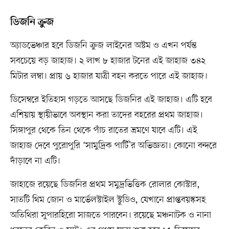
ডিজনি ক্রুজ
অ্যাডভেঞ্চার হবে ডিজনি ক্রুজ লাইনের অষ্টম ও এখন পর্যন্ত
সবচেয়ে বড় জাহাজ। ২ লাখ ৮ হাজার টনের এই জাহাজ ৩৪২
মিটার লম্বা। প্রায় ৬ হাজার যাত্রী বহন করতে পারে এই জাহাজ।
ডিসেম্বরে ইতিহাস গড়তে আসছে ডিজনির এই জাহাজ। এটি হবে
এশিয়ায় স্থায়ীভাবে অবস্থান করা তাদের বহরের প্রথম জাহাজ।
সিঙ্গাপুর থেকে তিন থেকে পাঁচ রাতের ভ্রমণে যাবে এটি। এই
জাহাজ দেবে পুরোপুরি ‘সামুদ্রিক পার্টি’র অভিজ্ঞতা। কোনো বন্দরে
দাঁড়াবে না এটি।
জাহাজে রয়েছে ডিজনির প্রথম সমুদ্রভিত্তিক রোলার কোস্টার,
সাতটি থিম জোন ও মার্ভেলস্টাইল স্টুডিও, যেখানে প্রাপ্তবয়স্কসহ
অতিথিরা সুপারহিরো সাজতে পারবেন। রয়েছে মঞ্চনাটক ও নানা