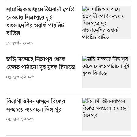
সামাজিক মাধ্যমে উগ্রবাদী পোস্ট
দেওয়ায় সিঙ্গাপুরে দুই
বাংলাদেশির ওয়ার্ক পারমিট
বাতিল
১৭ জুলাই ২০২৬
জঙ্গি সন্দেহে সিঙ্গাপুর থেকে
ফেরত পাঠানো দুই যুবক রিমান্ডে
০৯ জুলাই ২০২৬
বিলাসী জীবনযাপনে বিশ্বের
সবচেয়ে ব্যয়বহুল সিঙ্গাপুর
০৯ জুলাই ২০২৬