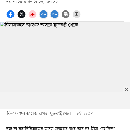
প্রকাশ: ২৮ আগস্ট ২০২৫, ০৮: ৩৩
বিলাসবহুল জাহাজ ভাসবে যুক্তরাষ্ট্র থেকে
ছবি: রয়টার্স
রয়্যাল ক্যারিবিয়ানের নতুন জাহাজ স্টার অব দ্য সিস ফ্লোরিডা