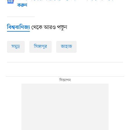
করুন
থেকে আরও পড়ুন
বিশ্ববাণিজ্য
সমুদ্র
সিঙ্গাপুর
জাহাজ