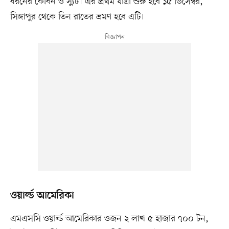
ধরনের কেবিন ও স্যুট। এর প্রথম যাত্রা শুরু হবে ১৫ ডিসেম্বর,
সিঙ্গাপুর থেকে তিন রাতের ভ্রমণ হবে এটি।
ওয়ার্ল্ড আমেরিকা
এমএসসি ওয়ার্ল্ড আমেরিকার ওজন ২ লাখ ৫ হাজার ৭০০ টন,