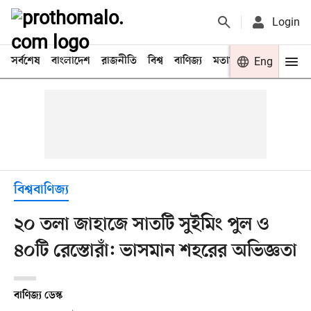
Login
সর্বশেষ
বাংলাদেশ
রাজনীতি
বিশ্ব
বাণিজ্য
মতামত
খেলা
Eng
বিনো
বিশ্ববাণিজ্য
২০ তলা জাহাজে সাতটি সুইমিং পুল ও
৪০টি রেস্তোরাঁ: ভাসমান শহরের অভিজ্ঞতা
বাণিজ্য ডেস্ক