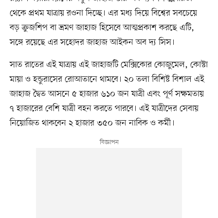
থেকে প্রথম যাত্রায় রওনা দিচ্ছে। এর মধ্য দিয়ে বিশ্বের সবচেয়ে
বড় ক্রুজশিপ বা ভ্রমণ জাহাজ হিসেবে আত্মপ্রকাশ করছে এটি,
সঙ্গে রয়েছে এর সহোদর জাহাজ আইকন অব দ্য সিস।
সাত রাতের এই যাত্রায় এই জাহাজটি মেক্সিকোর কোজুমেল, কোস্টা
মায়া ও হন্ডুরাসের রোআতানে থামবে। ২০ তলা বিশিষ্ট বিশাল এই
জাহাজ দ্বৈত আসনে ৫ হাজার ৬১০ জন যাত্রী এবং পূর্ণ সক্ষমতায়
৭ হাজারের বেশি যাত্রী বহন করতে পারবে। এই যাত্রীদের সেবায়
নিয়োজিত থাকবেন ২ হাজার ৩৫০ জন নাবিক ও কর্মী।