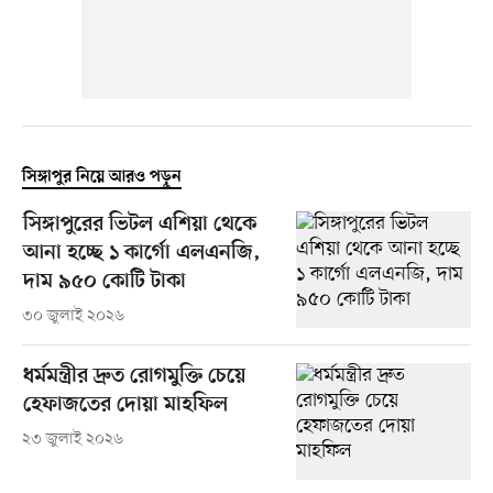
সিঙ্গাপুর নিয়ে আরও পড়ুন
সিঙ্গাপুরের ভিটল এশিয়া থেকে
আনা হচ্ছে ১ কার্গো এলএনজি,
দাম ৯৫০ কোটি টাকা
৩০ জুলাই ২০২৬
ধর্মমন্ত্রীর দ্রুত রোগমুক্তি চেয়ে
হেফাজতের দোয়া মাহফিল
২৩ জুলাই ২০২৬