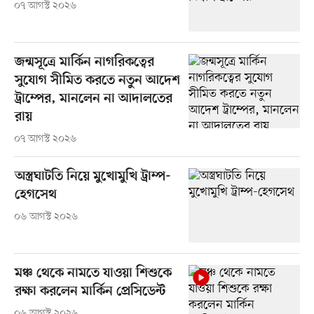
০৭ আগস্ট ২০২৬
জন্মসূত্রে মার্কিন নাগরিকত্বের
সুযোগ সীমিত করতে নতুন আদেশ
ট্রাম্পের, মানলেন না আদালতের
রায়
০৭ আগস্ট ২০২৬
অস্ত্রঘাটতি নিয়ে মুখোমুখি ট্রাম্প-
হেগসেথ
০৬ আগস্ট ২০২৬
মঞ্চ থেকে নামতে যাওয়া শিশুকে
রক্ষা করলেন মার্কিন প্রেসিডেন্ট
০৬ আগস্ট ২০২৬