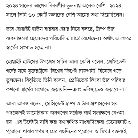
২০২৪ সালের আগের বিবরণীর তুলনায় অনেক বেশি। ২০২৪
সালে তিনি ৬০ কোটি ডলারের বেশি আয়ের তথ্য দিয়েছিলেন।
তবে হোয়াইট হাউস বারবার জোর দিয়ে বলছে, ট্রাম্প তাঁর
ব্যবসাগুলো ছেলেদের পরিচালিত ট্রাস্টে রেখেছেন। অর্থাৎ এ ক্ষেত্রে
স্বার্থের সংঘাত হচ্ছে না।
হোয়াইট হাউসের উপপ্রেস সচিব আনা কেলি বলেন, প্রেসিডেন্ট
গর্বের সঙ্গে যুক্তরাষ্ট্রকে ‘বিশ্বের ক্রিপ্টো রাজধানী’ হিসেবে গড়ে
তুলছেন। বিবৃতিতে তিনি বলেন, ‘প্রেসিডেন্ট কিংবা তাঁর পরিবার
কখনো স্বার্থের সংঘাতে জড়ায়নি—এবং ভবিষ্যতেও জড়াবে না।’
আনা আরও বলেন, প্রেসিডেন্ট ট্রাম্প ও তাঁর প্রশাসনের সব
পদক্ষেপই আমেরিকান জনগণের সর্বোচ্চ স্বার্থ সংরক্ষণে নেওয়া
হয়। এর উল্টোটা দাবি করা তথাকথিত সাংবাদিকেরা ডেমোক্র্যাট ও
পুরোনো ধারার গণমাধ্যমের বহুদিনের পুরোনো ও মিথ্যা বক্তব্যই