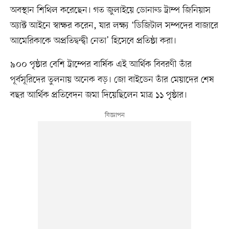
অবস্থান শিথিল করেছেন। গত জুলাইয়ে ডোনাল্ড ট্রাম্প জিনিয়াস
অ্যাক্ট আইনে স্বাক্ষর করেন, যার লক্ষ্য ‘ডিজিটাল সম্পদের বাজারে
আমেরিকাকে অপ্রতিদ্বন্দ্বী নেতা’ হিসেবে প্রতিষ্ঠা করা।
৯০০ পৃষ্ঠার বেশি ট্রাম্পের বার্ষিক এই আর্থিক বিবরণী তাঁর
পূর্বসূরিদের তুলনায় অনেক বড়। জো বাইডেন তাঁর মেয়াদের শেষ
বছর আর্থিক প্রতিবেদন জমা দিয়েছিলেন মাত্র ১১ পৃষ্ঠার।