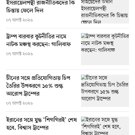
ইসরায়েলপন্থী রাজনীতিকদের কি
চিন্তায় ফেলে দিল
০৭ আগস্ট ২০২৬
ট্রাম্প বারবার কূটনীতির নামে
নাটক মঞ্চস্থ করছেন: গালিবাফ
০৭ আগস্ট ২০২৬
চীনের সঙ্গে প্রতিযোগিতায় চিপ
তৈরির উপকরণে ১৫% শুল্ক
আরোপ ট্রাম্পের
০৭ আগস্ট ২০২৬
ইরানের সঙ্গে যুদ্ধ ‘শিগগিরই’ শেষ
হবে, বিশ্বাস ট্রাম্পের