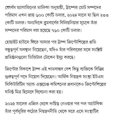
ফোর্বস ম্যাগাজিনের তালিকা অনুযায়ী, ট্রাম্পের মোট সম্পদের
পরিমাণ এখন প্রায় ৬০০ কোটি ডলার, ২০২৪ সালে যা ছিল ২৩৩
কোটি ডলার। অন্যদিকে ব্লুমবার্গের বিলিয়নিয়ার সূচকে তাঁর
সম্পদের পরিমাণ ধরা হয়েছে ৭৬০ কোটি ডলার।
হোয়াইট হাউসে ফিরে আসার পর ট্রাম্প ক্রিপ্টোশিল্পের প্রতি
বন্ধুত্বপূর্ণ অবস্থান নিয়েছেন, যদিও তাঁর পরিবারের সঙ্গে সংশ্লিষ্ট
প্রতিষ্ঠানগুলো ডিজিটাল টোকেন ইস্যু করছে।
ক্রিপ্টোর বিকাশে ট্রাম্প এই খাতবান্ধব বেশ কিছু ব্যক্তিকে বিভিন্ন
গুরুত্বপূর্ণ পদে নিয়োগ দিয়েছেন। আর্থিক নিয়ন্ত্রক সংস্থা ইউএস
সিকিউরিটিস অ্যান্ড এক্সচেঞ্জ কমিশনের প্রধানকেও ক্রিপ্টোশিল্পের
ঘনিষ্ঠ মিত্র হিসেবে বিবেচনা করা হয়।
২০২৫ সালের এপ্রিল থেকে দায়িত্ব নেওয়ার পর পল অ্যাটকিন্স
তাঁর পূর্বসূরির কঠোর নিয়ন্ত্রণনীতি থেকে সরে এসে সংস্থাটির