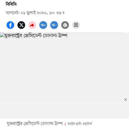
বিবিসি
আপডেট: ০১ জুলাই ২০২৬, ১০: ৩৮
যুক্তরাষ্ট্রের প্রেসিডেন্ট ডোনাল্ড ট্রাম্প
ফাইল ছবি: রয়টার্স