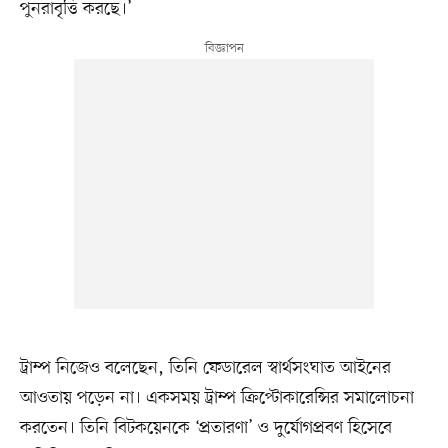
পুনরাবৃত্তি করছে।’
ট্রাম্প নিজেও বলেছেন, তিনি ফেডারেল স্বার্থসংঘাত আইনের
আওতায় পড়েন না। একসময় ট্রাম্প ক্রিপ্টোকারেন্সির সমালোচনা
করতেন। তিনি বিটকয়েনকে ‘প্রতারণা’ ও দুর্যোগপ্রবণ হিসেবে