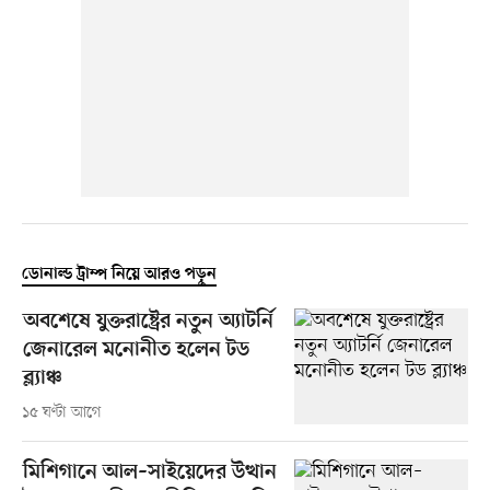
ডোনাল্ড ট্রাম্প নিয়ে আরও পড়ুন
অবশেষে যুক্তরাষ্ট্রের নতুন অ্যাটর্নি
জেনারেল মনোনীত হলেন টড
ব্ল্যাঞ্চ
১৫ ঘণ্টা আগে
মিশিগানে আল–সাইয়েদের উত্থান