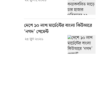
২২ জুলাই ২০২৬
দেশে ১০ লাখ মার্চেন্টের বাংলা কিউআরে
‘নগদ’ পেমেন্ট
২৫ জুন ২০২৬