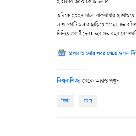
২ হাজার ৩৫০ কোটি ডলার।
এদিকে ২০২৪ সালে বার্কশায়ার হ্যাথাওয়ে
লাখ কোটি ডলার ছাড়িয়ে গেছে। স্বভাবসিদ্
বিনিয়োগকারীদের। তবে গত বছর কোম্পান
প্রথম আলোর খবর পেতে গুগল নি
থেকে আরও পড়ুন
বিশ্ববাণিজ্য
টাকা
নগদ