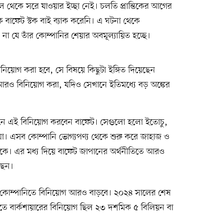
েকে সরে যাওয়ার ইচ্ছা নেই। চলতি প্রান্তিকের আগের
ন্তিকে বাফেট স্টক বাই ব্যাক করেনি। এ ঘটনা থেকে
া যে তাঁর কোম্পানির শেয়ার অবমূল্যায়িত হচ্ছে।
িয়োগ করা হবে, সে বিষয়ে কিছুটা ইঙ্গিত দিয়েছেন
 আরও বিনিয়োগ করা, যদিও সেখানে ইতিমধ্যে বড় অঙ্কের
িষ্ঠানে এই বিনিয়োগ করবেন বাফেট। সেগুলো হলো ইতোচু,
মো। এসব কোম্পানি ভোগ্যপণ্য থেকে শুরু করে জাহাজ ও
রে থাকে। এর মধ্য দিয়ে বাফেট জাপানের অর্থনীতিতে আরও
ছেন।
সব কোম্পানিতে বিনিয়োগ আরও বাড়বে। ২০২৪ সালের শেষ
িতে বার্কশায়ারের বিনিয়োগ ছিল ২৩ দশমিক ৫ বিলিয়ন বা