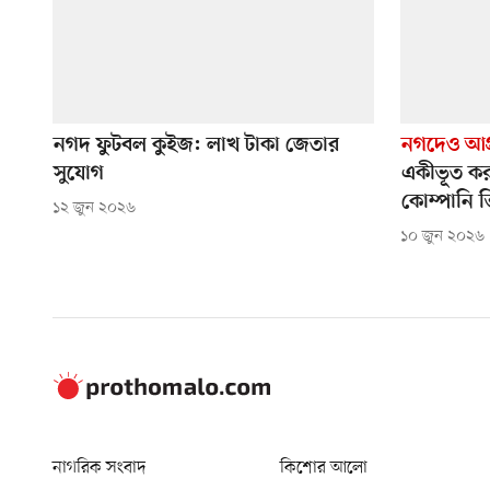
নগদ ফুটবল কুইজ: লাখ টাকা জেতার
নগদেও আগ্
সুযোগ
একীভূত কর
কোম্পানি 
১২ জুন ২০২৬
১০ জুন ২০২৬
নাগরিক সংবাদ
কিশোর আলো