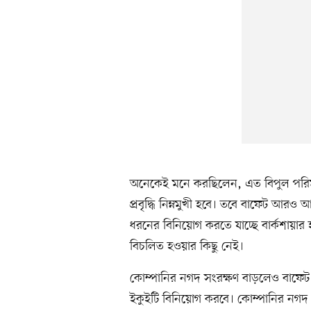
অনেকেই মনে করছিলেন, এত বিপুল পরিমা
প্রবৃদ্ধি নিম্নমুখী হবে। তবে বাফেট আর
ধরনের বিনিয়োগ করতে যাচ্ছে বার্কশায়ার
বিচলিত হওয়ার কিছু নেই।
কোম্পানির নগদ সংরক্ষণ বাড়লেও বাফেট প
ইকুইটি বিনিয়োগ করবে। কোম্পানির নগ