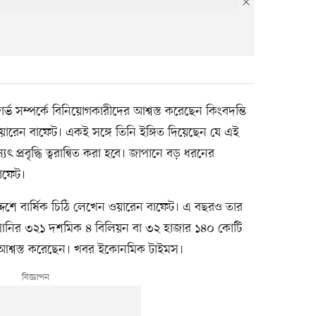
ার্ভ সম্পর্কে বিনিয়োগকারীদের আশ্বস্ত করেছেন কিংবদন্তি
য়ারেন বাফেট। একই সঙ্গে তিনি ইঙ্গিত দিয়েছেন যে এই
প্রবৃদ্ধি ত্বরান্বিত করা হবে। জাপানে বড় ধরনের
াফেট।
্দেশে বার্ষিক চিঠি লেখেন ওয়ারেন বাফেট। এ বছরও তার
ম্পানির ৩২১ দশমিক ৪ বিলিয়ন বা ৩২ হাজার ১৪০ কোটি
আশ্বস্ত করেছেন। খবর ইকোনমিক টাইমস।