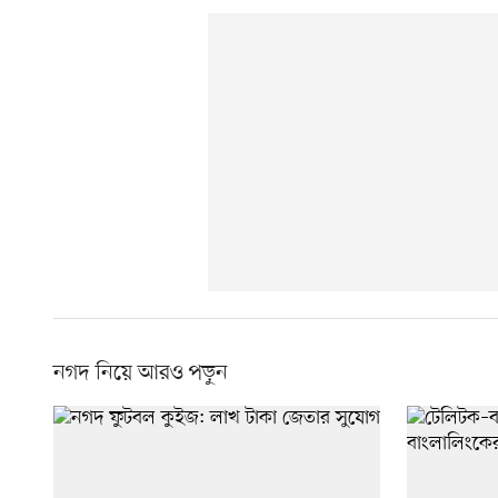
নগদ নিয়ে আরও পড়ুন