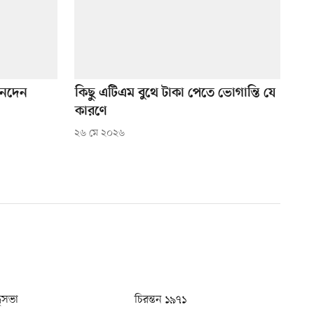
েনদেন
কিছু এটিএম বুথে টাকা পেতে ভোগান্তি যে
কারণে
২৬ মে ২০২৬
ধুসভা
চিরন্তন ১৯৭১