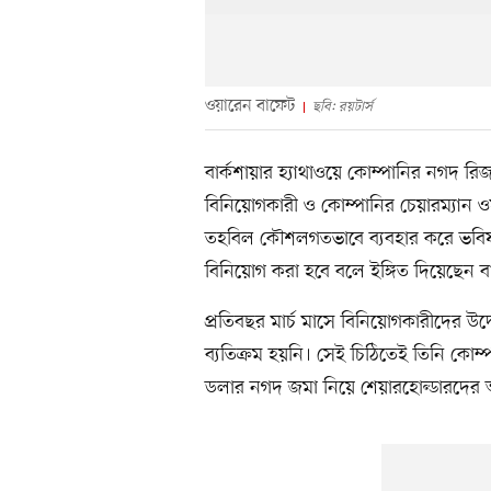
ওয়ারেন বাফেট
ছবি: রয়টার্স
বার্কশায়ার হ্যাথাওয়ে কোম্পানির নগদ রিজ
বিনিয়োগকারী ও কোম্পানির চেয়ারম্যান ও
তহবিল কৌশলগতভাবে ব্যবহার করে ভবিষ্যৎ 
বিনিয়োগ করা হবে বলে ইঙ্গিত দিয়েছেন ব
প্রতিবছর মার্চ মাসে বিনিয়োগকারীদের উদ
ব্যতিক্রম হয়নি। সেই চিঠিতেই তিনি কো
ডলার নগদ জমা নিয়ে শেয়ারহোল্ডারদের 