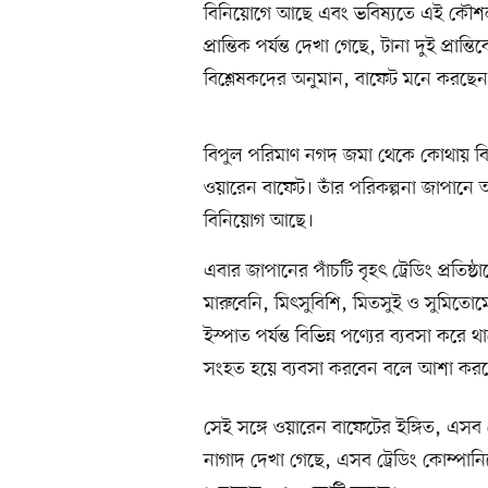
বিনিয়োগে আছে এবং ভবিষ্যতে এই কৌশল থ
প্রান্তিক পর্যন্ত দেখা গেছে, টানা দুই প্রা
বিশ্লেষকদের অনুমান, বাফেট মনে করছেন ন
বিপুল পরিমাণ নগদ জমা থেকে কোথায় বিন
ওয়ারেন বাফেট। তাঁর পরিকল্পনা জাপানে
বিনিয়োগ আছে।
এবার জাপানের পাঁচটি বৃহৎ ট্রেডিং প্রত
মারুবেনি, মিৎসুবিশি, মিতসুই ও সুমিতো
ইস্পাত পর্যন্ত বিভিন্ন পণ্যের ব্যবসা ক
সংহত হয়ে ব্যবসা করবেন বলে আশা কর
সেই সঙ্গে ওয়ারেন বাফেটের ইঙ্গিত, এ
নাগাদ দেখা গেছে, এসব ট্রেডিং কোম্পান