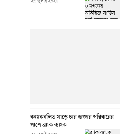
২৬ জুলাই ২০২৬
বন্যাকবলিত সাড়ে চার হাজার পরিবারের
পাশে ব্র্যাক ব্যাংক