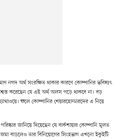
ণ নগদ অর্থ সংরক্ষিত থাকার কারণে কোম্পানির ভবিষ্যৎ
ও আশ্বস্ত করেছেন যে এই অর্থ অলস পড়ে থাকবে না। বড়
 হ্যাথাওয়ে। ফলে কোম্পানির শেয়ারহোল্ডারদের এ নিয়ে
রিষ্কার জানিয়ে দিয়েছেন যে বার্কশায়ার কোম্পানি মূলত
দ জমা বাড়লেও তার বিনিয়োগের সিংহভাগ এখনো ইকুইটি