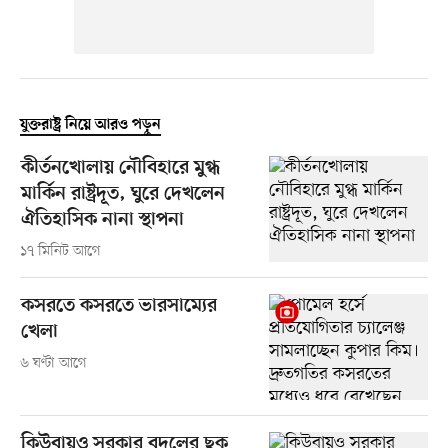
যুক্তরাষ্ট্র নিয়ে আরও পড়ুন
কীর্তনখোলায় নৌবিহারে মুগ্ধ
মার্কিন রাষ্ট্রদূত, ঘুরে দেখলেন
ঐতিহাসিক নানা স্থাপনা
১৭ মিনিট আগে
কসরতে কসরতে ভারসাম্যের
খেলা
৬ ঘণ্টা আগে
কিউবায়ও সরকার বদলের ছক