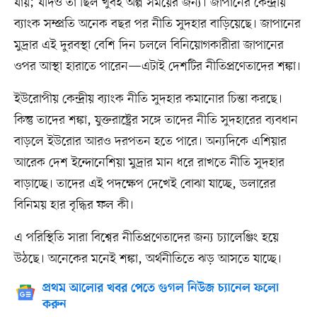
যায়; যদিও তা ছিল খুবই অল্প সময়ের জন্য। জাপানের কেন্দ্রীয়
ব্যাংক সম্প্রতি অনেক বছর পর নীতি সুদহার বাড়িয়েছে। জাপানের
মুদ্রার এই দুরবস্থা বেশি দিন চললে বিনিয়োগকারীরা জাপানের
ওপর আস্থা হারাতে পারেন—এটাই দেশটির নীতিপ্রণেতাদের শঙ্কা।
ইউরোপীয় কেন্দ্রীয় ব্যাংক নীতি সুদহার কমানোর চিন্তা করছে।
কিন্তু তাদের শঙ্কা, যুক্তরাষ্ট্রের সঙ্গে তাদের নীতি সুদহারের ব্যবধান
বাড়লে ইউরোর আরও দরপতন হতে পারে। অন্যদিকে এশিয়ার
আরেক দেশ ইন্দোনেশিয়া মুদ্রার মান ধরে রাখতে নীতি সুদহার
বাড়াচ্ছে। তাদের এই পদক্ষেপ দেখেই বোঝা যাচ্ছে, ডলারের
বিনিময় হার বৃদ্ধির ফল কী।
এ পরিস্থিতি সারা বিশ্বের নীতিপ্রণেতাদের জন্য চ্যালেঞ্জিং হয়ে
উঠছে। অনেকের মনেই শঙ্কা, অর্থনীতিতে ঝড় আসতে যাচ্ছে।
প্রথম আলোর খবর পেতে গুগল নিউজ চ্যানেল ফলো
করুন