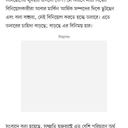
বিনিয়োগের সুদহার এখনো বেশি। সে কারণে সারা বিশ্বের
বিনিয়োগকারীরা আবার মার্কিন আর্থিক সম্পদের দিকে ছুটছেন
এবং বলা বাহুল্য, সেই বিনিয়োগ করতে হচ্ছে ডলারে। এতে
ডলারের চাহিদা বাড়ছে; বাড়ছে এর বিনিময় হার।
সংবাদে বলা হয়েছে, সম্প্রতি যুক্তরাষ্ট্রে এত বেশি পরিমাণে অর্থ