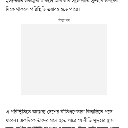
মূল্যস্ফীতি ঊর্ধ্বমুখী থাকলে আর তার সঙ্গে নীতি সুদহার ওপরের
দিকে থাকলে পরিস্থিতি ভয়াবহ হতে পারে।
এ পরিস্থিতিতে অন্যান্য দেশের নীতিপ্রণেতারা বিভ্রান্তিতে পড়ে
যাবেন। একদিকে তাঁদের মনে হতে পারে যে নীতি সুদহার হ্রাস