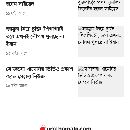
হবেন সাইয়েদ
১১ ঘণ্টা আগে
হরমুজ নিয়ে চুক্তি ‘শিগগিরই’,
তবে এখনই নৌপথ খুলছে না
ইরান
১৩ ঘণ্টা আগে
মোজতবা খামেনির ভিডিও প্রকাশ
করল মেহের নিউজ
১৫ ঘণ্টা আগে