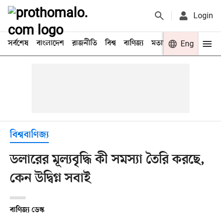
Login
সর্বশেষ
বাংলাদেশ
রাজনীতি
বিশ্ব
বাণিজ্য
মতামত
খেলা
Eng
বিনো
বিশ্ববাণিজ্য
ডলারের মূল্যবৃদ্ধি কী সমস্যা তৈরি করছে,
কেন উদ্বিগ্ন সবাই
বাণিজ্য ডেস্ক