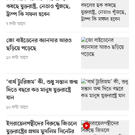
কষছে যুক্তরাষ্ট্র, নেতাও খুঁজছে,
ট্রাম্প কি সফল হবেন
৭ ঘণ্টা আগে
জো বাইডেনের ক্যানসার আরও
ছড়িয়ে পড়েছে
১০ ঘণ্টা আগে
‘বার্থ ট্যুরিজম’ কী, শুধু সন্তান জন্ম
দিতে বছরে কত মানুষ যুক্তরাষ্ট্রে
যান
১০ ঘণ্টা আগে
ইসরায়েলপন্থীদের বিরুদ্ধে জিতলে
যুক্তরাষ্ট্রের প্রথম মুসলিম সিনেটর