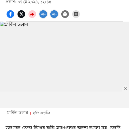
প্রকাশ: ০৭ মে ২০২৪, ১২: ১৫
মার্কিন ডলার
ছবি: সংগৃহীত
ডলারের তেজে বিশ্বের বাকি মুদ্রাগুলোর অবস্থা ভালো নয়। চলতি