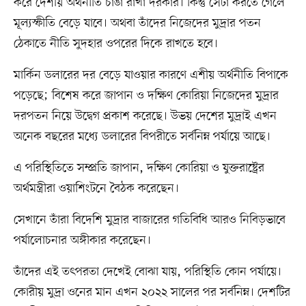
করে দেশীয় অর্থনীতি চাঙা রাখা দরকার। কিন্তু সেটা করতে গেলে
মূল্যস্ফীতি বেড়ে যাবে। অথবা তাঁদের নিজেদের মুদ্রার পতন
ঠেকাতে নীতি সুদহার ওপরের দিকে রাখতে হবে।
মার্কিন ডলারের দর বেড়ে যাওয়ার কারণে এশীয় অর্থনীতি বিপাকে
পড়েছে; বিশেষ করে জাপান ও দক্ষিণ কোরিয়া নিজেদের মুদ্রার
দরপতন নিয়ে উদ্বেগ প্রকাশ করেছে। উভয় দেশের মুদ্রাই এখন
অনেক বছরের মধ্যে ডলারের বিপরীতে সর্বনিম্ন পর্যায়ে আছে।
এ পরিস্থিতিতে সম্প্রতি জাপান, দক্ষিণ কোরিয়া ও যুক্তরাষ্ট্রের
অর্থমন্ত্রীরা ওয়াশিংটনে বৈঠক করেছেন।
সেখানে তাঁরা বিদেশি মুদ্রার বাজারের গতিবিধি আরও নিবিড়ভাবে
পর্যালোচনার অঙ্গীকার করেছেন।
তাঁদের এই তৎপরতা দেখেই বোঝা যায়, পরিস্থিতি কোন পর্যায়ে।
কোরীয় মুদ্রা ওনের মান এখন ২০২২ সালের পর সর্বনিম্ন। দেশটির