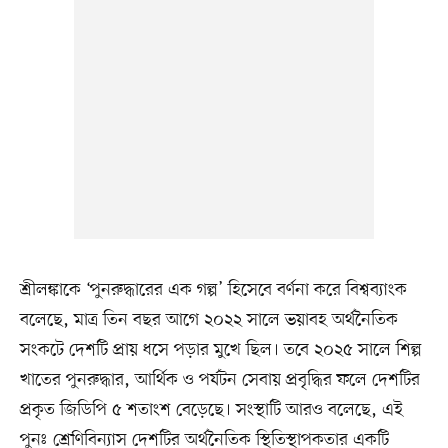
শ্রীলঙ্কাকে ‘পুনরুদ্ধারের এক গল্প’ হিসেবে বর্ণনা করে বিশ্বব্যাংক
বলেছে, মাত্র তিন বছর আগে ২০২২ সালে ভয়াবহ অর্থনৈতিক
সংকটে দেশটি প্রায় ধসে পড়ার মুখে ছিল। তবে ২০২৫ সালে শিল্প
খাতের পুনরুদ্ধার, আর্থিক ও পর্যটন সেবায় প্রবৃদ্ধির ফলে দেশটির
প্রকৃত জিডিপি ৫ শতাংশ বেড়েছে। সংস্থাটি আরও বলেছে, এই
পুনঃ শ্রেণিবিন্যাস দেশটির অর্থনৈতিক স্থিতিস্থাপকতার একটি