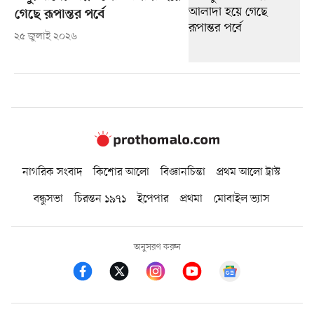
গেছে রূপান্তর পর্বে
২৫ জুলাই ২০২৬
নাগরিক সংবাদ
কিশোর আলো
বিজ্ঞানচিন্তা
প্রথম আলো ট্রাস্ট
বন্ধুসভা
চিরন্তন ১৯৭১
ইপেপার
প্রথমা
মোবাইল ভ্যাস
অনুসরণ করুন