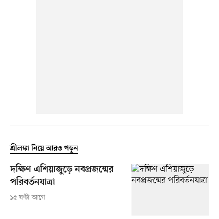
শ্রীলঙ্কা নিয়ে আরও পড়ুন
দক্ষিণ এশিয়াজুড়ে নবপ্রজন্মের
পরিবর্তনযাত্রা
১৫ ঘণ্টা আগে