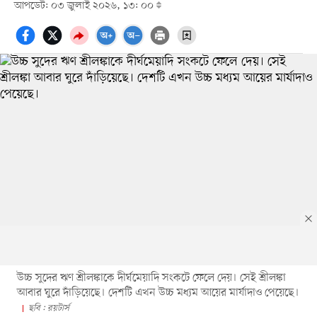
আপডেট: ০৩ জুলাই ২০২৬, ১৩: ০০
উচ্চ সুদের ঋণ শ্রীলঙ্কাকে দীর্ঘমেয়াদি সংকটে ফেলে দেয়। সেই শ্রীলঙ্কা
আবার ঘুরে দাঁড়িয়েছে। দেশটি এখন উচ্চ মধ্যম আয়ের মার্যাদাও পেয়েছে।
ছবি : রয়টার্স