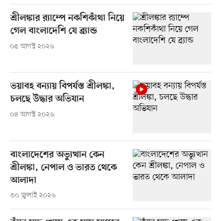
শ্রীলঙ্কার র‍্যাম্পে নকশিকাঁথা নিয়ে
গেল বাংলাদেশি যে ব্র্যান্ড
০৫ আগস্ট ২০২৬
ভয়াবহ বন্যায় বিপর্যস্ত শ্রীলঙ্কা,
চলছে উদ্ধার অভিযান
০৪ আগস্ট ২০২৬
বাংলাদেশের অভ্যুত্থান কেন
শ্রীলঙ্কা, নেপাল ও ভারত থেকে
আলাদা
৩০ জুলাই ২০২৬