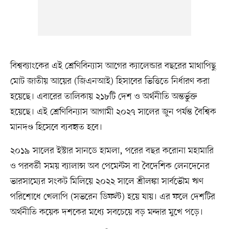
বিশ্বব্যাংকের এই শ্রেণিবিন্যাস আগের ক্যালেন্ডার বছরের মাথাপিছু
মোট জাতীয় আয়ের (জিএনআই) হিসাবের ভিত্তিতে নির্ধারণ করা
হয়েছে। এবারের তালিকায় ২১৮টি দেশ ও অর্থনীতি অন্তর্ভুক্ত
হয়েছে। এই শ্রেণিবিন্যাস আগামী ২০২৭ সালের জুন পর্যন্ত বৈশ্বিক
মানদণ্ড হিসেবে ব্যবহৃত হবে।
২০১৯ সালের ইস্টার সানডে হামলা, পরের বছর করোনা মহামারি
ও পরবর্তী সময় ব্যালান্স অব পেমেন্টস বা বৈদেশিক লেনদেনের
ভারসাম্যের সংকট মিলিয়ে ২০২২ সালে শ্রীলঙ্কা সার্বভৌম ঋণ
পরিশোধে খেলাপি (সভরেন ডিফল্ট) হয়ে যায়। এর ফলে দেশটির
অর্থনীতি কয়েক দশকের মধ্যে সবচেয়ে বড় মন্দার মুখে পড়ে।