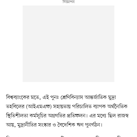
বিশ্বব্যাংকের মতে, এই পুনঃ শ্রেণিবিন্যাস আন্তর্জাতিক মুদ্রা
তহবিলের (আইএমএফ) সহায়তায় পরিচালিত ব্যাপক অর্থনৈতিক
স্থিতিশীলতা কর্মসূচির অগ্রগতির প্রতিফলন। এর মধ্যে ছিল রাজস্ব
আয়, মুদ্রানীতির সংস্কার ও বৈদেশিক ঋণ পুনর্গঠন।