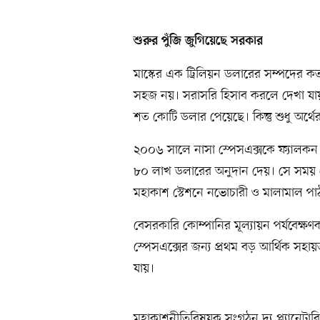
শুরুর পুঁজি জুগিয়েছে সরকার
মাস্কের এক ট্রিলিয়ন ডলারের সম্পদের কত
সহজ নয়। সরাসরি হিসাব করলে দেখা যায়, 
শত কোটি ডলার পেয়েছে। কিন্তু শুধু অর্থে
২০০৬ সালে নাসা স্পেসএক্সকে ফ্যালকন র
৮০ লাখ ডলারের অনুদান দেয়। সে সময় স্প
মহাকাশ স্টেশনে নভোচারী ও মালামাল পাঠান
বেসরকারি কোম্পানির মূল্যায়ন পর্যবেক্ষণক
স্পেসএক্সের জন্য প্রথম বড় আর্থিক সহ
যায়।
মহাকাশনীতিবিষয়ক সংগঠন দ্য প্ল্যানেটারি