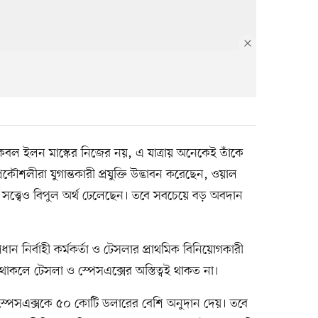
্ব কেবল ইলন মাস্কের নিজের নয়, এ যাত্রায় অনেকেই তাঁকে
ৌশলীরা যুগান্তকারী প্রযুক্তি উদ্ভাবন করেছেন, ওয়াল
তা সত্ত্বেও বিপুল অর্থ ঢেলেছেন। তবে সবচেয়ে বড় অবদান
রধান নির্বাহী কর্মকর্তা ও টেসলার প্রাথমিক বিনিয়োগকারী
াকলে টেসলা ও স্পেসএক্সের অস্তিত্বই থাকত না।
ার স্পেসএক্সকে ৫০ কোটি ডলারের বেশি অনুদান দেয়। তবে