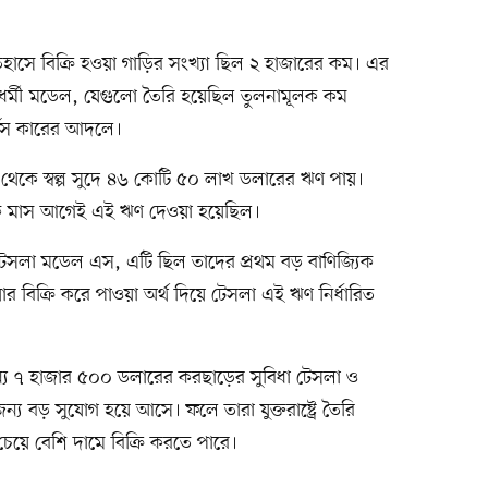
িহাসে বিক্রি হওয়া গাড়ির সংখ্যা ছিল ২ হাজারের কম। এর
ক্রমধর্মী মডেল, যেগুলো তৈরি হয়েছিল তুলনামূলক কম
র্টস কারের আদলে।
ভাগ থেকে স্বল্প সুদে ৪৬ কোটি ৫০ লাখ ডলারের ঋণ পায়।
য়েক মাস আগেই এই ঋণ দেওয়া হয়েছিল।
টেসলা মডেল এস, এটি ছিল তাদের প্রথম বড় বাণিজ্যিক
 বিক্রি করে পাওয়া অর্থ দিয়ে টেসলা এই ঋণ নির্ধারিত
জন্য ৭ হাজার ৫০০ ডলারের করছাড়ের সুবিধা টেসলা ও
ন্য বড় সুযোগ হয়ে আসে। ফলে তারা যুক্তরাষ্ট্রে তৈরি
 চেয়ে বেশি দামে বিক্রি করতে পারে।