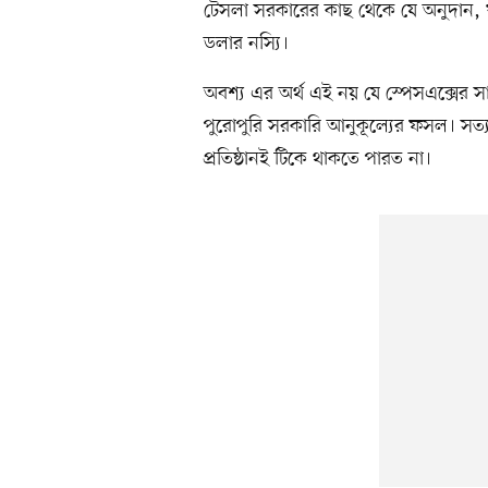
টেসলা সরকারের কাছ থেকে যে অনুদান, 
ডলার নস্যি।
অবশ্য এর অর্থ এই নয় যে স্পেসএক্সের সা
পুরোপুরি সরকারি আনুকূল্যের ফসল। সত্
প্রতিষ্ঠানই টিকে থাকতে পারত না।