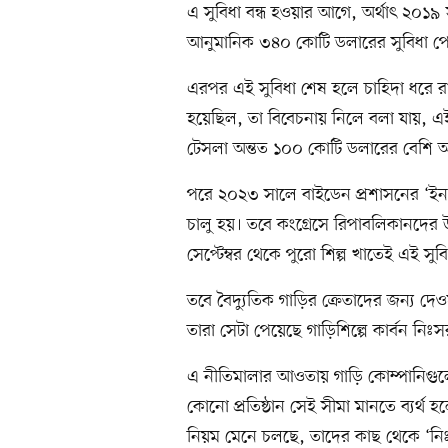
এ সুবিধা বন্ধ হওয়ার আগে, অর্থাৎ ২০১৯ 
আনুমানিক ৩৪০ কোটি ডলারের সুবিধা প
এরপর এই সুবিধা শেষ হলে চাহিদা ধরে র
হয়েছিল, তা বিবেচনায় নিলে বলা যায়, এই ক
টেসলা অন্তত ১০০ কোটি ডলারের বেশি 
পরে ২০২৩ সালে বাইডেন প্রশাসনের ‘ইন
চালু হয়। তবে কংগ্রেসে রিপাবলিকানদের উদ
সেপ্টেম্বর থেকে পুরো শিল্প খাতেই এই সুবি
তবে বৈদ্যুতিক গাড়ির ক্রেতাদের জন্য দ
তারা সেটা পেয়েছে গাড়িশিল্পে কার্বন নি
এ নীতিমালার আওতায় গাড়ি কোম্পানিগুলোক
কোনো প্রতিষ্ঠান সেই সীমা মানতে ব্যর্থ 
নিয়ম মেনে চলছে, তাদের কাছ থেকে ‘নিঃ