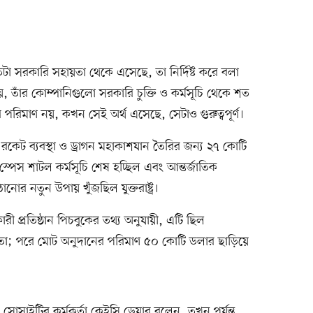
টা সরকারি সহায়তা থেকে এসেছে, তা নির্দিষ্ট করে বলা
তাঁর কোম্পানিগুলো সরকারি চুক্তি ও কর্মসূচি থেকে শত
র পরিমাণ নয়, কখন সেই অর্থ এসেছে, সেটাও গুরুত্বপূর্ণ।
কেট ব্যবস্থা ও ড্রাগন মহাকাশযান তৈরির জন্য ২৭ কোটি
েস শাটল কর্মসূচি শেষ হচ্ছিল এবং আন্তর্জাতিক
োর নতুন উপায় খুঁজছিল যুক্তরাষ্ট্র।
ারী প্রতিষ্ঠান পিচবুকের তথ্য অনুযায়ী, এটি ছিল
ায়তা; পরে মোট অনুদানের পরিমাণ ৫০ কোটি ডলার ছাড়িয়ে
 সোসাইটির কর্মকর্তা কেইসি ড্রেয়ার বলেন, তখন পর্যন্ত