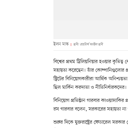
ইলন মাস্ক
ছবি: রয়টার্স ফাইল ছবি
বিশ্বের প্রথম ট্রিলিয়নিয়ার হওয়ার কৃতিত
সহায়তা করেছেন। তাঁর কোম্পানিগুলোর প্রক
স্ট্রিটের বিনিয়োগকারীরা আর্থিক অনিশ্চয়
ছিল মার্কিন করদাতা ও নীতিনির্ধারকদের।
বিনিয়োগ প্রতিষ্ঠান গারবার কাওয়াসাকির প্
রস গারবার বলেন, সরকারের সহায়তা না থ
শুরুর দিকে যুক্তরাষ্ট্রের ফেডারেল সরক