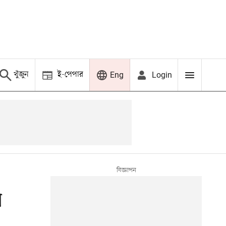
খুঁজুন
ই-পেপার
Login
Eng
ন