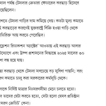
সাল পর্যন্ত টেসলার ক্রেতারা ফেডারেল করছাড় হিসেবে
েয়েছিলেন।
াখতে টেসলা গাড়ির দাম কমিয়ে দেয়। কতটা মূল্য কমাতে
রছাড়ের কারণেই যুক্তরাষ্ট্রে বিক্রি হওয়া গাড়ি থেকে
অতিরিক্ত আয় করতে পেরেছিল।
ফ্লেশন রিডাকশন অ্যাক্টের’ আওতায় এই করছাড় আবার
্যোগে এবং ট্রাম্প প্রশাসনের সিদ্ধান্তে ২০২৫ সালের ৩০
ধা বন্ধ হয়ে যায়।
েওয়া করছাড় থেকে টেসলা সবচেয়ে বড় সুবিধা পায়নি; বরং
ঃসরণ কমাতে চালু করা সরকারের কর্মসূচি থেকে।
ে নির্দিষ্ট মাত্রার নিঃসরণসীমা মেনে চলতে হতো।
হলে তাদের যেটা করতে হতো, সেটা হলো যেসব প্রতিষ্ঠান
সরণ ক্রেডিট’ কেনা।