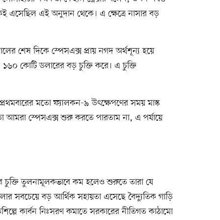
েকই এসেছিল এই অনুদান থেকে। এ ক্ষেত্রে নাসার বড়
র শেষ দিকে স্পেসএক্স প্রায় নগদ অর্থশূন্য হয়ে
ে ১৬০ কোটি ডলারের বড় চুক্তি করে। এ চুক্তি
 প্রথমবারের মতো ফ্যালকন-৯ উৎক্ষেপণের সময় মাস্ক
া আমরা স্পেসএক্স শুরু করতে পারতাম না, এ পর্যায়ে
 চুক্তি তুলনামূলকভাবে কম হলেও শুরুতে তারা যে
সলার সবচেয়ে বড় আর্থিক সহায়তা এসেছে বৈদ্যুতিক গাড়ি
িশিল্পে কার্বন নিঃসরণ কমাতে সরকারের নীতিগত কাঠামো