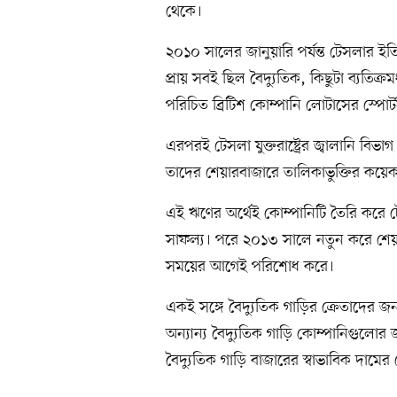
থেকে।
২০১০ সালের জানুয়ারি পর্যন্ত টেসলার ইত
প্রায় সবই ছিল বৈদ্যুতিক, কিছুটা ব্যতি
পরিচিত ব্রিটিশ কোম্পানি লোটাসের স্পো
এরপরই টেসলা যুক্তরাষ্ট্রের জ্বালানি বি
তাদের শেয়ারবাজারে তালিকাভুক্তির ক
এই ঋণের অর্থেই কোম্পানিটি তৈরি করে 
সাফল্য। পরে ২০১৩ সালে নতুন করে শেয়ার
সময়ের আগেই পরিশোধ করে।
একই সঙ্গে বৈদ্যুতিক গাড়ির ক্রেতাদের 
অন্যান্য বৈদ্যুতিক গাড়ি কোম্পানিগুলোর জ
বৈদ্যুতিক গাড়ি বাজারের স্বাভাবিক দামের