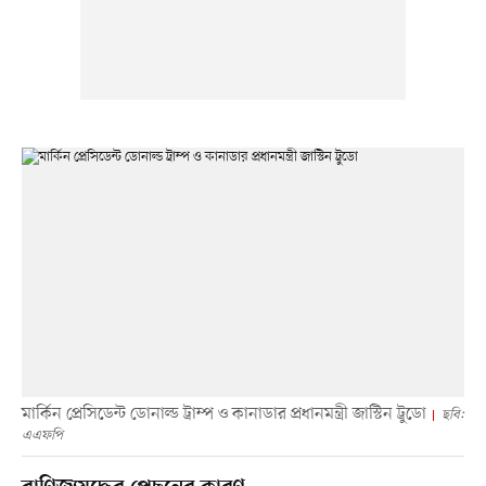
মার্কিন প্রেসিডেন্ট ডোনাল্ড ট্রাম্প ও কানাডার প্রধানমন্ত্রী জাস্টিন ট্রুডো
ছবি:
এএফপি