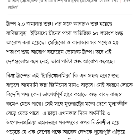
মার্কিন প্রেসিডেন্ট ডোনাল্ড ট্রাম্প ও চীনের প্রেসিডেন্ট সি চিন পিং
ছবি:
রয়টার্স
ট্রাম্প ২.০ জমানার শুরু। এর সঙ্গে আবারও শুরু হয়েছে
বাণিজ্যযুদ্ধ। ইতিমধ্যে চীনের পণ্যে অতিরিক্ত ১০ শতাংশ শুল্ক
আরোপ করা হয়েছে। মেক্সিকো ও কানাডার সব পণ্যেও ২৫
শতাংশ শুল্ক আরোপ করেছেন ডোনাল্ড ট্রাম্প। তবে এই
দেশগুলোও বসে নেই, তারা পাল্টা শুল্ক আরোপ করেছে।
কিন্তু ট্রাম্পের এই ‘ট্যারিফোনমিক্স’ কি এত সহজ হবে? শুল্ক
বাড়লে আমদানি করা জিনিসের দামও বাড়বে। সেই কারণে লোকে
বিদেশি পণ্য কেনা তাৎপর্যপূর্ণ হারে কমালে শুল্ক বাবদ রাজস্ব
কমেও যেতে পারে। সেই সঙ্গে যুক্তরাষ্ট্রের মতো দেশে মূল্যস্ফীতি
বেড়ে যেতে পারে। এ ছাড়া এখনকার দিনে অর্থনীতি ও
উৎপাদনপ্রক্রিয়া এমনভাবে পরস্পরের ওপর নির্ভরশীল হয়ে
পড়েছে যে এক দেশের পক্ষে আরেক দেশকে পুরোপুরি এড়িয়ে