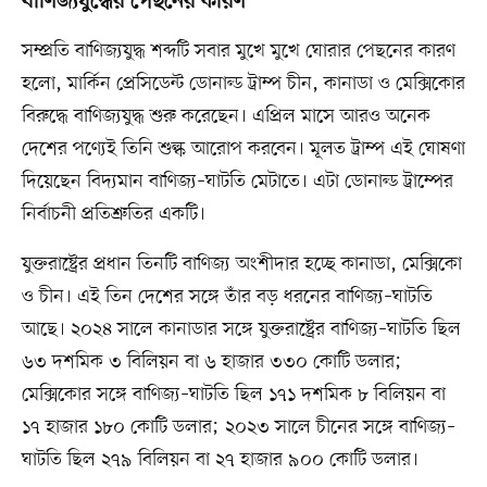
বাণিজ্যযুদ্ধের পেছনের কারণ
সম্প্রতি বাণিজ্যযুদ্ধ শব্দটি সবার মুখে মুখে ঘোরার পেছনের কারণ
হলো, মার্কিন প্রেসিডেন্ট ডোনাল্ড ট্রাম্প চীন, কানাডা ও মেক্সিকোর
বিরুদ্ধে বাণিজ্যযুদ্ধ শুরু করেছেন। এপ্রিল মাসে আরও অনেক
দেশের পণ্যেই তিনি শুল্ক আরোপ করবেন। মূলত ট্রাম্প এই ঘোষণা
দিয়েছেন বিদ্যমান বাণিজ্য–ঘাটতি মেটাতে। এটা ডোনাল্ড ট্রাম্পের
নির্বাচনী প্রতিশ্রুতির একটি।
যুক্তরাষ্ট্রের প্রধান তিনটি বাণিজ্য অংশীদার হচ্ছে কানাডা, মেক্সিকো
ও চীন। এই তিন দেশের সঙ্গে তাঁর বড় ধরনের বাণিজ্য–ঘাটতি
আছে। ২০২৪ সালে কানাডার সঙ্গে যুক্তরাষ্ট্রের বাণিজ্য–ঘাটতি ছিল
৬৩ দশমিক ৩ বিলিয়ন বা ৬ হাজার ৩৩০ কোটি ডলার;
মেক্সিকোর সঙ্গে বাণিজ্য–ঘাটতি ছিল ১৭১ দশমিক ৮ বিলিয়ন বা
১৭ হাজার ১৮০ কোটি ডলার; ২০২৩ সালে চীনের সঙ্গে বাণিজ্য–
ঘাটতি ছিল ২৭৯ বিলিয়ন বা ২৭ হাজার ৯০০ কোটি ডলার।