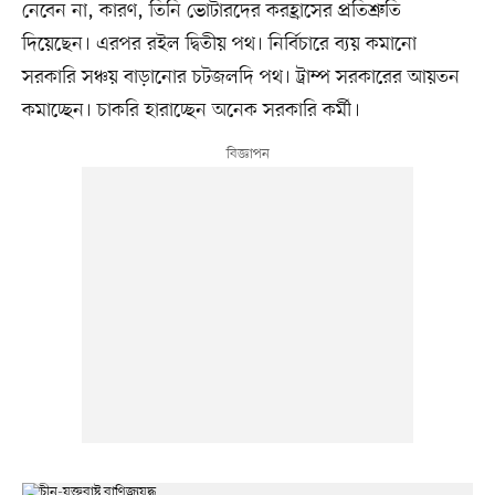
নেবেন না, কারণ, তিনি ভোটারদের করহ্রাসের প্রতিশ্রুতি
দিয়েছেন। এরপর রইল দ্বিতীয় পথ। নির্বিচারে ব্যয় কমানো
সরকারি সঞ্চয় বাড়ানোর চটজলদি পথ। ট্রাম্প সরকারের আয়তন
কমাচ্ছেন। চাকরি হারাচ্ছেন অনেক সরকারি কর্মী।