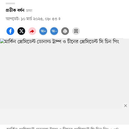
প্রতীক বর্ধন
ঢাকা
আপডেট: ১০ মার্চ ২০২৫, ০৮: ৫৩