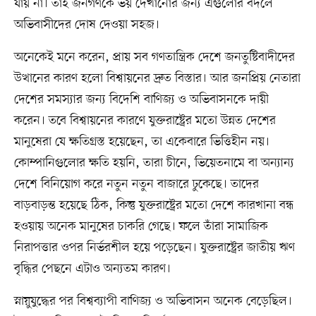
যায় না। তাই জনগণকে ভয় দেখানোর জন্য এগুলোর বদলে
অভিবাসীদের দোষ দেওয়া সহজ।
অনেকেই মনে করেন, প্রায় সব গণতান্ত্রিক দেশে জনতুষ্টিবাদীদের
উত্থানের কারণ হলো বিশ্বায়নের দ্রুত বিস্তার। আর জনপ্রিয় নেতারা
দেশের সমস্যার জন্য বিদেশি বাণিজ্য ও অভিবাসনকে দায়ী
করেন। তবে বিশ্বায়নের কারণে যুক্তরাষ্ট্রের মতো উন্নত দেশের
মানুষেরা যে ক্ষতিগ্রস্ত হয়েছেন, তা একেবারে ভিত্তিহীন নয়।
কোম্পানিগুলোর ক্ষতি হয়নি, তারা চীনে, ভিয়েতনামে বা অন্যান্য
দেশে বিনিয়োগ করে নতুন নতুন বাজারে ঢুকেছে। তাদের
বাড়বাড়ন্ত হয়েছে ঠিক, কিন্তু যুক্তরাষ্ট্রের মতো দেশে কারখানা বন্ধ
হওয়ায় অনেক মানুষের চাকরি গেছে। ফলে তাঁরা সামাজিক
নিরাপত্তার ওপর নির্ভরশীল হয়ে পড়েছেন। যুক্তরাষ্ট্রের জাতীয় ঋণ
বৃদ্ধির পেছনে এটাও অন্যতম কারণ।
স্নায়ুযুদ্ধের পর বিশ্বব্যাপী বাণিজ্য ও অভিবাসন অনেক বেড়েছিল।