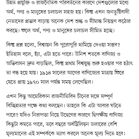
উন্নত প্রযুক্তি ও রাজনৈতিক পরিবর্তনের কারণে দেশগুলোর মধ্যে
অর্থ, পণ্য ও মানুষের চলাচল সহজ হয়। কিন্তু এখন জনতুষ্টিবাদী
নেতাদের প্রভাব বাড়ায় অনেক দেশ শুল্ক ও সীমান্ত নিয়ন্ত্রণ কঠোর
করছে। ফলে অর্থ, পণ্য ও মানুষের চলাচল সীমিত হচ্ছে।
কিন্তু প্রশ্ন হলো, বিশ্বায়ন কি পুরোপুরি থামিয়ে দেওয়া সম্ভব?
ইতিহাস বলে, হ্যাঁ, এটা হতে পারে। উনিশ শতকে বাণিজ্য ও
অভিবাসন দ্রুত বাড়ছিল, কিন্তু প্রথম বিশ্বযুদ্ধ শুরু হওয়ার পর হঠাৎ
তা বন্ধ হয়ে যায়। ১৯১৪ সালের আগের বাণিজ্যের মাত্রায় ফিরে
যেতে প্রায় ১৯৭০ সাল পর্যন্ত সময় লেগেছিল।
এখন কিছু আমেরিকান রাজনীতিবিদ চীনের সঙ্গে সম্পূর্ণ
বিচ্ছিন্নতার পক্ষে কথা বলছেন। তাহলে কি এটা আবার ঘটতে
পারে? যদিও নিরাপত্তা নিয়ে উদ্বেগের কারণে দ্বিপক্ষীয় বাণিজ্য
কিছুটা কমতে পারে, তবে বছরে অর্ধট্রিলিয়ন ডলারের বেশি
মূল্যমানের এই সম্পর্ককে ত্যাগ করলে অনেক মূল্য দিতে হবে।