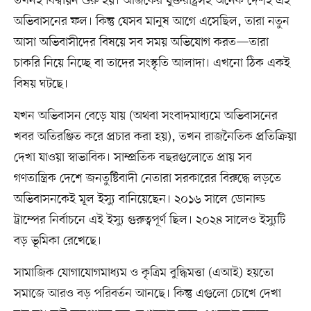
তখনই বিশ্বায়ন শুরু হয়। আজকের যুক্তরাষ্ট্রসহ অনেক দেশই এই
অভিবাসনের ফল। কিন্তু যেসব মানুষ আগে এসেছিল, তারা নতুন
আসা অভিবাসীদের বিষয়ে সব সময় অভিযোগ করত—তারা
চাকরি নিয়ে নিচ্ছে বা তাদের সংস্কৃতি আলাদা। এখনো ঠিক একই
বিষয় ঘটছে।
যখন অভিবাসন বেড়ে যায় (অথবা সংবাদমাধ্যমে অভিবাসনের
খবর অতিরঞ্জিত করে প্রচার করা হয়), তখন রাজনৈতিক প্রতিক্রিয়া
দেখা যাওয়া স্বাভাবিক। সাম্প্রতিক বছরগুলোতে প্রায় সব
গণতান্ত্রিক দেশে জনতুষ্টিবাদী নেতারা সরকারের বিরুদ্ধে লড়তে
অভিবাসনকেই মূল ইস্যু বানিয়েছেন। ২০১৬ সালে ডোনাল্ড
ট্রাম্পের নির্বাচনে এই ইস্যু গুরুত্বপূর্ণ ছিল। ২০২৪ সালেও ইস্যুটি
বড় ভূমিকা রেখেছে।
সামাজিক যোগাযোগমাধ্যম ও কৃত্রিম বুদ্ধিমত্তা (এআই) হয়তো
সমাজে আরও বড় পরিবর্তন আনছে। কিন্তু এগুলো চোখে দেখা