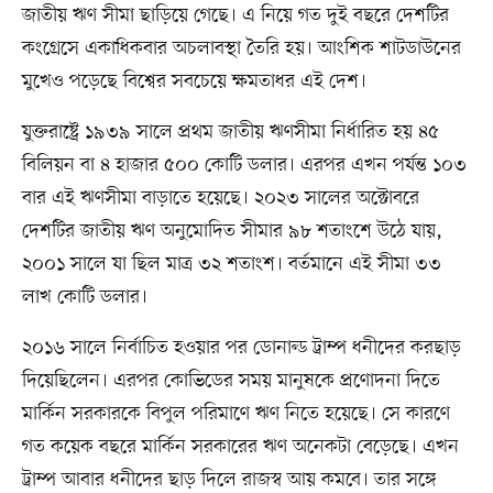
জাতীয় ঋণ সীমা ছাড়িয়ে গেছে। এ নিয়ে গত দুই বছরে দেশটির
কংগ্রেসে একাধিকবার অচলাবস্থা তৈরি হয়। আংশিক শাটডাউনের
মুখেও পড়েছে বিশ্বের সবচেয়ে ক্ষমতাধর এই দেশ।
যুক্তরাষ্ট্রে ১৯৩৯ সালে প্রথম জাতীয় ঋণসীমা নির্ধারিত হয় ৪৫
বিলিয়ন বা ৪ হাজার ৫০০ কোটি ডলার। এরপর এখন পর্যন্ত ১০৩
বার এই ঋণসীমা বাড়াতে হয়েছে। ২০২৩ সালের অক্টোবরে
দেশটির জাতীয় ঋণ অনুমোদিত সীমার ৯৮ শতাংশে উঠে যায়,
২০০১ সালে যা ছিল মাত্র ৩২ শতাংশ। বর্তমানে এই সীমা ৩৩
লাখ কোটি ডলার।
২০১৬ সালে নির্বাচিত হওয়ার পর ডোনাল্ড ট্রাম্প ধনীদের করছাড়
দিয়েছিলেন। এরপর কোভিডের সময় মানুষকে প্রণোদনা দিতে
মার্কিন সরকারকে বিপুল পরিমাণে ঋণ নিতে হয়েছে। সে কারণে
গত কয়েক বছরে মার্কিন সরকারের ঋণ অনেকটা বেড়েছে। এখন
ট্রাম্প আবার ধনীদের ছাড় দিলে রাজস্ব আয় কমবে। তার সঙ্গে