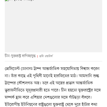
চীন-যুক্তরাষ্ট্র বাণিজ্যযুদ্ধ
ছবি: রয়টার্স
প্রেসিডেন্ট ডোনাল্ড ট্রাম্প আন্তর্জাতিক সহযোগিতায় বিশ্বাস করেন
না। তাঁর কাছে এই পৃথিবী মানেই হারজিতের মাঠ। আমদানি শুল্ক
ট্রাম্পের কৌশলগত অস্ত্র। তবে এই অস্ত্রের প্রভাব আন্তর্জাতিক
ভূরাজনীতিতে সুদূরপ্রসারী হতে পারে। চীন হয়তো যুক্তরাষ্ট্রের সঙ্গে
সম্পর্ক হ্রাস করে এশিয়ার দেশগুলোর সঙ্গে গাঁটছড়া বাঁধবে।
ইউরোপীয় ইউনিয়নের রাষ্ট্রগুলো যুক্তরাষ্ট্র থেকে দূরে হাঁটার কথা