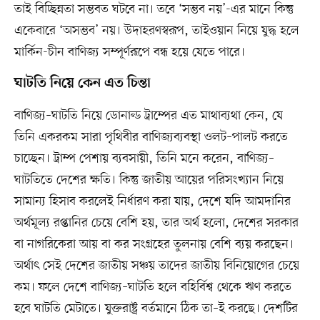
তাই বিচ্ছিন্নতা সম্ভবত ঘটবে না। তবে ‘সম্ভব নয়’-এর মানে কিন্তু
একেবারে ‘অসম্ভব’ নয়। উদাহরণস্বরূপ, তাইওয়ান নিয়ে যুদ্ধ হলে
মার্কিন-চীন বাণিজ্য সম্পূর্ণরূপে বন্ধ হয়ে যেতে পারে।
ঘাটতি নিয়ে কেন এত চিন্তা
বাণিজ্য–ঘাটতি নিয়ে ডোনাল্ড ট্রাম্পের এত মাথাব্যথা কেন, যে
তিনি একরকম সারা পৃথিবীর বাণিজ্যব্যবস্থা ওলট–পালট করতে
চাচ্ছেন। ট্রাম্প পেশায় ব্যবসায়ী, তিনি মনে করেন, বাণিজ্য–
ঘাটতিতে দেশের ক্ষতি। কিন্তু জাতীয় আয়ের পরিসংখ্যান নিয়ে
সামান্য হিসাব করলেই নির্ধারণ করা যায়, দেশে যদি আমদানির
অর্থমূল্য রপ্তানির চেয়ে বেশি হয়, তার অর্থ হলো, দেশের সরকার
বা নাগরিকেরা আয় বা কর সংগ্রহের তুলনায় বেশি ব্যয় করছেন।
অর্থাৎ সেই দেশের জাতীয় সঞ্চয় তাদের জাতীয় বিনিয়োগের চেয়ে
কম। ফলে দেশে বাণিজ্য–ঘাটতি হলে বহির্বিশ্ব থেকে ঋণ করতে
হবে ঘাটতি মেটাতে। যুক্তরাষ্ট্র বর্তমানে ঠিক তা–ই করছে। দেশটির