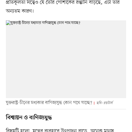
প্রতিকূলতা সত্ত্বেও যে তৈরি পোশাকের রপ্তানি বাড়ছে, এটা তার
অন্যতম কারণ।
যুক্তরাষ্ট্র-চীনের মধ্যকার বাণিজ্যযুদ্ধ কোন পথে যাচ্ছে?
ছবি: রয়টার্স
বিশ্বায়ন ও বাণিজ্যযুদ্ধ
বিষয়টি হলো, যন্ত্রের ব্যবহারে উৎপাদন বাড়ে, অনেক মানুষ