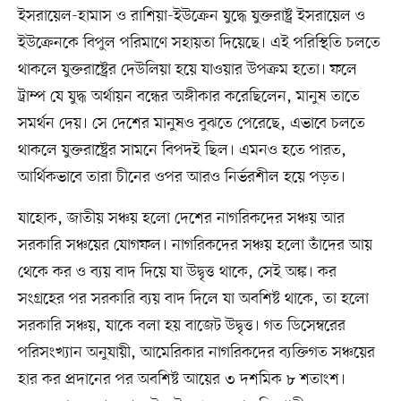
ইসরায়েল-হামাস ও রাশিয়া-ইউক্রেন যুদ্ধে যুক্তরাষ্ট্র ইসরায়েল ও
ইউক্রেনকে বিপুল পরিমাণে সহায়তা দিয়েছে। এই পরিস্থিতি চলতে
থাকলে যুক্তরাষ্ট্রের দেউলিয়া হয়ে যাওয়ার উপক্রম হতো। ফলে
ট্রাম্প যে যুদ্ধ অর্থায়ন বন্ধের অঙ্গীকার করেছিলেন, মানুষ তাতে
সমর্থন দেয়। সে দেশের মানুষও বুঝতে পেরেছে, এভাবে চলতে
থাকলে যুক্তরাষ্ট্রের সামনে বিপদই ছিল। এমনও হতে পারত,
আর্থিকভাবে তারা চীনের ওপর আরও নির্ভরশীল হয়ে পড়ত।
যাহোক, জাতীয় সঞ্চয় হলো দেশের নাগরিকদের সঞ্চয় আর
সরকারি সঞ্চয়ের যোগফল। নাগরিকদের সঞ্চয় হলো তাঁদের আয়
থেকে কর ও ব্যয় বাদ দিয়ে যা উদ্বৃত্ত থাকে, সেই অঙ্ক। কর
সংগ্রহের পর সরকারি ব্যয় বাদ দিলে যা অবশিষ্ট থাকে, তা হলো
সরকারি সঞ্চয়, যাকে বলা হয় বাজেট উদ্বৃত্ত। গত ডিসেম্বরের
পরিসংখ্যান অনুযায়ী, আমেরিকার নাগরিকদের ব্যক্তিগত সঞ্চয়ের
হার কর প্রদানের পর অবশিষ্ট আয়ের ৩ দশমিক ৮ শতাংশ।