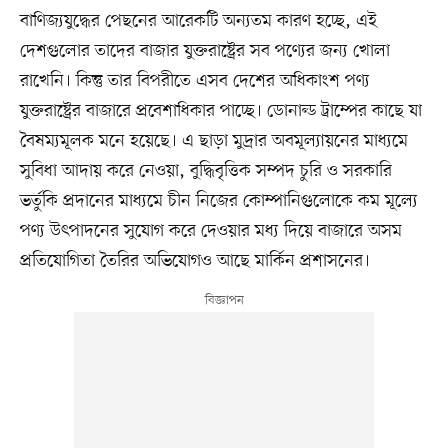
বাণিজ্যযুদ্ধের পেছনের আরেকটি অন্যতম কারণ হচ্ছে, এই
দেশগুলোর তাদের বাজার যুক্তরাষ্ট্রের সব পণ্যের জন্য খোলা
রাখেনি। কিন্তু তার বিপরীতে এসব দেশের অধিকাংশ পণ্য
যুক্তরাষ্ট্রের বাজারে প্রবেশাধিকার পাচ্ছে। ডোনাল্ড ট্রাম্পের কাছে যা
বৈষম্যমূলক মনে হয়েছে। এ ছাড়া মুদ্রার অবমূল্যায়নের মাধ্যমে
সুবিধা আদায় করে নেওয়া, বুদ্ধিবৃত্তিক সম্পদ চুরি ও সরকারি
ভর্তুকি প্রদানের মাধ্যমে চীন নিজের কোম্পানিগুলোকে কম মূল্যে
পণ্য উৎপাদনের সুযোগ করে দেওয়ার মধ্য দিয়ে বাজারে অসম
প্রতিযোগিতা তৈরির অভিযোগও আছে মার্কিন প্রশাসনের।