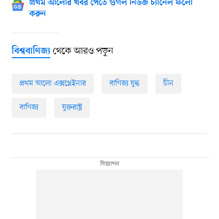
প্রথম আলোর খবর পেতে গুগল নিউজ চ্যানেল ফলো
করুন
থেকে আরও পড়ুন
বিশ্ববাণিজ্য
প্রথম আলো এক্সপ্লেইনার
বাণিজ্য যুদ্ধ
চীন
বাণিজ্য
যুক্তরাষ্ট্র