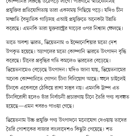
কোম্পানির বিরুদ্ধে উঠেপড়ে লাগে। পরিণামে স্মার্টফোনসহ
প্রযুক্তির প্রতিযোগিতায় তারা একসময় পিছিয়ে পড়ে। যদিও চীন
সম্প্রতি বৈদ্যুতিক গাড়িসহ এআই প্রযুক্তিতে অনেকটা উন্নতি
করেছে। এমনকি তারা যুক্তরাষ্ট্রের ঘাড়ের ওপর নিশ্বাস ফেলছে।
তাতে অবশ্য ভারত, ভিয়েতনাম ও ইন্দোনেশিয়ার মতো দেশ
উপকৃত হয়েছে। অ্যাপলের মতো কোম্পানি ভারতে উৎপাদন বৃদ্ধি
করেছে। চীনের প্রবৃদ্ধির গতি কমলেও ভারতের বেড়েছে।
ভিয়েতনামেও বেড়েছে উৎপাদন। যদিও জানা যায়, ভিয়েতনামের
অনেক কোম্পানিতে গোপন চীনা বিনিয়োগ আছে। ফলে চাইলেই
চীনকে একেবারে ঠেকিয়ে রাখা সম্ভব নয়। এমনকি ট্রাম্প এত
চীনবিরোধী হলেও তাঁর নির্বাচনী প্রচারণায় চীনে তৈরি পণ্য ব্যবহৃত
হয়েছে—এমন খবরও পাওয়া গেছে।
ভিয়েতনাম উচ্চ প্রযুক্তি পণ্য উৎপাদনে মনোযোগ দেওয়ায় তাদের
তৈরি পোশাকের বাজার বাংলাদেশও কিছুটা পেয়েছে। শত