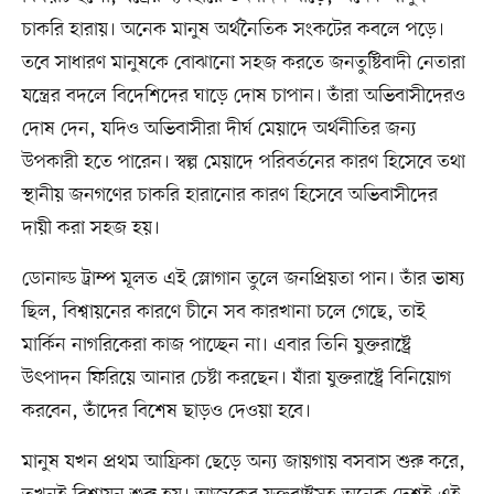
চাকরি হারায়। অনেক মানুষ অর্থনৈতিক সংকটের কবলে পড়ে।
তবে সাধারণ মানুষকে বোঝানো সহজ করতে জনতুষ্টিবাদী নেতারা
যন্ত্রের বদলে বিদেশিদের ঘাড়ে দোষ চাপান। তাঁরা অভিবাসীদেরও
দোষ দেন, যদিও অভিবাসীরা দীর্ঘ মেয়াদে অর্থনীতির জন্য
উপকারী হতে পারেন। স্বল্প মেয়াদে পরিবর্তনের কারণ হিসেবে তথা
স্থানীয় জনগণের চাকরি হারানোর কারণ হিসেবে অভিবাসীদের
দায়ী করা সহজ হয়।
ডোনাল্ড ট্রাম্প মূলত এই স্লোগান তুলে জনপ্রিয়তা পান। তাঁর ভাষ্য
ছিল, বিশ্বায়নের কারণে চীনে সব কারখানা চলে গেছে, তাই
মার্কিন নাগরিকেরা কাজ পাচ্ছেন না। এবার তিনি যুক্তরাষ্ট্রে
উৎপাদন ফিরিয়ে আনার চেষ্টা করছেন। যাঁরা যুক্তরাষ্ট্রে বিনিয়োগ
করবেন, তাঁদের বিশেষ ছাড়ও দেওয়া হবে।
মানুষ যখন প্রথম আফ্রিকা ছেড়ে অন্য জায়গায় বসবাস শুরু করে,