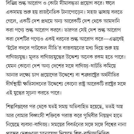
বিভিন্ন শুল্ক আরোপ ও কোটা সীমাবদ্ধতা প্রয়োগ করে। ফলে
একসময় শুরু হয় রাজনৈতিক টানাপোড়েন। সহজ ভাষায় বলতে
গেলে, একটি দেশ প্রথমে অন্য আরেকটি দেশ থেকে আমদানি
করা পণ্যে শুল্ক আরোপ করবে। তারপর সেই দেশ শুল্ক আরোপ
করা দেশটির পণ্যেও একই ধরনের শুল্ক আরোপ করে—এভাবেই
‘ইটের বদলে পাটকেল নীতি’র বাস্তবায়নের মধ্য দিয়ে শুরু হয়
বাণিজ্যযুদ্ধ। মূলত বাণিজ্যযুদ্ধের উদ্দেশ্য অনেক রকম হতে পারে।
যেমন কোনো দেশ অন্য দেশের সঙ্গে বাণিজ্য–ঘাটতি কমিয়ে
আনার লক্ষ্যে চাপ প্রয়োগের উদ্দেশ্যে বা শত্রুরাষ্ট্রের অর্থনীতির
দীর্ঘস্থায়ী ক্ষতিসাধনের উদ্দেশ্যে কোনো রাষ্ট্র আরেকটি রাষ্ট্রের সঙ্গে
এই যুদ্ধের সূচনা করতে পারে।
শিল্পবিপ্লবের পর থেকে যতই সময় অতিবাহিত হয়েছে, ততই অস্ত্র
আর বোমার বিধ্বংসী শক্তিকে পরাস্ত করে পৃথিবীর নিয়ন্ত্রণ হাতে
নিয়েছে ব্যবসা-বাণিজ্য। সময়ের বিবর্তনের সঙ্গে সঙ্গে বিশ্বের নানা
প্রান্তের দেশগুলো মনোযোগ দিয়েছে শিল্প-বাণিজ্যভিত্তিক