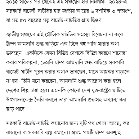
২০১৫ সালের পর থেকেই এই সঞ্চয়ের হার নিম্নগামী। ২০২৪-এ
সরকারি বাজেট–ঘাটতির হার জাতীয় আয়ের ৬ দশমিক ৩ শতাংশ,
যা গত ৫০ বছরের গড় বাজেট–ঘাটতির প্রায় দ্বিগুণ।
জাতীয় সঞ্চয়ের এই মৌলিক ঘাটতির সমস্যা বিবেচনা না করে
ট্রাম্প আমদানি শুল্ক বাড়িয়ে এক ঢিলে বহু পাখি মারার কথা
ভাবছেন। একদিকে যেমন বিভিন্ন দেশকে বিভিন্ন কারণে শায়েস্তা
করার পরিকল্পনা, তেমনি ট্রাম্প আমদানি শুল্ক বাড়িয়ে সরকারি
বাজেট–ঘাটতি পূরণ করার কথাও ভাবছেন, যাতে আয়কর বাড়াতে
না হয়। তিনি মনে করছেন, আমদানি শুল্ক আরোপ করা হলে
দেশের শিল্প চাঙা হবে। এমনকি কোনো দেশ যুক্তরাষ্ট্রের মাটিতে
উৎপাদনকেন্দ্র তৈরি করলে তারা আমদানি শুল্কসহ অন্যান্য কর
ছাড় পাবে।
সরকারি বাজেট–ঘাটতি কমানোর জন্য দুটি পথ খোলা আছে, কর
বাড়ানো বা সরকারি ব্যয় কমানো। প্রথম পথটি ট্রাম্প অবশ্যই