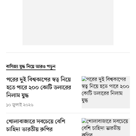
বাণিজ্য যুদ্ধ নিয়ে আরও পড়ুন
পরের দুই বিশ্বকাপের স্বত্ব নিয়ে
হতে পারে ২০০ কোটি ডলারের
নিলাম যুদ্ধ
১০ জুলাই ২০২৬
খোলাবাজারে সবচেয়ে বেশি
চাহিদা ভারতীয় রুপির