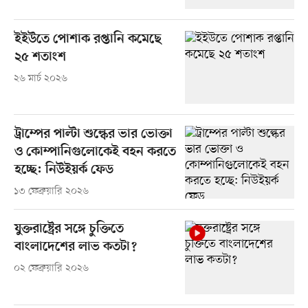
ইইউতে পোশাক রপ্তানি কমেছে
২৫ শতাংশ
২৬ মার্চ ২০২৬
ট্রাম্পের পাল্টা শুল্কের ভার ভোক্তা
ও কোম্পানিগুলোকেই বহন করতে
হচ্ছে: নিউইয়র্ক ফেড
১৩ ফেব্রুয়ারি ২০২৬
যুক্তরাষ্ট্রের সঙ্গে চুক্তিতে
বাংলাদেশের লাভ কতটা?
০২ ফেব্রুয়ারি ২০২৬