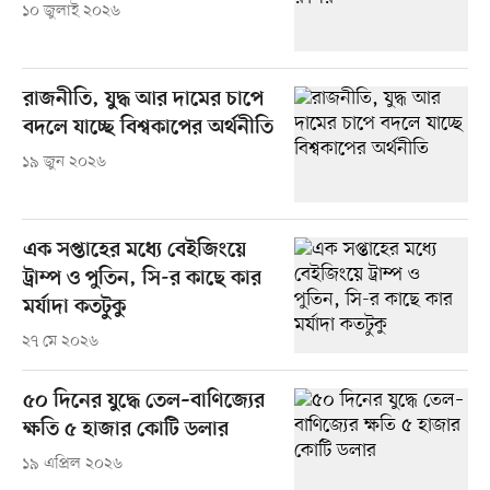
১০ জুলাই ২০২৬
রাজনীতি, যুদ্ধ আর দামের চাপে
বদলে যাচ্ছে বিশ্বকাপের অর্থনীতি
১৯ জুন ২০২৬
এক সপ্তাহের মধ্যে বেইজিংয়ে
ট্রাম্প ও পুতিন, সি-র কাছে কার
মর্যাদা কতটুকু
২৭ মে ২০২৬
৫০ দিনের যুদ্ধে তেল–বাণিজ্যের
ক্ষতি ৫ হাজার কোটি ডলার
১৯ এপ্রিল ২০২৬