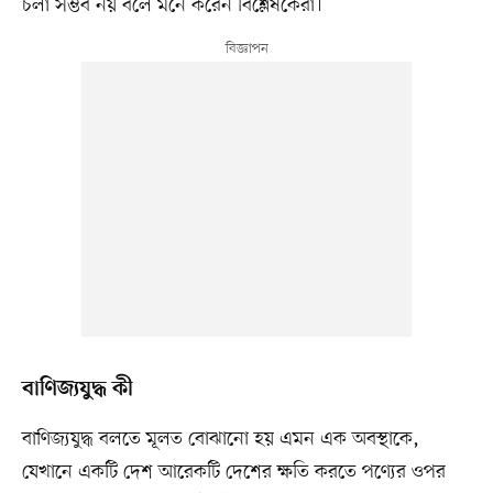
চলা সম্ভব নয় বলে মনে করেন বিশ্লেষকেরা।
বাণিজ্যযুদ্ধ কী
বাণিজ্যযুদ্ধ বলতে মূলত বোঝানো হয় এমন এক অবস্থাকে,
যেখানে একটি দেশ আরেকটি দেশের ক্ষতি করতে পণ্যের ওপর