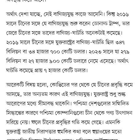
অর্থাৎ দেখা যাচ্ছে, সেই বাণিজ্যযুদ্ধ কাজে আসেনি। কিন্তু ২০১৬
সালে চীনের সঙ্গে যে বাণিজ্যযুদ্ধ শুরু করেন ডোনাল্ড ট্রাম্প, তার
জেরে চীনের সঙ্গে তাদের বাণিজ্য–ঘাটতি অনেকটাই কমেছে।
২০১৬ সালে চীনের সঙ্গে যুক্তরাষ্ট্রের বাণিজ্য–ঘাটতি ছিল ৩৪৭
বিলিয়ন বা ৩৪ হাজার ৭০০ কোটি ডলার। ২০২৩ সালে যা ২৭৯
বিলিয়ন বা ২৭ হাজার ৯০০ কোটি ডলারে নেমে এসেছে। অর্থাৎ
ঘাটতি কমেছে প্রায় ৭ হাজার কোটি ডলার।
আরেকটি বিষয় হলো, কোভিডের পর থেকে যে চীনের প্রবৃদ্ধি কমে
আসছে, তার অন্যতম কারণ এই বাণিজ্যযুদ্ধ। যুক্তরাষ্ট্র শুধু শুল্ক
আরোপের মধ্যে সীমাবদ্ধ থাকেনি। পশ্চিমা দেশগুলোর সম্মিলিত
সিদ্ধান্তের কারণে পশ্চিমা কোম্পানিগুলো চীন থেকে পণ্য উৎপাদন
সরিয়ে নেয়। ফলে চীনের প্রবৃদ্ধির গতি কমে গেছে। এমনকি
যুক্তরাষ্ট্র জাতীয় নিরাপত্তার হুমকির কথা বলে হুয়াওয়ের মতো