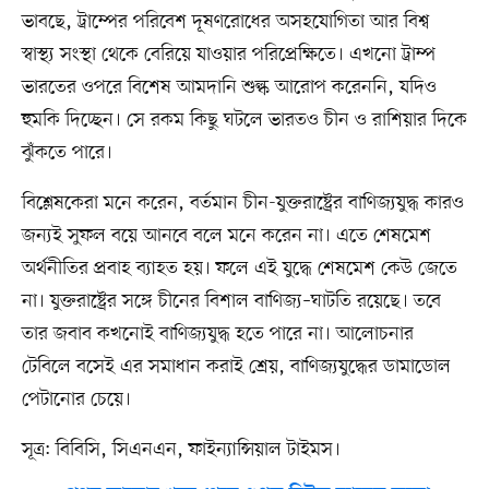
ভাবছে, ট্রাম্পের পরিবেশ দূষণরোধের অসহযোগিতা আর বিশ্ব
স্বাস্থ্য সংস্থা থেকে বেরিয়ে যাওয়ার পরিপ্রেক্ষিতে। এখনো ট্রাম্প
ভারতের ওপরে বিশেষ আমদানি শুল্ক আরোপ করেননি, যদিও
হুমকি দিচ্ছেন। সে রকম কিছু ঘটলে ভারতও চীন ও রাশিয়ার দিকে
ঝুঁকতে পারে।
বিশ্লেষকেরা মনে করেন, বর্তমান চীন-যুক্তরাষ্ট্রের বাণিজ্যযুদ্ধ কারও
জন্যই সুফল বয়ে আনবে বলে মনে করেন না। এতে শেষমেশ
অর্থনীতির প্রবাহ ব্যাহত হয়। ফলে এই যুদ্ধে শেষমেশ কেউ জেতে
না। যুক্তরাষ্ট্রের সঙ্গে চীনের বিশাল বাণিজ্য–ঘাটতি রয়েছে। তবে
তার জবাব কখনোই বাণিজ্যযুদ্ধ হতে পারে না। আলোচনার
টেবিলে বসেই এর সমাধান করাই শ্রেয়, বাণিজ্যযুদ্ধের ডামাডোল
পেটানোর চেয়ে।
সূত্র: বিবিসি, সিএনএন, ফাইন্যান্সিয়াল টাইমস।