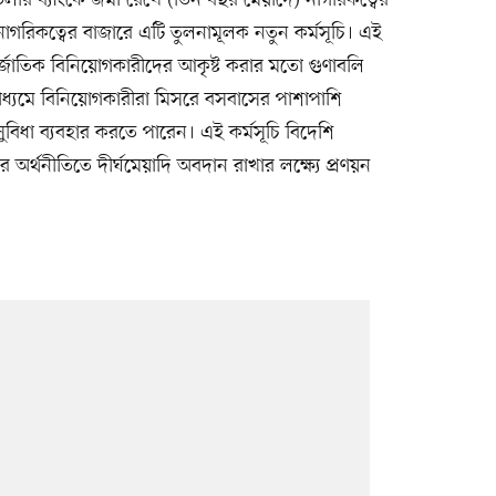
াগরিকত্বের বাজারে এটি তুলনামূলক নতুন কর্মসূচি। এই
্তর্জাতিক বিনিয়োগকারীদের আকৃষ্ট করার মতো গুণাবলি
াধ্যমে বিনিয়োগকারীরা মিসরে বসবাসের পাশাপাশি
ুবিধা ব্যবহার করতে পারেন। এই কর্মসূচি বিদেশি
র্থনীতিতে দীর্ঘমেয়াদি অবদান রাখার লক্ষ্যে প্রণয়ন