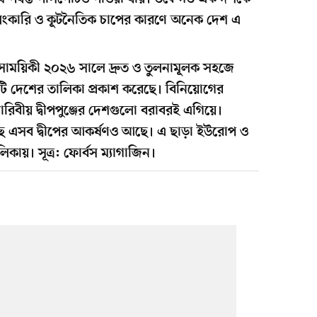
েংকারি ও কূটনৈতিক চাপের কারণে অনেক দেশ এ
 সাময়িকী ২০২৬ সালে দ্রুত ও তুলনামূলক সহজে
ি দেশের তালিকা প্রকাশ করেছে। বিনিয়োগের
্যারিবীয় দ্বীপপুঞ্জের দেশগুলো বরাবরই এগিয়ে।
ছে এসব দ্বীপের আকর্ষণও আছে। এ ছাড়া ইউরোপ ও
কায়। সূত্র: ফোর্বস ম্যাগাজিন।