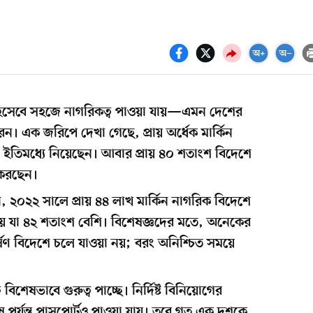
া হিসেবে সহজে নাগরিকত্ব পাওয়া যায়—এমন দেশের
। এক জরিপে দেখা গেছে, প্রায় অর্ধেক মার্কিন
বা ইতিমধ্যে নিয়েছেন। আবার প্রায় ৪০ শতাংশ বিদেশে
 করছেন।
যায়ী, ২০২২ সালে প্রায় ৪৪ লাখ মার্কিন নাগরিক বিদেশে
 যা ৪২ শতাংশ বেশি। বিশেষজ্ঞদের মতে, অনেকের
কর্ষণ বিদেশে চলে যাওয়া নয়; বরং অনিশ্চিত সময়ে
 বিশেষভাবে গুরুত্ব পাচ্ছে। নির্দিষ্ট বিনিয়োগের
শেষ পর্যন্ত পাসপোর্টও পাওয়া যায়। তবে গত এক দশকে