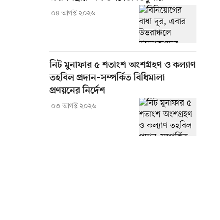
০৪ আগস্ট ২০২৬
নিট মুনাফার ৫ শতাংশ অংশগ্রহণ ও কল্যাণ
তহবিল প্রদান–সম্পর্কিত বিধিমালা
প্রণয়নের নির্দেশ
০৩ আগস্ট ২০২৬