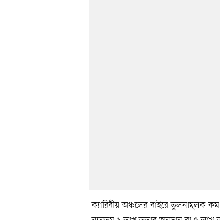
ক্যারিবীয় অঞ্চলের বাইরে তুলনামূলক ক
ন্যূনতম ১ লাখ ডলার অনুদান বা ৫ লাখ ড