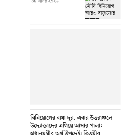
০৪ আগস্ট ২০২৬
বিনিয়োগের বাধা দূর, এবার উত্তরাঞ্চলে
উদ্যোক্তাদের এগিয়ে আসার পালা:
প্রধানমন্ত্রীর অর্থ উপদেষ্টা তিতুমীর