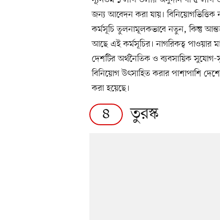
জন্য আবেদন করা যায়। বিনিয়োগভিত্তিক ন
কর্মসূচি তুলনামূলকভাবে নতুন, কিন্তু আন
আছে এই কর্মসূচির। নাগরিকত্ব পাওয়ার ম
দেশটির অর্থনৈতিক ও ব্যবসায়িক সুযোগ-স
বিনিয়োগ উৎসাহিত করার পাশাপাশি দেশের অ
করা হয়েছে।
তুরস্ক
৪