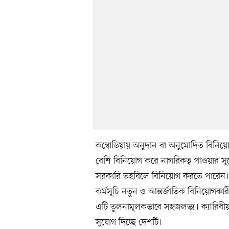
কম্বোডিয়ায় অনুদান বা অনুমোদিত বিনিয়ো
বেশি বিনিয়োগ করে নাগরিকত্ব পাওয়ার সু
সরকারি তহবিলে বিনিয়োগ করতে পারেন। 
কর্মসূচি নতুন ও আন্তর্জাতিক বিনিয়োগকা
এটি তুলনামূলকভাবে সহজলভ্য। ক্যারিবীয
সুযোগ দিচ্ছে দেশটি।