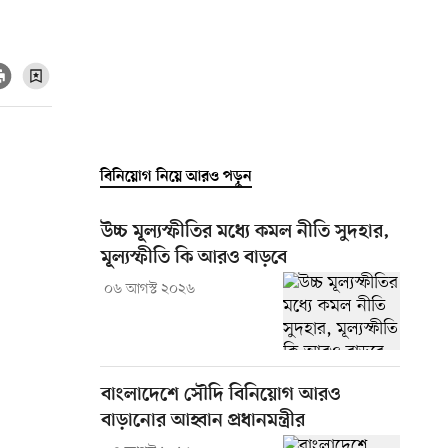
বিনিয়োগ নিয়ে আরও পড়ুন
উচ্চ মূল্যস্ফীতির মধ্যে কমল নীতি সুদহার,
মূল্যস্ফীতি কি আরও বাড়বে
০৬ আগস্ট ২০২৬
বাংলাদেশে সৌদি বিনিয়োগ আরও
বাড়ানোর আহ্বান প্রধানমন্ত্রীর