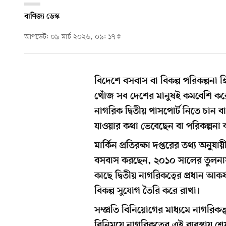
বাণিজ্য ডেস্ক
আপডেট: ০৯ মার্চ ২০২৬, ০৯: ১৭
বিদেশে বসবাস বা বিকল্প পরিকল্পন
খোঁজ সব দেশের মানুষই কমবেশি করেন
নাগরিক দ্বিতীয় পাসপোর্ট নিতে চান 
যাওয়ার কথা ভেবেছেন বা পরিকল্পনা
মার্কিন প্রতিরক্ষা দপ্তরের তথ্য অনু
বসবাস করছেন, ২০১০ সালের তুলনায়
কাছে দ্বিতীয় নাগরিকত্বের প্রধান আ
বিকল্প সুযোগ তৈরি করে রাখা।
সম্প্রতি বিনিয়োগের মাধ্যমে নাগরিকত্ব
বিনিময়ে নাগরিকত্বের এই ব্যবস্থায় 