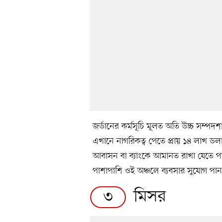
জর্ডানের কর্মসূচি মূলত অতি উচ্চ সম্পদ
এখানে নাগরিকত্ব পেতে প্রায় ১৪ লাখ ডলা
আবাসন বা ব্যাংকে আমানত রাখা যেতে পার
পাশাপাশি ওই অঞ্চলে ব্যবসার সুযোগ পান।
মিসর
৩