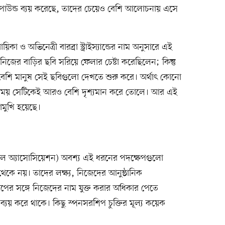
ি পাউন্ড ব্যয় করেছে, তাদের চেয়েও বেশি আলোচনায় এসে
ায়িকা ও অভিনেত্রী বারব্রা স্ট্রাইস্যান্ডের নাম অনুসারে এই
জের বাড়ির ছবি সরিয়ে ফেলার চেষ্টা করেছিলেন; কিন্তু
শি মানুষ সেই ছবিগুলো দেখতে শুরু করে। অর্থাৎ কোনো
 সময় সেটিকেই আরও বেশি দৃশ্যমান করে তোলে। আর এই
োমুখি হয়েছে।
ুটবল অ্যাসোসিয়েশন) অবশ্য এই ধরনের পদক্ষেপগুলো
 থেকে নয়। তাদের লক্ষ্য, নিজেদের আনুষ্ঠানিক
্বকাপের সঙ্গে নিজেদের নাম যুক্ত করার অধিকার পেতে
্যয় করে থাকে। কিছু স্পনসরশিপ চুক্তির মূল্য কয়েক