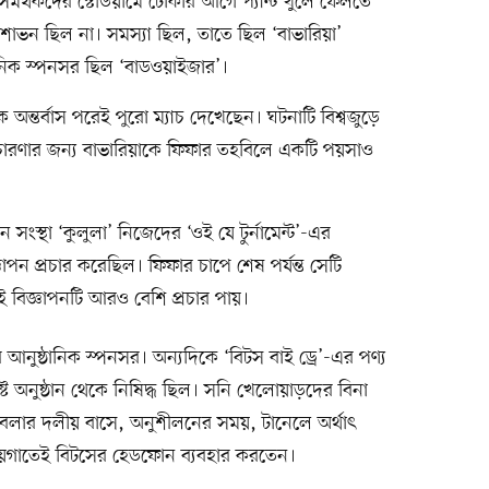
সমর্থকদের স্টেডিয়ামে ঢোকার আগে প্যান্ট খুলে ফেলতে
ন ছিল না। সমস্যা ছিল, তাতে ছিল ‘বাভারিয়া’
্ঠানিক স্পনসর ছিল ‘বাডওয়াইজার’।
অন্তর্বাস পরেই পুরো ম্যাচ দেখেছেন। ঘটনাটি বিশ্বজুড়ে
ারণার জন্য বাভারিয়াকে ফিফার তহবিলে একটি পয়সাও
ংস্থা ‘কুলুলা’ নিজেদের ‘ওই যে টুর্নামেন্ট’-এর
ঞাপন প্রচার করেছিল। ফিফার চাপে শেষ পর্যন্ত সেটি
পরই বিজ্ঞাপনটি আরও বেশি প্রচার পায়।
আনুষ্ঠানিক স্পনসর। অন্যদিকে ‘বিটস বাই ড্রে’-এর পণ্য
িষ্ট অনুষ্ঠান থেকে নিষিদ্ধ ছিল। সনি খেলোয়াড়দের বিনা
বলার দলীয় বাসে, অনুশীলনের সময়, টানেলে অর্থাৎ
ব জায়গাতেই বিটসের হেডফোন ব্যবহার করতেন।