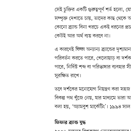
সেই চুক্তির একটি গুরুত্বপূর্ণ শর্ত হলো, য
সম্পৃক্ত দেখাতে চায়, তাদের কাছ থেকে অ
কোনো ব্র্যান্ড বিনা খরচে একই ধরনের প
কেউই আর অর্থ ব্যয় করবে না।
এ কারণেই ফিফা অন্যান্য ব্র্যান্ডের দৃশ্যমা
পরিবর্তন করতে পারে, খেলোয়াড় বা দর্শক 
পারে, নির্দিষ্ট শব্দ বা পরিভাষার ব্যবহার
সুরক্ষিত রাখে।
তবে দর্শকের মনোযোগ নিয়ন্ত্রণ করা সহ
বিকল্প পথ খুঁজে নেয়, যার মাধ্যমে তা
বলা হয়, ‘অ্যামবুশ মার্কেটিং’। ১৯৯৪ 
ফিফার ব্র্যান্ড যুদ্ধ