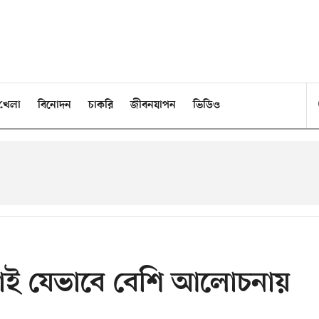
খেলা
বিনোদন
চাকরি
জীবনযাপন
ভিডিও
্ডগুলোই যেভাবে বেশি আলোচনায়