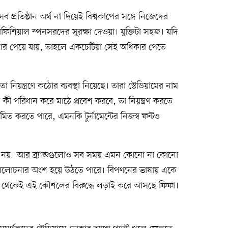
েসব প্রতিষ্ঠান অর্থ না দিয়েই বিশ্বকাপের সঙ্গে নিজেদের
ফিশিয়াল স্পনসরদের সুরক্ষা দেওয়া। যুক্তিটা সহজ। যদি
্রচার পেয়ে যায়, তাহলে একচেটিয়া সেই অধিকার পেতে
নতা নিয়ন্ত্রণে কঠোর ব্যবস্থা নিয়েছে। তারা স্টেডিয়ামের নাম
কী পরিধান করে মাঠে প্রবেশ করবে, তা নিয়ন্ত্রণ করতে
 সীমিত করতে পারে, এমনকি টুর্নামেন্টের নিজস্ব ফন্টও
জ নয়। আর ব্র্যান্ডগুলোও সব সময় এমন কোনো না কোনো
রা আলোচনার অংশ হয়ে উঠতে পারে। বিপণনের ভাষায় একে
সাল থেকেই এই কৌশলের বিরুদ্ধে লড়াই করে আসছে ফিফা।