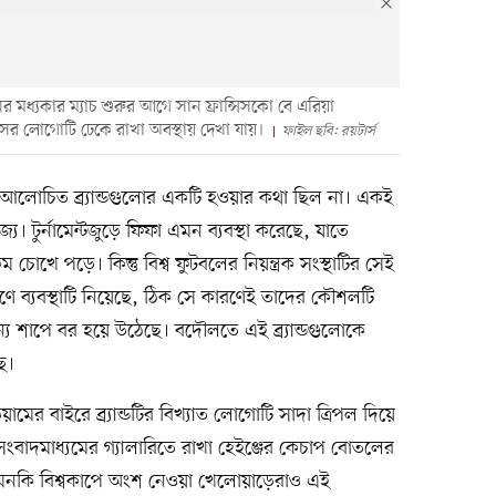
ডানের মধ্যকার ম্যাচ শুরুর আগে সান ফ্রান্সিসকো বে এরিয়া
সের লোগোটি ঢেকে রাখা অবস্থায় দেখা যায়।
ফাইল ছবি: রয়টার্স
আলোচিত ব্র্যান্ডগুলোর একটি হওয়ার কথা ছিল না। একই
রযোজ্য। টুর্নামেন্টজুড়ে ফিফা এমন ব্যবস্থা করেছে, যাতে
ম চোখে পড়ে। কিন্তু বিশ্ব ফুটবলের নিয়ন্ত্রক সংস্থাটির সেই
 ব্যবস্থাটি নিয়েছে, ঠিক সে কারণেই তাদের কৌশলটি
 জন্য শাপে বর হয়ে উঠেছে। বদৌলতে এই ব্র্যান্ডগুলোকে
ে।
েডিয়ামের বাইরে ব্র্যান্ডটির বিখ্যাত লোগোটি সাদা ত্রিপল দিয়ে
সংবাদমাধ্যমের গ্যালারিতে রাখা হেইঞ্জের কেচাপ বোতলের
মনকি বিশ্বকাপে অংশ নেওয়া খেলোয়াড়েরাও এই