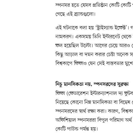
স্পনসর হতে যেসব প্রতিষ্ঠান কোটি কোট
গেছে এই ব্র্যান্ডগুলো।
এই ঘটনাকে বলা হয় ‘স্ট্রাইস্যান্ড ইফেক্ট’। গ
নামকরণ। একসময় তিনি ইন্টারনেট থেকে নি
ফল হয়েছিল উল্টো। আগের চেয়ে আরও বে
কিছু আড়াল বা দমন করার চেষ্টা অনেক
বিশ্বকাপে ফিফাও যেন সেই বাস্তবতার মুখ
নিচু মানসিকতা নয়, স্পনসরদের সুরক্ষা
ফিফা (ফেডারেশন ইন্টারন্যাশনাল দ্য ফ
নিয়েছে কোনো নিম্ন মানসিকতা বা বিদ্বেষ
স্পনসরদের স্বার্থ রক্ষা করা। কারণ, বিশ
অফিশিয়াল স্পনসররা বিপুল পরিমাণ অর্থ ব
কোটি পাউন্ড পর্যন্ত হয়।