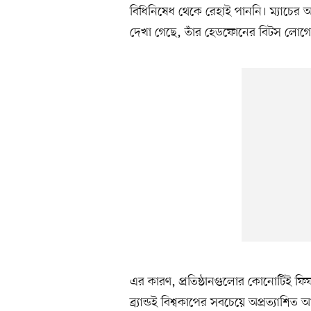
বিধিনিষেধ থেকে রেহাই পাননি। ম্যাচের 
দেখা গেছে, তাঁর হেডফোনের বিটস লোগোট
এর কারণ, প্রতিষ্ঠানগুলোর কোনোটিই ফিফ
ব্র্যান্ডই বিশ্বকাপের সবচেয়ে অপ্রত্যাশ