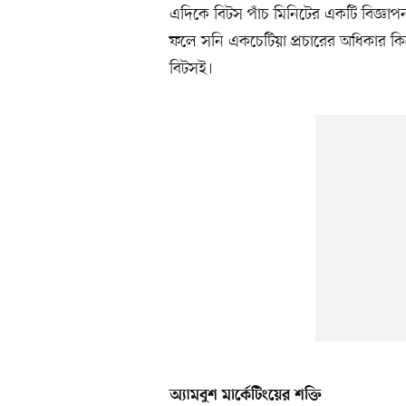
এদিকে বিটস পাঁচ মিনিটের একটি বিজ্ঞা
ফলে সনি একচেটিয়া প্রচারের অধিকার কি
বিটসই।
অ্যামবুশ মার্কেটিংয়ের শক্তি