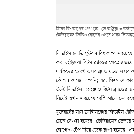
ফিফা বিশ্বকাপের গ্রুপ ‘জে’-তে অস্ট্রিয়া ও জর্
স্টেডিয়ামের ভিডিও বোর্ডের ওপরে থাকা লিভাই
লিভাইস চলতি ফুটবল বিশ্বকাপে সবচেয়ে 
কথা হেইঞ্জ বা বিটস ব্র্যান্ডের ক্ষেত্রেও প্
দর্শকদের চোখে এসব ব্র্যান্ড যতটা সম্ভব ক
কৌশল কাজে লাগেনি; বরং ফিফা যে কারণে
উল্টে লিভাইস, হেইঞ্জ ও বিটস ব্র্যান্ডের
নিয়েই এখন সবচেয়ে বেশি আলোচনা হচ্ছ
যুক্তরাষ্ট্রের সান ফ্রান্সিসকোর লিভাইস স্ট
ঢেকে দেওয়া হয়েছে। স্টেডিয়ামের ভেতরে 
লোগোও টেপ দিয়ে ঢেকে রাখা হয়েছে। এ