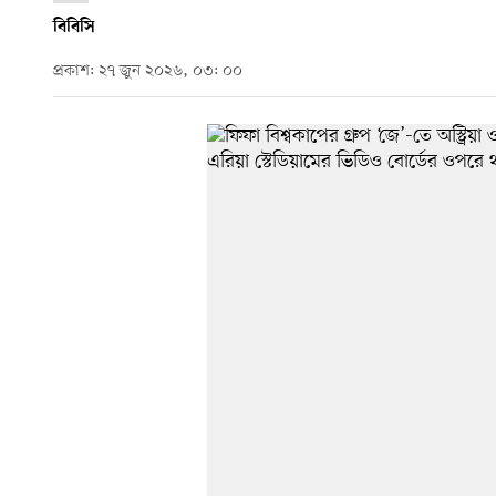
বিবিসি
প্রকাশ: ২৭ জুন ২০২৬, ০৩: ০০