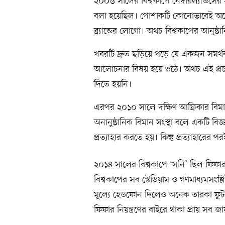
২০০৬ সালের বিশ্বকাপে নেদারল্যান্ডসের 
বলা হয়েছিল। পোশাকটি কোনোভাবেই অশোভ
ব্র্যান্ডের লোগো। অথচ বিশ্বকাপের আনুষ
খবরটি দ্রুত ছড়িয়ে পড়ে যে একজন সমর্থক 
আলোচনার বিষয় হয়ে ওঠে। অথচ এই প্রচ
দিতে হয়নি।
এরপর ২০১০ সালে দক্ষিণ আফ্রিকার বিমান স
অনানুষ্ঠানিক বিমান সংস্থা বলে একটি বিজ্
প্রত্যাহার করতে হয়। কিন্তু প্রত্যাহারের 
২০১৪ সালের বিশ্বকাপে ‘সনি’ ছিল ফিফার 
বিশ্বকাপের সব স্টেডিয়াম ও গণমাধ্যমসংশ্ল
মূল্যে হেডফোন দিলেও অনেক তারকা ফুট
ফিফার নিয়ন্ত্রণের বাইরে থাকা প্রায় স