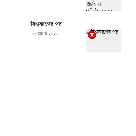
বিশ্বকাপের পর
০১ আগস্ট ২০২৬