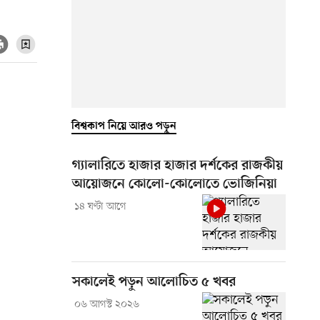
বিশ্বকাপ নিয়ে আরও পড়ুন
গ্যালারিতে হাজার হাজার দর্শকের রাজকীয়
আয়োজনে কোলো-কোলোতে ভোজিনিয়া
১৪ ঘণ্টা আগে
সকালেই পড়ুন আলোচিত ৫ খবর
০৬ আগস্ট ২০২৬