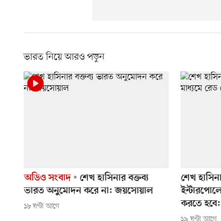
ভারত নিয়ে আরও পড়ুন
অডিও সংবাদ
শেখ হাসিনার বক্তব্য
শেখ হাসিন
ভারত অনুমোদন করে না: জয়সোয়াল
ইন্টারপোলে
করতে হবে:
১৮ ঘণ্টা আগে
১৯ ঘণ্টা আগে