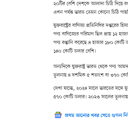
২০টির বেশি দেশকে আলাদা চিঠি দিয়ে রপ্ত
এখন পর্যন্ত ভারত তেমন কোনো চিঠি পায়
যুক্তরাষ্ট্রের বাণিজ্য প্রতিনিধির দপ্তরের 
পণ্য বাণিজ্যের পরিমাণ ছিল প্রায় ১২ হাজা
পণ্য রপ্তানি করেছে ৪ হাজার ১৮০ কোট
১৪০ কোটি ডলার বেশি।
অন্যদিকে যুক্তরাষ্ট্র ভারত থেকে পণ্
তুলনায় ৪ দশমিক ৫ শতাংশ বা ৩৭০ কোট
দেখা যাচ্ছে, ২০২৪ সালে ভারতের সঙ্গে যুক্
৫৭০ কোটি ডলার। ২০২৩ সালের তুলনায় 
প্রথম আলোর খবর পেতে গুগল নি