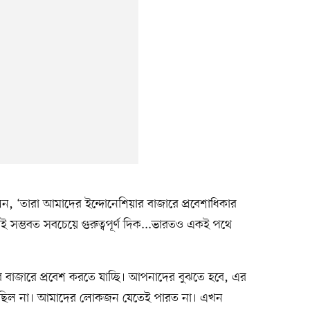
্প বলেন, ‘তারা আমাদের ইন্দোনেশিয়ার বাজারে প্রবেশাধিকার
ই সম্ভবত সবচেয়ে গুরুত্বপূর্ণ দিক...ভারতও একই পথে
বাজারে প্রবেশ করতে যাচ্ছি। আপনাদের বুঝতে হবে, এর
 ছিল না। আমাদের লোকজন যেতেই পারত না। এখন