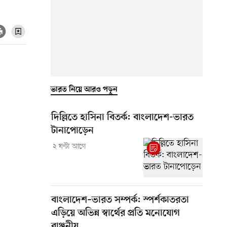
ভারত নিয়ে আরও পড়ুন
দিল্লিতে হাসিনা বিতর্ক: বাংলাদেশ-ভারত
টানাপোড়েন
২ ঘণ্টা আগে
বাংলাদেশ–ভারত সম্পর্ক: স্পর্শকাতরতা
এড়িয়ে অভিন্ন স্বার্থের প্রতি মনোযোগ
বাঞ্ছনীয়