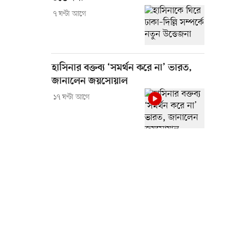
৭ ঘণ্টা আগে
হাসিনার বক্তব্য ‘সমর্থন করে না’ ভারত,
জানালেন জয়সোয়াল
১৭ ঘণ্টা আগে