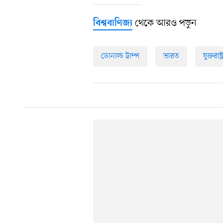
থেকে আরও পড়ুন
বিশ্ববাণিজ্য
ডোনাল্ড ট্রাম্প
ভারত
যুক্তরাষ্ট্