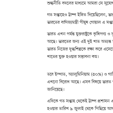
শুল্কনীতি বদলের মাধ্যমে আমরা সে সুযো
গত সপ্তাহেও ট্রাম্প ইঙ্গিত দিয়েছিলেন, ভারত ও 
ভারতের বাণিজ্যমন্ত্রী পীযূষ গোয়াল এ স
ভারত এখন পর্যন্ত যুক্তরাষ্ট্রকে কৃষিপণ্য
আছে। ভারতের জন্য এই দুই খাত অত্যন্
ভারত নিজের দুগ্ধশিল্পকে রক্ষা করে এসেছে।
খাতের যুক্ত হওয়ার সম্ভাবনা কম।
তবে ইস্পাত, অ্যালুমিনিয়াম (৫০%) ও গাড়
এখনো বিরোধ আছে। এসব বিষয়ে ভারত পৃথ
জানিয়েছে।
এদিকে গত সপ্তাহ থেকেই ট্রাম্প প্রশাসন এক
হওয়ার তারিখ ৯ জুলাই থেকে পিছিয়ে আগামী ১