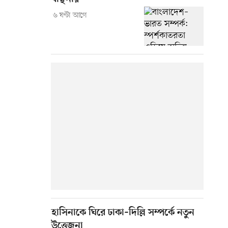
৬ ঘণ্টা আগে
হাসিনাকে ঘিরে ঢাকা–দিল্লি সম্পর্কে নতুন
উত্তেজনা