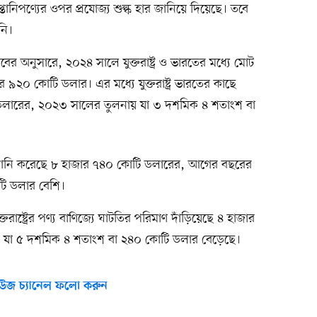
ানিপণ্যের ওপর প্রযোজ্য শুল্ক হার জানিয়ে দিয়েছে। তবে
নি।
হিসাবের অনুসারে, ২০২৪ সালে যুক্তরাষ্ট্র ও ভারতের মধ্যে মোট
র ৯২০ কোটি ডলার। এর মধ্যে যুক্তরাষ্ট্র ভারতের কাছে
ি ডলারের, ২০২৩ সালের তুলনায় যা ৩ দশমিক ৪ শতাংশ বা
য আমদানি করেছে ৮ হাজার ৭৪০ কোটি ডলারের, আগের বছরের
ি ডলার বেশি।
তরাষ্ট্রের পণ্য বাণিজ্যে ঘাটতির পরিমাণ দাঁড়িয়েছে ৪ হাজার
যা ৫ দশমিক ৪ শতাংশ বা ২৪০ কোটি ডলার বেড়েছে।
উজ চ্যানেল ফলো করুন