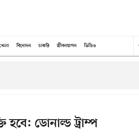
খেলা
বিনোদন
চাকরি
জীবনযাপন
ভিডিও
ি হবে: ডোনাল্ড ট্রাম্প