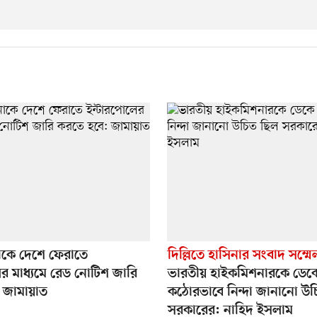
াকে দেশে ফেরাতে
দিল্লিতে হাসিনার সংবাদ সম্ম
র মাধ্যমে রেড নোটিশ জারি
ভারতীয় হাইকমিশনারকে ডেক
 জামায়াত
কঠোরভাবে নিন্দা জানানো উ
সরকারের: নাহিদ ইসলাম