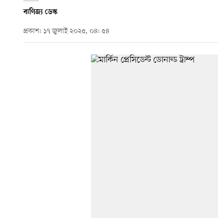
বাণিজ্য ডেস্ক
প্রকাশ: ১৭ জুলাই ২০২৫, ০৪: ৫৪