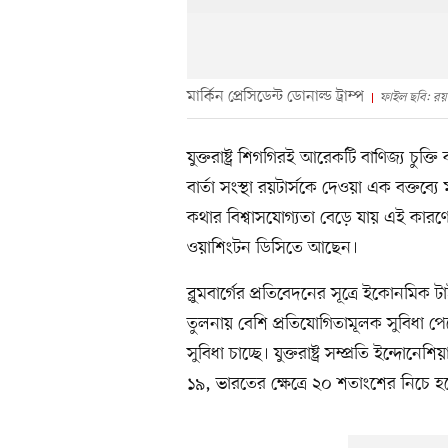
মার্কিন প্রেসিডেন্ট ডোনাল্ড ট্রাম্প
ফাইল ছবি: রয়ট
যুক্তরাষ্ট্র শিগগিরই আরেকটি বাণিজ্য চুক্
বার্তা সংস্থা রয়টার্সকে দেওয়া এক বক্তব্যে
কথার বিশ্বাসযোগ্যতা বেড়ে যায় এই কারণে 
ওয়াশিংটন ডিসিতে আছেন।
ব্লুমবার্গের প্রতিবেদনের সূত্রে ইকোনম
তুলনায় বেশি প্রতিযোগিতামূলক সুবিধা প
সুবিধা চাচ্ছে। যুক্তরাষ্ট্র সম্প্রতি ইন্দোন
১৯, ভারতের ক্ষেত্রে ২০ শতাংশের নিচে