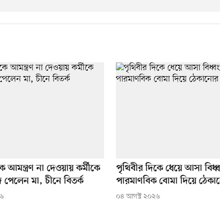
ে আমন্ত্রণ না দেওয়ায় কর্মীকে
পৃথিবীর দিকে ধেয়ে আসা বিধ্বং
জ পেলেন মা, চীনে বিতর্ক
পারমাণবিক বোমা দিয়ে ঠেকানো
২৬
০৪ আগস্ট ২০২৬