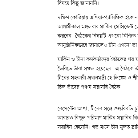
বিষয়ে কিছু জানাননি।
দক্ষিণ কোরিয়ায় এশিয়া-প্যাসিফিক ইকো
আগামীকাল মঙ্গলবার মার্কিন প্রেসিডেন্ট ডো
করবেন। বৈঠকের বিষয়টি এখনো নিশ্চিত 
আনুষ্ঠানিকভাবে জানালেও চীন এখনো তা 
মার্কিন ও চীনা কর্মকর্তাদের বৈঠকের পর ম
তৈরিতে তাঁরা সফল হয়েছেন। এ বৈঠকে উপস্
চীনের সহকারী প্রধানমন্ত্রী হে লিফেং ও শী
ছিল তাঁদের পঞ্চম সরাসরি বৈঠক।
বেসেন্টের আশা, চীনের সঙ্গে শুল্কবিরতি 
আবারও বিপুল পরিমাণ মার্কিন সয়াবিন কিনতে
সয়াবিন কেনেনি। গত মাসে চীন মূলত ব্র