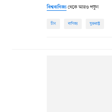
থেকে আরও পড়ুন
বিশ্ববাণিজ্য
চীন
বাণিজ্য
যুক্তরাষ্ট্র