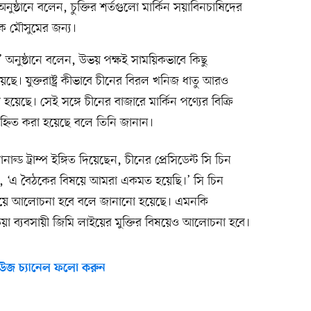
ষ্ঠানে বলেন, চুক্তির শর্তগুলো মার্কিন সয়াবিনচাষিদের
েক মৌসুমের জন্য।
’ অনুষ্ঠানে বলেন, উভয় পক্ষই সাময়িকভাবে কিছু
েছে। যুক্তরাষ্ট্র কীভাবে চীনের বিরল খনিজ ধাতু আরও
েছে। সেই সঙ্গে চীনের বাজারে মার্কিন পণ্যের বিক্রি
িহ্নিত করা হয়েছে বলে তিনি জানান।
ল্ড ট্রাম্প ইঙ্গিত দিয়েছেন, চীনের প্রেসিডেন্ট সি চিন
েন, ‘এ বৈঠকের বিষয়ে আমরা একমত হয়েছি।’ সি চিন
 বিষয়ে আলোচনা হবে বলে জানানো হয়েছে। এমনকি
িয়া ব্যবসায়ী জিমি লাইয়ের মুক্তির বিষয়েও আলোচনা হবে।
উজ চ্যানেল ফলো করুন