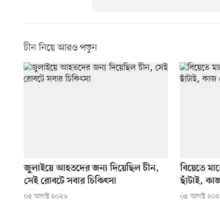
চীন নিয়ে আরও পড়ুন
জুলাইয়ে আহতদের জন্য দিয়েছিল চীন,
বিয়েতে মাক
সেই রোবটে সবার চিকিৎসা
ছাঁটাই, কা
০৫ আগস্ট ২০২৬
০৫ আগস্ট ২০