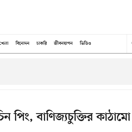
খেলা
বিনোদন
চাকরি
জীবনযাপন
ভিডিও
িন পিং, বাণিজ্যচুক্তির কাঠামো