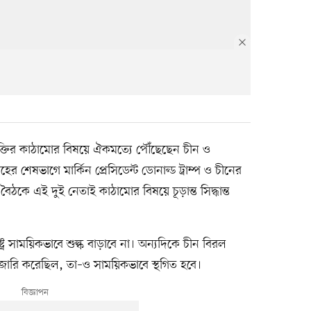
ক্তির কাঠামোর বিষয়ে ঐকমত্যে পৌঁছেছেন চীন ও
্তাহের শেষভাগে মার্কিন প্রেসিডেন্ট ডোনাল্ড ট্রাম্প ও চীনের
বৈঠকে এই দুই নেতাই কাঠামোর বিষয়ে চূড়ান্ত সিদ্ধান্ত
ষ্ট্র সাময়িকভাবে শুল্ক বাড়াবে না। অন্যদিকে চীন বিরল
ধ জারি করেছিল, তা–ও সাময়িকভাবে স্থগিত হবে।