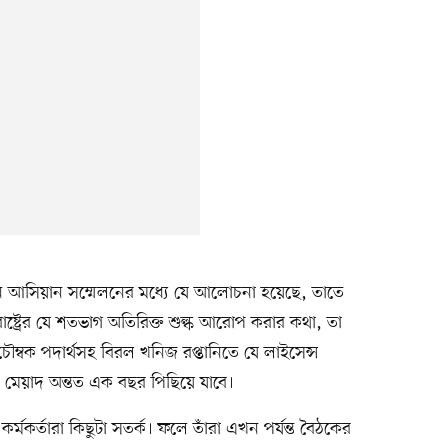
 চলমান আসিয়ান সম্মেলনের মধ্যে যে আলোচনা হয়েছে, তাতে
রাষ্ট্রের যে শতভাগ অতিরিক্ত শুল্ক আরোপ করার কথা, তা
চৌম্বক পদার্থসহ বিরল খনিজ রপ্তানিতে যে লাইসেন্স
ের মেয়াদ অন্তত এক বছর পিছিয়ে যাবে।
কর্তারা কিছুটা সতর্ক। ফলে তাঁরা এখন পর্যন্ত বৈঠকের