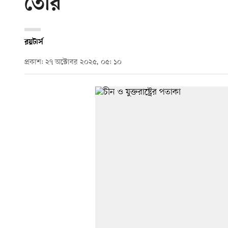
তৈরি
রয়টার্স
প্রকাশ: ২৭ অক্টোবর ২০২৫, ০৫: ১০