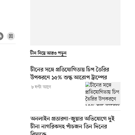
চীন নিয়ে আরও পড়ুন
চীনের সঙ্গে প্রতিযোগিতায় চিপ তৈরির
উপকরণে ১৫% শুল্ক আরোপ ট্রাম্পের
৮ ঘণ্টা আগে
অনলাইন প্রতারণা-জুয়ার অভিযোগে দুই
চীনা নাগরিকসহ পাঁচজন তিন দিনের
রিমান্ডে