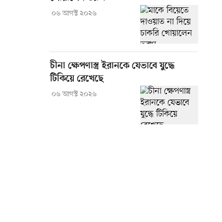
০৬ আগস্ট ২০২৬
চীনা ক্ষেপণাস্ত্র ইরানকে যেভাবে যুদ্ধে
টিকিয়ে রেখেছে
০৬ আগস্ট ২০২৬