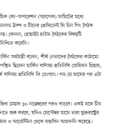
নমিক কো–অপারেশন (অ্যাপেক) সামিটের মধ্যে
নাল্ড ট্রাম্প ও চীনের প্রেসিডেন্ট সি চিন পিং বৈঠক
নয়। কেননা, হোয়াইট হাউস বৈঠকের বিষয়টি
নিশ্চিত করেনি।
ার্কিন অর্থমন্ত্রী বলেন, শীর্ষ নেতাদের বৈঠকের কাঠামো
থিত ছিলেন মার্কিন বাণিজ্য প্রতিনিধি জেমিসন গ্রিয়ার,
র্ষ বাণিজ্য প্রতিনিধি লি চেংগ্যাং। গত মে মাসের পর এটা
চুক্তির মেয়াদ ১০ নভেম্বরের পরও বাড়বে। একই সঙ্গে চীন
 শুরু করবে, যদিও সেপ্টেম্বর মাসে তারা যুক্তরাষ্ট্রের
াজিল ও আর্জেন্টিনা থেকে সয়াবিন আমদানি করেছে।