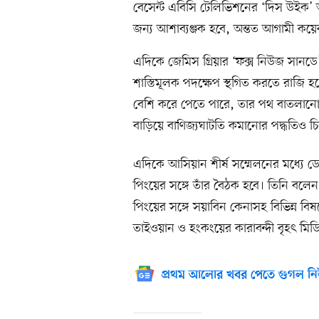
বেসেন্ট এবিসি টেলিভিশনের ‘দিস উইক’ অনু
জন্য আশাব্যঞ্জক হবে, অন্তত আগামী কয়
এদিকে জেমিস গ্রিয়ার ‘ফক্স নিউজ সানডে
শাস্তিমূলক পদক্ষেপ স্থগিত করতে রাজি হয়
বেশি করে পেতে পারে, তার পথ বাতলানো হয়
বাড়িয়ে বাণিজ্যঘাটতি কমানোর পদ্ধতিও চ
এদিকে আসিয়ান শীর্ষ সম্মেলনের মধ্যে ডোনা
পিংয়ের সঙ্গে তাঁর বৈঠক হবে। তিনি বল
পিংয়ের সঙ্গে সয়াবিন কেনাসহ বিভিন্ন
তাইওয়ান ও হংকংয়ের কারাবন্দী বৃহৎ মিড
প্রথম আলোর খবর পেতে গুগল নি