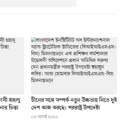
সী গ্রহাণু
চীনের সঙ্গে সম্পর্ক নতুন উচ্চতায় নিতে দুই
র চিন্তা
দেশ কাজ করছে: পররাষ্ট্র উপদেষ্টা
০৩ আগস্ট ২০২৬