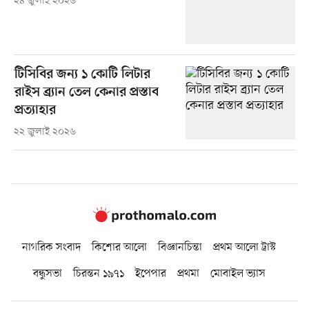
২৪ জুলাই ২০২৬
টিসিবির জন্য ১ কোটি লিটার
রাইস ব্র্যান তেল কেনার প্রস্তাব
প্রত্যাহার
২২ জুলাই ২০২৬
নাগরিক সংবাদ
কিশোর আলো
বিজ্ঞানচিন্তা
প্রথম আলো ট্রাস্ট
বন্ধুসভা
চিরন্তন ১৯৭১
ইপেপার
প্রথমা
মোবাইল ভ্যাস