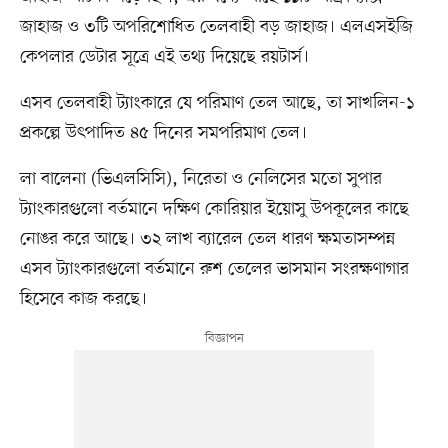
জাহাজ ও ৩টি অপরিশোধিত তেলবাহী বড় জাহাজ। এলএসইজি
কেপলার ডেটার সূত্রে এই তথ্য দিয়েছে রয়টার্স।
এসব তেলবাহী ট্যাংকারে যে পরিমাণ তেল আছে, তা সাখলিন-১
প্রকল্পে উৎপাদিত ৪৫ দিনের সমপরিমাণ তেল।
লা বালেনা (ভিএলসিসি), নিরেতা ও নেলিসের মতো সুপার
ট্যাংকারগুলো বর্তমানে দক্ষিণ কোরিয়ার ইয়োসু উপকূলের কাছে
নোঙর করে আছে। ৩২ লাখ ব্যারেল তেল ধারণ ক্ষমতাসম্পন্ন
এসব ট্যাংকারগুলো বর্তমানে রুশ তেলের ভাসমান সংরক্ষণাগার
হিসেবে কাজ করছে।