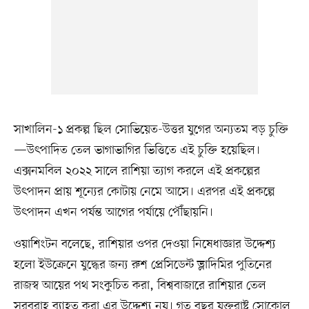
সাখালিন-১ প্রকল্প ছিল সোভিয়েত-উত্তর যুগের অন্যতম বড় চুক্তি
—উৎপাদিত তেল ভাগাভাগির ভিত্তিতে এই চুক্তি হয়েছিল।
এক্সনমবিল ২০২২ সালে রাশিয়া ত্যাগ করলে এই প্রকল্পের
উৎপাদন প্রায় শূন্যের কোটায় নেমে আসে। এরপর এই প্রকল্পে
উৎপাদন এখন পর্যন্ত আগের পর্যায়ে পৌঁছায়নি।
ওয়াশিংটন বলেছে, রাশিয়ার ওপর দেওয়া নিষেধাজ্ঞার উদ্দেশ্য
হলো ইউক্রেনে যুদ্ধের জন্য রুশ প্রেসিডেন্ট ভ্লাদিমির পুতিনের
রাজস্ব আয়ের পথ সংকুচিত করা, বিশ্ববাজারে রাশিয়ার তেল
সরবরাহ ব্যাহত করা এর উদ্দেশ্য নয়। গত বছর যুক্তরাষ্ট্র সোকোল