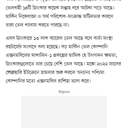
তেলবাহী ১৪টি ট্যাংকার কয়েক সপ্তাহ ধরে আটকা পড়ে আছে।
মার্কিন নিষেধাজ্ঞা ও অর্থ পরিশোধ–সংক্রান্ত জটিলতার কারণে
তারা তেল খালাস করতে পারছে না।
এসব ট্যাংকারে ১৩ লাখ ব্যারেল তেল আছে বলে বার্তা সংস্থা
রয়টার্সের সংবাদে বলা হয়েছে। বড় মার্কিন তেল কোম্পানি
এক্সনমবিলের সাখালিন-১ প্রকল্পের মাসিক যে উৎপাদন ক্ষমতা,
ট্যাংকারগুলোতে তার চেয়ে বেশি তেল আছে। মস্কো ২০২২ সালের
ফেব্রুয়ারি ইউক্রেনে হামলার শুরু করলে অন্যান্য পশ্চিমা
কোম্পানির মতো এক্সনমবিল রাশিয়া ত্যাগ করে।