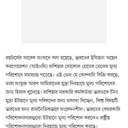
রয়টার্সের আরেক সংবাদে বলা হয়েছে, ভারতের ইন্ডিয়ান অয়েল
করপোরেশন (আইওসি) রাশিয়ার সোকোল গ্রেডের তেলের মূল্য
পরিশোধে সমস্যায় পড়েছে। এই তেল যে কোম্পানি বিক্রি করছে,
তারা সংযুক্ত আরব আমিরাতের মুদ্রা দিরহামে মূল্য পরিশোধের
জন্য হিসাব খুলেছে। রাশিয়ার সরকারি কর্মকর্তারা ভারতকে চীনা
মুদ্রা ইউয়ানে মূল্য পরিষদের জন্য তাগাদা দিচ্ছেন, কিন্তু বিষয়টি
ভারতের জন্য রাজনৈতিকভাবে সংবেদনশীল। ভারতের বেসরকারি
পরিশোধনাগারগুলো ইউয়ানে মূল্য পরিশোধ করলেও রাষ্ট্রীয়
পরিশোধনাগারগুলো দিরহামে মূল্য পরিশোধ করছে।