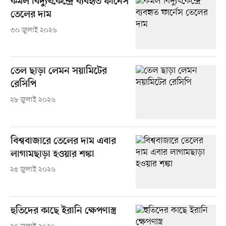
কমল বিদ্যুৎকেন্দ্রে ব্যবহৃত ফার্নেস
তেলের দাম
৩০ জুলাই ২০২৬
তেল ছাড়া লেমন সয়ামিটের
রেসিপি
২৮ জুলাই ২০২৬
বিশ্ববাজারে তেলের দাম এবার
লাগামছাড়া হওয়ার শঙ্কা
২৫ জুলাই ২০২৬
হুতিদের কাছে ইরানি ক্ষেপণাস্ত্র