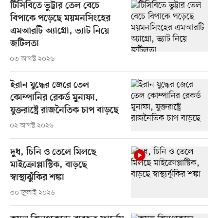
টিসিবিতে ভুট্টার তেল বেচে
বিপাকে পড়েছে ময়মনসিংহের
এমআরটি অ্যাগ্রো, ভ্যাট নিয়ে
জটিলতা
০৩ আগস্ট ২০২৬
ইরান যুদ্ধের জেরে তেল
কোম্পানির রেকর্ড মুনাফা,
যুক্তরাষ্ট্রে রাজনৈতিক চাপ বাড়ছে
০২ আগস্ট ২০২৬
দুধ, চিনি ও তেলে মিলছে
মাইক্রোপ্লাস্টিক, বাড়ছে
স্বাস্থ্যঝুঁকির শঙ্কা
৩০ জুলাই ২০২৬