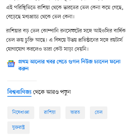
এই পরিস্থিতিতে রাশিয়া থেকে ভারতের তেল কেনা কমে গেছে,
বেড়েছে মধ্যপ্রাচ্য থেকে তেল কেনা।
রাশিয়ার বড় তেল কোম্পানি রনসেফটের সঙ্গে আইওসির বার্ষিক
তেল ক্রয় চুক্তি আছে। এ বিষয়ে উভয় প্রতিষ্ঠানের সঙ্গে রয়টার্স
যোগাযোগ করলেও তারা কেউ সাড়া দেয়নি।
প্রথম আলোর খবর পেতে গুগল নিউজ চ্যানেল ফলো
করুন
থেকে আরও পড়ুন
বিশ্ববাণিজ্য
নিষেধাজ্ঞা
রাশিয়া
ভারত
তেল
যুক্তরাষ্ট্র