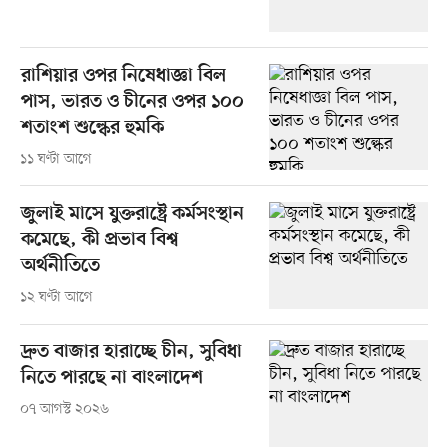
রাশিয়ার ওপর নিষেধাজ্ঞা বিল
পাস, ভারত ও চীনের ওপর ১০০
শতাংশ শুল্কের হুমকি
১১ ঘণ্টা আগে
জুলাই মাসে যুক্তরাষ্ট্রে কর্মসংস্থান
কমেছে, কী প্রভাব বিশ্ব
অর্থনীতিতে
১২ ঘণ্টা আগে
দ্রুত বাজার হারাচ্ছে চীন, সুবিধা
নিতে পারছে না বাংলাদেশ
০৭ আগস্ট ২০২৬