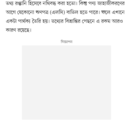
তথ্য রপ্তানি হিসেবে নথিবদ্ধ করা হতো। কিন্তু পণ্য জাহাজীকরণের
আগে যেকোনো ঋণপত্র (এলসি) বাতিল হতে পারে। ফলে এখানে
একটা পার্থক্য তৈরি হয়। তথ্যের বিভ্রান্তির পেছনে এ রকম আরও
কারণ রয়েছে।