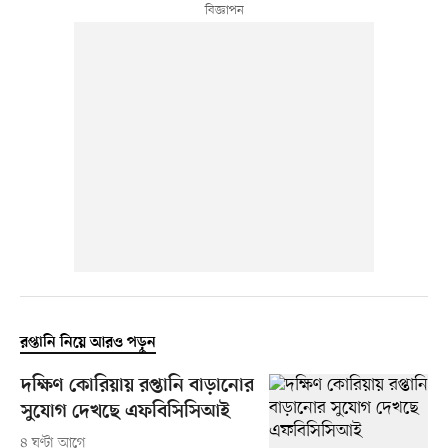
রপ্তানি নিয়ে আরও পড়ুন
দক্ষিণ কোরিয়ায় রপ্তানি বাড়ানোর
সুযোগ দেখছে এফবিসিসিআই
৪ ঘণ্টা আগে