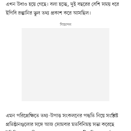
এখন উধাও হয়ে গেছে। বলা হচ্ছে, দুই বছরের বেশি সময় ধরে
ইপিবি রপ্তানির ভুল তথ্য প্রকাশ করে আসছিল।
এমন পরিপ্রেক্ষিতে তথ্য-উপাত্ত সংকলনের পদ্ধতি নিয়ে সংশ্লিষ্ট
প্রতিষ্ঠানগুলোর সঙ্গে আজ সোমবার মতবিনিময় সভা করেছে