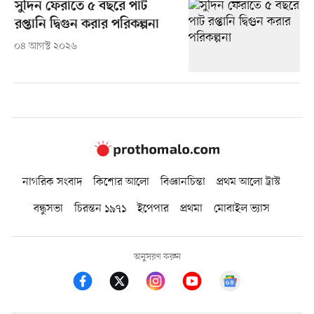
সুদিন ফেরাতে ৫ বছরে পাট
রপ্তানি দ্বিগুন করার পরিকল্পনা
০৪ আগস্ট ২০২৬
নাগরিক সংবাদ
কিশোর আলো
বিজ্ঞানচিন্তা
প্রথম আলো ট্রাস্ট
বন্ধুসভা
চিরন্তন ১৯৭১
ইপেপার
প্রথমা
মোবাইল ভ্যাস
অনুসরণ করুন