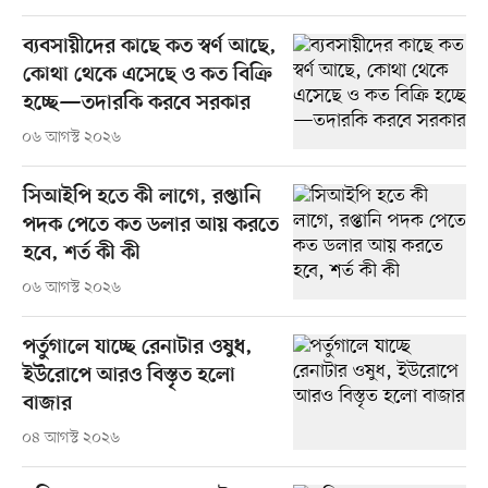
ব্যবসায়ীদের কাছে কত স্বর্ণ আছে,
কোথা থেকে এসেছে ও কত বিক্রি
হচ্ছে—তদারকি করবে সরকার
০৬ আগস্ট ২০২৬
সিআইপি হতে কী লাগে, রপ্তানি
পদক পেতে কত ডলার আয় করতে
হবে, শর্ত কী কী
০৬ আগস্ট ২০২৬
পর্তুগালে যাচ্ছে রেনাটার ওষুধ,
ইউরোপে আরও বিস্তৃত হলো
বাজার
০৪ আগস্ট ২০২৬