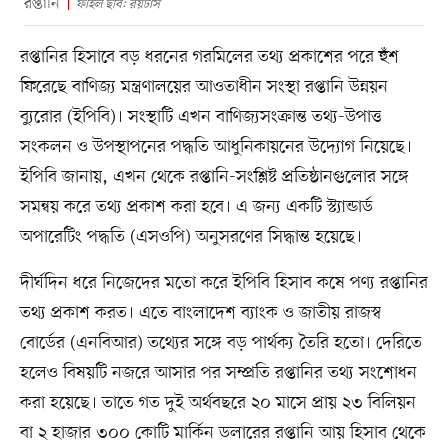
রপ্তানি
ফাইল ছবি: রয়টার্স
রপ্তানির হিসাবে বড় ধরনের গরমিলের তথ্য প্রকাশের পরে হুঁশ
ফিরেছে বাণিজ্য মন্ত্রণালয়ের আওতাধীন সংস্থা রপ্তানি উন্নয়ন
ব্যুরোর (ইপিবি)। সংস্থাটি এখন বাণিজ্যসংক্রান্ত তথ্য-উপাত্ত
সংকলন ও উপস্থাপনের পদ্ধতি আধুনিকায়নের উদ্যোগ নিয়েছে।
ইপিবি জানায়, এখন থেকে রপ্তানি-সংশ্লিষ্ট প্রতিষ্ঠানগুলোর সঙ্গে
সমন্বয় করে তথ্য প্রকাশ করা হবে। এ জন্য একটি স্ট্যান্ডার্ড
অপারেটিং পদ্ধতি (এসওপি) অনুসরণের সিদ্ধান্ত হয়েছে।
দীর্ঘদিন ধরে নিজেদের মতো করে ইপিবি হিসাব কষে পণ্য রপ্তানির
তথ্য প্রকাশ করত। এতে বাংলাদেশ ব্যাংক ও জাতীয় রাজস্ব
বোর্ডের (এনবিআর) তথ্যের সঙ্গে বড় পার্থক্য তৈরি হতো। দেরিতে
হলেও বিষয়টি নজরে আসার পর সম্প্রতি রপ্তানির তথ্য সংশোধন
করা হয়েছে। তাতে গত দুই অর্থবছরে ২০ মাসে প্রায় ২৩ বিলিয়ন
বা ২ হাজার ৩০০ কোটি মার্কিন ডলারের রপ্তানি আয় হিসাব থেকে