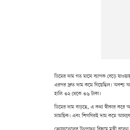
ডিমের দাম গত মাসে ব্যাপক বেড়ে যাওয়া
এরপর দ্রুত দাম কমে গিয়েছিল। অবশ্য আগ
হালি ৩২ থেকে ৩৬ টাকা।
ডিমের দাম বাড়ছে, এ কথা স্বীকার করে আ
সাময়িক। এবং শিগগিরই দাম কমে আসবে
ভোজ্যতেলের উৎপাদন বিষয়ে মন্ত্রী বলেন