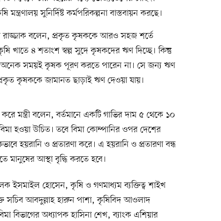
্ত্রণালয় সুনির্দিষ্ট কর্মপরিকল্পনা বাস্তবায়ন করছে।
র রাজ্জাক বলেন, প্রকৃত কৃষককে আরও সহজ শর্তে
 খাতে ৪ শতাংশ স্বল্প সুদে কৃষকদের ঋণ দিচ্ছে। কিন্তু
র্ত অনেক সময়ই কৃষক পূরণ করতে পারেন না। সে জন্য ঋণ
্রকৃত কৃষককে জামানত ছাড়াই ঋণ দেওয়া যায়।
খ করে মন্ত্রী বলেন, বর্তমানে একটি গাভির দাম ৫ থেকে ১০
ই বিমা হওয়া উচিত। তবে বিমা কোম্পানির ওপর দেশের
পকভাবে হয়রানি ও প্রতারণা করে। এ হয়রানি ও প্রতারণা বন্ধ
তে মানুষের আস্থা বৃদ্ধি করতে হবে।
চালক ইসমাইল হোসেন, কৃষি ও গণমাধ্যম ব্যক্তিত্ব শাইখ
িক্ত সচিব আবদুল্লাহ হারুন পাশা, কৃষিবিদ আওলাদ
 বিমা বিভাগের অধ্যাপক হাসিনা শেখ, ব্যাংক এশিয়ার