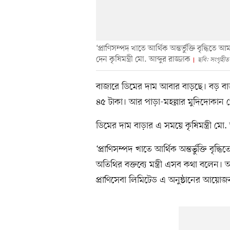
‘প্রাণিসম্পদ খাতে আর্থিক অন্তর্ভুক্তি বৃদ্ধিত
দেন কৃষিমন্ত্রী মো. আব্দুর রাজ্জাক
ছবি: সংগৃহীত
বাজারে ডিমের দাম আবার বাড়ছে। বড় বাজা
৪৫ টাকা। আর পাড়া-মহল্লার মুদিদোকান
ডিমের দাম বাড়ার এ সময়ে কৃষিমন্ত্রী ম
‘প্রাণিসম্পদ খাতে আর্থিক অন্তর্ভুক্তি বৃ
অতিথির বক্তব্যে মন্ত্রী এসব কথা বলে
প্রাণিসেবা লিমিটেড এ অনুষ্ঠানের আয়ো