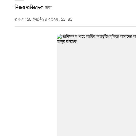
নিজস্ব প্রতিবেদক
ঢাকা
প্রকাশ: ১৮ সেপ্টেম্বর ২০২২, ১১: ৪১