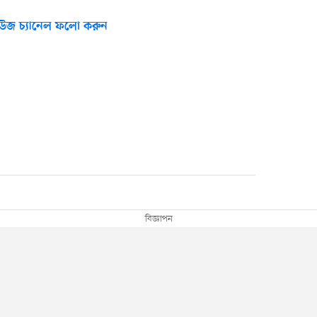
উজ চ্যানেল ফলো করুন