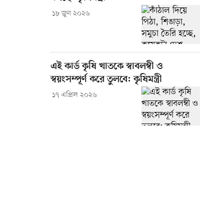
১৮ জুন ২০২৬
এই কার্ড কৃষি খাতকে স্বাবলম্বী ও
স্বয়ংসম্পূর্ণ করে তুলবে: কৃষিমন্ত্রী
১৭ এপ্রিল ২০২৬