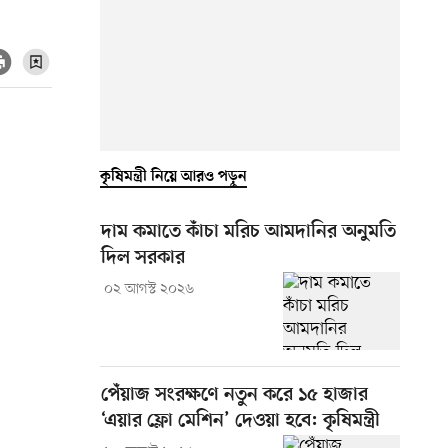
কৃষিমন্ত্রী নিয়ে আরও পড়ুন
দাম কমাতে কাঁচা মরিচ আমদানির অনুমতি
দিল সরকার
০২ আগস্ট ২০২৬
পেঁয়াজ সংরক্ষণে নতুন করে ১৫ হাজার
‘এয়ার ফ্লো মেশিন’ দেওয়া হবে: কৃষিমন্ত্রী