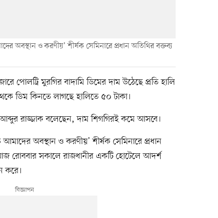
ে আমাদের অবস্থান ও করণীয়’ শীর্ষক সেমিনারে প্রধান অতিথির বক্তব্য
রে পোলট্রি মুরগির বাদামি ডিমের দাম উঠেছে প্রতি হালি
 থেকে ডিম কিনতে লাগছে হালিতে ৫০ টাকা।
ো. আব্দুর রাজ্জাক বলেছেন, দাম শিগগিরই কমে আসবে।
দ্ধিতে আমাদের অবস্থান ও করণীয়’ শীর্ষক সেমিনারে প্রধান
ন। আজ রোববার সকালে রাজধানীর একটি হোটেলে আদর্শ
জন করে।