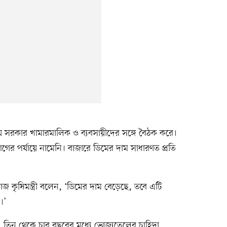
য় সরকার খামারমালিক ও ব্যবসায়ীদের সঙ্গে বৈঠক করে।
ের পর্যায়ে নামেনি। বাজারে ডিমের দাম সাধারণত প্রতি
জ কৃষিমন্ত্রী বলেন, ‘ডিমের দাম বেড়েছে, তবে এটি
।’
, তিন থেকে চার বছরের মধ্যে ভোজ্যতেলের চাহিদা