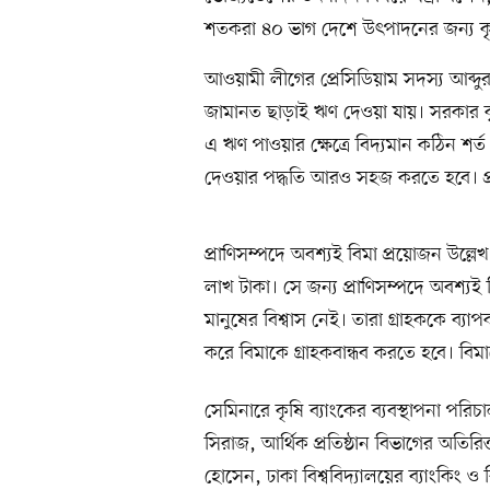
শতকরা ৪০ ভাগ দেশে উৎপাদনের জন্য কৃষি মন
আওয়ামী লীগের প্রেসিডিয়াম সদস্য আব্দু
জামানত ছাড়াই ঋণ দেওয়া যায়। সরকার কৃষি
এ ঋণ পাওয়ার ক্ষেত্রে বিদ্যমান কঠিন শ
দেওয়ার পদ্ধতি আরও সহজ করতে হবে। প
প্রাণিসম্পদে অবশ্যই বিমা প্রয়োজন উল্লে
লাখ টাকা। সে জন্য প্রাণিসম্পদে অবশ্য
মানুষের বিশ্বাস নেই। তারা গ্রাহককে ব্যা
করে বিমাকে গ্রাহকবান্ধব করতে হবে। বিমা
সেমিনারে কৃষি ব্যাংকের ব্যবস্থাপনা পরি
সিরাজ, আর্থিক প্রতিষ্ঠান বিভাগের অতির
হোসেন, ঢাকা বিশ্ববিদ্যালয়ের ব্যাংকিং ও