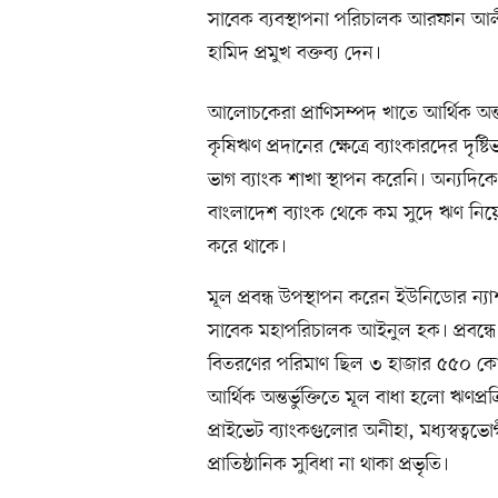
সাবেক ব্যবস্থাপনা পরিচালক আরফান আলী,
হামিদ প্রমুখ বক্তব্য দেন।
আলোচকেরা প্রাণিসম্পদ খাতে আর্থিক অন্তর
কৃষিঋণ প্রদানের ক্ষেত্রে ব্যাংকারদের দৃষ
ভাগ ব্যাংক শাখা স্থাপন করেনি। অন্যদিক
বাংলাদেশ ব্যাংক থেকে কম সুদে ঋণ নিয়ে
করে থাকে।
মূল প্রবন্ধ উপস্থাপন করেন ইউনিডোর ন্যা
সাবেক মহাপরিচালক আইনুল হক। প্রবন্ধে
বিতরণের পরিমাণ ছিল ৩ হাজার ৫৫০ কোটি
আর্থিক অন্তর্ভুক্তিতে মূল বাধা হলো ঋণ
প্রাইভেট ব্যাংকগুলোর অনীহা, মধ্যস্বত্বভোগী
প্রাতিষ্ঠানিক সুবিধা না থাকা প্রভৃতি।