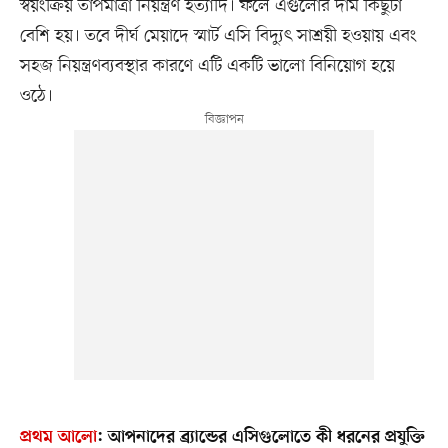
স্বয়ংক্রিয় তাপমাত্রা নিয়ন্ত্রণ ইত্যাদি। ফলে এগুলোর দাম কিছুটা
বেশি হয়। তবে দীর্ঘ মেয়াদে স্মার্ট এসি বিদ্যুৎ সাশ্রয়ী হওয়ায় এবং
সহজ নিয়ন্ত্রণব্যবস্থার কারণে এটি একটি ভালো বিনিয়োগ হয়ে
ওঠে।
প্রথম আলো
:
আপনাদের ব্র্যান্ডের এসিগুলোতে কী ধরনের প্রযুক্তি