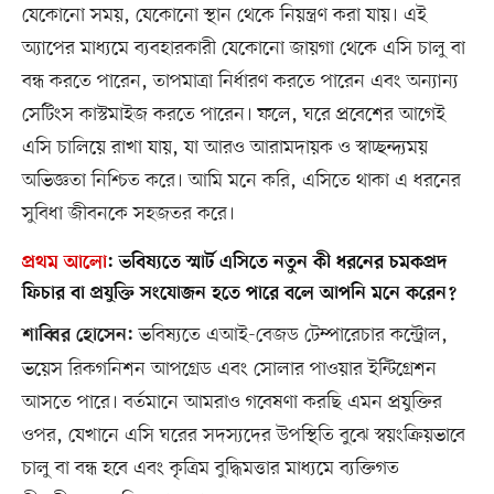
যেকোনো সময়, যেকোনো স্থান থেকে নিয়ন্ত্রণ করা যায়। এই
অ্যাপের মাধ্যমে ব্যবহারকারী যেকোনো জায়গা থেকে এসি চালু বা
বন্ধ করতে পারেন, তাপমাত্রা নির্ধারণ করতে পারেন এবং অন্যান্য
সেটিংস কাস্টমাইজ করতে পারেন। ফলে, ঘরে প্রবেশের আগেই
এসি চালিয়ে রাখা যায়, যা আরও আরামদায়ক ও স্বাচ্ছন্দ্যময়
অভিজ্ঞতা নিশ্চিত করে। আমি মনে করি, এসিতে থাকা এ ধরনের
সুবিধা জীবনকে সহজতর করে।
প্রথম আলো
:
ভবিষ্যতে স্মার্ট এসিতে নতুন কী ধরনের চমকপ্রদ
ফিচার বা প্রযুক্তি সংযোজন হতে পারে বলে আপনি মনে করেন?
ভবিষ্যতে এআই-বেজড টেম্পারেচার কন্ট্রোল,
শাব্বির হোসেন:
ভয়েস রিকগনিশন আপগ্রেড এবং সোলার পাওয়ার ইন্টিগ্রেশন
আসতে পারে। বর্তমানে আমরাও গবেষণা করছি এমন প্রযুক্তির
ওপর, যেখানে এসি ঘরের সদস্যদের উপস্থিতি বুঝে স্বয়ংক্রিয়ভাবে
চালু বা বন্ধ হবে এবং কৃত্রিম বুদ্ধিমত্তার মাধ্যমে ব্যক্তিগত