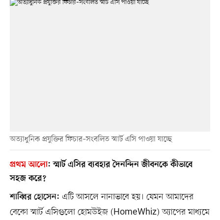
অত্যাধুনিক প্রযুক্তির ফিচার–সংবলিত স্মার্ট এসি পাওয়া যাচ্ছে
প্রথম আলো
:
স্মার্ট এসির ব্যবহার দৈনন্দিন জীবনকে কীভাবে
সহজ করে?
এটি আসলে নানাভাবে হয়। যেমন আমাদের
শাব্বির হোসেন:
বেকো স্মার্ট এসিগুলো হোমউইজ (HomeWhiz) অ্যাপের মাধ্যমে