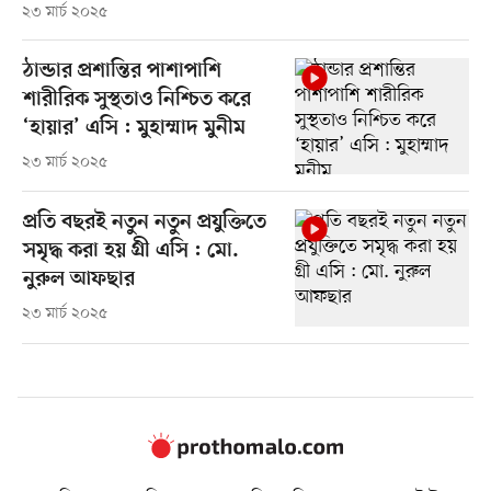
২৩ মার্চ ২০২৫
ঠান্ডার প্রশান্তির পাশাপাশি
শারীরিক সুস্থতাও নিশ্চিত করে
‘হায়ার’ এসি : মুহাম্মাদ মুনীম
২৩ মার্চ ২০২৫
প্রতি বছরই নতুন নতুন প্রযুক্তিতে
সমৃদ্ধ করা হয় গ্রী এসি : মো.
নুরুল আফছার
২৩ মার্চ ২০২৫