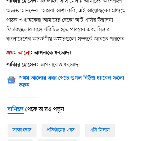
অনলাইন এসি মেলায় আমাদের অংশগ্রহণ
শাব্বির হোসেন:
অত্যন্ত আনন্দের। আমরা আশা করি, এই আয়োজনের মাধ্যমে
পাঠক ও গ্রাহকেরা আমাদের বেকো স্মার্ট এসির উদ্ভাবনী
ফিচারগুলোর সঙ্গে পরিচিত হতে পারবেন এবং সিঙ্গার
বাংলাদেশের আকর্ষণীয় অফারগুলো সম্পর্কে জানতে পারবেন।
প্রথম আলো
:
আপনাকে ধন্যবাদ।
আপনাকেও ধন্যবাদ।
শাব্বির হোসেন:
প্রথম আলোর খবর পেতে গুগল নিউজ চ্যানেল ফলো
করুন
থেকে আরও পড়ুন
বাণিজ্য
সাক্ষাৎকার
প্রতিষ্ঠানের খবর
এসি মিলান