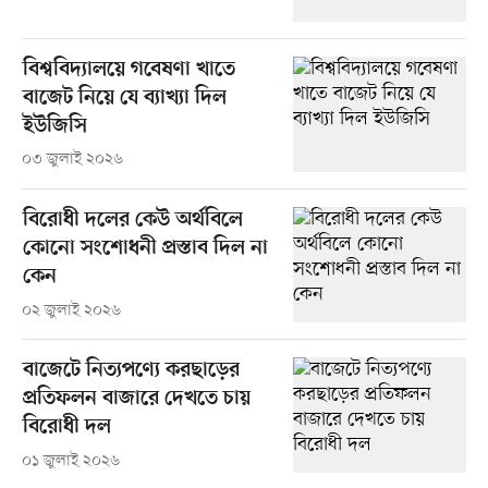
বিশ্ববিদ্যালয়ে গবেষণা খাতে
বাজেট নিয়ে যে ব্যাখ্যা দিল
ইউজিসি
০৩ জুলাই ২০২৬
বিরোধী দলের কেউ অর্থবিলে
কোনো সংশোধনী প্রস্তাব দিল না
কেন
০২ জুলাই ২০২৬
বাজেটে নিত্যপণ্যে করছাড়ের
প্রতিফলন বাজারে দেখতে চায়
বিরোধী দল
০১ জুলাই ২০২৬