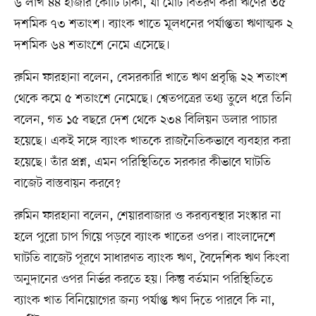
৬ লাখ ৪৪ হাজার কোটি টাকা, যা মোট বিতরণ করা ঋণের ৩৫
দশমিক ৭৩ শতাংশ। ব্যাংক খাতে মূলধনের পর্যাপ্ততা ঋণাত্মক ২
দশমিক ৬৪ শতাংশে নেমে এসেছে।
রুমিন ফারহানা বলেন, বেসরকারি খাতে ঋণ প্রবৃদ্ধি ২২ শতাংশ
থেকে কমে ৫ শতাংশে নেমেছে। শ্বেতপত্রের তথ্য তুলে ধরে তিনি
বলেন, গত ১৫ বছরে দেশ থেকে ২৩৪ বিলিয়ন ডলার পাচার
হয়েছে। একই সঙ্গে ব্যাংক খাতকে রাজনৈতিকভাবে ব্যবহার করা
হয়েছে। তাঁর প্রশ্ন, এমন পরিস্থিতিতে সরকার কীভাবে ঘাটতি
বাজেট বাস্তবায়ন করবে?
রুমিন ফারহানা বলেন, শেয়ারবাজার ও করব্যবস্থার সংস্কার না
হলে পুরো চাপ গিয়ে পড়বে ব্যাংক খাতের ওপর। বাংলাদেশে
ঘাটতি বাজেট পূরণে সাধারণত ব্যাংক ঋণ, বৈদেশিক ঋণ কিংবা
অনুদানের ওপর নির্ভর করতে হয়। কিন্তু বর্তমান পরিস্থিতিতে
ব্যাংক খাত বিনিয়োগের জন্য পর্যাপ্ত ঋণ দিতে পারবে কি না,