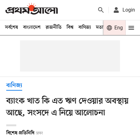
Login
সর্বশেষ
বাংলাদেশ
রাজনীতি
বিশ্ব
বাণিজ্য
মতামত
খেলা
Eng
বিনো
বাণিজ্য
ব্যাংক খাত কি এত ঋণ দেওয়ার অবস্থায়
আছে, সংসদে এ নিয়ে আলোচনা
বিশেষ প্রতিনিধি
ঢাকা