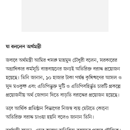
যা বললেন অর্থমন্ত্রী
জবাবে অর্থমন্ত্রী আমির খসরু মাহমুদ চৌধুরী বলেন, সরকারের
অগ্রাধিকার কর্মসূচি বাস্তবায়নের জন্যই অতিরিক্ত বরাদ্দ প্রয়োজন
হয়েছে। তিনি জানান, ১০ হাজার টাকা পর্যন্ত কৃষিঋণের আসল ও
সুদ মওকুফ এবং এডিপিভুক্ত দুটি ও এডিপিবহির্ভূত চারটি প্রকল্পে
প্রয়োজনীয় অর্থ জোগান দিতে বাড়তি বরাদ্দের প্রয়োজন হয়েছে।
তবে আর্থিক প্রতিষ্ঠান বিভাগের নিজস্ব ব্যয় মেটাতে কোনো
অতিরিক্ত বরাদ্দ চাওয়া হয়নি বলেও জানান তিনি।