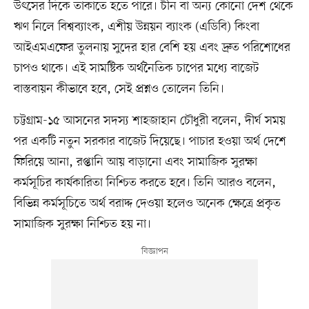
উৎসের দিকে তাকাতে হতে পারে। চীন বা অন্য কোনো দেশ থেকে
ঋণ নিলে বিশ্বব্যাংক, এশীয় উন্নয়ন ব্যাংক (এডিবি) কিংবা
আইএমএফের তুলনায় সুদের হার বেশি হয় এবং দ্রুত পরিশোধের
চাপও থাকে। এই সামষ্টিক অর্থনৈতিক চাপের মধ্যে বাজেট
বাস্তবায়ন কীভাবে হবে, সেই প্রশ্নও তোলেন তিনি।
চট্টগ্রাম-১৫ আসনের সদস্য শাহজাহান চৌধুরী বলেন, দীর্ঘ সময়
পর একটি নতুন সরকার বাজেট দিয়েছে। পাচার হওয়া অর্থ দেশে
ফিরিয়ে আনা, রপ্তানি আয় বাড়ানো এবং সামাজিক সুরক্ষা
কর্মসূচির কার্যকারিতা নিশ্চিত করতে হবে। তিনি আরও বলেন,
বিভিন্ন কর্মসূচিতে অর্থ বরাদ্দ দেওয়া হলেও অনেক ক্ষেত্রে প্রকৃত
সামাজিক সুরক্ষা নিশ্চিত হয় না।