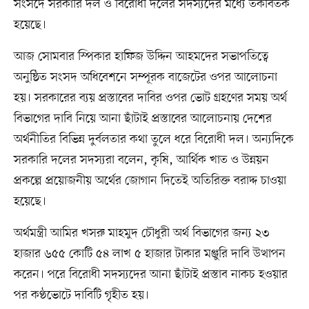
সংসদে সরকারি দল ও বিরোধী দলের সদস্যদের মধ্যে তর্কবিতর্ক
হয়েছে।
আজ সোমবার স্পিকার হাফিজ উদ্দিন আহমদের সভাপতিত্বে
অনুষ্ঠিত সংসদ অধিবেশনে সম্পূরক বাজেটের ওপর আলোচনা
হয়। সরকারের ব্যয় প্রস্তাবের দাবির ওপর ভোট গ্রহণের সময় অর্থ
বিভাগের দাবি নিয়ে আনা ছাঁটাই প্রস্তাবের আলোচনায় দেশের
অর্থনীতির বিভিন্ন দুর্বলতার কথা তুলে ধরে বিরোধী দল। অন্যদিকে
সরকারি দলের সদস্যরা বলেন, কৃষি, আর্থিক খাত ও উন্নয়ন
প্রকল্পে প্রয়োজনীয় অর্থের জোগান দিতেই অতিরিক্ত বরাদ্দ চাওয়া
হয়েছে।
অর্থমন্ত্রী আমির খসরু মাহমুদ চৌধুরী অর্থ বিভাগের জন্য ২৩
হাজার ৬৫৫ কোটি ৫৪ লাখ ৫ হাজার টাকার মঞ্জুরি দাবি উত্থাপন
করেন। পরে বিরোধী সদস্যদের আনা ছাঁটাই প্রস্তাব নাকচ হওয়ার
পর কণ্ঠভোটে দাবিটি গৃহীত হয়।