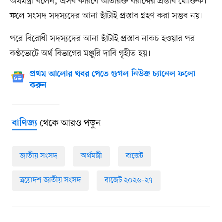
অর্থমন্ত্রী বলেন, এসব কারণে অতিরিক্ত বরাদ্দের প্রস্তাব যৌক্তিক।
ফলে সংসদ সদস্যদের আনা ছাঁটাই প্রস্তাব গ্রহণ করা সম্ভব নয়।
পরে বিরোধী সদস্যদের আনা ছাঁটাই প্রস্তাব নাকচ হওয়ার পর
কণ্ঠভোটে অর্থ বিভাগের মঞ্জুরি দাবি গৃহীত হয়।
প্রথম আলোর খবর পেতে গুগল নিউজ চ্যানেল ফলো
করুন
থেকে আরও পড়ুন
বাণিজ্য
জাতীয় সংসদ
অর্থমন্ত্রী
বাজেট
ত্রয়োদশ জাতীয় সংসদ
বাজেট ২০২৬-২৭