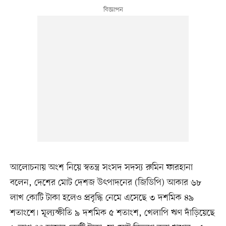
আলোচনায় অংশ নিয়ে স্বতন্ত্র সংসদ সদস্য রুমিন ফারহানা
বলেন, দেশের মোট দেশজ উৎপাদনের (জিডিপি) আকার ৬৮
লাখ কোটি টাকা হলেও প্রবৃদ্ধি নেমে এসেছে ৩ দশমিক ৪৯
শতাংশে। মূল্যস্ফীতি ৯ দশমিক ৫ শতাংশ, খেলাপি ঋণ দাঁড়িয়েছে