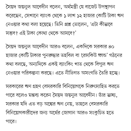
সৈয়দ জয়নুল আবেদীন বলেন, অর্থমন্ত্রী যে বাজেট উপস্থাপন
করেছেন, সেখানে ব্যাংক থেকে ১ লাখ ১২ হাজার কোটি টাকা ঋণ
নেওয়ার কথা বলা হয়েছে। তিনি প্রশ্ন তোলেন, ‘এটা কীভাবে
সম্ভব? এই টাকা কোথা থেকে আসবে?’
সৈয়দ জয়নুল আবেদীন আরও বলেন, একদিকে সরকার ৪০
হাজার কোটি টাকার পুনরুদ্ধার তহবিল বা ‘রেসকিউ ফান্ড’ গঠনের
কথা বলছে, অন্যদিকে একই ব্যাংকিং খাত থেকে বিপুল ঋণ
নেওয়ার পরিকল্পনা করছে। এতে নীতিগত অসংগতি তৈরি হচ্ছে।
সরকারের ঋণ গ্রহণ বেসরকারি বিনিয়োগকে নিরুৎসাহিত করতে
পারে বলেও মন্তব্য করেন সৈয়দ জয়নুল আবেদীন। তাঁর ভাষ্য,
সরকার যদি এত বড় অঙ্কের ঋণ নেয়, তাহলে বেসরকারি
বিনিয়োগকারীদের জন্য অর্থের জোগান আরও সংকুচিত হতে
পারে।