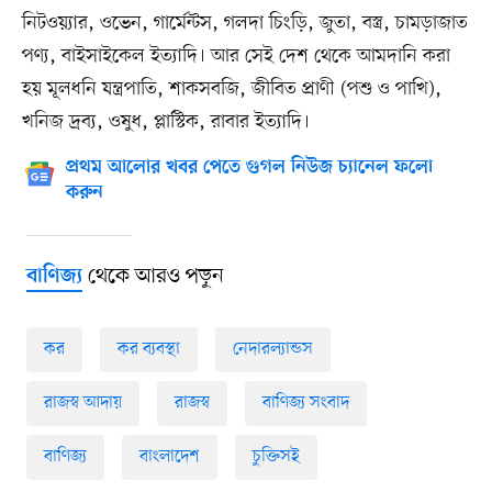
নিটওয়্যার, ওভেন, গার্মেন্টস, গলদা চিংড়ি, জুতা, বস্ত্র, চামড়াজাত
পণ্য, বাইসাইকেল ইত্যাদি। আর সেই দেশ থেকে আমদানি করা
হয় মূলধনি যন্ত্রপাতি, শাকসবজি, জীবিত প্রাণী (পশু ও পাখি),
খনিজ দ্রব্য, ওষুধ, প্লাস্টিক, রাবার ইত্যাদি।
প্রথম আলোর খবর পেতে গুগল নিউজ চ্যানেল ফলো
করুন
থেকে আরও পড়ুন
বাণিজ্য
কর
কর ব্যবস্থা
নেদারল্যান্ডস
রাজস্ব আদায়
রাজস্ব
বাণিজ্য সংবাদ
বাণিজ্য
বাংলাদেশ
চুক্তিসই