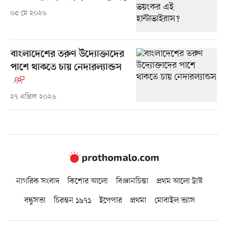
০৫ মে ২০২৬
বাংলাদেশের তরুণ উদ্যোক্তাদের
পাশে থাকতে চায় নেদারল্যান্ডস
২৭ এপ্রিল ২০২৬
নাগরিক সংবাদ
কিশোর আলো
বিজ্ঞানচিন্তা
প্রথম আলো ট্রাস্ট
বন্ধুসভা
চিরন্তন ১৯৭১
ইপেপার
প্রথমা
মোবাইল ভ্যাস