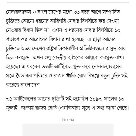
নেদারল্যান্ডস ও বাংলাদেশের মধ্যে ৩১ বছর আগে সম্পাদিত
চুক্তিতে কোনো ধরনের কারিগরি সেবার বিপরীতে কর দেওয়া-
নেওয়ার বিধান ছিল না। এখন এ ধরনের সেবার বিপরীতে ১০
শতাংশ কর আরোপের বিধান রাখা হয়েছে। এ ছাড়া আগের
চুক্তিতে উভয় দেশের রাষ্ট্রমালিকানাধীন প্রতিষ্ঠানগুলোর সুদ আয়
ছিল করমুক্ত। এখন শুধু কেন্দ্রীয় ব্যাংকের আয়কে করমুক্ত রাখা
হয়েছে। এ ধরনের ৩৩টি আর্টিকেল যুক্ত করে নেদারল্যান্ডসের
সঙ্গে দ্বৈত কর পরিহার ও রাজস্ব ফাঁকি রোধ বিষয়ে নতুন চুক্তি সই
করেছে বাংলাদেশ।
৩১ আর্টিকেলের আগের চুক্তিটি সই হয়েছিল ১৯৯৩ সালের ১৩
জুলাই। জাতীয় রাজস্ব বোর্ড (এনবিআর) সূত্রে এ তথ্য জানা গেছে।