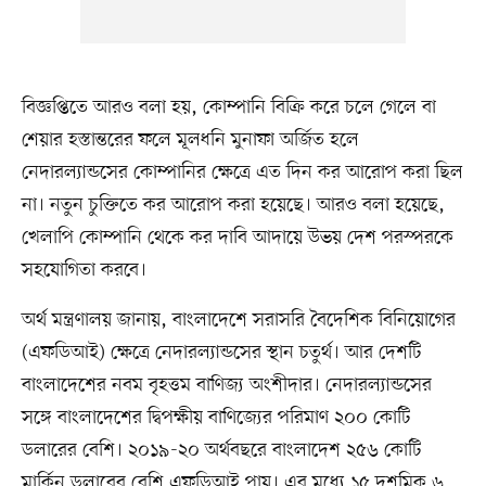
বিজ্ঞপ্তিতে আরও বলা হয়, কোম্পানি বিক্রি করে চলে গেলে বা
শেয়ার হস্তান্তরের ফলে মূলধনি মুনাফা অর্জিত হলে
নেদারল্যান্ডসের কোম্পানির ক্ষেত্রে এত দিন কর আরোপ করা ছিল
না। নতুন চুক্তিতে কর আরোপ করা হয়েছে। আরও বলা হয়েছে,
খেলাপি কোম্পানি থেকে কর দাবি আদায়ে উভয় দেশ পরস্পরকে
সহযোগিতা করবে।
অর্থ মন্ত্রণালয় জানায়, বাংলাদেশে সরাসরি বৈদেশিক বিনিয়োগের
(এফডিআই) ক্ষেত্রে নেদারল্যান্ডসের স্থান চতুর্থ। আর দেশটি
বাংলাদেশের নবম বৃহত্তম বাণিজ্য অংশীদার। নেদারল্যান্ডসের
সঙ্গে বাংলাদেশের দ্বিপক্ষীয় বাণিজ্যের পরিমাণ ২০০ কোটি
ডলারের বেশি। ২০১৯-২০ অর্থবছরে বাংলাদেশ ২৫৬ কোটি
মার্কিন ডলারের বেশি এফডিআই পায়। এর মধ্যে ১৫ দশমিক ৬