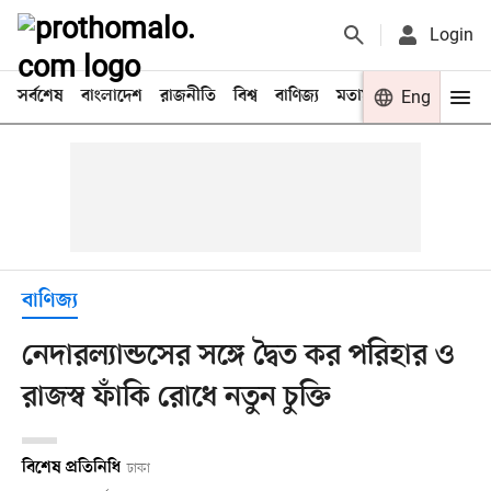
Login
সর্বশেষ
বাংলাদেশ
রাজনীতি
বিশ্ব
বাণিজ্য
মতামত
খেলা
Eng
বিনো
বাণিজ্য
নেদারল্যান্ডসের সঙ্গে দ্বৈত কর পরিহার ও
রাজস্ব ফাঁকি রোধে নতুন চুক্তি
বিশেষ প্রতিনিধি
ঢাকা