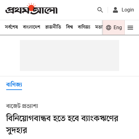
Login
সর্বশেষ
বাংলাদেশ
রাজনীতি
বিশ্ব
বাণিজ্য
মতামত
খেলা
Eng
বিনো
বাণিজ্য
বাজেট প্রত্যাশা
বিনিয়োগবান্ধব হতে হবে ব্যাংকঋণের
সুদহার