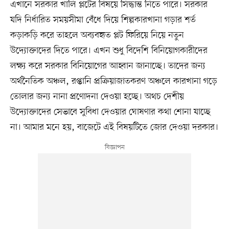
এখানে সরকার খালি প্লটের বিষয়ে সিদ্ধান্ত নিতে পারে। সরকার
যদি নির্ধারিত সময়সীমা বেঁধে দিয়ে শিল্পকারখানা গড়ার শর্ত
কড়াকড়ি করে তাহলে অব্যবহৃত প্লট ফিরিয়ে নিয়ে নতুন
উদ্যোক্তাদের দিতে পারে। এখন শুধু বিদেশি বিনিয়োগকারীদের
লক্ষ্য করে সরকার বিনিয়োগের আহ্বান জানাচ্ছে। তাদের জন্য
অর্থনৈতিক অঞ্চল, রপ্তানি প্রক্রিয়াজাতকরণ অঞ্চলে কারখানা গড়ে
তোলার জন্য নানা প্রণোদনা দেওয়া হচ্ছে। অথচ দেশীয়
উদ্যোক্তাদের সেভাবে সুবিধা দেওয়ার ঘোষণার কথা শোনা যাচ্ছে
না। আমার মনে হয়, বাজেটে এই বিষয়টিতে জোর দেওয়া দরকার।