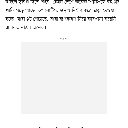
চাইলে সুবিধা দিতে পারে। যেমন দেশে অনেক শিল্পাঞ্চলে বহু প্লট
খালি পড়ে আছে। কোনোটিতে গুদাম নির্মাণ করে ভাড়া দেওয়া
হচ্ছে। যারা প্লট পেয়েছে, তারা ব্যাংকঋণ নিয়ে কারখানা করেনি।
এ রকম নজির অনেক।