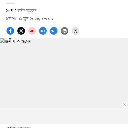
লেখা:
জসীম আহমেদ
প্রকাশ: ০১ জুন ২০২৫, ১৮: ০০