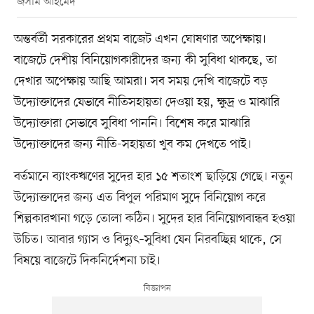
জসীম আহমেদ
অন্তর্বর্তী সরকারের প্রথম বাজেট এখন ঘোষণার অপেক্ষায়।
বাজেটে দেশীয় বিনিয়োগকারীদের জন্য কী সুবিধা থাকছে, তা
দেখার অপেক্ষায় আছি আমরা। সব সময় দেখি বাজেটে বড়
উদ্যোক্তাদের যেভাবে নীতিসহায়তা দেওয়া হয়, ক্ষুদ্র ও মাঝারি
উদ্যোক্তারা সেভাবে সুবিধা পাননি। বিশেষ করে মাঝারি
উদ্যোক্তাদের জন্য নীতি-সহায়তা খুব কম দেখতে পাই।
বর্তমানে ব্যাংকঋণের সুদের হার ১৫ শতাংশ ছাড়িয়ে গেছে। নতুন
উদ্যোক্তাদের জন্য এত বিপুল পরিমাণ সুদে বিনিয়োগ করে
শিল্পকারখানা গড়ে তোলা কঠিন। সুদের হার বিনিয়োগবান্ধব হওয়া
উচিত। আবার গ্যাস ও বিদ্যুৎ–সুবিধা যেন নিরবচ্ছিন্ন থাকে, সে
বিষয়ে বাজেটে দিকনির্দেশনা চাই।