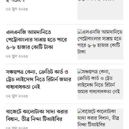
২ শতাংশ
০২ জুন ২০২৫
এলএনজি আমদানিতে
পেট্রোবাংলার সাশ্রয় হতে পারে
৬–৮ হাজার কোটি টাকা
০২ জুন ২০২৫
সঞ্চয়পত্র কেনা, ক্রেডিট কার্ড ও
ট্রেড লাইসেন্স নিতে রিটার্ন জমার
বাধ্যবাধকতা নেই
০২ জুন ২০২৫
বাজেটে কালোটাকা সাদা করার
বিধান, তীব্র নিন্দা টিআইবির
০২ জুন ২০২৫