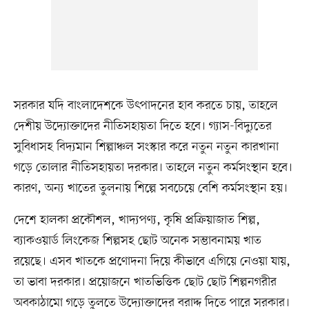
সরকার যদি বাংলাদেশকে উৎপাদনের হাব করতে চায়, তাহলে
দেশীয় উদ্যোক্তাদের নীতিসহায়তা দিতে হবে। গ্যাস-বিদ্যুতের
সুবিধাসহ বিদ্যমান শিল্পাঞ্চল সংস্কার করে নতুন নতুন কারখানা
গড়ে তোলার নীতিসহায়তা দরকার। তাহলে নতুন কর্মসংস্থান হবে।
কারণ, অন্য খাতের তুলনায় শিল্পে সবচেয়ে বেশি কর্মসংস্থান হয়।
দেশে হালকা প্রকৌশল, খাদ্যপণ্য, কৃষি প্রক্রিয়াজাত শিল্প,
ব্যাকওয়ার্ড লিংকেজ শিল্পসহ ছোট অনেক সম্ভাবনাময় খাত
রয়েছে। এসব খাতকে প্রণোদনা দিয়ে কীভাবে এগিয়ে নেওয়া যায়,
তা ভাবা দরকার। প্রয়োজনে খাতভিত্তিক ছোট ছোট শিল্পনগরীর
অবকাঠামো গড়ে তুলতে উদ্যোক্তাদের বরাদ্দ দিতে পারে সরকার।