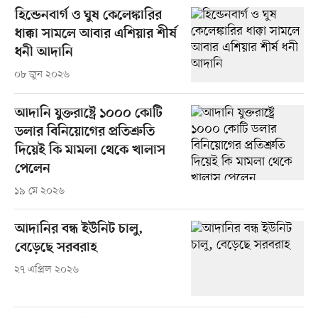
হিন্ডেনবার্গ ও ঘুষ কেলেঙ্কারির
ধাক্কা সামলে আবার এশিয়ার শীর্ষ
ধনী আদানি
০৮ জুন ২০২৬
আদানি যুক্তরাষ্ট্রে ১০০০ কোটি
ডলার বিনিয়োগের প্রতিশ্রুতি
দিয়েই কি মামলা থেকে খালাস
পেলেন
১৯ মে ২০২৬
আদানির বন্ধ ইউনিট চালু,
বেড়েছে সরবরাহ
২৭ এপ্রিল ২০২৬