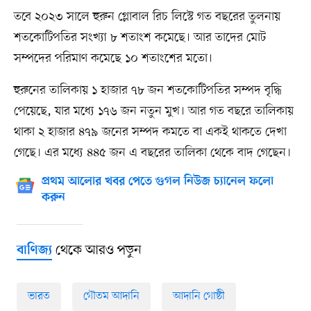
তবে ২০২৩ সালে হুরুন গ্লোবাল রিচ লিস্টে গত বছরের তুলনায়
শতকোটিপতির সংখ্যা ৮ শতাংশ কমেছে। আর তাদের মোট
সম্পদের পরিমাণ কমেছে ১০ শতাংশের মতো।
হুরুনের তালিকায় ১ হাজার ৭৮ জন শতকোটিপতির সম্পদ বৃদ্ধি
পেয়েছে, যার মধ্যে ১৭৬ জন নতুন মুখ। আর গত বছরে তালিকায়
থাকা ২ হাজার ৪৭৯ জনের সম্পদ কমতে বা একই থাকতে দেখা
গেছে। এর মধ্যে ৪৪৫ জন এ বছরের তালিকা থেকে বাদ গেছেন।
প্রথম আলোর খবর পেতে গুগল নিউজ চ্যানেল ফলো
করুন
থেকে আরও পড়ুন
বাণিজ্য
ভারত
গৌতম আদানি
আদানি গোষ্ঠী