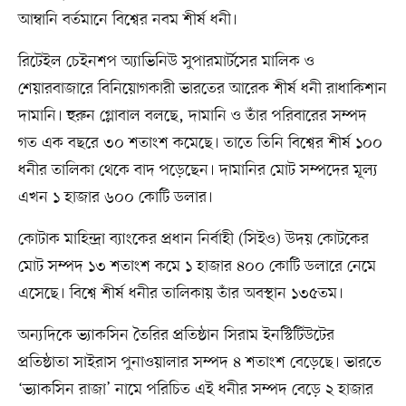
আম্বানি বর্তমানে বিশ্বের নবম শীর্ষ ধনী।
রিটেইল চেইনশপ অ্যাভিনিউ সুপারমার্টসের মালিক ও
শেয়ারবাজারে বিনিয়োগকারী ভারতের আরেক শীর্ষ ধনী রাধাকিশান
দামানি। হুরুন গ্লোবাল বলছে, দামানি ও তাঁর পরিবারের সম্পদ
গত এক বছরে ৩০ শতাংশ কমেছে। তাতে তিনি বিশ্বের শীর্ষ ১০০
ধনীর তালিকা থেকে বাদ পড়েছেন। দামানির মোট সম্পদের মূল্য
এখন ১ হাজার ৬০০ কোটি ডলার।
কোটাক মাহিন্দ্রা ব্যাংকের প্রধান নির্বাহী (সিইও) উদয় কোটকের
মোট সম্পদ ১৩ শতাংশ কমে ১ হাজার ৪০০ কোটি ডলারে নেমে
এসেছে। বিশ্বে শীর্ষ ধনীর তালিকায় তাঁর অবস্থান ১৩৫তম।
অন্যদিকে ভ্যাকসিন তৈরির প্রতিষ্ঠান সিরাম ইনস্টিটিউটের
প্রতিষ্ঠাতা সাইরাস পুনাওয়ালার সম্পদ ৪ শতাংশ বেড়েছে। ভারতে
‘ভ্যাকসিন রাজা’ নামে পরিচিত এই ধনীর সম্পদ বেড়ে ২ হাজার