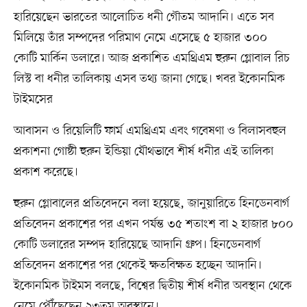
হারিয়েছেন ভারতের আলোচিত ধনী গৌতম আদানি। এতে সব
মিলিয়ে তাঁর সম্পদের পরিমাণ নেমে এসেছে ৫ হাজার ৩০০
কোটি মার্কিন ডলারে। আজ প্রকাশিত এমথ্রিএম হুরুন গ্লোবাল রিচ
লিস্ট বা ধনীর তালিকায় এসব তথ্য জানা গেছে। খবর ইকোনমিক
টাইমসের
আবাসন ও রিয়েলিটি ফার্ম এমথ্রিএম এবং গবেষণা ও বিলাসবহুল
প্রকাশনা গোষ্ঠী হুরুন ইন্ডিয়া যৌথভাবে শীর্ষ ধনীর এই তালিকা
প্রকাশ করেছে।
হুরুন গ্লোবালের প্রতিবেদনে বলা হয়েছে, জানুয়ারিতে হিনডেনবার্গ
প্রতিবেদন প্রকাশের পর এখন পর্যন্ত ৩৫ শতাংশ বা ২ হাজার ৮০০
কোটি ডলারের সম্পদ হারিয়েছে আদানি গ্রুপ। হিনডেনবার্গ
প্রতিবেদন প্রকাশের পর থেকেই ক্ষতবিক্ষত হচ্ছেন আদানি।
ইকোনমিক টাইমস বলছে, বিশ্বের দ্বিতীয় শীর্ষ ধনীর অবস্থান থেকে
নেমে পৌঁছেছেন ২৩তম অবস্থানে।