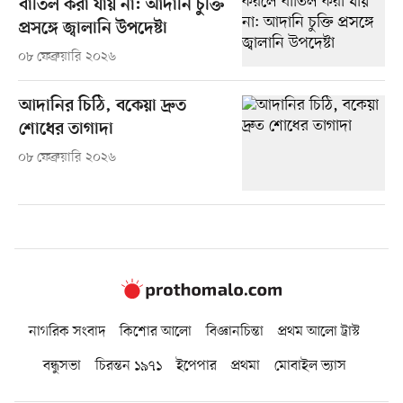
বাতিল করা যায় না: আদানি চুক্তি
প্রসঙ্গে জ্বালানি উপদেষ্টা
০৮ ফেব্রুয়ারি ২০২৬
আদানির চিঠি, বকেয়া দ্রুত
শোধের তাগাদা
০৮ ফেব্রুয়ারি ২০২৬
নাগরিক সংবাদ
কিশোর আলো
বিজ্ঞানচিন্তা
প্রথম আলো ট্রাস্ট
বন্ধুসভা
চিরন্তন ১৯৭১
ইপেপার
প্রথমা
মোবাইল ভ্যাস