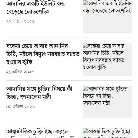
আদানির একটি ইউনিট বন্ধ,
বেড়েছে লোডশেডিং
২২ এপ্রিল ২০২৬
বকেয়া চেয়ে আবার আদানির
চিঠি, নইলে বিদ্যুৎ সরবরাহ ব্যাহত
হওয়ার ঝুঁকি
২১ এপ্রিল ২০২৬
আদানির সঙ্গে চুক্তির বিষয়ে কী
চিন্তা, জানালেন মন্ত্রী
০২ এপ্রিল ২০২৬
আন্তর্জাতিক চুক্তি ইচ্ছা করলে