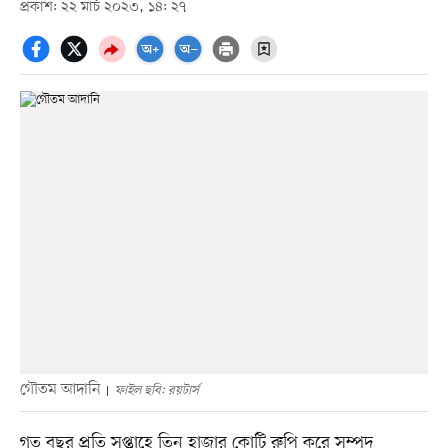
প্রকাশ: ২২ মার্চ ২০২৩, ১৪: ২৭
গৌতম আদানি
ফাইল ছবি: রয়টার্স
গত বছর প্রতি সপ্তাহে তিন হাজার কোটি রুপি করে সম্পদ