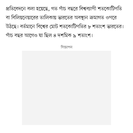
প্রতিবেদনে বলা হয়েছে, গত পাঁচ বছরে বিশ্বব্যাপী শতকোটিপতি
বা বিলিয়নেয়ারের তালিকায় ভারতের অবস্থান ক্রমাগত ওপরে
উঠছে। বর্তমানে বিশ্বের মোট শতকোটিপতির ৮ শতাংশ ভারতের।
পাঁচ বছর আগেও যা ছিল ৪ দশমিক ৯ শতাংশ।