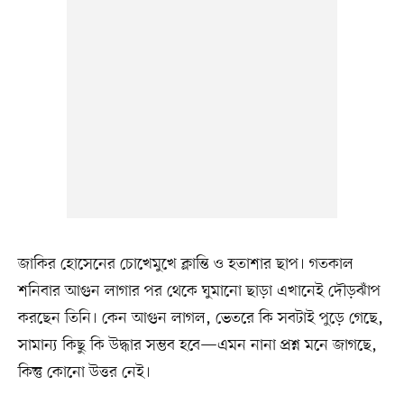
জাকির হোসেনের চোখেমুখে ক্লান্তি ও হতাশার ছাপ। গতকাল
শনিবার আগুন লাগার পর থেকে ঘুমানো ছাড়া এখানেই দৌড়ঝাঁপ
করছেন তিনি। কেন আগুন লাগল, ভেতরে কি সবটাই পুড়ে গেছে,
সামান্য কিছু কি উদ্ধার সম্ভব হবে—এমন নানা প্রশ্ন মনে জাগছে,
কিন্তু কোনো উত্তর নেই।