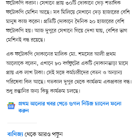
ফটোকপি করান। সেখানে প্রায় ৩০টি দোকানে দেড় শতাধিক
ফটোকপি মেশিন আছে। সব মিলিয়ে সেখানে দেড় হাজারের বেশি
মানুষ কাজ করেন। প্রতিটি দোকানে দৈনিক ২০ হাজারের বেশি
ফটোকপি হয়। আজ দুপুরে সেখানে গিয়ে দেখা যায়, বেশির ভাগ
মেশিনই বন্ধ রয়েছে।
এক ফটোকপি দোকানের মালিক মো. শমসের আলী প্রথম
আলোকে বলেন, এখানে ৮০ বর্গফুটের একটি দোকানভাড়া মাসে
প্রায় এক লাখ টাকা। সেই সঙ্গে কর্মচারীদের বেতন ও অন্যান্য
পরিষেবা বিল আছে। গতকাল দুপুর থেকে কার্যক্রম একপ্রকার বন্ধ।
শুধু রপ্তানির জন্য কিছু কার্যক্রম চলছে।
প্রথম আলোর খবর পেতে গুগল নিউজ চ্যানেল ফলো
করুন
থেকে আরও পড়ুন
বাণিজ্য