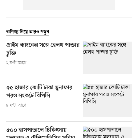
বাণিজ্য নিয়ে আরও পড়ুন
প্রাইম ব্যাংকের সঙ্গে হেলথ পান্ডার
চুক্তি
২ ঘণ্টা আগে
৫৫ হাজার কোটি টাকা মুনাফার
পরও সংকটে বিপিসি
৪ ঘণ্টা আগে
৫০০ হাসপাতালে চিকিৎসায়