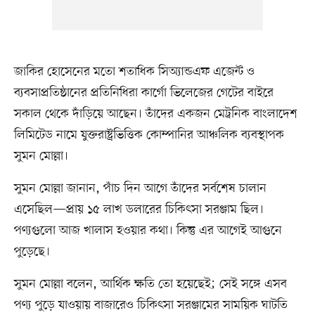
জাকির হোসেনের মতো শতাধিক সিঅ্যান্ডএফ এজেন্ট ও
ব্যবসাপ্রতিষ্ঠানের প্রতিনিধিরা কার্গো ভিলেজের গেটের বাইরে
সকাল থেকে দাঁড়িয়ে আছেন। তাঁদের একজন মেট্রনিক বাংলাদেশ
লিমিটেড নামে যুক্তরাষ্ট্রভিত্তিক কোম্পানির আঞ্চলিক ব্যবস্থাপক
সুমন মোল্লা।
সুমন মোল্লা জানান, পাঁচ দিন আগে তাঁদের সর্বশেষ চালান
এসেছিল—প্রায় ১৫ লাখ ডলারের চিকিৎসা সরঞ্জাম ছিল।
পণ্যগুলো আজ খালাস হওয়ার কথা। কিন্তু এর আগেই আগুনে
পুড়েছে।
সুমন মোল্লা বলেন, আর্থিক ক্ষতি তো হয়েছেই; সেই সঙ্গে এসব
পণ্য পুড়ে যাওয়ায় বাজারেও চিকিৎসা সরঞ্জামের সাময়িক ঘাটতি