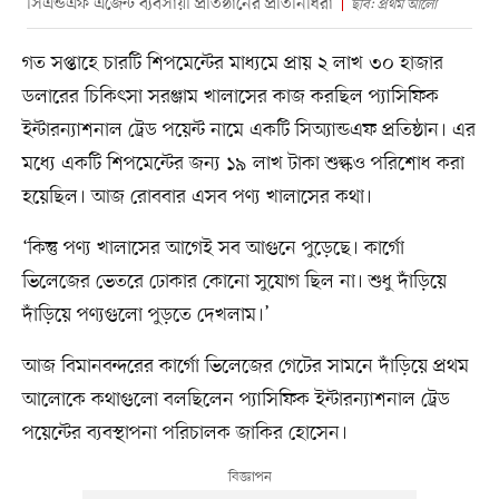
সিএন্ডএফ এজেন্ট ব্যবসায়ী প্রতিষ্ঠানের প্রতিনিধিরা
ছবি: প্রথম আলো
গত সপ্তাহে চারটি শিপমেন্টের মাধ্যমে প্রায় ২ লাখ ৩০ হাজার
ডলারের চিকিৎসা সরঞ্জাম খালাসের কাজ করছিল প্যাসিফিক
ইন্টারন্যাশনাল ট্রেড পয়েন্ট নামে একটি সিঅ্যান্ডএফ প্রতিষ্ঠান। এর
মধ্যে একটি শিপমেন্টের জন্য ১৯ লাখ টাকা শুল্কও পরিশোধ করা
হয়েছিল। আজ রোববার এসব পণ্য খালাসের কথা।
‘কিন্তু পণ্য খালাসের আগেই সব আগুনে পুড়েছে। কার্গো
ভিলেজের ভেতরে ঢোকার কোনো সুযোগ ছিল না। শুধু দাঁড়িয়ে
দাঁড়িয়ে পণ্যগুলো পুড়তে দেখলাম।’
আজ বিমানবন্দরের কার্গো ভিলেজের গেটের সামনে দাঁড়িয়ে প্রথম
আলোকে কথাগুলো বলছিলেন প্যাসিফিক ইন্টারন্যাশনাল ট্রেড
পয়েন্টের ব্যবস্থাপনা পরিচালক জাকির হোসেন।