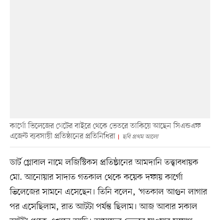
কার্গো ভিলেজের গেটের বাইরে থেকে ভেতরে তাকিয়ে আছেন সিএন্ডএফ
এজেন্ট ব্যবসায়ী প্রতিষ্ঠানের প্রতিনিধিরা
ছবি প্রথম আলো
ডার্ট গ্লোবাল নামে লজিস্টিকস প্রতিষ্ঠানের আমদানি তত্ত্বাবধায়ক
মো. আনোয়ার সাদাত গতকাল থেকে কয়েক দফায় কার্গো
ভিলেজের সামনে এসেছেন। তিনি বলেন, ‘গতকাল আগুন লাগার
পর এসেছিলাম, রাত আটটা পর্যন্ত ছিলাম। আজ আবার সকাল