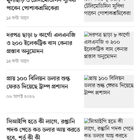
মূল্যছাড় ও টেলিমেডিসিন সুবিধা
পাবেন পোশাকশ্রমিকেরা
১৪ ঘণ্টা আগে
দরপত্র ছাড়া ৮ কার্গো এলএনজি
ও ২০০ ইলেকট্রিক বাস কেনার
প্রস্তাব অনুমোদন
১৫ ঘণ্টা আগে
প্রায় ১০০ বিলিয়ন ডলার শুল্ক
ফেরত দিয়েছে ট্রাম্প প্রশাসন
০৬ আগস্ট ২০২৬
সিআইপি হতে কী লাগে, রপ্তানি
পদক পেতে কত ডলার আয় করতে
হবে, শর্ত কী কী