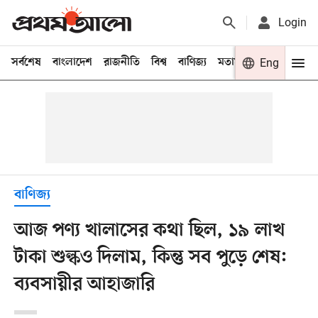
Login
সর্বশেষ
বাংলাদেশ
রাজনীতি
বিশ্ব
বাণিজ্য
মতামত
খেলা
Eng
বিনো
বাণিজ্য
আজ পণ্য খালাসের কথা ছিল, ১৯ লাখ
টাকা শুল্কও দিলাম, কিন্তু সব পুড়ে শেষ:
ব্যবসায়ীর আহাজারি